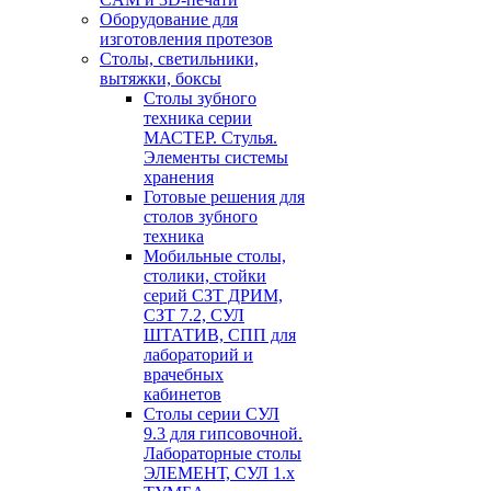
Оборудование для
изготовления протезов
Cтолы, светильники,
вытяжки, боксы
Столы зубного
техника серии
МАСТЕР. Стулья.
Элементы системы
хранения
Готовые решения для
столов зубного
техника
Мобильные столы,
столики, стойки
серий СЗТ ДРИМ,
СЗТ 7.2, СУЛ
ШТАТИВ, СПП для
лабораторий и
врачебных
кабинетов
Столы серии СУЛ
9.3 для гипсовочной.
Лабораторные столы
ЭЛЕМЕНТ, СУЛ 1.х