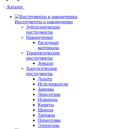
Каталог
Инструменты и наконечники
Зуботехнические
инструменты
Наконечники
Расходные
материалы
Терапевтические
инструменты
Зеркало
Хирургические
инструменты
Долото
Иглодержатели
Зажимы
Люксаторы
Ножницы
Кюреты
Шипцы
Трепаны
Периотомы
Элеваторы