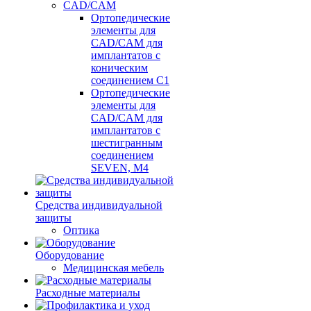
CAD/CAM
Ортопедические
элементы для
CAD/CAM для
имплантатов с
коническим
соединением С1
Ортопедические
элементы для
CAD/CAM для
имплантатов с
шестигранным
соединением
SEVEN, М4
Средства индивидуальной
защиты
Оптика
Оборудование
Медицинская мебель
Расходные материалы