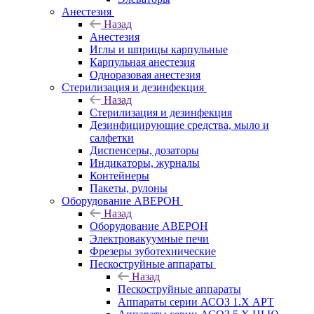
Анестезия
Назад
Анестезия
Иглы и шприцы карпульные
Карпульная анестезия
Одноразовая анестезия
Стерилизация и дезинфекция
Назад
Стерилизация и дезинфекция
Дезинфицирующие средства, мыло и
салфетки
Диспенсеры, дозаторы
Индикаторы, журналы
Контейнеры
Пакеты, рулоны
Оборудование АВЕРОН
Назад
Оборудование АВЕРОН
Электровакуумные печи
Фрезеры зуботехнические
Пескоструйные аппараты
Назад
Пескоструйные аппараты
Аппараты серии АСОЗ 1.Х АРТ