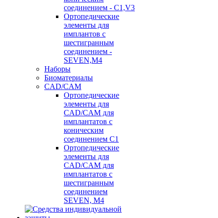
соединением - C1,V3
Ортопедические
элементы для
имплантов с
шестигранным
соединением -
SEVEN,M4
Наборы
Биоматериалы
CAD/CAM
Ортопедические
элементы для
CAD/CAM для
имплантатов с
коническим
соединением С1
Ортопедические
элементы для
CAD/CAM для
имплантатов с
шестигранным
соединением
SEVEN, М4