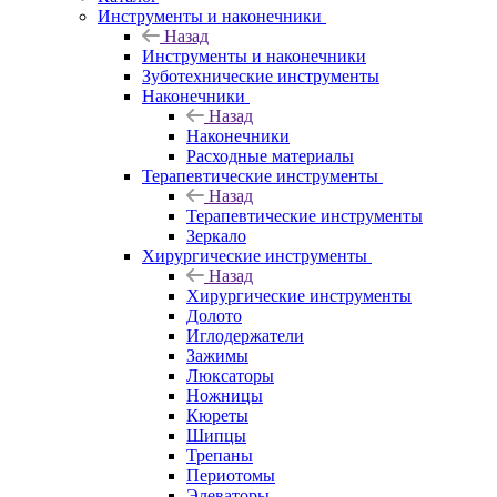
Инструменты и наконечники
Назад
Инструменты и наконечники
Зуботехнические инструменты
Наконечники
Назад
Наконечники
Расходные материалы
Терапевтические инструменты
Назад
Терапевтические инструменты
Зеркало
Хирургические инструменты
Назад
Хирургические инструменты
Долото
Иглодержатели
Зажимы
Люксаторы
Ножницы
Кюреты
Шипцы
Трепаны
Периотомы
Элеваторы