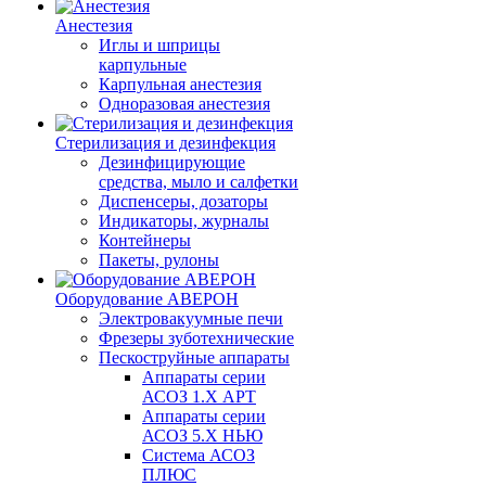
Анестезия
Иглы и шприцы
карпульные
Карпульная анестезия
Одноразовая анестезия
Стерилизация и дезинфекция
Дезинфицирующие
средства, мыло и салфетки
Диспенсеры, дозаторы
Индикаторы, журналы
Контейнеры
Пакеты, рулоны
Оборудование АВЕРОН
Электровакуумные печи
Фрезеры зуботехнические
Пескоструйные аппараты
Аппараты серии
АСОЗ 1.Х АРТ
Аппараты серии
АСОЗ 5.Х НЬЮ
Система АСОЗ
ПЛЮС