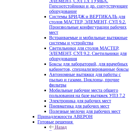
ЭЛЕМЕНТ, СУЛ 1.х ТУМБА.
Гипсоотстойники и др. сопутствующее
оборудование
Системы БРИДЖ и ВЕРТИКАЛЬ для
столов МАСТЕР, ЭЛЕМЕНТ, СУЛ 9.2.
Произвольные конфигурации рабочих
мест
Встраиваемые и мобильные вытяжные
системы и устройства
Светильники для столов МАСТЕР,
ЭЛЕМЕНТ, СУЛ 9.2. Светильники для
оборудования
Боксы для лабораторий, для врачебных
кабинетов, специализированные боксы
Автономные вытяжки для работы с
пылью и газами. Циклоны, прочие
фильтры
Мобильные рабочие места общего
пользования на базе вытяжек УПЗ 7.2
Электроника для рабочих мест
Пневматика для рабочих мест
Полезные мелочи для рабочих мест
Принадлежности АВЕРОН
Готовые решения
Назад