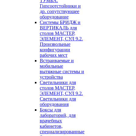
ТУМБА.
Гипсоотстойники и
др. сопутствующее
оборудование
Системы БРИДЖ и
ВЕРТИКАЛЬ для
столов МАСТЕР,
ЭЛЕМЕНТ, СУЛ 9.2.
Произвольные
конфигурации
рабочих мест
Встраиваемые и
мобильные
вытяжные системы и
устройства
Светильники для
столов МАСТЕР,
ЭЛЕМЕНТ, СУЛ 9.2.
Светильники для
оборудования
Боксы для
лабораторий, для
врачебных
кабинетов,
специализированные