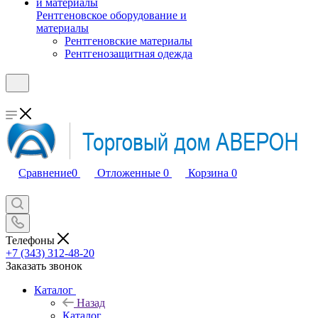
Рентгеновское оборудование и
материалы
Рентгеновские материалы
Рентгенозащитная одежда
Сравнение
0
Отложенные
0
Корзина
0
Телефоны
+7 (343) 312-48-20
Заказать звонок
Каталог
Назад
Каталог