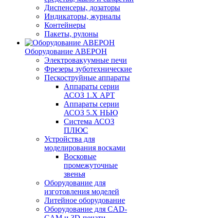
Диспенсеры, дозаторы
Индикаторы, журналы
Контейнеры
Пакеты, рулоны
Оборудование АВЕРОН
Электровакуумные печи
Фрезеры зуботехнические
Пескоструйные аппараты
Аппараты серии
АСОЗ 1.Х АРТ
Аппараты серии
АСОЗ 5.Х НЬЮ
Система АСОЗ
ПЛЮС
Устройства для
моделирования восками
Восковые
промежуточные
звенья
Оборудование для
изготовления моделей
Литейное оборудование
Оборудование для CAD-
CAM и 3D-печати