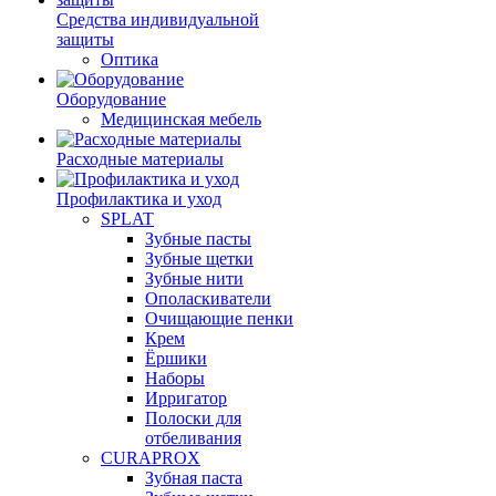
Средства индивидуальной
защиты
Оптика
Оборудование
Медицинская мебель
Расходные материалы
Профилактика и уход
SPLAT
Зубные пасты
Зубные щетки
Зубные нити
Ополаскиватели
Очищающие пенки
Крем
Ёршики
Наборы
Ирригатор
Полоски для
отбеливания
CURAPROX
Зубная паста