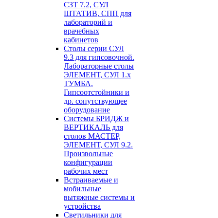
СЗТ 7.2, СУЛ
ШТАТИВ, СПП для
лабораторий и
врачебных
кабинетов
Столы серии СУЛ
9.3 для гипсовочной.
Лабораторные столы
ЭЛЕМЕНТ, СУЛ 1.х
ТУМБА.
Гипсоотстойники и
др. сопутствующее
оборудование
Системы БРИДЖ и
ВЕРТИКАЛЬ для
столов МАСТЕР,
ЭЛЕМЕНТ, СУЛ 9.2.
Произвольные
конфигурации
рабочих мест
Встраиваемые и
мобильные
вытяжные системы и
устройства
Светильники для