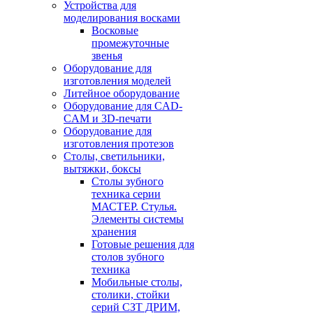
Устройства для
моделирования восками
Восковые
промежуточные
звенья
Оборудование для
изготовления моделей
Литейное оборудование
Оборудование для CAD-
CAM и 3D-печати
Оборудование для
изготовления протезов
Cтолы, светильники,
вытяжки, боксы
Столы зубного
техника серии
МАСТЕР. Стулья.
Элементы системы
хранения
Готовые решения для
столов зубного
техника
Мобильные столы,
столики, стойки
серий СЗТ ДРИМ,