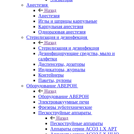
Анестезия
Назад
Анестезия
Иглы и шприцы карпульные
Карпульная анестезия
Одноразовая анестезия
Стерилизация и дезинфекция
Назад
Стерилизация и дезинфекция
Дезинфицирующие средства, мыло и
салфетки
Диспенсеры, дозаторы
Индикаторы, журналы
Контейнеры
Пакеты, рулоны
Оборудование АВЕРОН
Назад
Оборудование АВЕРОН
Электровакуумные печи
Фрезеры зуботехнические
Пескоструйные аппараты
Назад
Пескоструйные аппараты
Аппараты серии АСОЗ 1.Х АРТ