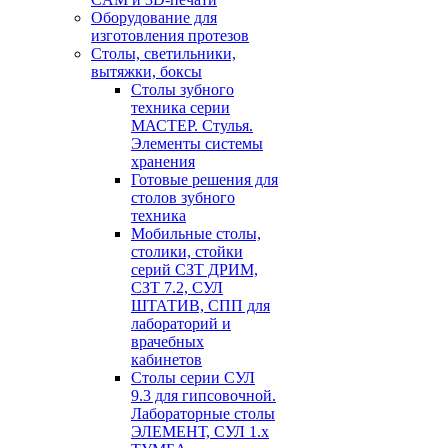
Оборудование для
изготовления протезов
Cтолы, светильники,
вытяжки, боксы
Столы зубного
техника серии
МАСТЕР. Стулья.
Элементы системы
хранения
Готовые решения для
столов зубного
техника
Мобильные столы,
столики, стойки
серий СЗТ ДРИМ,
СЗТ 7.2, СУЛ
ШТАТИВ, СПП для
лабораторий и
врачебных
кабинетов
Столы серии СУЛ
9.3 для гипсовочной.
Лабораторные столы
ЭЛЕМЕНТ, СУЛ 1.х