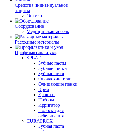
Средства индивидуальной
защиты
Оптика
Оборудование
Медицинская мебель
Расходные материалы
Профилактика и уход
SPLAT
Зубные пасты
Зубные щетки
Зубные нити
Ополаскиватели
Очищающие пенки
Крем
Ёршики
Наборы
Ирригатор
Полоски для
отбеливания
CURAPROX
Зубная паста