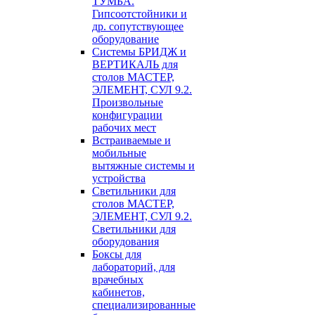
ТУМБА.
Гипсоотстойники и
др. сопутствующее
оборудование
Системы БРИДЖ и
ВЕРТИКАЛЬ для
столов МАСТЕР,
ЭЛЕМЕНТ, СУЛ 9.2.
Произвольные
конфигурации
рабочих мест
Встраиваемые и
мобильные
вытяжные системы и
устройства
Светильники для
столов МАСТЕР,
ЭЛЕМЕНТ, СУЛ 9.2.
Светильники для
оборудования
Боксы для
лабораторий, для
врачебных
кабинетов,
специализированные