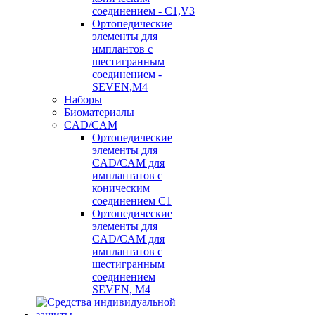
соединением - C1,V3
Ортопедические
элементы для
имплантов с
шестигранным
соединением -
SEVEN,M4
Наборы
Биоматериалы
CAD/CAM
Ортопедические
элементы для
CAD/CAM для
имплантатов с
коническим
соединением С1
Ортопедические
элементы для
CAD/CAM для
имплантатов с
шестигранным
соединением
SEVEN, М4