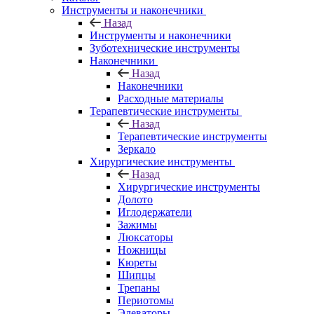
Инструменты и наконечники
Назад
Инструменты и наконечники
Зуботехнические инструменты
Наконечники
Назад
Наконечники
Расходные материалы
Терапевтические инструменты
Назад
Терапевтические инструменты
Зеркало
Хирургические инструменты
Назад
Хирургические инструменты
Долото
Иглодержатели
Зажимы
Люксаторы
Ножницы
Кюреты
Шипцы
Трепаны
Периотомы
Элеваторы