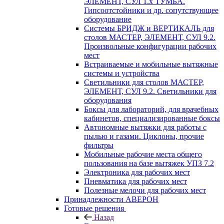
ЭЛЕМЕНТ, СУЛ 1.х ТУМБА.
Гипсоотстойники и др. сопутствующее
оборудование
Системы БРИДЖ и ВЕРТИКАЛЬ для
столов МАСТЕР, ЭЛЕМЕНТ, СУЛ 9.2.
Произвольные конфигурации рабочих
мест
Встраиваемые и мобильные вытяжные
системы и устройства
Светильники для столов МАСТЕР,
ЭЛЕМЕНТ, СУЛ 9.2. Светильники для
оборудования
Боксы для лабораторий, для врачебных
кабинетов, специализированные боксы
Автономные вытяжки для работы с
пылью и газами. Циклоны, прочие
фильтры
Мобильные рабочие места общего
пользования на базе вытяжек УПЗ 7.2
Электроника для рабочих мест
Пневматика для рабочих мест
Полезные мелочи для рабочих мест
Принадлежности АВЕРОН
Готовые решения
Назад