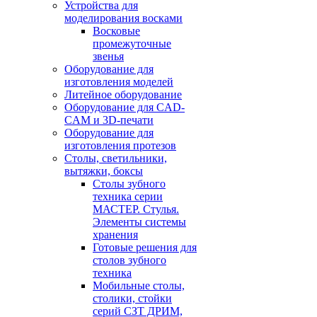
Устройства для
моделирования восками
Восковые
промежуточные
звенья
Оборудование для
изготовления моделей
Литейное оборудование
Оборудование для CAD-
CAM и 3D-печати
Оборудование для
изготовления протезов
Cтолы, светильники,
вытяжки, боксы
Столы зубного
техника серии
МАСТЕР. Стулья.
Элементы системы
хранения
Готовые решения для
столов зубного
техника
Мобильные столы,
столики, стойки
серий СЗТ ДРИМ,