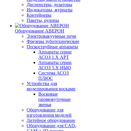
Диспенсеры, дозаторы
Индикаторы, журналы
Контейнеры
Пакеты, рулоны
Оборудование АВЕРОН
Электровакуумные печи
Фрезеры зуботехнические
Пескоструйные аппараты
Аппараты серии
АСОЗ 1.Х АРТ
Аппараты серии
АСОЗ 5.Х НЬЮ
Система АСОЗ
ПЛЮС
Устройства для
моделирования восками
Восковые
промежуточные
звенья
Оборудование для
изготовления моделей
Литейное оборудование
Оборудование для CAD-
CAM и 3D-печати