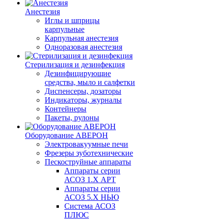
Анестезия
Иглы и шприцы
карпульные
Карпульная анестезия
Одноразовая анестезия
Стерилизация и дезинфекция
Дезинфицирующие
средства, мыло и салфетки
Диспенсеры, дозаторы
Индикаторы, журналы
Контейнеры
Пакеты, рулоны
Оборудование АВЕРОН
Электровакуумные печи
Фрезеры зуботехнические
Пескоструйные аппараты
Аппараты серии
АСОЗ 1.Х АРТ
Аппараты серии
АСОЗ 5.Х НЬЮ
Система АСОЗ
ПЛЮС