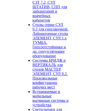
СЗТ 7.2, СУЛ
ШТАТИВ, СПП для
лабораторий и
врачебных
кабинетов
Столы серии СУЛ
9.3 для гипсовочной.
Лабораторные столы
ЭЛЕМЕНТ, СУЛ 1.х
ТУМБА.
Гипсоотстойники и
др. сопутствующее
оборудование
Системы БРИДЖ и
ВЕРТИКАЛЬ для
столов МАСТЕР,
ЭЛЕМЕНТ, СУЛ 9.2.
Произвольные
конфигурации
рабочих мест
Встраиваемые и
мобильные
вытяжные системы и
устройства
Светильники для