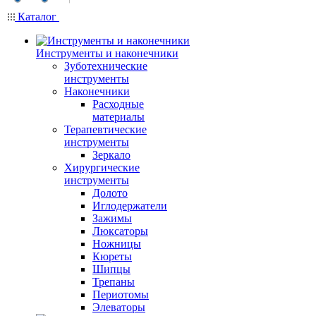
Каталог
Инструменты и наконечники
Зуботехнические
инструменты
Наконечники
Расходные
материалы
Терапевтические
инструменты
Зеркало
Хирургические
инструменты
Долото
Иглодержатели
Зажимы
Люксаторы
Ножницы
Кюреты
Шипцы
Трепаны
Периотомы
Элеваторы