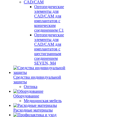
CAD/CAM
Ортопедические
элементы для
CAD/CAM для
имплантатов с
коническим
соединением С1
Ортопедические
элементы для
CAD/CAM для
имплантатов с
шестигранным
соединением
SEVEN, М4
Средства индивидуальной
защиты
Оптика
Оборудование
Медицинская мебель
Расходные материалы