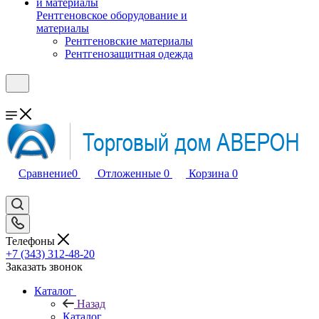
Рентгеновское оборудование и
материалы
Рентгеновские материалы
Рентгенозащитная одежда
Сравнение
0
Отложенные
0
Корзина
0
Телефоны
+7 (343) 312-48-20
Заказать звонок
Каталог
Назад
Каталог