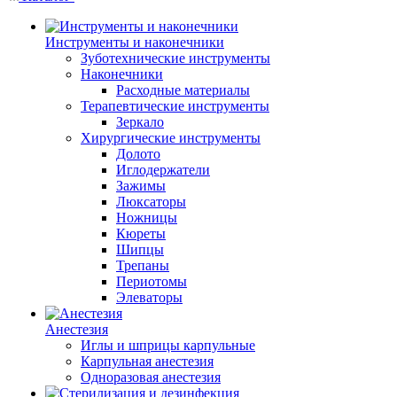
Инструменты и наконечники
Зуботехнические инструменты
Наконечники
Расходные материалы
Терапевтические инструменты
Зеркало
Хирургические инструменты
Долото
Иглодержатели
Зажимы
Люксаторы
Ножницы
Кюреты
Шипцы
Трепаны
Периотомы
Элеваторы
Анестезия
Иглы и шприцы карпульные
Карпульная анестезия
Одноразовая анестезия