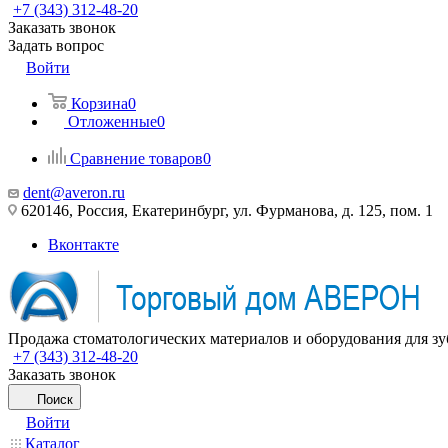
+7 (343) 312-48-20
Заказать звонок
Задать вопрос
Войти
Корзина
0
Отложенные
0
Сравнение товаров
0
dent@averon.ru
620146, Россия, Екатеринбург, ул. Фурманова, д. 125, пом. 1
Вконтакте
Продажа стоматологических материалов и оборудования для зу
+7 (343) 312-48-20
Заказать звонок
Поиск
Войти
Каталог