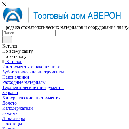
Продажа стоматологических материалов и оборудования для зу
Каталог
По всему сайту
По каталогу
Каталог
Инструменты и наконечники
Зуботехнические инструменты
Наконечники
Расходные материалы
Терапевтические инструменты
Зеркало
Хирургические инструменты
Долото
Иглодержатели
Зажимы
Люксаторы
Ножницы
Кюреты