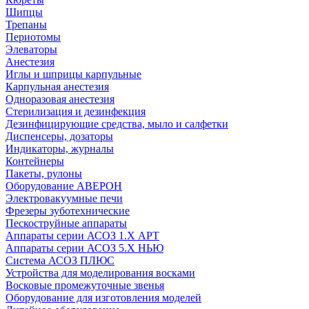
Шипцы
Трепаны
Периотомы
Элеваторы
Анестезия
Иглы и шприцы карпульные
Карпульная анестезия
Одноразовая анестезия
Стерилизация и дезинфекция
Дезинфицирующие средства, мыло и салфетки
Диспенсеры, дозаторы
Индикаторы, журналы
Контейнеры
Пакеты, рулоны
Оборудование АВЕРОН
Электровакуумные печи
Фрезеры зуботехнические
Пескоструйные аппараты
Аппараты серии АСОЗ 1.Х АРТ
Аппараты серии АСОЗ 5.Х НЬЮ
Система АСОЗ ПЛЮС
Устройства для моделирования восками
Восковые промежуточные звенья
Оборудование для изготовления моделей