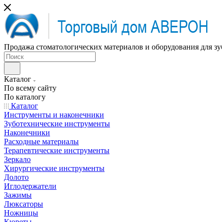
Продажа стоматологических материалов и оборудования для зу
Каталог
По всему сайту
По каталогу
Каталог
Инструменты и наконечники
Зуботехнические инструменты
Наконечники
Расходные материалы
Терапевтические инструменты
Зеркало
Хирургические инструменты
Долото
Иглодержатели
Зажимы
Люксаторы
Ножницы
Кюреты