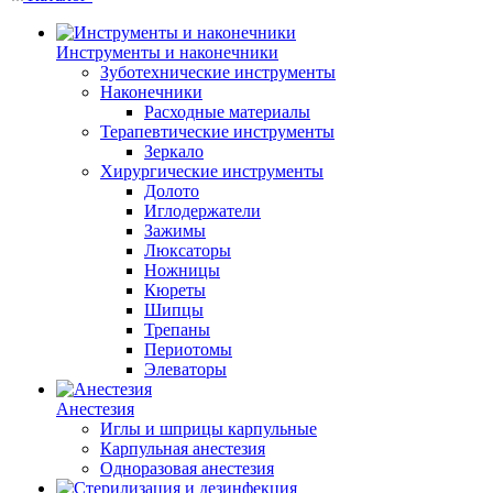
Инструменты и наконечники
Зуботехнические инструменты
Наконечники
Расходные материалы
Терапевтические инструменты
Зеркало
Хирургические инструменты
Долото
Иглодержатели
Зажимы
Люксаторы
Ножницы
Кюреты
Шипцы
Трепаны
Периотомы
Элеваторы
Анестезия
Иглы и шприцы карпульные
Карпульная анестезия
Одноразовая анестезия