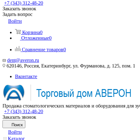
+7 (343) 312-48-20
Заказать звонок
Задать вопрос
Войти
Корзина
0
Отложенные
0
Сравнение товаров
0
dent@averon.ru
620146, Россия, Екатеринбург, ул. Фурманова, д. 125, пом. 1
Вконтакте
Продажа стоматологических материалов и оборудования для зу
+7 (343) 312-48-20
Заказать звонок
Поиск
Войти
Каталог