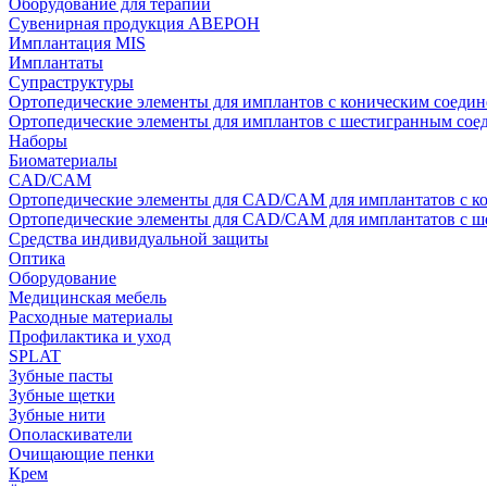
Оборудование для терапии
Сувенирная продукция АВЕРОН
Имплантация MIS
Имплантаты
Супраструктуры
Ортопедические элементы для имплантов с коническим соедин
Ортопедические элементы для имплантов с шестигранным со
Наборы
Биоматериалы
CAD/CAM
Ортопедические элементы для CAD/CAM для имплантатов с к
Ортопедические элементы для CAD/CAM для имплантатов с 
Средства индивидуальной защиты
Оптика
Оборудование
Медицинская мебель
Расходные материалы
Профилактика и уход
SPLAT
Зубные пасты
Зубные щетки
Зубные нити
Ополаскиватели
Очищающие пенки
Крем