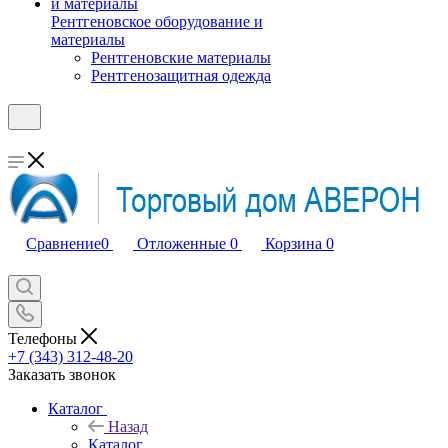
Рентгеновское оборудование и
материалы
Рентгеновские материалы
Рентгенозащитная одежда
Сравнение
0
Отложенные
0
Корзина
0
Телефоны
+7 (343) 312-48-20
Заказать звонок
Каталог
Назад
Каталог