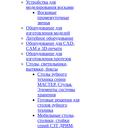
Устройства для
моделирования восками
Восковые
промежуточные
звенья
Оборудование для
изготовления моделей
Литейное оборудование
Оборудование для CAD-
CAM и 3D-печати
Оборудование для
изготовления протезов
Cтолы, светильники,
вытяжки, боксы
Столы зубного
техника серии
МАСТЕР. Стулья.
Элементы системы
хранения
Готовые решения для
столов зубного
техника
Мобильные столы,
столики, стойки
серий СЗТ ДРИМ,