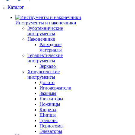
Каталог
Инструменты и наконечники
Зуботехнические
инструменты
Наконечники
Расходные
материалы
Терапевтические
инструменты
Зеркало
Хирургические
инструменты
Долото
Иглодержатели
Зажимы
Люксаторы
Ножницы
Кюреты
Шипцы
Трепаны
Периотомы
Элеваторы