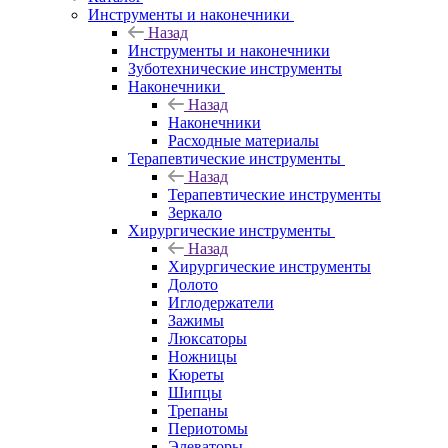
Инструменты и наконечники
Назад
Инструменты и наконечники
Зуботехнические инструменты
Наконечники
Назад
Наконечники
Расходные материалы
Терапевтические инструменты
Назад
Терапевтические инструменты
Зеркало
Хирургические инструменты
Назад
Хирургические инструменты
Долото
Иглодержатели
Зажимы
Люксаторы
Ножницы
Кюреты
Шипцы
Трепаны
Периотомы
Элеваторы