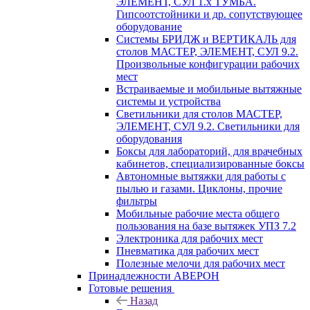
ЭЛЕМЕНТ, СУЛ 1.х ТУМБА.
Гипсоотстойники и др. сопутствующее
оборудование
Системы БРИДЖ и ВЕРТИКАЛЬ для
столов МАСТЕР, ЭЛЕМЕНТ, СУЛ 9.2.
Произвольные конфигурации рабочих
мест
Встраиваемые и мобильные вытяжные
системы и устройства
Светильники для столов МАСТЕР,
ЭЛЕМЕНТ, СУЛ 9.2. Светильники для
оборудования
Боксы для лабораторий, для врачебных
кабинетов, специализированные боксы
Автономные вытяжки для работы с
пылью и газами. Циклоны, прочие
фильтры
Мобильные рабочие места общего
пользования на базе вытяжек УПЗ 7.2
Электроника для рабочих мест
Пневматика для рабочих мест
Полезные мелочи для рабочих мест
Принадлежности АВЕРОН
Готовые решения
Назад