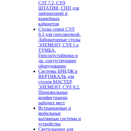
СЗТ 7.2, СУЛ
ШТАТИВ, СПП для
лабораторий и
врачебных
кабинетов
Столы серии СУЛ
9.3 для гипсовочной.
Лабораторные столы
ЭЛЕМЕНТ, СУЛ 1.х
ТУМБА.
Гипсоотстойники и
др. сопутствующее
оборудование
Системы БРИДЖ и
ВЕРТИКАЛЬ для
столов МАСТЕР,
ЭЛЕМЕНТ, СУЛ 9.2.
Произвольные
конфигурации
рабочих мест
Встраиваемые и
мобильные
вытяжные системы и
устройства
Светильники для