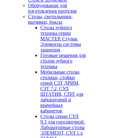
Оборудование для
изготовления протезов
Cтолы, светильники,
вытяжки, боксы
Столы зубного
техника серии
МАСТЕР. Стулья.
Элементы системы
хранения
Готовые решения для
столов зубного
техника
Мобильные столы,
столики, стойки
серий СЗТ ДРИМ,
СЗТ 7.2, СУЛ
ШТАТИВ, СПП для
лабораторий и
врачебных
кабинетов
Столы серии СУЛ
9.3 для гипсовочной.
Лабораторные столы
ЭЛЕМЕНТ, СУЛ 1.х