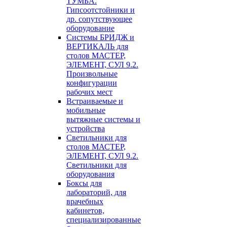
ТУМБА.
Гипсоотстойники и
др. сопутствующее
оборудование
Системы БРИДЖ и
ВЕРТИКАЛЬ для
столов МАСТЕР,
ЭЛЕМЕНТ, СУЛ 9.2.
Произвольные
конфигурации
рабочих мест
Встраиваемые и
мобильные
вытяжные системы и
устройства
Светильники для
столов МАСТЕР,
ЭЛЕМЕНТ, СУЛ 9.2.
Светильники для
оборудования
Боксы для
лабораторий, для
врачебных
кабинетов,
специализированные