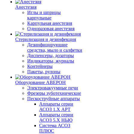
Анестезия
Иглы и шприцы
карпульные
Карпульная анестезия
Одноразовая анестезия
Стерилизация и дезинфекция
Дезинфицирующие
средства, мыло и салфетки
Диспенсеры, дозаторы
Индикаторы, журналы
Контейнеры
Пакеты, рулоны
Оборудование АВЕРОН
Электровакуумные печи
Фрезеры зуботехнические
Пескоструйные аппараты
Аппараты серии
АСОЗ 1.Х АРТ
Аппараты серии
АСОЗ 5.Х НЬЮ
Система АСОЗ
ПЛЮС