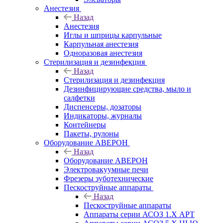
Анестезия
Назад
Анестезия
Иглы и шприцы карпульные
Карпульная анестезия
Одноразовая анестезия
Стерилизация и дезинфекция
Назад
Стерилизация и дезинфекция
Дезинфицирующие средства, мыло и
салфетки
Диспенсеры, дозаторы
Индикаторы, журналы
Контейнеры
Пакеты, рулоны
Оборудование АВЕРОН
Назад
Оборудование АВЕРОН
Электровакуумные печи
Фрезеры зуботехнические
Пескоструйные аппараты
Назад
Пескоструйные аппараты
Аппараты серии АСОЗ 1.Х АРТ