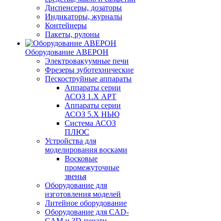
Диспенсеры, дозаторы
Индикаторы, журналы
Контейнеры
Пакеты, рулоны
Оборудование АВЕРОН
Электровакуумные печи
Фрезеры зуботехнические
Пескоструйные аппараты
Аппараты серии
АСОЗ 1.Х АРТ
Аппараты серии
АСОЗ 5.Х НЬЮ
Система АСОЗ
ПЛЮС
Устройства для
моделирования восками
Восковые
промежуточные
звенья
Оборудование для
изготовления моделей
Литейное оборудование
Оборудование для CAD-
CAM и 3D-печати