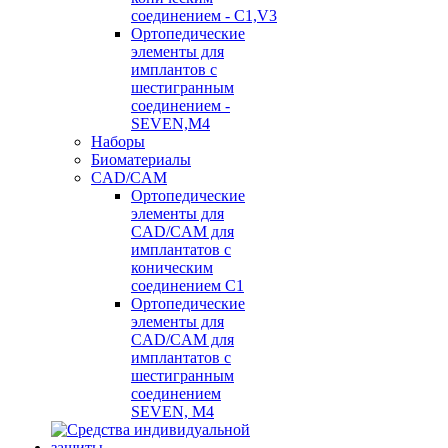
соединением - C1,V3
Ортопедические
элементы для
имплантов с
шестигранным
соединением -
SEVEN,M4
Наборы
Биоматериалы
CAD/CAM
Ортопедические
элементы для
CAD/CAM для
имплантатов с
коническим
соединением С1
Ортопедические
элементы для
CAD/CAM для
имплантатов с
шестигранным
соединением
SEVEN, М4