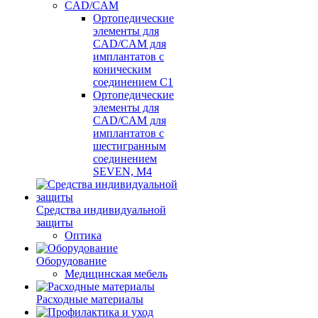
CAD/CAM
Ортопедические
элементы для
CAD/CAM для
имплантатов с
коническим
соединением С1
Ортопедические
элементы для
CAD/CAM для
имплантатов с
шестигранным
соединением
SEVEN, М4
Средства индивидуальной
защиты
Оптика
Оборудование
Медицинская мебель
Расходные материалы