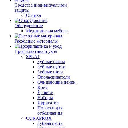
Средства индивидуальной
защиты
Оптика
Оборудование
Медицинская мебель
Расходные материалы
Профилактика и уход
SPLAT
Зубные пасты
Зубные щетки
Зубные нити
Ополаскиватели
Очищающие пенки
Крем
Ёршики
Наборы
Ирригатор
Полоски для
отбеливания
CURAPROX
Зубная паста