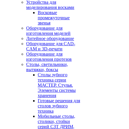
Устройства для
моделирования восками
Восковые
промежуточные
звенья
Оборудование для
изготовления моделей
Литейное оборудование
Оборудование для CAD-
CAM и 3D-печати
Оборудование для
изготовления протезов
Cтолы, светильники,
вытяжки, боксы
Столы зубного
техника серии
МАСТЕР. Стулья.
Элементы системы
хранения
Готовые решения для
столов зубного
техника
Мобильные столы,
столики, стойки
серий СЗТ ДРИМ,