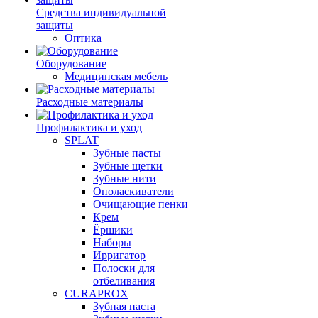
Средства индивидуальной
защиты
Оптика
Оборудование
Медицинская мебель
Расходные материалы
Профилактика и уход
SPLAT
Зубные пасты
Зубные щетки
Зубные нити
Ополаскиватели
Очищающие пенки
Крем
Ёршики
Наборы
Ирригатор
Полоски для
отбеливания
CURAPROX
Зубная паста