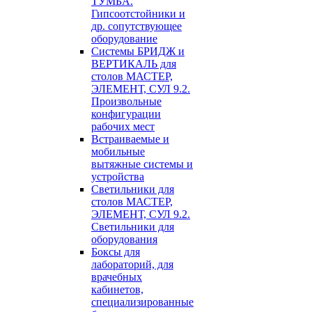
ТУМБА.
Гипсоотстойники и
др. сопутствующее
оборудование
Системы БРИДЖ и
ВЕРТИКАЛЬ для
столов МАСТЕР,
ЭЛЕМЕНТ, СУЛ 9.2.
Произвольные
конфигурации
рабочих мест
Встраиваемые и
мобильные
вытяжные системы и
устройства
Светильники для
столов МАСТЕР,
ЭЛЕМЕНТ, СУЛ 9.2.
Светильники для
оборудования
Боксы для
лабораторий, для
врачебных
кабинетов,
специализированные