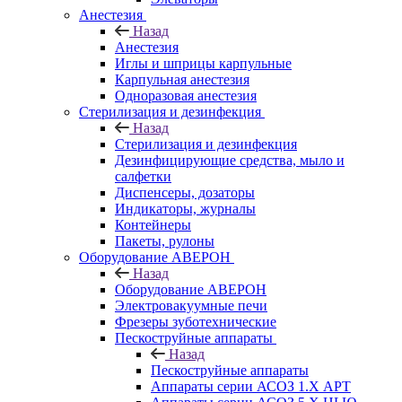
Анестезия
Назад
Анестезия
Иглы и шприцы карпульные
Карпульная анестезия
Одноразовая анестезия
Стерилизация и дезинфекция
Назад
Стерилизация и дезинфекция
Дезинфицирующие средства, мыло и
салфетки
Диспенсеры, дозаторы
Индикаторы, журналы
Контейнеры
Пакеты, рулоны
Оборудование АВЕРОН
Назад
Оборудование АВЕРОН
Электровакуумные печи
Фрезеры зуботехнические
Пескоструйные аппараты
Назад
Пескоструйные аппараты
Аппараты серии АСОЗ 1.Х АРТ