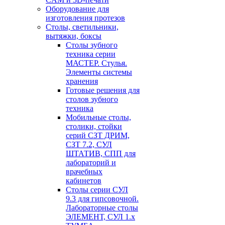
Оборудование для
изготовления протезов
Cтолы, светильники,
вытяжки, боксы
Столы зубного
техника серии
МАСТЕР. Стулья.
Элементы системы
хранения
Готовые решения для
столов зубного
техника
Мобильные столы,
столики, стойки
серий СЗТ ДРИМ,
СЗТ 7.2, СУЛ
ШТАТИВ, СПП для
лабораторий и
врачебных
кабинетов
Столы серии СУЛ
9.3 для гипсовочной.
Лабораторные столы
ЭЛЕМЕНТ, СУЛ 1.х