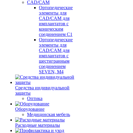
CAD/CAM
Ортопедические
элементы для
CAD/CAM для
имплантатов с
коническим
соединением С1
Ортопедические
элементы для
CAD/CAM для
имплантатов с
шестигранным
соединением
SEVEN, М4
Средства индивидуальной
защиты
Оптика
Оборудование
Медицинская мебель
Расходные материалы