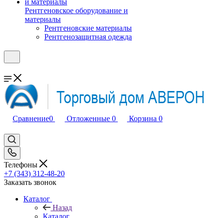
Рентгеновское оборудование и
материалы
Рентгеновские материалы
Рентгенозащитная одежда
Сравнение
0
Отложенные
0
Корзина
0
Телефоны
+7 (343) 312-48-20
Заказать звонок
Каталог
Назад
Каталог