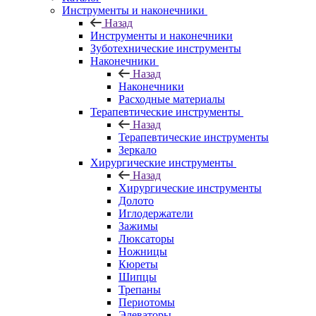
Инструменты и наконечники
Назад
Инструменты и наконечники
Зуботехнические инструменты
Наконечники
Назад
Наконечники
Расходные материалы
Терапевтические инструменты
Назад
Терапевтические инструменты
Зеркало
Хирургические инструменты
Назад
Хирургические инструменты
Долото
Иглодержатели
Зажимы
Люксаторы
Ножницы
Кюреты
Шипцы
Трепаны
Периотомы
Элеваторы