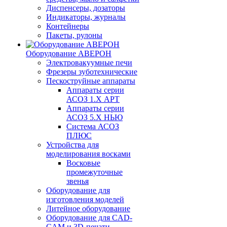
Диспенсеры, дозаторы
Индикаторы, журналы
Контейнеры
Пакеты, рулоны
Оборудование АВЕРОН
Электровакуумные печи
Фрезеры зуботехнические
Пескоструйные аппараты
Аппараты серии
АСОЗ 1.Х АРТ
Аппараты серии
АСОЗ 5.Х НЬЮ
Система АСОЗ
ПЛЮС
Устройства для
моделирования восками
Восковые
промежуточные
звенья
Оборудование для
изготовления моделей
Литейное оборудование
Оборудование для CAD-
CAM и 3D-печати