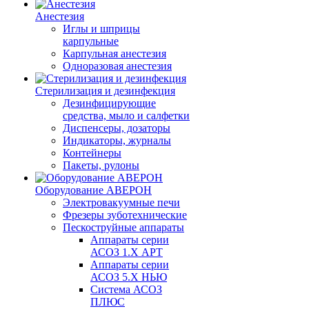
Анестезия
Иглы и шприцы
карпульные
Карпульная анестезия
Одноразовая анестезия
Стерилизация и дезинфекция
Дезинфицирующие
средства, мыло и салфетки
Диспенсеры, дозаторы
Индикаторы, журналы
Контейнеры
Пакеты, рулоны
Оборудование АВЕРОН
Электровакуумные печи
Фрезеры зуботехнические
Пескоструйные аппараты
Аппараты серии
АСОЗ 1.Х АРТ
Аппараты серии
АСОЗ 5.Х НЬЮ
Система АСОЗ
ПЛЮС