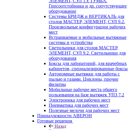
ЭЛЕМЕНТ, СУЛ 1.х ТУМБА.
Гипсоотстойники и др. сопутствующее
оборудование
Системы БРИДЖ и ВЕРТИКАЛЬ для
столов МАСТЕР, ЭЛЕМЕНТ, СУЛ 9.2.
Произвольные конфигурации рабочих
мест
Встраиваемые и мобильные вытяжные
системы и устройства
Светильники для столов МАСТЕР,
ЭЛЕМЕНТ, СУЛ 9.2. Светильники для
оборудования
Боксы для лабораторий, для врачебных
кабинетов, специализированные боксы
Автономные вытяжки для работы с
пылью и газами. Циклоны, прочие
фильтры
Мобильные рабочие места общего
пользования на базе вытяжек УПЗ 7.2
Электроника для рабочих мест
Пневматика для рабочих мест
Полезные мелочи для рабочих мест
Принадлежности АВЕРОН
Готовые решения
Назад