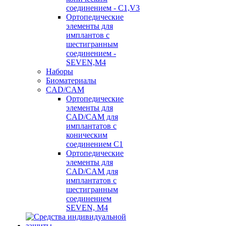
соединением - C1,V3
Ортопедические
элементы для
имплантов с
шестигранным
соединением -
SEVEN,M4
Наборы
Биоматериалы
CAD/CAM
Ортопедические
элементы для
CAD/CAM для
имплантатов с
коническим
соединением С1
Ортопедические
элементы для
CAD/CAM для
имплантатов с
шестигранным
соединением
SEVEN, М4