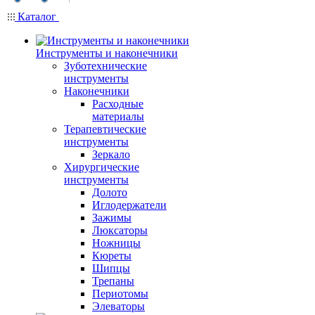
Каталог
Инструменты и наконечники
Зуботехнические
инструменты
Наконечники
Расходные
материалы
Терапевтические
инструменты
Зеркало
Хирургические
инструменты
Долото
Иглодержатели
Зажимы
Люксаторы
Ножницы
Кюреты
Шипцы
Трепаны
Периотомы
Элеваторы