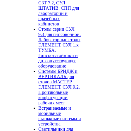
СЗТ 7.2, СУЛ
ШТАТИВ, СПП для
лабораторий и
врачебных
кабинетов
Столы серии СУЛ
9.3 для гипсовочной.
Лабораторные столы
ЭЛЕМЕНТ, СУЛ 1.х
ТУМБА.
Гипсоотстойники и
др. сопутствующее
оборудование
Системы БРИДЖ и
ВЕРТИКАЛЬ для
столов МАСТЕР,
ЭЛЕМЕНТ, СУЛ 9.2.
Произвольные
конфигурации
рабочих мест
Встраиваемые и
мобильные
вытяжные системы и
устройства
Светильники для