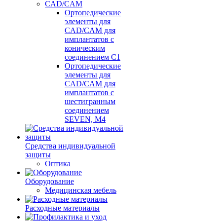
CAD/CAM
Ортопедические
элементы для
CAD/CAM для
имплантатов с
коническим
соединением С1
Ортопедические
элементы для
CAD/CAM для
имплантатов с
шестигранным
соединением
SEVEN, М4
Средства индивидуальной
защиты
Оптика
Оборудование
Медицинская мебель
Расходные материалы