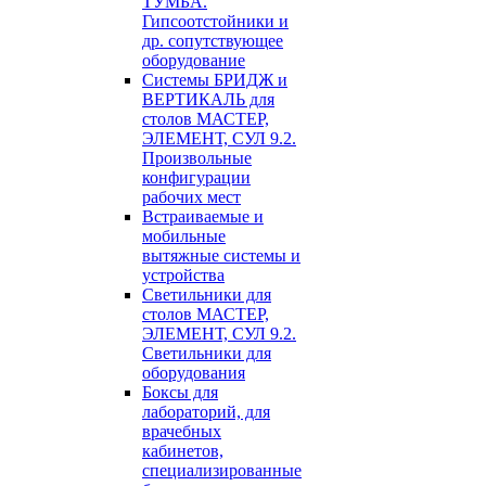
ТУМБА.
Гипсоотстойники и
др. сопутствующее
оборудование
Системы БРИДЖ и
ВЕРТИКАЛЬ для
столов МАСТЕР,
ЭЛЕМЕНТ, СУЛ 9.2.
Произвольные
конфигурации
рабочих мест
Встраиваемые и
мобильные
вытяжные системы и
устройства
Светильники для
столов МАСТЕР,
ЭЛЕМЕНТ, СУЛ 9.2.
Светильники для
оборудования
Боксы для
лабораторий, для
врачебных
кабинетов,
специализированные