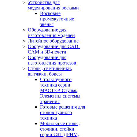
Устройства для
моделирования восками
Восковые
промежуточные
звенья
Оборудование для
изготовления моделей
Литейное оборудование
Оборудование для CAD-
CAM и 3D-печати
Оборудование для
изготовления протезов
Cтолы, светильники,
вытяжки, боксы
Столы зубного
техника серии
МАСТЕР. Стулья.
Элементы системы
хранения
Готовые решения для
столов зубного
техника
Мобильные столы,
столики, стойки
серий СЗТ ДРИМ,