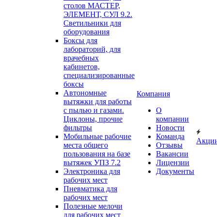
столов МАСТЕР,
ЭЛЕМЕНТ, СУЛ 9.2.
Светильники для
оборудования
Боксы для
лабораторий, для
врачебных
кабинетов,
специализированные
боксы
Автономные
Компания
вытяжки для работы
с пылью и газами.
О
Циклоны, прочие
компании
фильтры
Новости
Мобильные рабочие
Команда
Акци
места общего
Отзывы
пользования на базе
Вакансии
вытяжек УПЗ 7.2
Лицензии
Электроника для
Документы
рабочих мест
Пневматика для
рабочих мест
Полезные мелочи
для рабочих мест