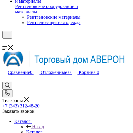
Рентгеновское оборудование и
материалы
Рентгеновские материалы
Рентгенозащитная одежда
Сравнение
0
Отложенные
0
Корзина
0
Телефоны
+7 (343) 312-48-20
Заказать звонок
Каталог
Назад
Каталог