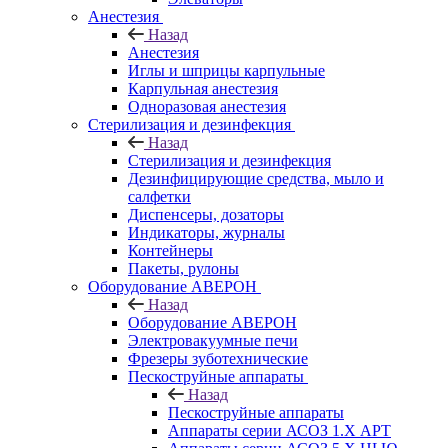
Анестезия
Назад
Анестезия
Иглы и шприцы карпульные
Карпульная анестезия
Одноразовая анестезия
Стерилизация и дезинфекция
Назад
Стерилизация и дезинфекция
Дезинфицирующие средства, мыло и
салфетки
Диспенсеры, дозаторы
Индикаторы, журналы
Контейнеры
Пакеты, рулоны
Оборудование АВЕРОН
Назад
Оборудование АВЕРОН
Электровакуумные печи
Фрезеры зуботехнические
Пескоструйные аппараты
Назад
Пескоструйные аппараты
Аппараты серии АСОЗ 1.Х АРТ