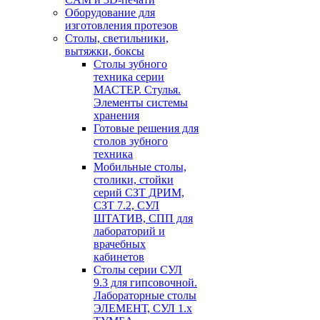
Оборудование для
изготовления протезов
Cтолы, светильники,
вытяжки, боксы
Столы зубного
техника серии
МАСТЕР. Стулья.
Элементы системы
хранения
Готовые решения для
столов зубного
техника
Мобильные столы,
столики, стойки
серий СЗТ ДРИМ,
СЗТ 7.2, СУЛ
ШТАТИВ, СПП для
лабораторий и
врачебных
кабинетов
Столы серии СУЛ
9.3 для гипсовочной.
Лабораторные столы
ЭЛЕМЕНТ, СУЛ 1.х