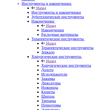
Инструменты и наконечники
Назад
Инструменты и наконечники
Зуботехнические инструменты
Наконечники
Назад
Наконечники
Расходные материалы
Терапевтические инструменты
Назад
Терапевтические инструменты
Зеркало
Хирургические инструменты
Назад
Хирургические инструменты
Долото
Иглодержатели
Зажимы
Люксаторы
Ножницы
Кюреты
Шипцы
Трепаны
Периотомы
Элеваторы