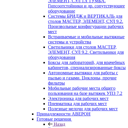
ЭЛЕМЕНТ, СУЛ 1.х ТУМБА.
Гипсоотстойники и др. сопутствующее
оборудование
Системы БРИДЖ и ВЕРТИКАЛЬ для
столов МАСТЕР, ЭЛЕМЕНТ, СУЛ 9.2.
Произвольные конфигурации рабочих
мест
Встраиваемые и мобильные вытяжные
системы и устройства
Светильники для столов МАСТЕР,
ЭЛЕМЕНТ, СУЛ 9.2. Светильники для
оборудования
Боксы для лабораторий, для врачебных
кабинетов, специализированные боксы
Автономные вытяжки для работы с
пылью и газами. Циклоны, прочие
фильтры
Мобильные рабочие места общего
пользования на базе вытяжек УПЗ 7.2
Электроника для рабочих мест
Пневматика для рабочих мест
Полезные мелочи для рабочих мест
Принадлежности АВЕРОН
Готовые решения
Назад