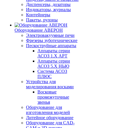
Диспенсеры, дозаторы
Индикаторы, журналы
Контейнеры
Пакеты, рулоны
Оборудование АВЕРОН
Электровакуумные печи
Фрезеры зуботехнические
Пескоструйные аппараты
Аппараты серии
АСОЗ 1.Х АРТ
Аппараты серии
АСОЗ 5.Х НЬЮ
Система АСОЗ
ПЛЮС
Устройства для
моделирования восками
Восковые
промежуточные
звенья
Оборудование для
изготовления моделей
Литейное оборудование
Оборудование для CAD-
CAM и 3D-печати