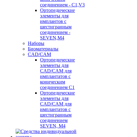
соединением - C1,V3
Ортопедические
элементы для
имплантов с
шестигранным
соединением -
SEVEN,M4
Наборы
Биоматериалы
CAD/CAM
Ортопедические
элементы для
CAD/CAM для
имплантатов с
коническим
соединением С1
Ортопедические
элементы для
CAD/CAM для
имплантатов с
шестигранным
соединением
SEVEN, М4