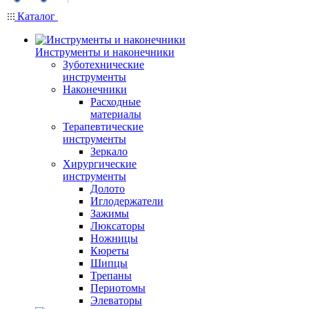
Каталог
Инструменты и наконечники
Зуботехнические
инструменты
Наконечники
Расходные
материалы
Терапевтические
инструменты
Зеркало
Хирургические
инструменты
Долото
Иглодержатели
Зажимы
Люксаторы
Ножницы
Кюреты
Шипцы
Трепаны
Периотомы
Элеваторы