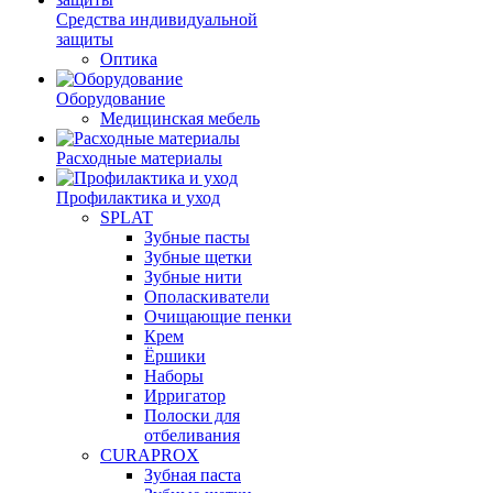
Средства индивидуальной
защиты
Оптика
Оборудование
Медицинская мебель
Расходные материалы
Профилактика и уход
SPLAT
Зубные пасты
Зубные щетки
Зубные нити
Ополаскиватели
Очищающие пенки
Крем
Ёршики
Наборы
Ирригатор
Полоски для
отбеливания
CURAPROX
Зубная паста