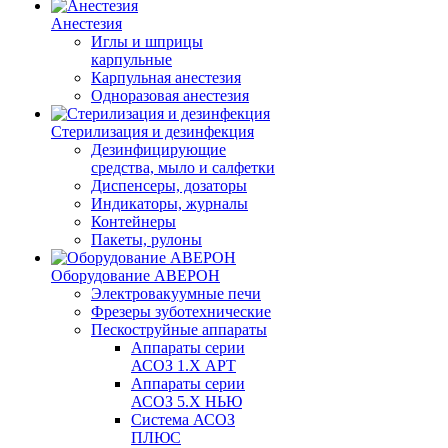
Анестезия
Иглы и шприцы
карпульные
Карпульная анестезия
Одноразовая анестезия
Стерилизация и дезинфекция
Дезинфицирующие
средства, мыло и салфетки
Диспенсеры, дозаторы
Индикаторы, журналы
Контейнеры
Пакеты, рулоны
Оборудование АВЕРОН
Электровакуумные печи
Фрезеры зуботехнические
Пескоструйные аппараты
Аппараты серии
АСОЗ 1.Х АРТ
Аппараты серии
АСОЗ 5.Х НЬЮ
Система АСОЗ
ПЛЮС