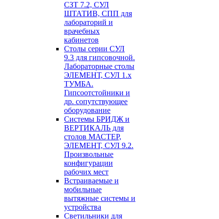
СЗТ 7.2, СУЛ
ШТАТИВ, СПП для
лабораторий и
врачебных
кабинетов
Столы серии СУЛ
9.3 для гипсовочной.
Лабораторные столы
ЭЛЕМЕНТ, СУЛ 1.х
ТУМБА.
Гипсоотстойники и
др. сопутствующее
оборудование
Системы БРИДЖ и
ВЕРТИКАЛЬ для
столов МАСТЕР,
ЭЛЕМЕНТ, СУЛ 9.2.
Произвольные
конфигурации
рабочих мест
Встраиваемые и
мобильные
вытяжные системы и
устройства
Светильники для