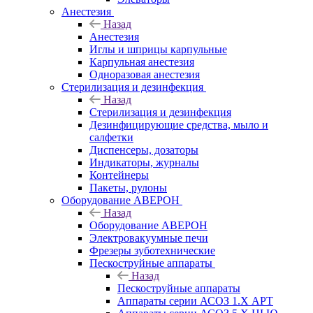
Анестезия
Назад
Анестезия
Иглы и шприцы карпульные
Карпульная анестезия
Одноразовая анестезия
Стерилизация и дезинфекция
Назад
Стерилизация и дезинфекция
Дезинфицирующие средства, мыло и
салфетки
Диспенсеры, дозаторы
Индикаторы, журналы
Контейнеры
Пакеты, рулоны
Оборудование АВЕРОН
Назад
Оборудование АВЕРОН
Электровакуумные печи
Фрезеры зуботехнические
Пескоструйные аппараты
Назад
Пескоструйные аппараты
Аппараты серии АСОЗ 1.Х АРТ