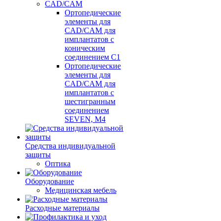
CAD/CAM
Ортопедические
элементы для
CAD/CAM для
имплантатов с
коническим
соединением С1
Ортопедические
элементы для
CAD/CAM для
имплантатов с
шестигранным
соединением
SEVEN, М4
Средства индивидуальной
защиты
Оптика
Оборудование
Медицинская мебель
Расходные материалы