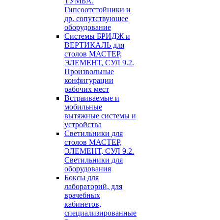
ТУМБА.
Гипсоотстойники и
др. сопутствующее
оборудование
Системы БРИДЖ и
ВЕРТИКАЛЬ для
столов МАСТЕР,
ЭЛЕМЕНТ, СУЛ 9.2.
Произвольные
конфигурации
рабочих мест
Встраиваемые и
мобильные
вытяжные системы и
устройства
Светильники для
столов МАСТЕР,
ЭЛЕМЕНТ, СУЛ 9.2.
Светильники для
оборудования
Боксы для
лабораторий, для
врачебных
кабинетов,
специализированные