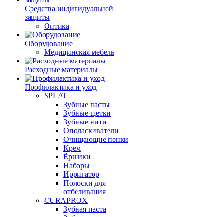
Средства индивидуальной
защиты
Оптика
Оборудование
Медицинская мебель
Расходные материалы
Профилактика и уход
SPLAT
Зубные пасты
Зубные щетки
Зубные нити
Ополаскиватели
Очищающие пенки
Крем
Ёршики
Наборы
Ирригатор
Полоски для
отбеливания
CURAPROX
Зубная паста