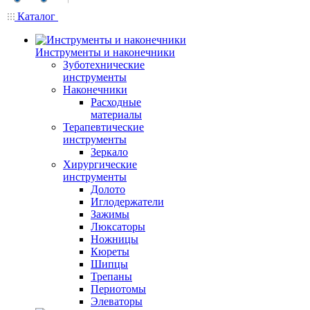
Каталог
Инструменты и наконечники
Зуботехнические
инструменты
Наконечники
Расходные
материалы
Терапевтические
инструменты
Зеркало
Хирургические
инструменты
Долото
Иглодержатели
Зажимы
Люксаторы
Ножницы
Кюреты
Шипцы
Трепаны
Периотомы
Элеваторы