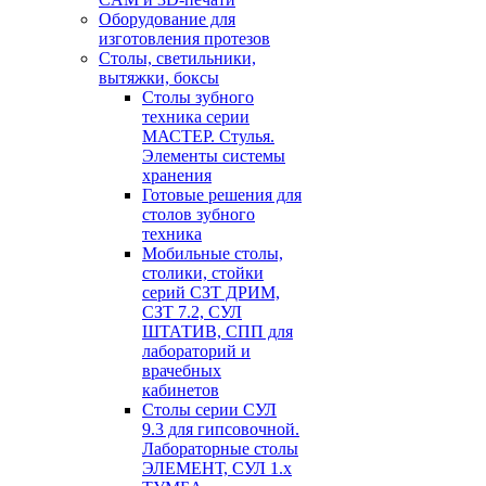
Оборудование для
изготовления протезов
Cтолы, светильники,
вытяжки, боксы
Столы зубного
техника серии
МАСТЕР. Стулья.
Элементы системы
хранения
Готовые решения для
столов зубного
техника
Мобильные столы,
столики, стойки
серий СЗТ ДРИМ,
СЗТ 7.2, СУЛ
ШТАТИВ, СПП для
лабораторий и
врачебных
кабинетов
Столы серии СУЛ
9.3 для гипсовочной.
Лабораторные столы
ЭЛЕМЕНТ, СУЛ 1.х