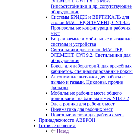
ЭЛЕМЕНТ, СУЛ 1.х ТУМБА.
Гипсоотстойники и др. сопутствующее
оборудование
Системы БРИДЖ и ВЕРТИКАЛЬ для
столов МАСТЕР, ЭЛЕМЕНТ, СУЛ 9.2.
Произвольные конфигурации рабочих
мест
Встраиваемые и мобильные вытяжные
системы и устройства
Светильники для столов МАСТЕР,
ЭЛЕМЕНТ, СУЛ 9.2. Светильники для
оборудования
Боксы для лабораторий, для врачебных
кабинетов, специализированные боксы
Автономные вытяжки для работы с
пылью и газами. Циклоны, прочие
фильтры
Мобильные рабочие места общего
пользования на базе вытяжек УПЗ 7.2
Электроника для рабочих мест
Пневматика для рабочих мест
Полезные мелочи для рабочих мест
Принадлежности АВЕРОН
Готовые решения
Назад