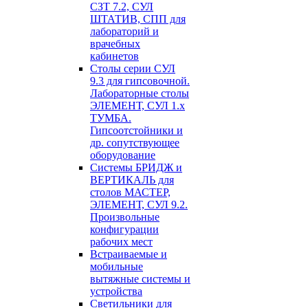
СЗТ 7.2, СУЛ
ШТАТИВ, СПП для
лабораторий и
врачебных
кабинетов
Столы серии СУЛ
9.3 для гипсовочной.
Лабораторные столы
ЭЛЕМЕНТ, СУЛ 1.х
ТУМБА.
Гипсоотстойники и
др. сопутствующее
оборудование
Системы БРИДЖ и
ВЕРТИКАЛЬ для
столов МАСТЕР,
ЭЛЕМЕНТ, СУЛ 9.2.
Произвольные
конфигурации
рабочих мест
Встраиваемые и
мобильные
вытяжные системы и
устройства
Светильники для