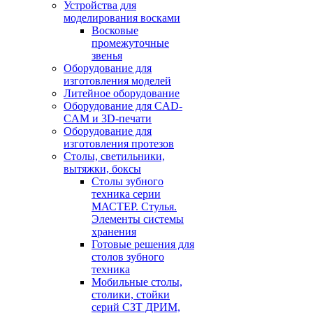
Устройства для
моделирования восками
Восковые
промежуточные
звенья
Оборудование для
изготовления моделей
Литейное оборудование
Оборудование для CAD-
CAM и 3D-печати
Оборудование для
изготовления протезов
Cтолы, светильники,
вытяжки, боксы
Столы зубного
техника серии
МАСТЕР. Стулья.
Элементы системы
хранения
Готовые решения для
столов зубного
техника
Мобильные столы,
столики, стойки
серий СЗТ ДРИМ,