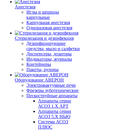
Анестезия
Иглы и шприцы
карпульные
Карпульная анестезия
Одноразовая анестезия
Стерилизация и дезинфекция
Дезинфицирующие
средства, мыло и салфетки
Диспенсеры, дозаторы
Индикаторы, журналы
Контейнеры
Пакеты, рулоны
Оборудование АВЕРОН
Электровакуумные печи
Фрезеры зуботехнические
Пескоструйные аппараты
Аппараты серии
АСОЗ 1.Х АРТ
Аппараты серии
АСОЗ 5.Х НЬЮ
Система АСОЗ
ПЛЮС