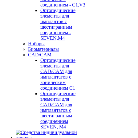
соединением - C1,V3
Ортопедические
элементы для
имплантов с
шестигранным
соединением -
SEVEN,M4
Наборы
Биоматериалы
CAD/CAM
Ортопедические
элементы для
CAD/CAM для
имплантатов с
коническим
соединением С1
Ортопедические
элементы для
CAD/CAM для
имплантатов с
шестигранным
соединением
SEVEN, М4