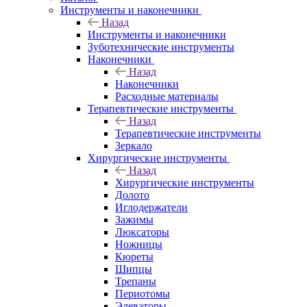
Инструменты и наконечники
Назад
Инструменты и наконечники
Зуботехнические инструменты
Наконечники
Назад
Наконечники
Расходные материалы
Терапевтические инструменты
Назад
Терапевтические инструменты
Зеркало
Хирургические инструменты
Назад
Хирургические инструменты
Долото
Иглодержатели
Зажимы
Люксаторы
Ножницы
Кюреты
Шипцы
Трепаны
Периотомы
Элеваторы