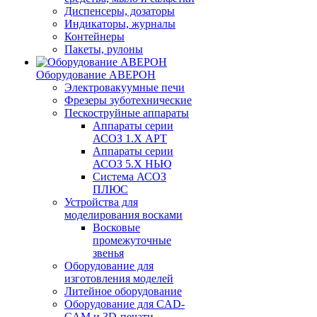
Диспенсеры, дозаторы
Индикаторы, журналы
Контейнеры
Пакеты, рулоны
Оборудование АВЕРОН
Электровакуумные печи
Фрезеры зуботехнические
Пескоструйные аппараты
Аппараты серии
АСОЗ 1.Х АРТ
Аппараты серии
АСОЗ 5.Х НЬЮ
Система АСОЗ
ПЛЮС
Устройства для
моделирования восками
Восковые
промежуточные
звенья
Оборудование для
изготовления моделей
Литейное оборудование
Оборудование для CAD-
CAM и 3D-печати