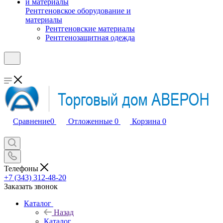
Рентгеновское оборудование и
материалы
Рентгеновские материалы
Рентгенозащитная одежда
Сравнение
0
Отложенные
0
Корзина
0
Телефоны
+7 (343) 312-48-20
Заказать звонок
Каталог
Назад
Каталог