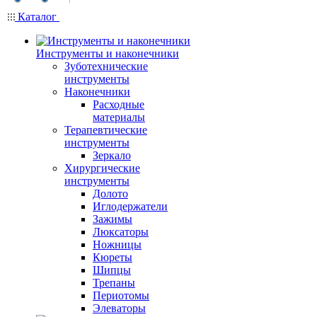
Каталог
Инструменты и наконечники
Зуботехнические
инструменты
Наконечники
Расходные
материалы
Терапевтические
инструменты
Зеркало
Хирургические
инструменты
Долото
Иглодержатели
Зажимы
Люксаторы
Ножницы
Кюреты
Шипцы
Трепаны
Периотомы
Элеваторы