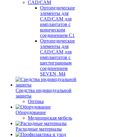
CAD/CAM
Ортопедические
элементы для
CAD/CAM для
имплантатов с
коническим
соединением С1
Ортопедические
элементы для
CAD/CAM для
имплантатов с
шестигранным
соединением
SEVEN, М4
Средства индивидуальной
защиты
Оптика
Оборудование
Медицинская мебель
Расходные материалы