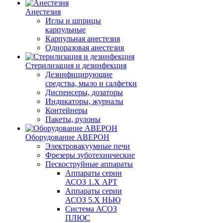
Анестезия
Иглы и шприцы
карпульные
Карпульная анестезия
Одноразовая анестезия
Стерилизация и дезинфекция
Дезинфицирующие
средства, мыло и салфетки
Диспенсеры, дозаторы
Индикаторы, журналы
Контейнеры
Пакеты, рулоны
Оборудование АВЕРОН
Электровакуумные печи
Фрезеры зуботехнические
Пескоструйные аппараты
Аппараты серии
АСОЗ 1.Х АРТ
Аппараты серии
АСОЗ 5.Х НЬЮ
Система АСОЗ
ПЛЮС