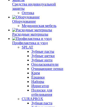
Средства индивидуальной
защиты
Оптика
Оборудование
Медицинская мебель
Расходные материалы
Профилактика и уход
SPLAT
Зубные пасты
Зубные щетки
Зубные нити
Ополаскиватели
Очищающие пенки
Крем
Ёршики
Наборы
Ирригатор
Полоски для
отбеливания
CURAPROX
Зубная паста