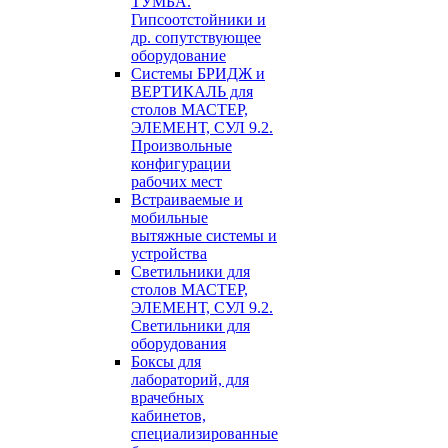
ТУМБА.
Гипсоотстойники и
др. сопутствующее
оборудование
Системы БРИДЖ и
ВЕРТИКАЛЬ для
столов МАСТЕР,
ЭЛЕМЕНТ, СУЛ 9.2.
Произвольные
конфигурации
рабочих мест
Встраиваемые и
мобильные
вытяжные системы и
устройства
Светильники для
столов МАСТЕР,
ЭЛЕМЕНТ, СУЛ 9.2.
Светильники для
оборудования
Боксы для
лабораторий, для
врачебных
кабинетов,
специализированные