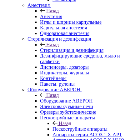
Анестезия
Назад
Анестезия
Иглы и шприцы карпульные
Карпульная анестезия
Одноразовая анестезия
Стерилизация и дезинфекция
Назад
Стерилизация и дезинфекция
Дезинфицирующие средства, мыло и
салфетки
Диспенсеры, дозаторы
Индикаторы, журналы
Контейнеры
Пакеты, рулоны
Оборудование АВЕРОН
Назад
Оборудование АВЕРОН
Электровакуумные печи
Фрезеры зуботехнические
Пескоструйные аппараты
Назад
Пескоструйные аппараты
Аппараты серии АСОЗ 1.Х АРТ