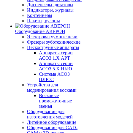
Диспенсеры, дозаторы
Индикаторы, журналы
Контейнеры
Пакеты, рулоны
Оборудование АВЕРОН
Электровакуумные печи
Фрезеры зуботехнические
Пескоструйные аппараты
Аппараты серии
АСОЗ 1.Х АРТ
Аппараты серии
АСОЗ 5.Х НЬЮ
Система АСОЗ
ПЛЮС
Устройства для
моделирования восками
Восковые
промежуточные
звенья
Оборудование для
изготовления моделей
Литейное оборудование
Оборудование для CAD-
CAM и 3D-печати