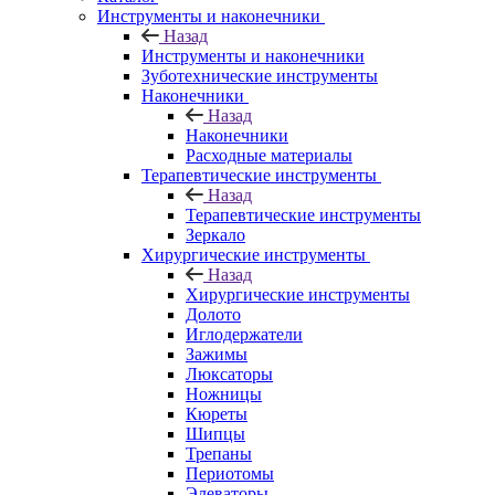
Инструменты и наконечники
Назад
Инструменты и наконечники
Зуботехнические инструменты
Наконечники
Назад
Наконечники
Расходные материалы
Терапевтические инструменты
Назад
Терапевтические инструменты
Зеркало
Хирургические инструменты
Назад
Хирургические инструменты
Долото
Иглодержатели
Зажимы
Люксаторы
Ножницы
Кюреты
Шипцы
Трепаны
Периотомы
Элеваторы