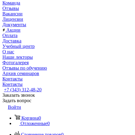
Команда
Отзывы
Вакансии
Лицензии
Документы
Акции
Оплата
Доставка
Учебный центр
О нас
Наши лекторы
Фотогалерея
Отзывы по обучению
Архив семинаров
Контакты
Контакты
+7 (343) 312-48-20
Заказать звонок
Задать вопрос
Войти
Корзина
0
Отложенные
0
Сравнение товаров
0