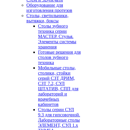
Оборудование для
изготовления протезов
Cтолы, светильники,
вытяжки, боксы
Столы зубного
техника серии
МАСТЕР. Стулья.
Элементы системы
хранения
Готовые решения для
столов зубного
техника
Мобильные столы,
столики, стойки
серий СЗТ ДРИМ,
СЗТ 7.2, СУЛ
ШТАТИВ, СПП для
лабораторий и
врачебных
кабинетов
Столы серии СУЛ
9.3 для гипсовочной.
Лабораторные столы
ЭЛЕМЕНТ, СУЛ 1.х