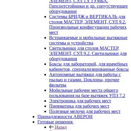
ЭЛЕМЕНТ, СУЛ 1.х ТУМБА.
Гипсоотстойники и др. сопутствующее
оборудование
Системы БРИДЖ и ВЕРТИКАЛЬ для
столов МАСТЕР, ЭЛЕМЕНТ, СУЛ 9.2.
Произвольные конфигурации рабочих
мест
Встраиваемые и мобильные вытяжные
системы и устройства
Светильники для столов МАСТЕР,
ЭЛЕМЕНТ, СУЛ 9.2. Светильники для
оборудования
Боксы для лабораторий, для врачебных
кабинетов, специализированные боксы
Автономные вытяжки для работы с
пылью и газами. Циклоны, прочие
фильтры
Мобильные рабочие места общего
пользования на базе вытяжек УПЗ 7.2
Электроника для рабочих мест
Пневматика для рабочих мест
Полезные мелочи для рабочих мест
Принадлежности АВЕРОН
Готовые решения
Назад