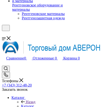
Рентгеновское оборудование и
материалы
Рентгеновские материалы
Рентгенозащитная одежда
Сравнение
0
Отложенные
0
Корзина
0
Телефоны
+7 (343) 312-48-20
Заказать звонок
Каталог
Назад
Каталог