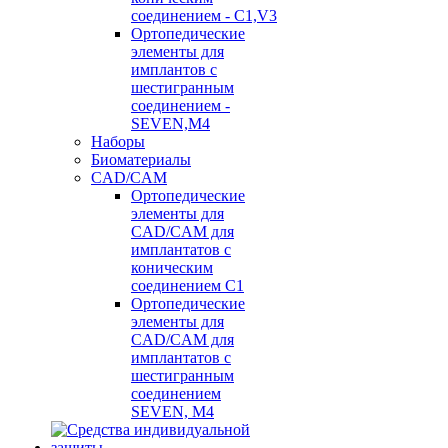
соединением - C1,V3
Ортопедические
элементы для
имплантов с
шестигранным
соединением -
SEVEN,M4
Наборы
Биоматериалы
CAD/CAM
Ортопедические
элементы для
CAD/CAM для
имплантатов с
коническим
соединением С1
Ортопедические
элементы для
CAD/CAM для
имплантатов с
шестигранным
соединением
SEVEN, М4