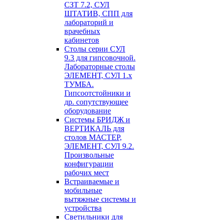
СЗТ 7.2, СУЛ
ШТАТИВ, СПП для
лабораторий и
врачебных
кабинетов
Столы серии СУЛ
9.3 для гипсовочной.
Лабораторные столы
ЭЛЕМЕНТ, СУЛ 1.х
ТУМБА.
Гипсоотстойники и
др. сопутствующее
оборудование
Системы БРИДЖ и
ВЕРТИКАЛЬ для
столов МАСТЕР,
ЭЛЕМЕНТ, СУЛ 9.2.
Произвольные
конфигурации
рабочих мест
Встраиваемые и
мобильные
вытяжные системы и
устройства
Светильники для