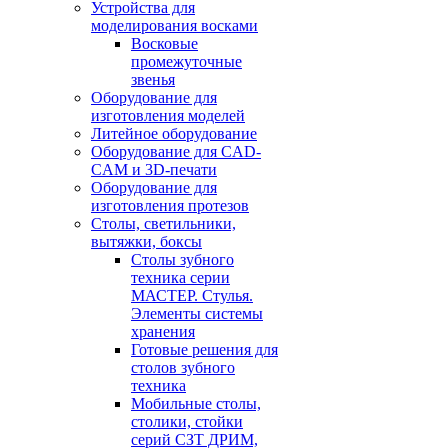
Устройства для
моделирования восками
Восковые
промежуточные
звенья
Оборудование для
изготовления моделей
Литейное оборудование
Оборудование для CAD-
CAM и 3D-печати
Оборудование для
изготовления протезов
Cтолы, светильники,
вытяжки, боксы
Столы зубного
техника серии
МАСТЕР. Стулья.
Элементы системы
хранения
Готовые решения для
столов зубного
техника
Мобильные столы,
столики, стойки
серий СЗТ ДРИМ,