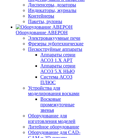
Диспенсеры, дозаторы
Индикаторы, журналы
Контейнеры
Пакеты, рулоны
Оборудование АВЕРОН
Электровакуумные печи
Фрезеры зуботехнические
Пескоструйные аппараты
Аппараты серии
АСОЗ 1.Х АРТ
Аппараты серии
АСОЗ 5.Х НЬЮ
Система АСОЗ
ПЛЮС
Устройства для
моделирования восками
Восковые
промежуточные
звенья
Оборудование для
изготовления моделей
Литейное оборудование
Оборудование для CAD-
CAM и 3D-печати