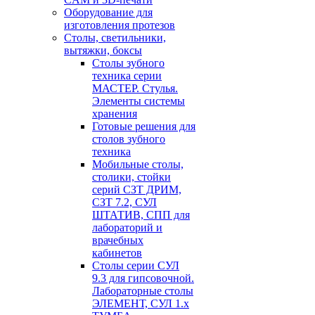
Оборудование для
изготовления протезов
Cтолы, светильники,
вытяжки, боксы
Столы зубного
техника серии
МАСТЕР. Стулья.
Элементы системы
хранения
Готовые решения для
столов зубного
техника
Мобильные столы,
столики, стойки
серий СЗТ ДРИМ,
СЗТ 7.2, СУЛ
ШТАТИВ, СПП для
лабораторий и
врачебных
кабинетов
Столы серии СУЛ
9.3 для гипсовочной.
Лабораторные столы
ЭЛЕМЕНТ, СУЛ 1.х