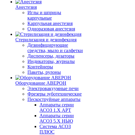
Анестезия
Иглы и шприцы
карпульные
Карпульная анестезия
Одноразовая анестезия
Стерилизация и дезинфекция
Дезинфицирующие
средства, мыло и салфетки
Диспенсеры, дозаторы
Индикаторы, журналы
Контейнеры
Пакеты, рулоны
Оборудование АВЕРОН
Электровакуумные печи
Фрезеры зуботехнические
Пескоструйные аппараты
Аппараты серии
АСОЗ 1.Х АРТ
Аппараты серии
АСОЗ 5.Х НЬЮ
Система АСОЗ
ПЛЮС