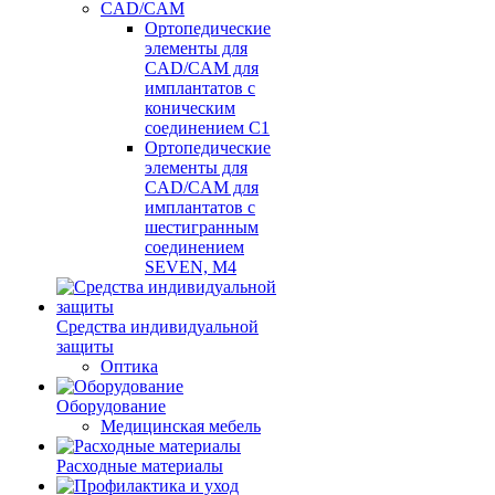
CAD/CAM
Ортопедические
элементы для
CAD/CAM для
имплантатов с
коническим
соединением С1
Ортопедические
элементы для
CAD/CAM для
имплантатов с
шестигранным
соединением
SEVEN, М4
Средства индивидуальной
защиты
Оптика
Оборудование
Медицинская мебель
Расходные материалы