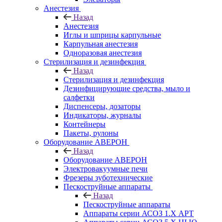
Анестезия
Назад
Анестезия
Иглы и шприцы карпульные
Карпульная анестезия
Одноразовая анестезия
Стерилизация и дезинфекция
Назад
Стерилизация и дезинфекция
Дезинфицирующие средства, мыло и
салфетки
Диспенсеры, дозаторы
Индикаторы, журналы
Контейнеры
Пакеты, рулоны
Оборудование АВЕРОН
Назад
Оборудование АВЕРОН
Электровакуумные печи
Фрезеры зуботехнические
Пескоструйные аппараты
Назад
Пескоструйные аппараты
Аппараты серии АСОЗ 1.Х АРТ