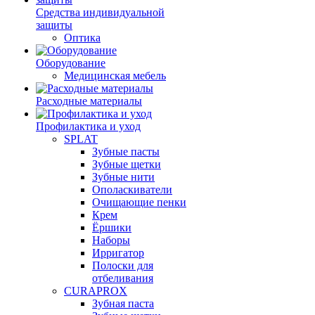
Средства индивидуальной
защиты
Оптика
Оборудование
Медицинская мебель
Расходные материалы
Профилактика и уход
SPLAT
Зубные пасты
Зубные щетки
Зубные нити
Ополаскиватели
Очищающие пенки
Крем
Ёршики
Наборы
Ирригатор
Полоски для
отбеливания
CURAPROX
Зубная паста