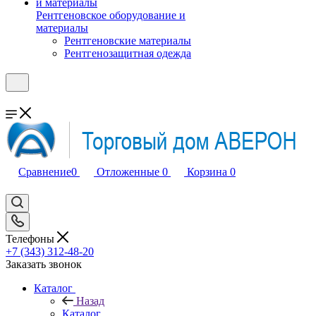
Рентгеновское оборудование и
материалы
Рентгеновские материалы
Рентгенозащитная одежда
Сравнение
0
Отложенные
0
Корзина
0
Телефоны
+7 (343) 312-48-20
Заказать звонок
Каталог
Назад
Каталог