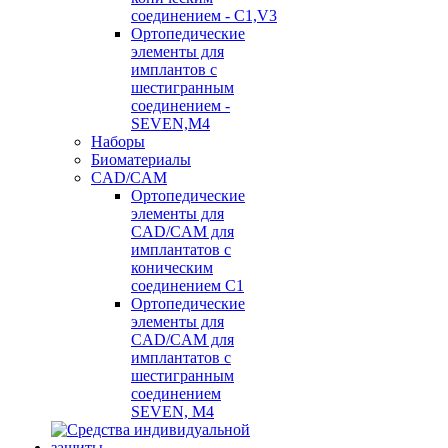
соединением - C1,V3
Ортопедические
элементы для
имплантов с
шестигранным
соединением -
SEVEN,M4
Наборы
Биоматериалы
CAD/CAM
Ортопедические
элементы для
CAD/CAM для
имплантатов с
коническим
соединением С1
Ортопедические
элементы для
CAD/CAM для
имплантатов с
шестигранным
соединением
SEVEN, М4