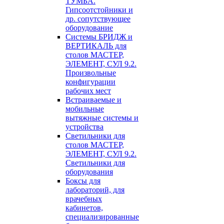
ТУМБА.
Гипсоотстойники и
др. сопутствующее
оборудование
Системы БРИДЖ и
ВЕРТИКАЛЬ для
столов МАСТЕР,
ЭЛЕМЕНТ, СУЛ 9.2.
Произвольные
конфигурации
рабочих мест
Встраиваемые и
мобильные
вытяжные системы и
устройства
Светильники для
столов МАСТЕР,
ЭЛЕМЕНТ, СУЛ 9.2.
Светильники для
оборудования
Боксы для
лабораторий, для
врачебных
кабинетов,
специализированные