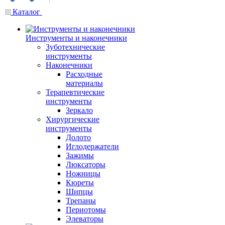
Каталог
Инструменты и наконечники
Зуботехнические
инструменты
Наконечники
Расходные
материалы
Терапевтические
инструменты
Зеркало
Хирургические
инструменты
Долото
Иглодержатели
Зажимы
Люксаторы
Ножницы
Кюреты
Шипцы
Трепаны
Периотомы
Элеваторы