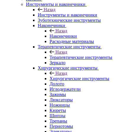
Инструменты и наконечники
Назад
Инструменты и наконечники
Зуботехнические инструменты
Наконечники
Назад
Наконечники
Расходные материалы
Терапевтические инструменты
Назад
Терапевтические инструменты
Зеркало
Хирургические инструменты
Назад
Хирургические инструменты
Долото
Иглодержатели
Зажимы
Люксаторы
Ножницы
Кюреты
Шипцы
Трепаны
Периотомы
Элеваторы