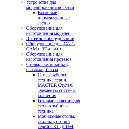
Устройства для
моделирования восками
Восковые
промежуточные
звенья
Оборудование для
изготовления моделей
Литейное оборудование
Оборудование для CAD-
CAM и 3D-печати
Оборудование для
изготовления протезов
Cтолы, светильники,
вытяжки, боксы
Столы зубного
техника серии
МАСТЕР. Стулья.
Элементы системы
хранения
Готовые решения для
столов зубного
техника
Мобильные столы,
столики, стойки
серий СЗТ ДРИМ,