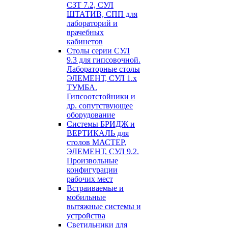
СЗТ 7.2, СУЛ
ШТАТИВ, СПП для
лабораторий и
врачебных
кабинетов
Столы серии СУЛ
9.3 для гипсовочной.
Лабораторные столы
ЭЛЕМЕНТ, СУЛ 1.х
ТУМБА.
Гипсоотстойники и
др. сопутствующее
оборудование
Системы БРИДЖ и
ВЕРТИКАЛЬ для
столов МАСТЕР,
ЭЛЕМЕНТ, СУЛ 9.2.
Произвольные
конфигурации
рабочих мест
Встраиваемые и
мобильные
вытяжные системы и
устройства
Светильники для