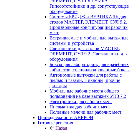
ЭЛЕМЕНТ, СУЛ 1.х ТУМБА.
Гипсоотстойники и др. сопутствующее
оборудование
Системы БРИДЖ и ВЕРТИКАЛЬ для
столов МАСТЕР, ЭЛЕМЕНТ, СУЛ 9.2.
Произвольные конфигурации рабочих
мест
Встраиваемые и мобильные вытяжные
системы и устройства
Светильники для столов МАСТЕР,
ЭЛЕМЕНТ, СУЛ 9.2. Светильники для
оборудования
Боксы для лабораторий, для врачебных
кабинетов, специализированные боксы
Автономные вытяжки для работы с
пылью и газами. Циклоны, прочие
фильтры
Мобильные рабочие места общего
пользования на базе вытяжек УПЗ 7.2
Электроника для рабочих мест
Пневматика для рабочих мест
Полезные мелочи для рабочих мест
Принадлежности АВЕРОН
Готовые решения
Назад