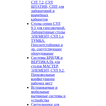
СЗТ 7.2, СУЛ
ШТАТИВ, СПП для
лабораторий и
врачебных
кабинетов
Столы серии СУЛ
9.3 для гипсовочной.
Лабораторные столы
ЭЛЕМЕНТ, СУЛ 1.х
ТУМБА.
Гипсоотстойники и
др. сопутствующее
оборудование
Системы БРИДЖ и
ВЕРТИКАЛЬ для
столов МАСТЕР,
ЭЛЕМЕНТ, СУЛ 9.2.
Произвольные
конфигурации
рабочих мест
Встраиваемые и
мобильные
вытяжные системы и
устройства
Светильники для