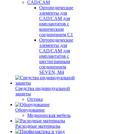
CAD/CAM
Ортопедические
элементы для
CAD/CAM для
имплантатов с
коническим
соединением С1
Ортопедические
элементы для
CAD/CAM для
имплантатов с
шестигранным
соединением
SEVEN, М4
Средства индивидуальной
защиты
Оптика
Оборудование
Медицинская мебель
Расходные материалы