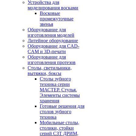
Устройства для
моделирования восками
Восковые
промежуточные
звенья
Оборудование для
изготовления моделей
Литейное оборудование
Оборудование для CAD-
CAM и 3D-печати
Оборудование для
изготовления протезов
Cтолы, светильники,
вытяжки, боксы
Столы зубного
техника серии
МАСТЕР. Стулья.
Элементы системы
хранения
Готовые решения для
столов зубного
техника
Мобильные столы,
столики, стойки
серий СЗТ ДРИМ,