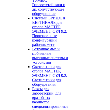
ТУМБА.
Гипсоотстойники и
др. сопутствующее
оборудование
Системы БРИДЖ и
ВЕРТИКАЛЬ для
столов МАСТЕР,
ЭЛЕМЕНТ, СУЛ 9.2.
Произвольные
конфигурации
рабочих мест
Встраиваемые и
мобильные
вытяжные системы и
устройства
Светильники для
столов МАСТЕР,
ЭЛЕМЕНТ, СУЛ 9.2.
Светильники для
оборудования
Боксы для
лабораторий, для
врачебных
кабинетов,
специализированные