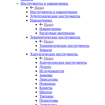
Инструменты и наконечники
Назад
Инструменты и наконечники
Зуботехнические инструменты
Наконечники
Назад
Наконечники
Расходные материалы
Терапевтические инструменты
Назад
Терапевтические инструменты
Зеркало
Хирургические инструменты
Назад
Хирургические инструменты
Долото
Иглодержатели
Зажимы
Люксаторы
Ножницы
Кюреты
Шипцы
Трепаны
Периотомы
Элеваторы