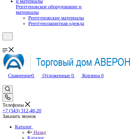
Рентгеновское оборудование и
материалы
Рентгеновские материалы
Рентгенозащитная одежда
Сравнение
0
Отложенные
0
Корзина
0
Телефоны
+7 (343) 312-48-20
Заказать звонок
Каталог
Назад
Каталог