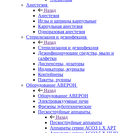
Анестезия
Назад
Анестезия
Иглы и шприцы карпульные
Карпульная анестезия
Одноразовая анестезия
Стерилизация и дезинфекция
Назад
Стерилизация и дезинфекция
Дезинфицирующие средства, мыло и
салфетки
Диспенсеры, дозаторы
Индикаторы, журналы
Контейнеры
Пакеты, рулоны
Оборудование АВЕРОН
Назад
Оборудование АВЕРОН
Электровакуумные печи
Фрезеры зуботехнические
Пескоструйные аппараты
Назад
Пескоструйные аппараты
Аппараты серии АСОЗ 1.Х АРТ