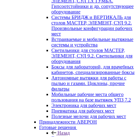
ЭЛЕМЕНТ, СУЛ 1.х ТУМБА.
Гипсоотстойники и др. сопутствующее
оборудование
Системы БРИДЖ и ВЕРТИКАЛЬ для
столов МАСТЕР, ЭЛЕМЕНТ, СУЛ 9.2.
Произвольные конфигурации рабочих
мест
Встраиваемые и мобильные вытяжные
системы и устройства
Светильники для столов МАСТЕР,
ЭЛЕМЕНТ, СУЛ 9.2. Светильники для
оборудования
Боксы для лабораторий, для врачебных
кабинетов, специализированные боксы
Автономные вытяжки для работы с
пылью и газами. Циклоны, прочие
фильтры
Мобильные рабочие места общего
пользования на базе вытяжек УПЗ 7.2
Электроника для рабочих мест
Пневматика для рабочих мест
Полезные мелочи для рабочих мест
Принадлежности АВЕРОН
Готовые решения
Назад