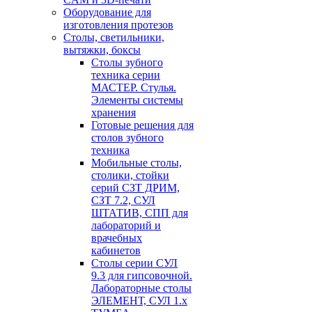
Оборудование для
изготовления протезов
Cтолы, светильники,
вытяжки, боксы
Столы зубного
техника серии
МАСТЕР. Стулья.
Элементы системы
хранения
Готовые решения для
столов зубного
техника
Мобильные столы,
столики, стойки
серий СЗТ ДРИМ,
СЗТ 7.2, СУЛ
ШТАТИВ, СПП для
лабораторий и
врачебных
кабинетов
Столы серии СУЛ
9.3 для гипсовочной.
Лабораторные столы
ЭЛЕМЕНТ, СУЛ 1.х