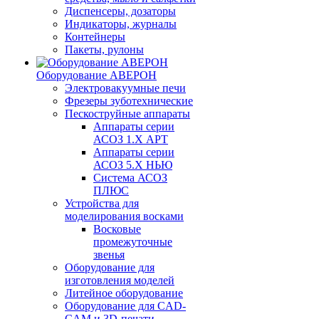
Диспенсеры, дозаторы
Индикаторы, журналы
Контейнеры
Пакеты, рулоны
Оборудование АВЕРОН
Электровакуумные печи
Фрезеры зуботехнические
Пескоструйные аппараты
Аппараты серии
АСОЗ 1.Х АРТ
Аппараты серии
АСОЗ 5.Х НЬЮ
Система АСОЗ
ПЛЮС
Устройства для
моделирования восками
Восковые
промежуточные
звенья
Оборудование для
изготовления моделей
Литейное оборудование
Оборудование для CAD-
CAM и 3D-печати