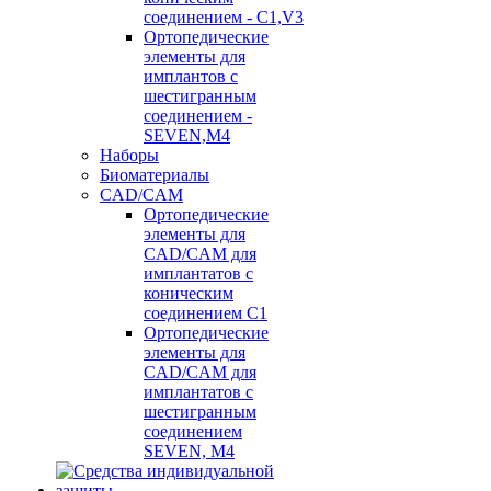
соединением - C1,V3
Ортопедические
элементы для
имплантов с
шестигранным
соединением -
SEVEN,M4
Наборы
Биоматериалы
CAD/CAM
Ортопедические
элементы для
CAD/CAM для
имплантатов с
коническим
соединением С1
Ортопедические
элементы для
CAD/CAM для
имплантатов с
шестигранным
соединением
SEVEN, М4