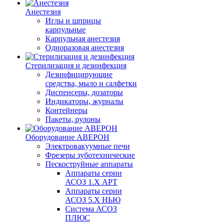
Анестезия
Иглы и шприцы
карпульные
Карпульная анестезия
Одноразовая анестезия
Стерилизация и дезинфекция
Дезинфицирующие
средства, мыло и салфетки
Диспенсеры, дозаторы
Индикаторы, журналы
Контейнеры
Пакеты, рулоны
Оборудование АВЕРОН
Электровакуумные печи
Фрезеры зуботехнические
Пескоструйные аппараты
Аппараты серии
АСОЗ 1.Х АРТ
Аппараты серии
АСОЗ 5.Х НЬЮ
Система АСОЗ
ПЛЮС