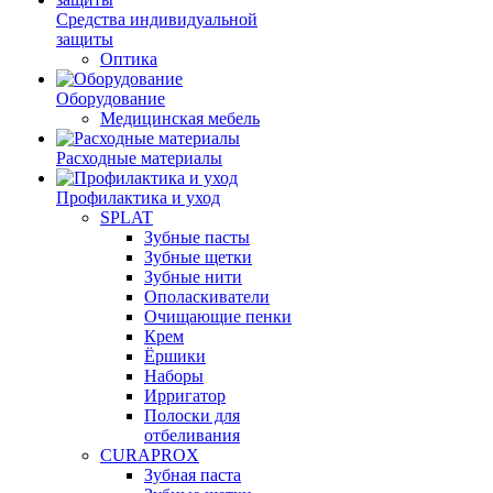
Средства индивидуальной
защиты
Оптика
Оборудование
Медицинская мебель
Расходные материалы
Профилактика и уход
SPLAT
Зубные пасты
Зубные щетки
Зубные нити
Ополаскиватели
Очищающие пенки
Крем
Ёршики
Наборы
Ирригатор
Полоски для
отбеливания
CURAPROX
Зубная паста