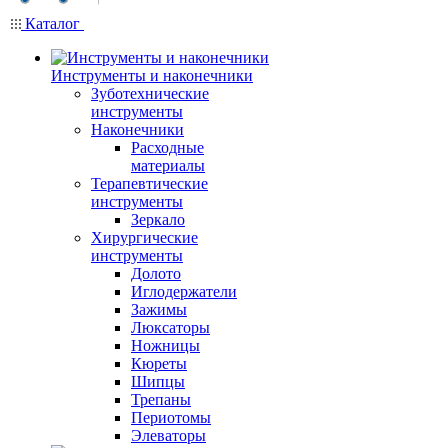
Каталог
Инструменты и наконечники
Зуботехнические
инструменты
Наконечники
Расходные
материалы
Терапевтические
инструменты
Зеркало
Хирургические
инструменты
Долото
Иглодержатели
Зажимы
Люксаторы
Ножницы
Кюреты
Шипцы
Трепаны
Периотомы
Элеваторы