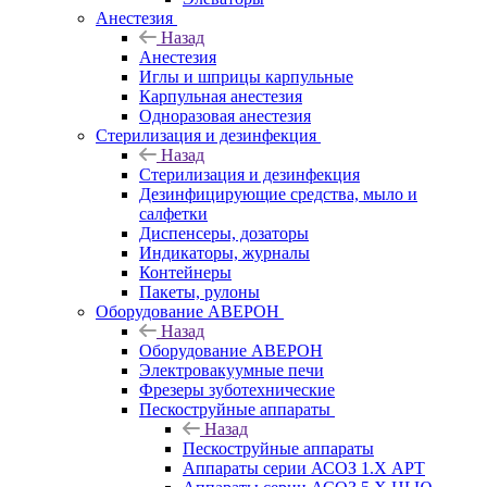
Анестезия
Назад
Анестезия
Иглы и шприцы карпульные
Карпульная анестезия
Одноразовая анестезия
Стерилизация и дезинфекция
Назад
Стерилизация и дезинфекция
Дезинфицирующие средства, мыло и
салфетки
Диспенсеры, дозаторы
Индикаторы, журналы
Контейнеры
Пакеты, рулоны
Оборудование АВЕРОН
Назад
Оборудование АВЕРОН
Электровакуумные печи
Фрезеры зуботехнические
Пескоструйные аппараты
Назад
Пескоструйные аппараты
Аппараты серии АСОЗ 1.Х АРТ