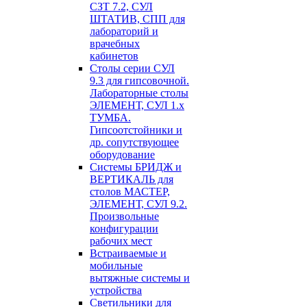
СЗТ 7.2, СУЛ
ШТАТИВ, СПП для
лабораторий и
врачебных
кабинетов
Столы серии СУЛ
9.3 для гипсовочной.
Лабораторные столы
ЭЛЕМЕНТ, СУЛ 1.х
ТУМБА.
Гипсоотстойники и
др. сопутствующее
оборудование
Системы БРИДЖ и
ВЕРТИКАЛЬ для
столов МАСТЕР,
ЭЛЕМЕНТ, СУЛ 9.2.
Произвольные
конфигурации
рабочих мест
Встраиваемые и
мобильные
вытяжные системы и
устройства
Светильники для