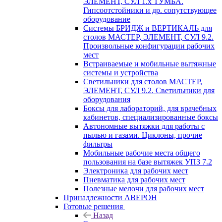
ЭЛЕМЕНТ, СУЛ 1.х ТУМБА.
Гипсоотстойники и др. сопутствующее
оборудование
Системы БРИДЖ и ВЕРТИКАЛЬ для
столов МАСТЕР, ЭЛЕМЕНТ, СУЛ 9.2.
Произвольные конфигурации рабочих
мест
Встраиваемые и мобильные вытяжные
системы и устройства
Светильники для столов МАСТЕР,
ЭЛЕМЕНТ, СУЛ 9.2. Светильники для
оборудования
Боксы для лабораторий, для врачебных
кабинетов, специализированные боксы
Автономные вытяжки для работы с
пылью и газами. Циклоны, прочие
фильтры
Мобильные рабочие места общего
пользования на базе вытяжек УПЗ 7.2
Электроника для рабочих мест
Пневматика для рабочих мест
Полезные мелочи для рабочих мест
Принадлежности АВЕРОН
Готовые решения
Назад