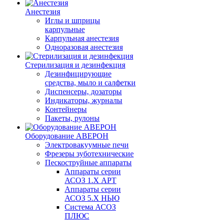
Анестезия
Иглы и шприцы
карпульные
Карпульная анестезия
Одноразовая анестезия
Стерилизация и дезинфекция
Дезинфицирующие
средства, мыло и салфетки
Диспенсеры, дозаторы
Индикаторы, журналы
Контейнеры
Пакеты, рулоны
Оборудование АВЕРОН
Электровакуумные печи
Фрезеры зуботехнические
Пескоструйные аппараты
Аппараты серии
АСОЗ 1.Х АРТ
Аппараты серии
АСОЗ 5.Х НЬЮ
Система АСОЗ
ПЛЮС