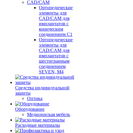
CAD/CAM
Ортопедические
элементы для
CAD/CAM для
имплантатов с
коническим
соединением С1
Ортопедические
элементы для
CAD/CAM для
имплантатов с
шестигранным
соединением
SEVEN, М4
Средства индивидуальной
защиты
Оптика
Оборудование
Медицинская мебель
Расходные материалы