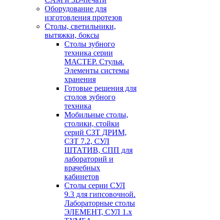
Оборудование для
изготовления протезов
Cтолы, светильники,
вытяжки, боксы
Столы зубного
техника серии
МАСТЕР. Стулья.
Элементы системы
хранения
Готовые решения для
столов зубного
техника
Мобильные столы,
столики, стойки
серий СЗТ ДРИМ,
СЗТ 7.2, СУЛ
ШТАТИВ, СПП для
лабораторий и
врачебных
кабинетов
Столы серии СУЛ
9.3 для гипсовочной.
Лабораторные столы
ЭЛЕМЕНТ, СУЛ 1.х