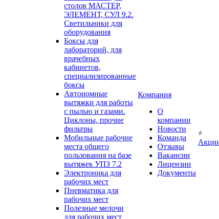
столов МАСТЕР,
ЭЛЕМЕНТ, СУЛ 9.2.
Светильники для
оборудования
Боксы для
лабораторий, для
врачебных
кабинетов,
специализированные
боксы
Автономные
Компания
вытяжки для работы
с пылью и газами.
О
Циклоны, прочие
компании
фильтры
Новости
Мобильные рабочие
Команда
Акци
места общего
Отзывы
пользования на базе
Вакансии
вытяжек УПЗ 7.2
Лицензии
Электроника для
Документы
рабочих мест
Пневматика для
рабочих мест
Полезные мелочи
для рабочих мест