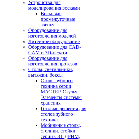
Устройства для
моделирования восками
Восковые
промежуточные
звенья
Оборудование для
изготовления моделей
Литейное оборудование
Оборудование для CAD-
CAM и 3D-печати
Оборудование для
изготовления протезов
Cтолы, светильники,
вытяжки, боксы
Столы зубного
техника серии
МАСТЕР. Стулья.
Элементы системы
хранения
Готовые решения для
столов зубного
техника
Мобильные столы,
столики, стойки
серий СЗТ ДРИМ,