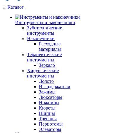
Каталог
Инструменты и наконечники
Зуботехнические
инструменты
Наконечники
Расходные
материалы
Терапевтические
инструменты
Зеркало
Хирургические
инструменты
Долото
Иглодержатели
Зажимы
Люксаторы
Ножницы
Кюреты
Шипцы
Трепаны
Периотомы
Элеваторы