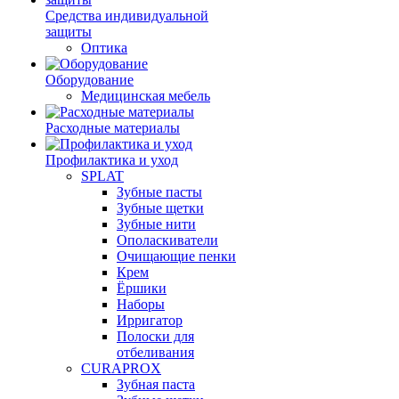
Средства индивидуальной
защиты
Оптика
Оборудование
Медицинская мебель
Расходные материалы
Профилактика и уход
SPLAT
Зубные пасты
Зубные щетки
Зубные нити
Ополаскиватели
Очищающие пенки
Крем
Ёршики
Наборы
Ирригатор
Полоски для
отбеливания
CURAPROX
Зубная паста