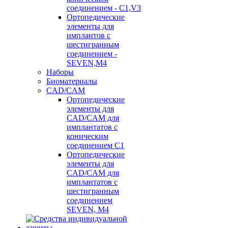
соединением - C1,V3
Ортопедические
элементы для
имплантов с
шестигранным
соединением -
SEVEN,M4
Наборы
Биоматериалы
CAD/CAM
Ортопедические
элементы для
CAD/CAM для
имплантатов с
коническим
соединением С1
Ортопедические
элементы для
CAD/CAM для
имплантатов с
шестигранным
соединением
SEVEN, М4