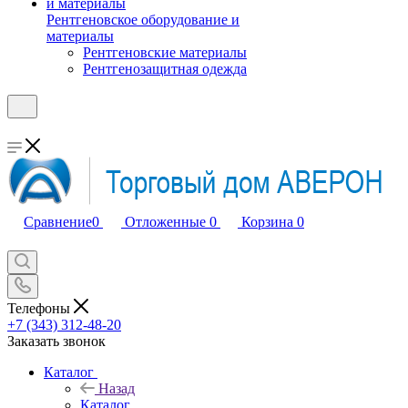
Рентгеновское оборудование и
материалы
Рентгеновские материалы
Рентгенозащитная одежда
Сравнение
0
Отложенные
0
Корзина
0
Телефоны
+7 (343) 312-48-20
Заказать звонок
Каталог
Назад
Каталог