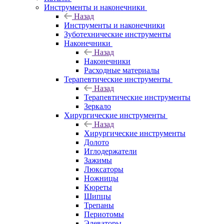
Инструменты и наконечники
Назад
Инструменты и наконечники
Зуботехнические инструменты
Наконечники
Назад
Наконечники
Расходные материалы
Терапевтические инструменты
Назад
Терапевтические инструменты
Зеркало
Хирургические инструменты
Назад
Хирургические инструменты
Долото
Иглодержатели
Зажимы
Люксаторы
Ножницы
Кюреты
Шипцы
Трепаны
Периотомы
Элеваторы