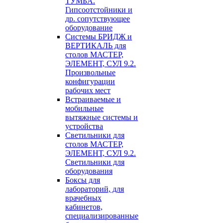
ТУМБА.
Гипсоотстойники и
др. сопутствующее
оборудование
Системы БРИДЖ и
ВЕРТИКАЛЬ для
столов МАСТЕР,
ЭЛЕМЕНТ, СУЛ 9.2.
Произвольные
конфигурации
рабочих мест
Встраиваемые и
мобильные
вытяжные системы и
устройства
Светильники для
столов МАСТЕР,
ЭЛЕМЕНТ, СУЛ 9.2.
Светильники для
оборудования
Боксы для
лабораторий, для
врачебных
кабинетов,
специализированные