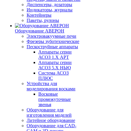
Диспенсеры, дозаторы
Индикаторы, журналы
Контейнеры
Пакеты, рулоны
Оборудование АВЕРОН
Электровакуумные печи
Фрезеры зуботехнические
Пескоструйные аппараты
Аппараты серии
АСОЗ 1.Х АРТ
Аппараты серии
АСОЗ 5.Х НЬЮ
Система АСОЗ
ПЛЮС
Устройства для
моделирования восками
Восковые
промежуточные
звенья
Оборудование для
изготовления моделей
Литейное оборудование
Оборудование для CAD-
CAM и 3D-печати