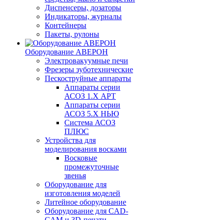
Диспенсеры, дозаторы
Индикаторы, журналы
Контейнеры
Пакеты, рулоны
Оборудование АВЕРОН
Электровакуумные печи
Фрезеры зуботехнические
Пескоструйные аппараты
Аппараты серии
АСОЗ 1.Х АРТ
Аппараты серии
АСОЗ 5.Х НЬЮ
Система АСОЗ
ПЛЮС
Устройства для
моделирования восками
Восковые
промежуточные
звенья
Оборудование для
изготовления моделей
Литейное оборудование
Оборудование для CAD-
CAM и 3D-печати