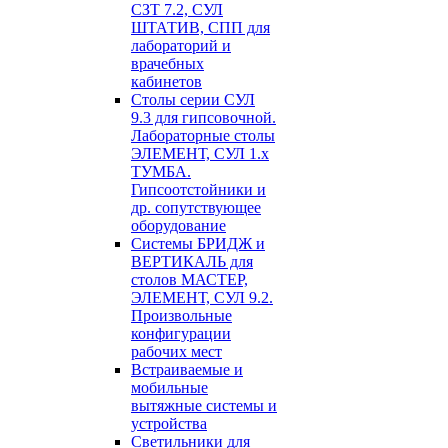
СЗТ 7.2, СУЛ
ШТАТИВ, СПП для
лабораторий и
врачебных
кабинетов
Столы серии СУЛ
9.3 для гипсовочной.
Лабораторные столы
ЭЛЕМЕНТ, СУЛ 1.х
ТУМБА.
Гипсоотстойники и
др. сопутствующее
оборудование
Системы БРИДЖ и
ВЕРТИКАЛЬ для
столов МАСТЕР,
ЭЛЕМЕНТ, СУЛ 9.2.
Произвольные
конфигурации
рабочих мест
Встраиваемые и
мобильные
вытяжные системы и
устройства
Светильники для