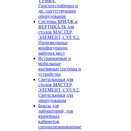
ТУМБА.
Гипсоотстойники и
др. сопутствующее
оборудование
Системы БРИДЖ и
ВЕРТИКАЛЬ для
столов МАСТЕР,
ЭЛЕМЕНТ, СУЛ 9.2.
Произвольные
конфигурации
рабочих мест
Встраиваемые и
мобильные
вытяжные системы и
устройства
Светильники для
столов МАСТЕР,
ЭЛЕМЕНТ, СУЛ 9.2.
Светильники для
оборудования
Боксы для
лабораторий, для
врачебных
кабинетов,
специализированные