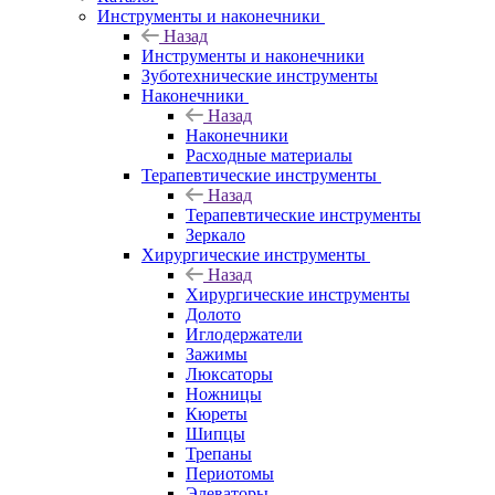
Инструменты и наконечники
Назад
Инструменты и наконечники
Зуботехнические инструменты
Наконечники
Назад
Наконечники
Расходные материалы
Терапевтические инструменты
Назад
Терапевтические инструменты
Зеркало
Хирургические инструменты
Назад
Хирургические инструменты
Долото
Иглодержатели
Зажимы
Люксаторы
Ножницы
Кюреты
Шипцы
Трепаны
Периотомы
Элеваторы