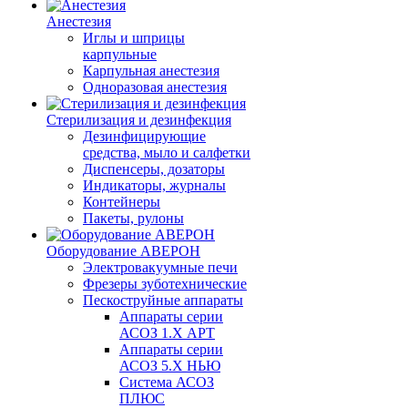
Анестезия
Иглы и шприцы
карпульные
Карпульная анестезия
Одноразовая анестезия
Стерилизация и дезинфекция
Дезинфицирующие
средства, мыло и салфетки
Диспенсеры, дозаторы
Индикаторы, журналы
Контейнеры
Пакеты, рулоны
Оборудование АВЕРОН
Электровакуумные печи
Фрезеры зуботехнические
Пескоструйные аппараты
Аппараты серии
АСОЗ 1.Х АРТ
Аппараты серии
АСОЗ 5.Х НЬЮ
Система АСОЗ
ПЛЮС