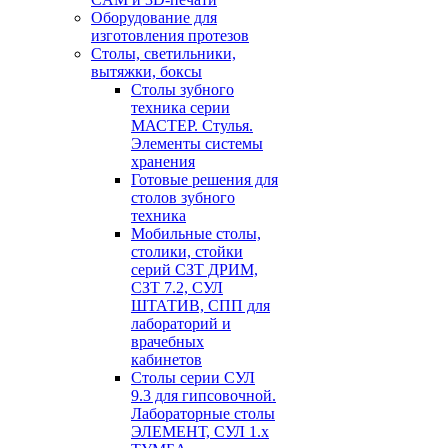
Оборудование для
изготовления протезов
Cтолы, светильники,
вытяжки, боксы
Столы зубного
техника серии
МАСТЕР. Стулья.
Элементы системы
хранения
Готовые решения для
столов зубного
техника
Мобильные столы,
столики, стойки
серий СЗТ ДРИМ,
СЗТ 7.2, СУЛ
ШТАТИВ, СПП для
лабораторий и
врачебных
кабинетов
Столы серии СУЛ
9.3 для гипсовочной.
Лабораторные столы
ЭЛЕМЕНТ, СУЛ 1.х