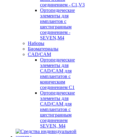
соединением - C1,V3
Ортопедические
элементы для
имплантов с
шестигранным
соединением -
SEVEN,M4
Наборы
Биоматериалы
CAD/CAM
Ортопедические
элементы для
CAD/CAM для
имплантатов с
коническим
соединением С1
Ортопедические
элементы для
CAD/CAM для
имплантатов с
шестигранным
соединением
SEVEN, М4