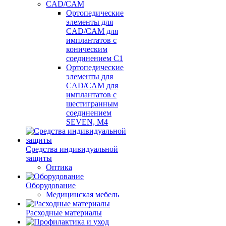
CAD/CAM
Ортопедические
элементы для
CAD/CAM для
имплантатов с
коническим
соединением С1
Ортопедические
элементы для
CAD/CAM для
имплантатов с
шестигранным
соединением
SEVEN, М4
Средства индивидуальной
защиты
Оптика
Оборудование
Медицинская мебель
Расходные материалы