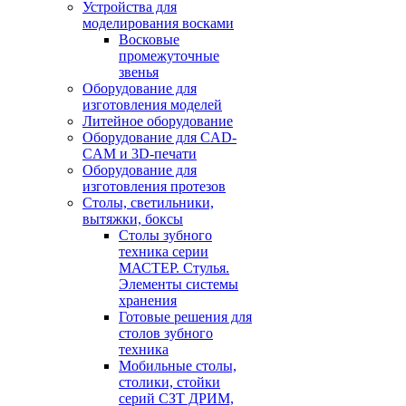
Устройства для
моделирования восками
Восковые
промежуточные
звенья
Оборудование для
изготовления моделей
Литейное оборудование
Оборудование для CAD-
CAM и 3D-печати
Оборудование для
изготовления протезов
Cтолы, светильники,
вытяжки, боксы
Столы зубного
техника серии
МАСТЕР. Стулья.
Элементы системы
хранения
Готовые решения для
столов зубного
техника
Мобильные столы,
столики, стойки
серий СЗТ ДРИМ,