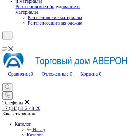
Рентгеновское оборудование и
материалы
Рентгеновские материалы
Рентгенозащитная одежда
Сравнение
0
Отложенные
0
Корзина
0
Телефоны
+7 (343) 312-48-20
Заказать звонок
Каталог
Назад
Каталог