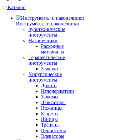
Каталог
Инструменты и наконечники
Зуботехнические
инструменты
Наконечники
Расходные
материалы
Терапевтические
инструменты
Зеркало
Хирургические
инструменты
Долото
Иглодержатели
Зажимы
Люксаторы
Ножницы
Кюреты
Шипцы
Трепаны
Периотомы
Элеваторы