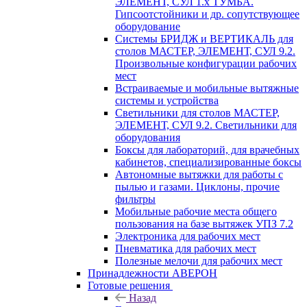
ЭЛЕМЕНТ, СУЛ 1.х ТУМБА.
Гипсоотстойники и др. сопутствующее
оборудование
Системы БРИДЖ и ВЕРТИКАЛЬ для
столов МАСТЕР, ЭЛЕМЕНТ, СУЛ 9.2.
Произвольные конфигурации рабочих
мест
Встраиваемые и мобильные вытяжные
системы и устройства
Светильники для столов МАСТЕР,
ЭЛЕМЕНТ, СУЛ 9.2. Светильники для
оборудования
Боксы для лабораторий, для врачебных
кабинетов, специализированные боксы
Автономные вытяжки для работы с
пылью и газами. Циклоны, прочие
фильтры
Мобильные рабочие места общего
пользования на базе вытяжек УПЗ 7.2
Электроника для рабочих мест
Пневматика для рабочих мест
Полезные мелочи для рабочих мест
Принадлежности АВЕРОН
Готовые решения
Назад