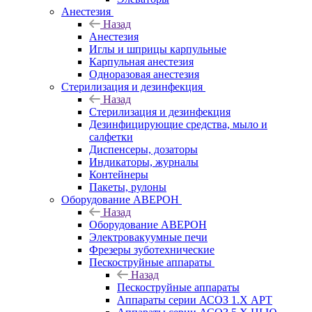
Анестезия
Назад
Анестезия
Иглы и шприцы карпульные
Карпульная анестезия
Одноразовая анестезия
Стерилизация и дезинфекция
Назад
Стерилизация и дезинфекция
Дезинфицирующие средства, мыло и
салфетки
Диспенсеры, дозаторы
Индикаторы, журналы
Контейнеры
Пакеты, рулоны
Оборудование АВЕРОН
Назад
Оборудование АВЕРОН
Электровакуумные печи
Фрезеры зуботехнические
Пескоструйные аппараты
Назад
Пескоструйные аппараты
Аппараты серии АСОЗ 1.Х АРТ