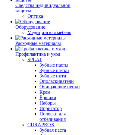
Средства индивидуальной
защиты
Оптика
Оборудование
Медицинская мебель
Расходные материалы
Профилактика и уход
SPLAT
Зубные пасты
Зубные щетки
Зубные нити
Ополаскиватели
Очищающие пенки
Крем
Ёршики
Наборы
Ирригатор
Полоски для
отбеливания
CURAPROX
Зубная паста