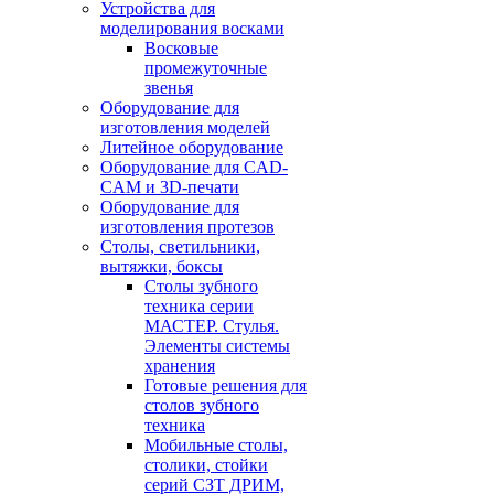
Устройства для
моделирования восками
Восковые
промежуточные
звенья
Оборудование для
изготовления моделей
Литейное оборудование
Оборудование для CAD-
CAM и 3D-печати
Оборудование для
изготовления протезов
Cтолы, светильники,
вытяжки, боксы
Столы зубного
техника серии
МАСТЕР. Стулья.
Элементы системы
хранения
Готовые решения для
столов зубного
техника
Мобильные столы,
столики, стойки
серий СЗТ ДРИМ,