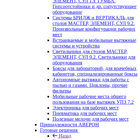
ЭЛЕМЕНТ, СУЛ 1.х ТУМБА.
Гипсоотстойники и др. сопутствующее
оборудование
Системы БРИДЖ и ВЕРТИКАЛЬ для
столов МАСТЕР, ЭЛЕМЕНТ, СУЛ 9.2.
Произвольные конфигурации рабочих
мест
Встраиваемые и мобильные вытяжные
системы и устройства
Светильники для столов МАСТЕР,
ЭЛЕМЕНТ, СУЛ 9.2. Светильники для
оборудования
Боксы для лабораторий, для врачебных
кабинетов, специализированные боксы
Автономные вытяжки для работы с
пылью и газами. Циклоны, прочие
фильтры
Мобильные рабочие места общего
пользования на базе вытяжек УПЗ 7.2
Электроника для рабочих мест
Пневматика для рабочих мест
Полезные мелочи для рабочих мест
Принадлежности АВЕРОН
Готовые решения
Назад