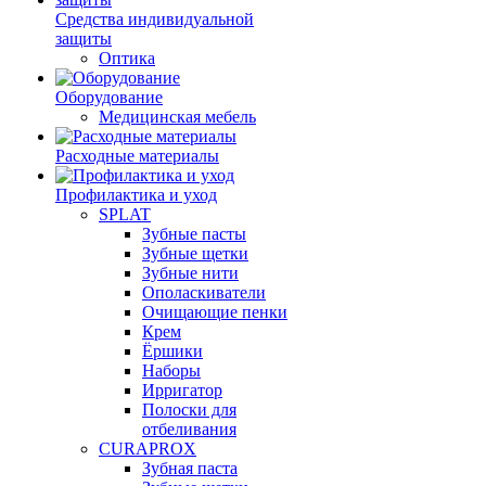
Средства индивидуальной
защиты
Оптика
Оборудование
Медицинская мебель
Расходные материалы
Профилактика и уход
SPLAT
Зубные пасты
Зубные щетки
Зубные нити
Ополаскиватели
Очищающие пенки
Крем
Ёршики
Наборы
Ирригатор
Полоски для
отбеливания
CURAPROX
Зубная паста