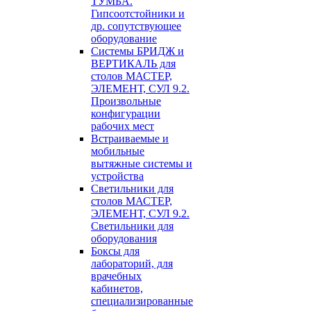
ТУМБА.
Гипсоотстойники и
др. сопутствующее
оборудование
Системы БРИДЖ и
ВЕРТИКАЛЬ для
столов МАСТЕР,
ЭЛЕМЕНТ, СУЛ 9.2.
Произвольные
конфигурации
рабочих мест
Встраиваемые и
мобильные
вытяжные системы и
устройства
Светильники для
столов МАСТЕР,
ЭЛЕМЕНТ, СУЛ 9.2.
Светильники для
оборудования
Боксы для
лабораторий, для
врачебных
кабинетов,
специализированные