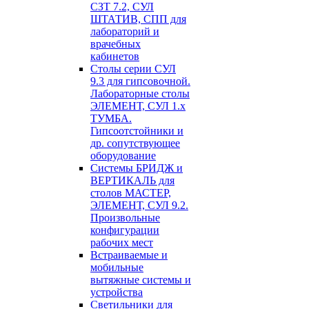
СЗТ 7.2, СУЛ
ШТАТИВ, СПП для
лабораторий и
врачебных
кабинетов
Столы серии СУЛ
9.3 для гипсовочной.
Лабораторные столы
ЭЛЕМЕНТ, СУЛ 1.х
ТУМБА.
Гипсоотстойники и
др. сопутствующее
оборудование
Системы БРИДЖ и
ВЕРТИКАЛЬ для
столов МАСТЕР,
ЭЛЕМЕНТ, СУЛ 9.2.
Произвольные
конфигурации
рабочих мест
Встраиваемые и
мобильные
вытяжные системы и
устройства
Светильники для