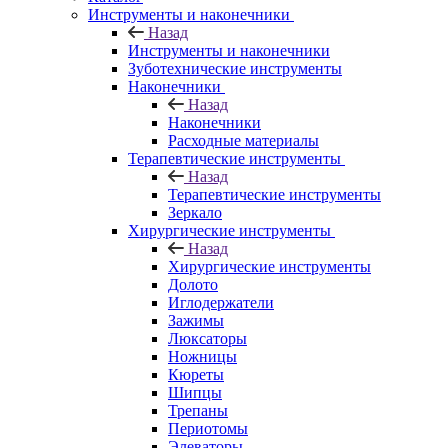
Инструменты и наконечники
Назад
Инструменты и наконечники
Зуботехнические инструменты
Наконечники
Назад
Наконечники
Расходные материалы
Терапевтические инструменты
Назад
Терапевтические инструменты
Зеркало
Хирургические инструменты
Назад
Хирургические инструменты
Долото
Иглодержатели
Зажимы
Люксаторы
Ножницы
Кюреты
Шипцы
Трепаны
Периотомы
Элеваторы