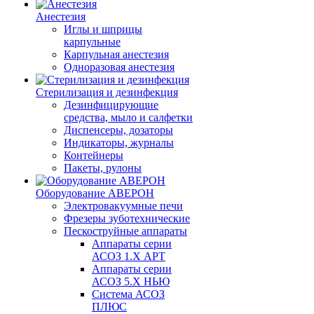
Анестезия
Иглы и шприцы
карпульные
Карпульная анестезия
Одноразовая анестезия
Стерилизация и дезинфекция
Дезинфицирующие
средства, мыло и салфетки
Диспенсеры, дозаторы
Индикаторы, журналы
Контейнеры
Пакеты, рулоны
Оборудование АВЕРОН
Электровакуумные печи
Фрезеры зуботехнические
Пескоструйные аппараты
Аппараты серии
АСОЗ 1.Х АРТ
Аппараты серии
АСОЗ 5.Х НЬЮ
Система АСОЗ
ПЛЮС