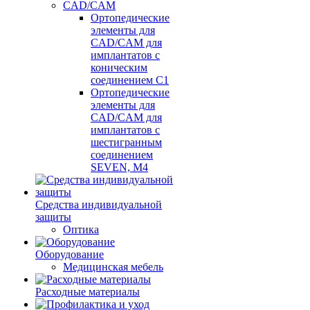
CAD/CAM
Ортопедические
элементы для
CAD/CAM для
имплантатов с
коническим
соединением С1
Ортопедические
элементы для
CAD/CAM для
имплантатов с
шестигранным
соединением
SEVEN, М4
Средства индивидуальной
защиты
Оптика
Оборудование
Медицинская мебель
Расходные материалы