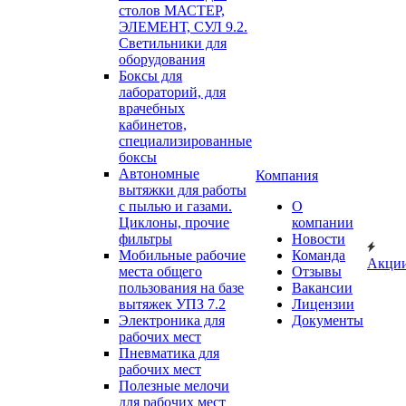
столов МАСТЕР,
ЭЛЕМЕНТ, СУЛ 9.2.
Светильники для
оборудования
Боксы для
лабораторий, для
врачебных
кабинетов,
специализированные
боксы
Автономные
Компания
вытяжки для работы
с пылью и газами.
О
Циклоны, прочие
компании
фильтры
Новости
Мобильные рабочие
Команда
Акци
места общего
Отзывы
пользования на базе
Вакансии
вытяжек УПЗ 7.2
Лицензии
Электроника для
Документы
рабочих мест
Пневматика для
рабочих мест
Полезные мелочи
для рабочих мест