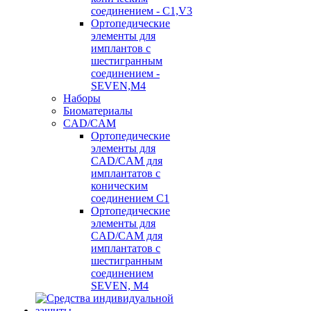
соединением - C1,V3
Ортопедические
элементы для
имплантов с
шестигранным
соединением -
SEVEN,M4
Наборы
Биоматериалы
CAD/CAM
Ортопедические
элементы для
CAD/CAM для
имплантатов с
коническим
соединением С1
Ортопедические
элементы для
CAD/CAM для
имплантатов с
шестигранным
соединением
SEVEN, М4