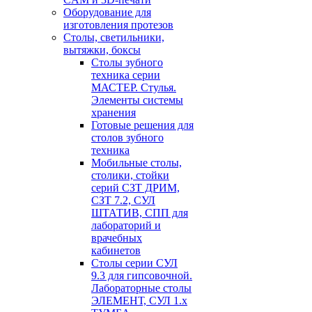
Оборудование для
изготовления протезов
Cтолы, светильники,
вытяжки, боксы
Столы зубного
техника серии
МАСТЕР. Стулья.
Элементы системы
хранения
Готовые решения для
столов зубного
техника
Мобильные столы,
столики, стойки
серий СЗТ ДРИМ,
СЗТ 7.2, СУЛ
ШТАТИВ, СПП для
лабораторий и
врачебных
кабинетов
Столы серии СУЛ
9.3 для гипсовочной.
Лабораторные столы
ЭЛЕМЕНТ, СУЛ 1.х