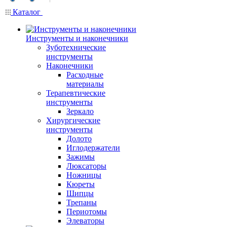
Каталог
Инструменты и наконечники
Зуботехнические
инструменты
Наконечники
Расходные
материалы
Терапевтические
инструменты
Зеркало
Хирургические
инструменты
Долото
Иглодержатели
Зажимы
Люксаторы
Ножницы
Кюреты
Шипцы
Трепаны
Периотомы
Элеваторы