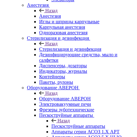
Анестезия
Назад
Анестезия
Иглы и шприцы карпульные
Карпульная анестезия
Одноразовая анестезия
Стерилизация и дезинфекция
Назад
Стерилизация и дезинфекция
Дезинфицирующие средства, мыло и
салфетки
Диспенсеры, дозаторы
Индикаторы, журналы
Контейнеры
Пакеты, рулоны
Оборудование АВЕРОН
Назад
Оборудование АВЕРОН
Электровакуумные печи
Фрезеры зуботехнические
Пескоструйные аппараты
Назад
Пескоструйные аппараты
Аппараты серии АСОЗ 1.Х АРТ