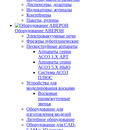
Диспенсеры, дозаторы
Индикаторы, журналы
Контейнеры
Пакеты, рулоны
Оборудование АВЕРОН
Электровакуумные печи
Фрезеры зуботехнические
Пескоструйные аппараты
Аппараты серии
АСОЗ 1.Х АРТ
Аппараты серии
АСОЗ 5.Х НЬЮ
Система АСОЗ
ПЛЮС
Устройства для
моделирования восками
Восковые
промежуточные
звенья
Оборудование для
изготовления моделей
Литейное оборудование
Оборудование для CAD-
CAM и 3D-печати