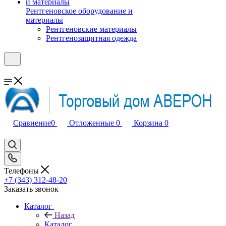
Рентгеновское оборудование и
материалы
Рентгеновские материалы
Рентгенозащитная одежда
Сравнение
0
Отложенные
0
Корзина
0
Телефоны
+7 (343) 312-48-20
Заказать звонок
Каталог
Назад
Каталог