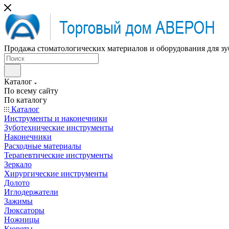
Продажа стоматологических материалов и оборудования для зу
Каталог
По всему сайту
По каталогу
Каталог
Инструменты и наконечники
Зуботехнические инструменты
Наконечники
Расходные материалы
Терапевтические инструменты
Зеркало
Хирургические инструменты
Долото
Иглодержатели
Зажимы
Люксаторы
Ножницы
Кюреты