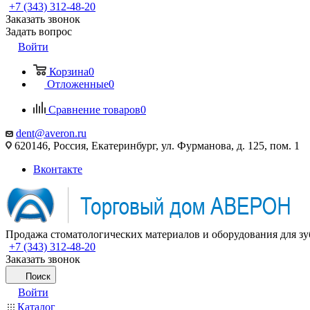
+7 (343) 312-48-20
Заказать звонок
Задать вопрос
Войти
Корзина
0
Отложенные
0
Сравнение товаров
0
dent@averon.ru
620146, Россия, Екатеринбург, ул. Фурманова, д. 125, пом. 1
Вконтакте
Продажа стоматологических материалов и оборудования для зу
+7 (343) 312-48-20
Заказать звонок
Поиск
Войти
Каталог