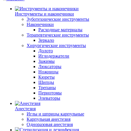
Инструменты и наконечники
Зуботехнические инструменты
Наконечники
Расходные материалы
Терапевтические инструменты
Зеркало
Хирургические инструменты
Долото
Иглодержатели
Зажимы
Люксаторы
Ножницы
Кюреты
Шипцы
Трепаны
Периотомы
Элеваторы
Анестезия
Иглы и шприцы карпульные
Карпульная анестезия
Одноразовая анестезия