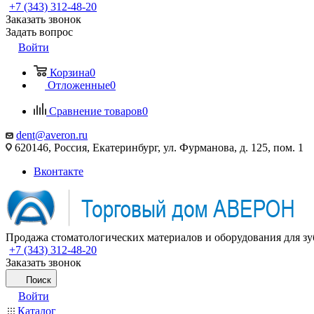
+7 (343) 312-48-20
Заказать звонок
Задать вопрос
Войти
Корзина
0
Отложенные
0
Сравнение товаров
0
dent@averon.ru
620146, Россия, Екатеринбург, ул. Фурманова, д. 125, пом. 1
Вконтакте
Продажа стоматологических материалов и оборудования для зу
+7 (343) 312-48-20
Заказать звонок
Поиск
Войти
Каталог