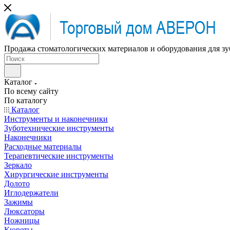
Продажа стоматологических материалов и оборудования для зу
Каталог
По всему сайту
По каталогу
Каталог
Инструменты и наконечники
Зуботехнические инструменты
Наконечники
Расходные материалы
Терапевтические инструменты
Зеркало
Хирургические инструменты
Долото
Иглодержатели
Зажимы
Люксаторы
Ножницы
Кюреты