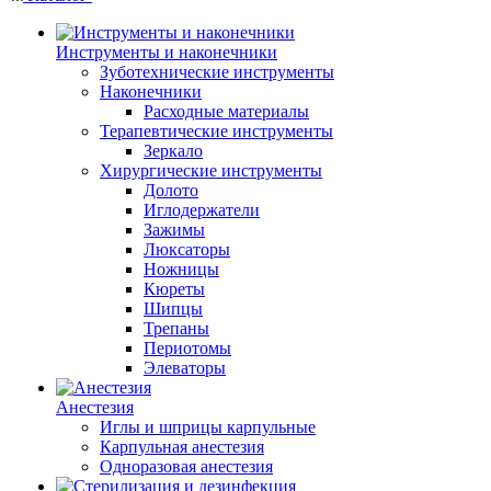
Инструменты и наконечники
Зуботехнические инструменты
Наконечники
Расходные материалы
Терапевтические инструменты
Зеркало
Хирургические инструменты
Долото
Иглодержатели
Зажимы
Люксаторы
Ножницы
Кюреты
Шипцы
Трепаны
Периотомы
Элеваторы
Анестезия
Иглы и шприцы карпульные
Карпульная анестезия
Одноразовая анестезия