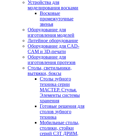
Устройства для
моделирования восками
Восковые
промежуточные
звенья
Оборудование для
изготовления моделей
Литейное оборудование
Оборудование для CAD-
CAM и 3D-печати
Оборудование для
изготовления протезов
Cтолы, светильники,
вытяжки, боксы
Столы зубного
техника серии
МАСТЕР. Стулья.
Элементы системы
хранения
Готовые решения для
столов зубного
техника
Мобильные столы,
столики, стойки
серий СЗТ ДРИМ,