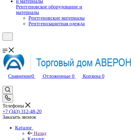
Рентгеновское оборудование и
материалы
Рентгеновские материалы
Рентгенозащитная одежда
Сравнение
0
Отложенные
0
Корзина
0
Телефоны
+7 (343) 312-48-20
Заказать звонок
Каталог
Назад
Каталог