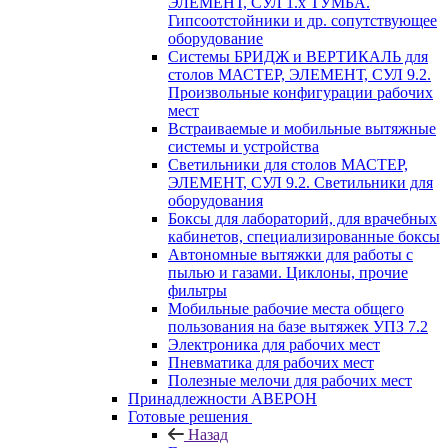
ЭЛЕМЕНТ, СУЛ 1.х ТУМБА.
Гипсоотстойники и др. сопутствующее
оборудование
Системы БРИДЖ и ВЕРТИКАЛЬ для
столов МАСТЕР, ЭЛЕМЕНТ, СУЛ 9.2.
Произвольные конфигурации рабочих
мест
Встраиваемые и мобильные вытяжные
системы и устройства
Светильники для столов МАСТЕР,
ЭЛЕМЕНТ, СУЛ 9.2. Светильники для
оборудования
Боксы для лабораторий, для врачебных
кабинетов, специализированные боксы
Автономные вытяжки для работы с
пылью и газами. Циклоны, прочие
фильтры
Мобильные рабочие места общего
пользования на базе вытяжек УПЗ 7.2
Электроника для рабочих мест
Пневматика для рабочих мест
Полезные мелочи для рабочих мест
Принадлежности АВЕРОН
Готовые решения
Назад