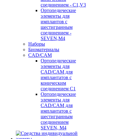
соединением - C1,V3
Ортопедические
элементы для
имплантов с
шестигранным
соединением -
SEVEN,M4
Наборы
Биоматериалы
CAD/CAM
Ортопедические
элементы для
CAD/CAM для
имплантатов с
коническим
соединением С1
Ортопедические
элементы для
CAD/CAM для
имплантатов с
шестигранным
соединением
SEVEN, М4