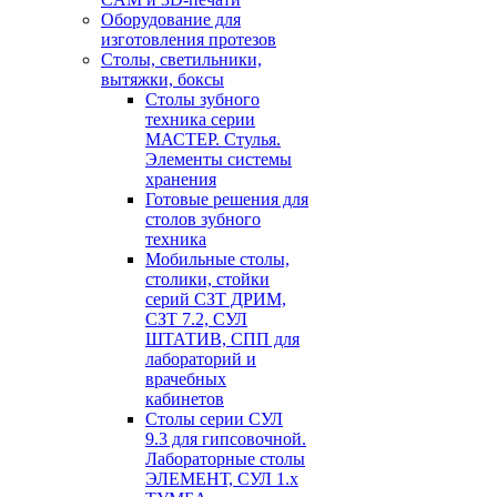
Оборудование для
изготовления протезов
Cтолы, светильники,
вытяжки, боксы
Столы зубного
техника серии
МАСТЕР. Стулья.
Элементы системы
хранения
Готовые решения для
столов зубного
техника
Мобильные столы,
столики, стойки
серий СЗТ ДРИМ,
СЗТ 7.2, СУЛ
ШТАТИВ, СПП для
лабораторий и
врачебных
кабинетов
Столы серии СУЛ
9.3 для гипсовочной.
Лабораторные столы
ЭЛЕМЕНТ, СУЛ 1.х