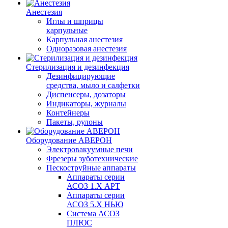
Анестезия
Иглы и шприцы
карпульные
Карпульная анестезия
Одноразовая анестезия
Стерилизация и дезинфекция
Дезинфицирующие
средства, мыло и салфетки
Диспенсеры, дозаторы
Индикаторы, журналы
Контейнеры
Пакеты, рулоны
Оборудование АВЕРОН
Электровакуумные печи
Фрезеры зуботехнические
Пескоструйные аппараты
Аппараты серии
АСОЗ 1.Х АРТ
Аппараты серии
АСОЗ 5.Х НЬЮ
Система АСОЗ
ПЛЮС