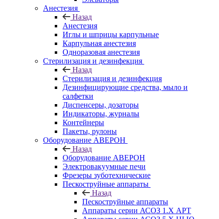
Анестезия
Назад
Анестезия
Иглы и шприцы карпульные
Карпульная анестезия
Одноразовая анестезия
Стерилизация и дезинфекция
Назад
Стерилизация и дезинфекция
Дезинфицирующие средства, мыло и
салфетки
Диспенсеры, дозаторы
Индикаторы, журналы
Контейнеры
Пакеты, рулоны
Оборудование АВЕРОН
Назад
Оборудование АВЕРОН
Электровакуумные печи
Фрезеры зуботехнические
Пескоструйные аппараты
Назад
Пескоструйные аппараты
Аппараты серии АСОЗ 1.Х АРТ