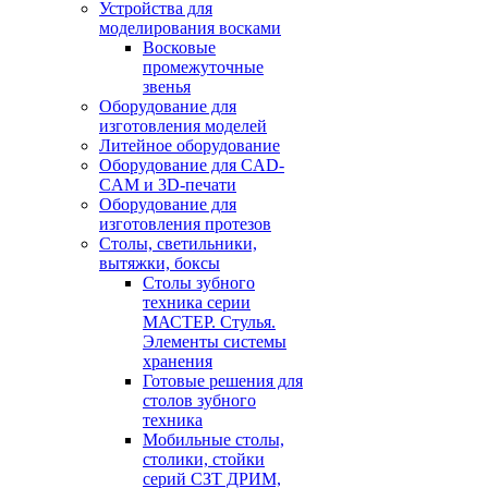
Устройства для
моделирования восками
Восковые
промежуточные
звенья
Оборудование для
изготовления моделей
Литейное оборудование
Оборудование для CAD-
CAM и 3D-печати
Оборудование для
изготовления протезов
Cтолы, светильники,
вытяжки, боксы
Столы зубного
техника серии
МАСТЕР. Стулья.
Элементы системы
хранения
Готовые решения для
столов зубного
техника
Мобильные столы,
столики, стойки
серий СЗТ ДРИМ,