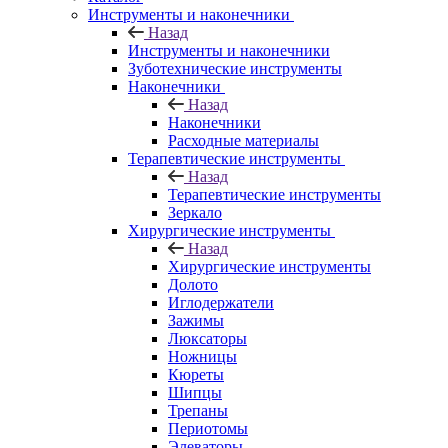
Инструменты и наконечники
Назад
Инструменты и наконечники
Зуботехнические инструменты
Наконечники
Назад
Наконечники
Расходные материалы
Терапевтические инструменты
Назад
Терапевтические инструменты
Зеркало
Хирургические инструменты
Назад
Хирургические инструменты
Долото
Иглодержатели
Зажимы
Люксаторы
Ножницы
Кюреты
Шипцы
Трепаны
Периотомы
Элеваторы