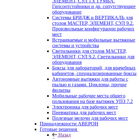
ЭЛЕМЕНТ, СУЛ 1.х ТУМБА.
Гипсоотстойники и др. сопутствующее
оборудование
Системы БРИДЖ и ВЕРТИКАЛЬ для
столов МАСТЕР, ЭЛЕМЕНТ, СУЛ 9.2.
Произвольные конфигурации рабочих
мест
Встраиваемые и мобильные вытяжные
системы и устройства
Светильники для столов МАСТЕР,
ЭЛЕМЕНТ, СУЛ 9.2. Светильники для
оборудования
Боксы для лабораторий, для врачебных
кабинетов, специализированные боксы
Автономные вытяжки для работы с
пылью и газами. Циклоны, прочие
фильтры
Мобильные рабочие места общего
пользования на базе вытяжек УПЗ 7.2
Электроника для рабочих мест
Пневматика для рабочих мест
Полезные мелочи для рабочих мест
Принадлежности АВЕРОН
Готовые решения
Назад