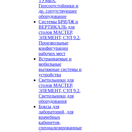
ТУМБА.
Гипсоотстойники и
др. сопутствующее
оборудование
Системы БРИДЖ и
ВЕРТИКАЛЬ для
столов МАСТЕР,
ЭЛЕМЕНТ, СУЛ 9.2.
Произвольные
конфигурации
рабочих мест
Встраиваемые и
мобильные
вытяжные системы и
устройства
Светильники для
столов МАСТЕР,
ЭЛЕМЕНТ, СУЛ 9.2.
Светильники для
оборудования
Боксы для
лабораторий, для
врачебных
кабинетов,
специализированные