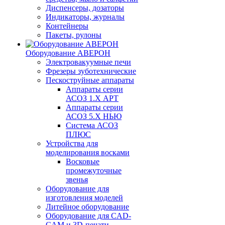
Диспенсеры, дозаторы
Индикаторы, журналы
Контейнеры
Пакеты, рулоны
Оборудование АВЕРОН
Электровакуумные печи
Фрезеры зуботехнические
Пескоструйные аппараты
Аппараты серии
АСОЗ 1.Х АРТ
Аппараты серии
АСОЗ 5.Х НЬЮ
Система АСОЗ
ПЛЮС
Устройства для
моделирования восками
Восковые
промежуточные
звенья
Оборудование для
изготовления моделей
Литейное оборудование
Оборудование для CAD-
CAM и 3D-печати