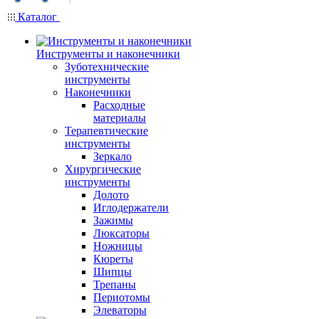
Каталог
Инструменты и наконечники
Зуботехнические
инструменты
Наконечники
Расходные
материалы
Терапевтические
инструменты
Зеркало
Хирургические
инструменты
Долото
Иглодержатели
Зажимы
Люксаторы
Ножницы
Кюреты
Шипцы
Трепаны
Периотомы
Элеваторы