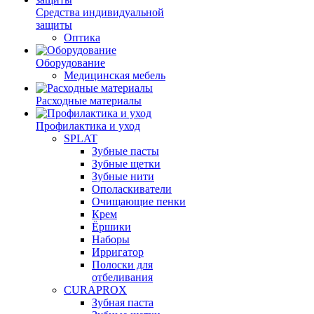
Средства индивидуальной
защиты
Оптика
Оборудование
Медицинская мебель
Расходные материалы
Профилактика и уход
SPLAT
Зубные пасты
Зубные щетки
Зубные нити
Ополаскиватели
Очищающие пенки
Крем
Ёршики
Наборы
Ирригатор
Полоски для
отбеливания
CURAPROX
Зубная паста