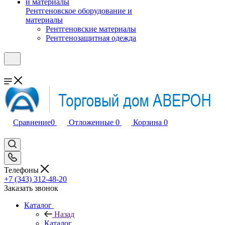
Рентгеновское оборудование и
материалы
Рентгеновские материалы
Рентгенозащитная одежда
Сравнение
0
Отложенные
0
Корзина
0
Телефоны
+7 (343) 312-48-20
Заказать звонок
Каталог
Назад
Каталог