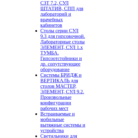
СЗТ 7.2, СУЛ
ШТАТИВ, СПП для
лабораторий и
врачебных
кабинетов
Столы серии СУЛ
9.3 для гипсовочной.
Лабораторные столы
ЭЛЕМЕНТ, СУЛ 1.х
ТУМБА.
Гипсоотстойники и
др. сопутствующее
оборудование
Системы БРИДЖ и
ВЕРТИКАЛЬ для
столов МАСТЕР,
ЭЛЕМЕНТ, СУЛ 9.2.
Произвольные
конфигурации
рабочих мест
Встраиваемые и
мобильные
вытяжные системы и
устройства
Светильники для