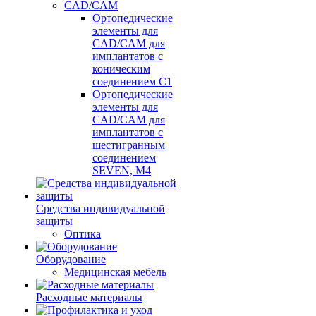
CAD/CAM
Ортопедические
элементы для
CAD/CAM для
имплантатов с
коническим
соединением С1
Ортопедические
элементы для
CAD/CAM для
имплантатов с
шестигранным
соединением
SEVEN, М4
Средства индивидуальной
защиты
Оптика
Оборудование
Медицинская мебель
Расходные материалы