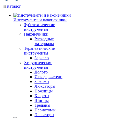
Каталог
Инструменты и наконечники
Зуботехнические
инструменты
Наконечники
Расходные
материалы
Терапевтические
инструменты
Зеркало
Хирургические
инструменты
Долото
Иглодержатели
Зажимы
Люксаторы
Ножницы
Кюреты
Шипцы
Трепаны
Периотомы
Элеваторы