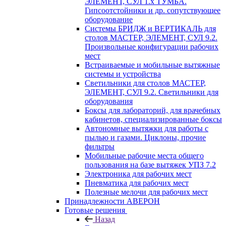
ЭЛЕМЕНТ, СУЛ 1.х ТУМБА.
Гипсоотстойники и др. сопутствующее
оборудование
Системы БРИДЖ и ВЕРТИКАЛЬ для
столов МАСТЕР, ЭЛЕМЕНТ, СУЛ 9.2.
Произвольные конфигурации рабочих
мест
Встраиваемые и мобильные вытяжные
системы и устройства
Светильники для столов МАСТЕР,
ЭЛЕМЕНТ, СУЛ 9.2. Светильники для
оборудования
Боксы для лабораторий, для врачебных
кабинетов, специализированные боксы
Автономные вытяжки для работы с
пылью и газами. Циклоны, прочие
фильтры
Мобильные рабочие места общего
пользования на базе вытяжек УПЗ 7.2
Электроника для рабочих мест
Пневматика для рабочих мест
Полезные мелочи для рабочих мест
Принадлежности АВЕРОН
Готовые решения
Назад