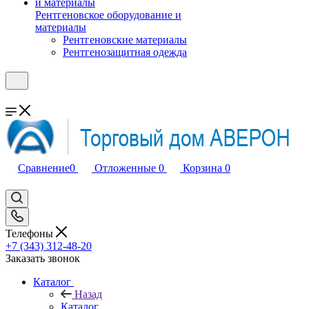
Рентгеновское оборудование и
материалы
Рентгеновские материалы
Рентгенозащитная одежда
Сравнение
0
Отложенные
0
Корзина
0
Телефоны
+7 (343) 312-48-20
Заказать звонок
Каталог
Назад
Каталог