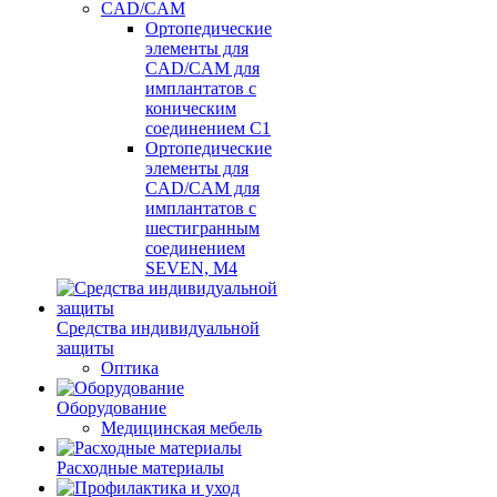
CAD/CAM
Ортопедические
элементы для
CAD/CAM для
имплантатов с
коническим
соединением С1
Ортопедические
элементы для
CAD/CAM для
имплантатов с
шестигранным
соединением
SEVEN, М4
Средства индивидуальной
защиты
Оптика
Оборудование
Медицинская мебель
Расходные материалы