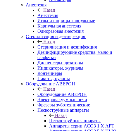
Анестезия
Назад
Анестезия
Иглы и шприцы карпульные
Карпульная анестезия
Одноразовая анестезия
Стерилизация и дезинфекция
Назад
Стерилизация и дезинфекция
Дезинфицирующие средства, мыло и
салфетки
Диспенсеры, дозаторы
Индикаторы, журналы
Контейнеры
Пакеты, рулоны
Оборудование АВЕРОН
Назад
Оборудование АВЕРОН
Электровакуумные печи
Фрезеры зуботехнические
Пескоструйные аппараты
Назад
Пескоструйные аппараты
Аппараты серии АСОЗ 1.Х АРТ