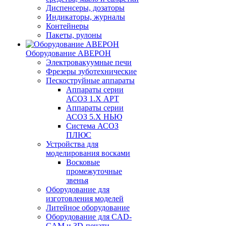
Диспенсеры, дозаторы
Индикаторы, журналы
Контейнеры
Пакеты, рулоны
Оборудование АВЕРОН
Электровакуумные печи
Фрезеры зуботехнические
Пескоструйные аппараты
Аппараты серии
АСОЗ 1.Х АРТ
Аппараты серии
АСОЗ 5.Х НЬЮ
Система АСОЗ
ПЛЮС
Устройства для
моделирования восками
Восковые
промежуточные
звенья
Оборудование для
изготовления моделей
Литейное оборудование
Оборудование для CAD-
CAM и 3D-печати