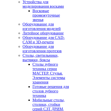
Устройства для
моделирования восками
Восковые
промежуточные
звенья
Оборудование для
изготовления моделей
Литейное оборудование
Оборудование для CAD-
CAM и 3D-печати
Оборудование для
изготовления протезов
Cтолы, светильники,
вытяжки, боксы
Столы зубного
техника серии
МАСТЕР. Стулья.
Элементы системы
хранения
Готовые решения для
столов зубного
техника
Мобильные столы,
столики, стойки
серий СЗТ ДРИМ,