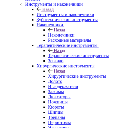
Инструменты и наконечники
Назад
Инструменты и наконечники
Зуботехнические инструменты
Наконечники
Назад
Наконечники
Расходные материалы
Терапевтические инструменты
Назад
Терапевтические инструменты
Зеркало
Хирургические инструменты
Назад
Хирургические инструменты
Долото
Иглодержатели
Зажимы
Люксаторы
Ножницы
Кюреты
Шипцы
Трепаны
Периотомы
Элеваторы