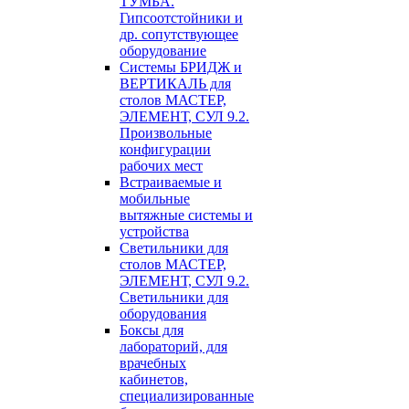
ТУМБА.
Гипсоотстойники и
др. сопутствующее
оборудование
Системы БРИДЖ и
ВЕРТИКАЛЬ для
столов МАСТЕР,
ЭЛЕМЕНТ, СУЛ 9.2.
Произвольные
конфигурации
рабочих мест
Встраиваемые и
мобильные
вытяжные системы и
устройства
Светильники для
столов МАСТЕР,
ЭЛЕМЕНТ, СУЛ 9.2.
Светильники для
оборудования
Боксы для
лабораторий, для
врачебных
кабинетов,
специализированные