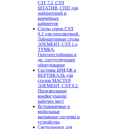
СЗТ 7.2, СУЛ
ШТАТИВ, СПП для
лабораторий и
врачебных
кабинетов
Столы серии СУЛ
9.3 для гипсовочной.
Лабораторные столы
ЭЛЕМЕНТ, СУЛ 1.х
ТУМБА.
Гипсоотстойники и
др. сопутствующее
оборудование
Системы БРИДЖ и
ВЕРТИКАЛЬ для
столов МАСТЕР,
ЭЛЕМЕНТ, СУЛ 9.2.
Произвольные
конфигурации
рабочих мест
Встраиваемые и
мобильные
вытяжные системы и
устройства
Светильники для