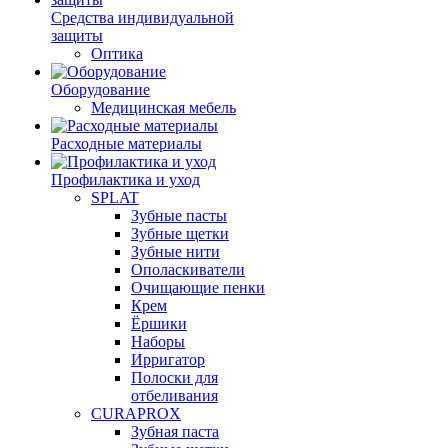
Средства индивидуальной
защиты
Оптика
Оборудование
Медицинская мебель
Расходные материалы
Профилактика и уход
SPLAT
Зубные пасты
Зубные щетки
Зубные нити
Ополаскиватели
Очищающие пенки
Крем
Ёршики
Наборы
Ирригатор
Полоски для
отбеливания
CURAPROX
Зубная паста