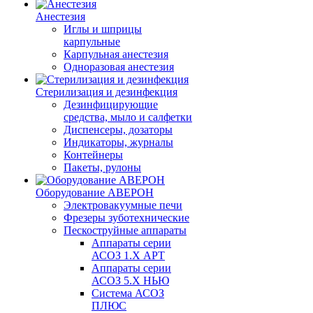
Анестезия
Иглы и шприцы
карпульные
Карпульная анестезия
Одноразовая анестезия
Стерилизация и дезинфекция
Дезинфицирующие
средства, мыло и салфетки
Диспенсеры, дозаторы
Индикаторы, журналы
Контейнеры
Пакеты, рулоны
Оборудование АВЕРОН
Электровакуумные печи
Фрезеры зуботехнические
Пескоструйные аппараты
Аппараты серии
АСОЗ 1.Х АРТ
Аппараты серии
АСОЗ 5.Х НЬЮ
Система АСОЗ
ПЛЮС