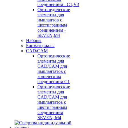
соединением - C1,V3
Ортопедические
элементы для
имплантов с
шестигранным
соединением -
SEVEN,M4
Наборы
Биоматериалы
CAD/CAM
Ортопедические
элементы для
CAD/CAM для
имплантатов с
коническим
соединением С1
Ортопедические
элементы для
CAD/CAM для
имплантатов с
шестигранным
соединением
SEVEN, М4