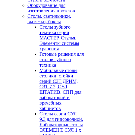
Оборудование для
изготовления протезов
Cтолы, светильники,
вытяжки, боксы
Столы зубного
техника серии
МАСТЕР. Стулья.
Элементы системы
хранения
Готовые решения для
столов зубного
техника
Мобильные столы,
столики, стойки
серий СЗТ ДРИМ,
СЗТ 7.2, СУЛ
ШТАТИВ, СПП для
лабораторий и
врачебных
кабинетов
Столы серии СУЛ
9.3 для гипсовочной.
Лабораторные столы
ЭЛЕМЕНТ, СУЛ 1.х