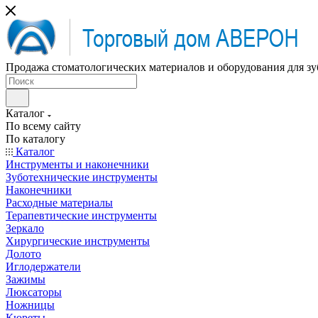
Продажа стоматологических материалов и оборудования для зу
Каталог
По всему сайту
По каталогу
Каталог
Инструменты и наконечники
Зуботехнические инструменты
Наконечники
Расходные материалы
Терапевтические инструменты
Зеркало
Хирургические инструменты
Долото
Иглодержатели
Зажимы
Люксаторы
Ножницы
Кюреты