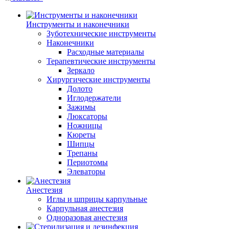
Инструменты и наконечники
Зуботехнические инструменты
Наконечники
Расходные материалы
Терапевтические инструменты
Зеркало
Хирургические инструменты
Долото
Иглодержатели
Зажимы
Люксаторы
Ножницы
Кюреты
Шипцы
Трепаны
Периотомы
Элеваторы
Анестезия
Иглы и шприцы карпульные
Карпульная анестезия
Одноразовая анестезия