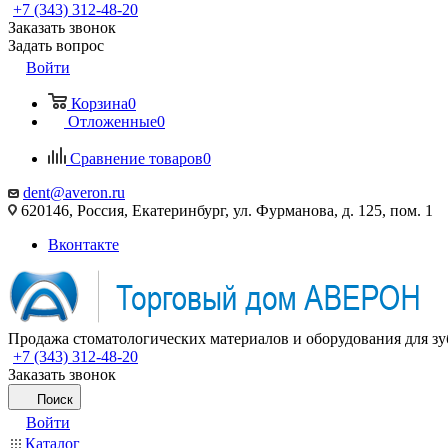
+7 (343) 312-48-20
Заказать звонок
Задать вопрос
Войти
Корзина
0
Отложенные
0
Сравнение товаров
0
dent@averon.ru
620146, Россия, Екатеринбург, ул. Фурманова, д. 125, пом. 1
Вконтакте
Продажа стоматологических материалов и оборудования для зу
+7 (343) 312-48-20
Заказать звонок
Поиск
Войти
Каталог