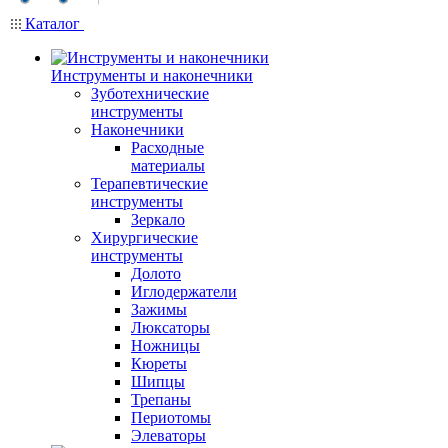
Каталог
Инструменты и наконечники
Зуботехнические
инструменты
Наконечники
Расходные
материалы
Терапевтические
инструменты
Зеркало
Хирургические
инструменты
Долото
Иглодержатели
Зажимы
Люксаторы
Ножницы
Кюреты
Шипцы
Трепаны
Периотомы
Элеваторы