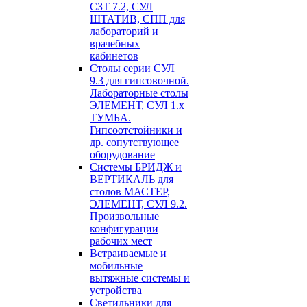
СЗТ 7.2, СУЛ
ШТАТИВ, СПП для
лабораторий и
врачебных
кабинетов
Столы серии СУЛ
9.3 для гипсовочной.
Лабораторные столы
ЭЛЕМЕНТ, СУЛ 1.х
ТУМБА.
Гипсоотстойники и
др. сопутствующее
оборудование
Системы БРИДЖ и
ВЕРТИКАЛЬ для
столов МАСТЕР,
ЭЛЕМЕНТ, СУЛ 9.2.
Произвольные
конфигурации
рабочих мест
Встраиваемые и
мобильные
вытяжные системы и
устройства
Светильники для