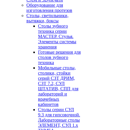
Оборудование для
изготовления протезов
Cтолы, светильники,
вытяжки, боксы
Столы зубного
техника серии
МАСТЕР. Стулья.
Элементы системы
хранения
Готовые решения для
столов зубного
техника
Мобильные столы,
столики, стойки
серий СЗТ ДРИМ,
СЗТ 7.2, СУЛ
ШТАТИВ, СПП для
лабораторий и
врачебных
кабинетов
Столы серии СУЛ
9.3 для гипсовочной.
Лабораторные столы
ЭЛЕМЕНТ, СУЛ 1.х