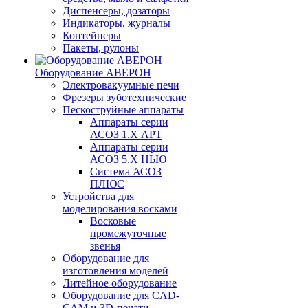
Диспенсеры, дозаторы
Индикаторы, журналы
Контейнеры
Пакеты, рулоны
Оборудование АВЕРОН
Электровакуумные печи
Фрезеры зуботехнические
Пескоструйные аппараты
Аппараты серии
АСОЗ 1.Х АРТ
Аппараты серии
АСОЗ 5.Х НЬЮ
Система АСОЗ
ПЛЮС
Устройства для
моделирования восками
Восковые
промежуточные
звенья
Оборудование для
изготовления моделей
Литейное оборудование
Оборудование для CAD-
CAM и 3D-печати