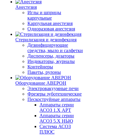
Анестезия
Иглы и шприцы
карпульные
Карпульная анестезия
Одноразовая анестезия
Стерилизация и дезинфекция
Дезинфицирующие
средства, мыло и салфетки
Диспенсеры, дозаторы
Индикаторы, журналы
Контейнеры
Пакеты, рулоны
Оборудование АВЕРОН
Электровакуумные печи
Фрезеры зуботехнические
Пескоструйные аппараты
Аппараты серии
АСОЗ 1.Х АРТ
Аппараты серии
АСОЗ 5.Х НЬЮ
Система АСОЗ
ПЛЮС