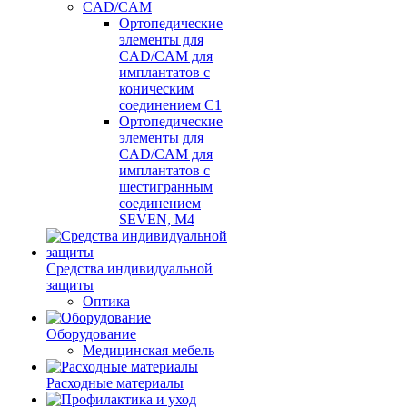
CAD/CAM
Ортопедические
элементы для
CAD/CAM для
имплантатов с
коническим
соединением С1
Ортопедические
элементы для
CAD/CAM для
имплантатов с
шестигранным
соединением
SEVEN, М4
Средства индивидуальной
защиты
Оптика
Оборудование
Медицинская мебель
Расходные материалы