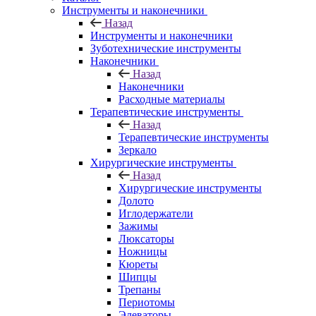
Инструменты и наконечники
Назад
Инструменты и наконечники
Зуботехнические инструменты
Наконечники
Назад
Наконечники
Расходные материалы
Терапевтические инструменты
Назад
Терапевтические инструменты
Зеркало
Хирургические инструменты
Назад
Хирургические инструменты
Долото
Иглодержатели
Зажимы
Люксаторы
Ножницы
Кюреты
Шипцы
Трепаны
Периотомы
Элеваторы