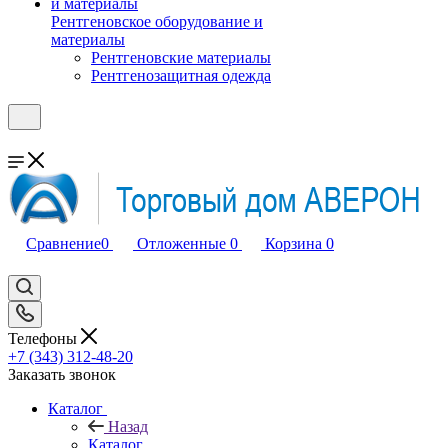
Рентгеновское оборудование и
материалы
Рентгеновские материалы
Рентгенозащитная одежда
Сравнение
0
Отложенные
0
Корзина
0
Телефоны
+7 (343) 312-48-20
Заказать звонок
Каталог
Назад
Каталог