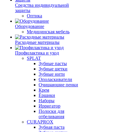
Средства индивидуальной
защиты
Оптика
Оборудование
Медицинская мебель
Расходные материалы
Профилактика и уход
SPLAT
Зубные пасты
Зубные щетки
Зубные нити
Ополаскиватели
Очищающие пенки
Крем
Ёршики
Наборы
Ирригатор
Полоски для
отбеливания
CURAPROX
Зубная паста