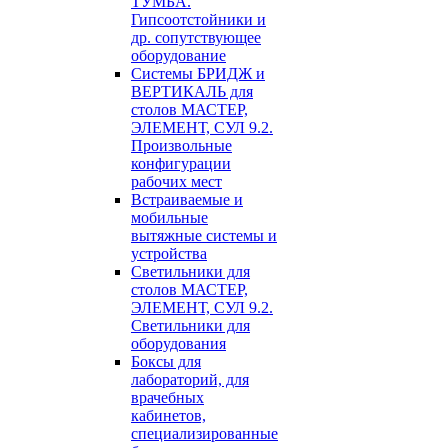
ТУМБА.
Гипсоотстойники и
др. сопутствующее
оборудование
Системы БРИДЖ и
ВЕРТИКАЛЬ для
столов МАСТЕР,
ЭЛЕМЕНТ, СУЛ 9.2.
Произвольные
конфигурации
рабочих мест
Встраиваемые и
мобильные
вытяжные системы и
устройства
Светильники для
столов МАСТЕР,
ЭЛЕМЕНТ, СУЛ 9.2.
Светильники для
оборудования
Боксы для
лабораторий, для
врачебных
кабинетов,
специализированные