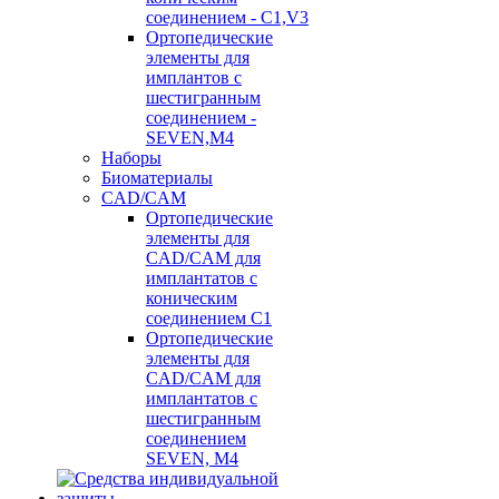
соединением - C1,V3
Ортопедические
элементы для
имплантов с
шестигранным
соединением -
SEVEN,M4
Наборы
Биоматериалы
CAD/CAM
Ортопедические
элементы для
CAD/CAM для
имплантатов с
коническим
соединением С1
Ортопедические
элементы для
CAD/CAM для
имплантатов с
шестигранным
соединением
SEVEN, М4