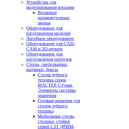
Устройства для
моделирования восками
Восковые
промежуточные
звенья
Оборудование для
изготовления моделей
Литейное оборудование
Оборудование для CAD-
CAM и 3D-печати
Оборудование для
изготовления протезов
Cтолы, светильники,
вытяжки, боксы
Столы зубного
техника серии
МАСТЕР. Стулья.
Элементы системы
хранения
Готовые решения для
столов зубного
техника
Мобильные столы,
столики, стойки
серий СЗТ ДРИМ,