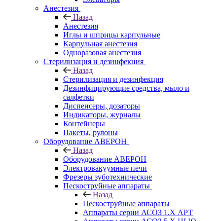
Анестезия
Назад
Анестезия
Иглы и шприцы карпульные
Карпульная анестезия
Одноразовая анестезия
Стерилизация и дезинфекция
Назад
Стерилизация и дезинфекция
Дезинфицирующие средства, мыло и
салфетки
Диспенсеры, дозаторы
Индикаторы, журналы
Контейнеры
Пакеты, рулоны
Оборудование АВЕРОН
Назад
Оборудование АВЕРОН
Электровакуумные печи
Фрезеры зуботехнические
Пескоструйные аппараты
Назад
Пескоструйные аппараты
Аппараты серии АСОЗ 1.Х АРТ