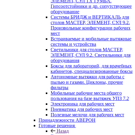
ЭЛЕМЕНТ, СУЛ 1.х ТУМБА.
Гипсоотстойники и др. сопутствующее
оборудование
Системы БРИДЖ и ВЕРТИКАЛЬ для
столов МАСТЕР, ЭЛЕМЕНТ, СУЛ 9.2.
Произвольные конфигурации рабочих
мест
Встраиваемые и мобильные вытяжные
системы и устройства
Светильники для столов МАСТЕР,
ЭЛЕМЕНТ, СУЛ 9.2. Светильники для
оборудования
Боксы для лабораторий, для врачебных
кабинетов, специализированные боксы
Автономные вытяжки для работы с
пылью и газами. Циклоны, прочие
фильтры
Мобильные рабочие места общего
пользования на базе вытяжек УПЗ 7.2
Электроника для рабочих мест
Пневматика для рабочих мест
Полезные мелочи для рабочих мест
Принадлежности АВЕРОН
Готовые решения
Назад