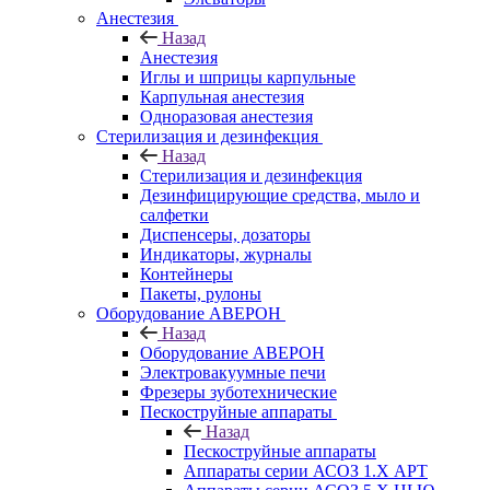
Анестезия
Назад
Анестезия
Иглы и шприцы карпульные
Карпульная анестезия
Одноразовая анестезия
Стерилизация и дезинфекция
Назад
Стерилизация и дезинфекция
Дезинфицирующие средства, мыло и
салфетки
Диспенсеры, дозаторы
Индикаторы, журналы
Контейнеры
Пакеты, рулоны
Оборудование АВЕРОН
Назад
Оборудование АВЕРОН
Электровакуумные печи
Фрезеры зуботехнические
Пескоструйные аппараты
Назад
Пескоструйные аппараты
Аппараты серии АСОЗ 1.Х АРТ