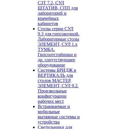
СЗТ 7.2, СУЛ
ШТАТИВ, СПП для
лабораторий и
врачебных
кабинетов
Столы серии СУЛ
9.3 для гипсовочной.
Лабораторные столы
ЭЛЕМЕНТ, СУЛ 1.х
ТУМБА.
Гипсоотстойники и
др. сопутствующее
оборудование
Системы БРИДЖ и
ВЕРТИКАЛЬ для
столов МАСТЕР,
ЭЛЕМЕНТ, СУЛ 9.2.
Произвольные
конфигурации
рабочих мест
Встраиваемые и
мобильные
вытяжные системы и
устройства
Светильники для