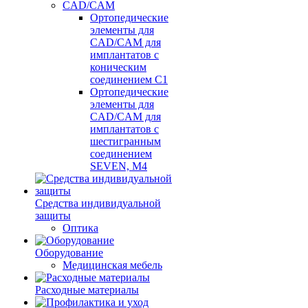
CAD/CAM
Ортопедические
элементы для
CAD/CAM для
имплантатов с
коническим
соединением С1
Ортопедические
элементы для
CAD/CAM для
имплантатов с
шестигранным
соединением
SEVEN, М4
Средства индивидуальной
защиты
Оптика
Оборудование
Медицинская мебель
Расходные материалы