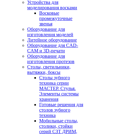
Устройства для
моделирования восками
Восковые
промежуточные
звенья
Оборудование для
изготовления моделей
Литейное оборудование
Оборудование для CAD-
CAM и 3D-печати
Оборудование для
изготовления протезов
Cтолы, светильники,
вытяжки, боксы
Столы зубного
техника серии
МАСТЕР. Стулья.
Элементы системы
хранения
Готовые решения для
столов зубного
техника
Мобильные столы,
столики, стойки
серий СЗТ ДРИМ,