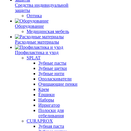
Средства индивидуальной
защиты
Оптика
Оборудование
Медицинская мебель
Расходные материалы
Профилактика и уход
SPLAT
Зубные пасты
Зубные щетки
Зубные нити
Ополаскиватели
Очищающие пенки
Крем
Ёршики
Наборы
Ирригатор
Полоски для
отбеливания
CURAPROX
Зубная паста