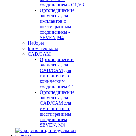
соединением - C1,V3
Ортопедические
элементы для
имплантов с
шестигранным
соединением -
SEVEN,M4
Наборы
Биоматериалы
CAD/CAM
Ортопедические
элементы для
CAD/CAM для
имплантатов с
коническим
соединением С1
Ортопедические
элементы для
CAD/CAM для
имплантатов с
шестигранным
соединением
SEVEN, М4