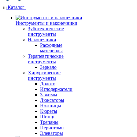
Каталог
Инструменты и наконечники
Зуботехнические
инструменты
Наконечники
Расходные
материалы
Терапевтические
инструменты
Зеркало
Хирургические
инструменты
Долото
Иглодержатели
Зажимы
Люксаторы
Ножницы
Кюреты
Шипцы
Трепаны
Периотомы
Элеваторы