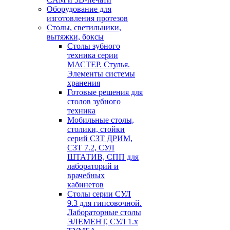
Оборудование для
изготовления протезов
Cтолы, светильники,
вытяжки, боксы
Столы зубного
техника серии
МАСТЕР. Стулья.
Элементы системы
хранения
Готовые решения для
столов зубного
техника
Мобильные столы,
столики, стойки
серий СЗТ ДРИМ,
СЗТ 7.2, СУЛ
ШТАТИВ, СПП для
лабораторий и
врачебных
кабинетов
Столы серии СУЛ
9.3 для гипсовочной.
Лабораторные столы
ЭЛЕМЕНТ, СУЛ 1.х