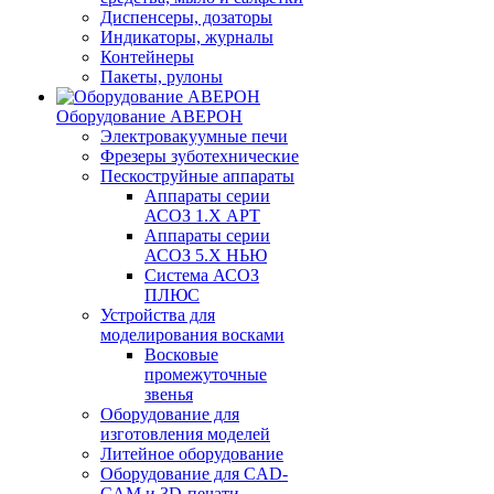
Диспенсеры, дозаторы
Индикаторы, журналы
Контейнеры
Пакеты, рулоны
Оборудование АВЕРОН
Электровакуумные печи
Фрезеры зуботехнические
Пескоструйные аппараты
Аппараты серии
АСОЗ 1.Х АРТ
Аппараты серии
АСОЗ 5.Х НЬЮ
Система АСОЗ
ПЛЮС
Устройства для
моделирования восками
Восковые
промежуточные
звенья
Оборудование для
изготовления моделей
Литейное оборудование
Оборудование для CAD-
CAM и 3D-печати