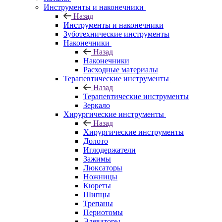
Инструменты и наконечники
Назад
Инструменты и наконечники
Зуботехнические инструменты
Наконечники
Назад
Наконечники
Расходные материалы
Терапевтические инструменты
Назад
Терапевтические инструменты
Зеркало
Хирургические инструменты
Назад
Хирургические инструменты
Долото
Иглодержатели
Зажимы
Люксаторы
Ножницы
Кюреты
Шипцы
Трепаны
Периотомы
Элеваторы