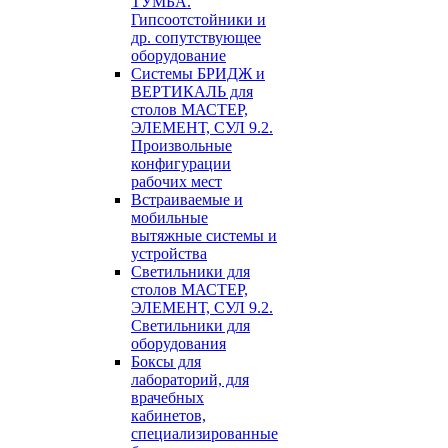
ТУМБА.
Гипсоотстойники и
др. сопутствующее
оборудование
Системы БРИДЖ и
ВЕРТИКАЛЬ для
столов МАСТЕР,
ЭЛЕМЕНТ, СУЛ 9.2.
Произвольные
конфигурации
рабочих мест
Встраиваемые и
мобильные
вытяжные системы и
устройства
Светильники для
столов МАСТЕР,
ЭЛЕМЕНТ, СУЛ 9.2.
Светильники для
оборудования
Боксы для
лабораторий, для
врачебных
кабинетов,
специализированные