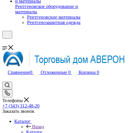
Рентгеновское оборудование и
материалы
Рентгеновские материалы
Рентгенозащитная одежда
Сравнение
0
Отложенные
0
Корзина
0
Телефоны
+7 (343) 312-48-20
Заказать звонок
Каталог
Назад
Каталог