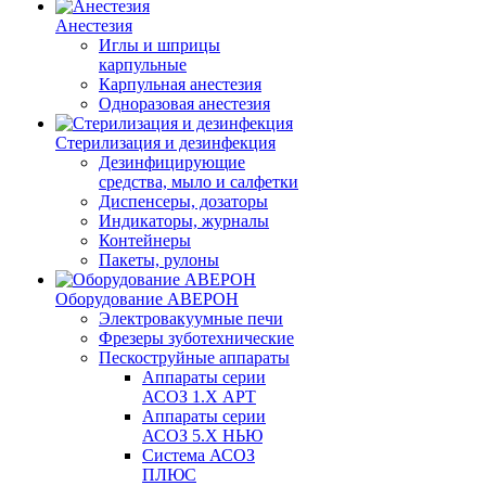
Анестезия
Иглы и шприцы
карпульные
Карпульная анестезия
Одноразовая анестезия
Стерилизация и дезинфекция
Дезинфицирующие
средства, мыло и салфетки
Диспенсеры, дозаторы
Индикаторы, журналы
Контейнеры
Пакеты, рулоны
Оборудование АВЕРОН
Электровакуумные печи
Фрезеры зуботехнические
Пескоструйные аппараты
Аппараты серии
АСОЗ 1.Х АРТ
Аппараты серии
АСОЗ 5.Х НЬЮ
Система АСОЗ
ПЛЮС