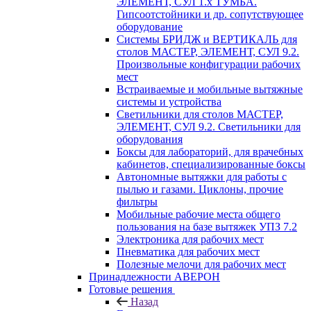
ЭЛЕМЕНТ, СУЛ 1.х ТУМБА.
Гипсоотстойники и др. сопутствующее
оборудование
Системы БРИДЖ и ВЕРТИКАЛЬ для
столов МАСТЕР, ЭЛЕМЕНТ, СУЛ 9.2.
Произвольные конфигурации рабочих
мест
Встраиваемые и мобильные вытяжные
системы и устройства
Светильники для столов МАСТЕР,
ЭЛЕМЕНТ, СУЛ 9.2. Светильники для
оборудования
Боксы для лабораторий, для врачебных
кабинетов, специализированные боксы
Автономные вытяжки для работы с
пылью и газами. Циклоны, прочие
фильтры
Мобильные рабочие места общего
пользования на базе вытяжек УПЗ 7.2
Электроника для рабочих мест
Пневматика для рабочих мест
Полезные мелочи для рабочих мест
Принадлежности АВЕРОН
Готовые решения
Назад