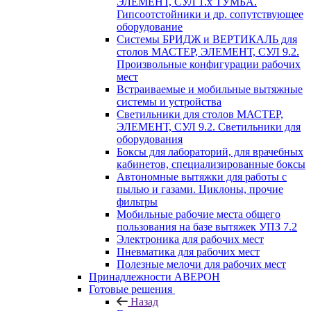
ЭЛЕМЕНТ, СУЛ 1.х ТУМБА.
Гипсоотстойники и др. сопутствующее
оборудование
Системы БРИДЖ и ВЕРТИКАЛЬ для
столов МАСТЕР, ЭЛЕМЕНТ, СУЛ 9.2.
Произвольные конфигурации рабочих
мест
Встраиваемые и мобильные вытяжные
системы и устройства
Светильники для столов МАСТЕР,
ЭЛЕМЕНТ, СУЛ 9.2. Светильники для
оборудования
Боксы для лабораторий, для врачебных
кабинетов, специализированные боксы
Автономные вытяжки для работы с
пылью и газами. Циклоны, прочие
фильтры
Мобильные рабочие места общего
пользования на базе вытяжек УПЗ 7.2
Электроника для рабочих мест
Пневматика для рабочих мест
Полезные мелочи для рабочих мест
Принадлежности АВЕРОН
Готовые решения
Назад