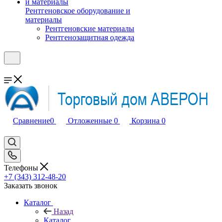
Рентгеновское оборудование и
материалы
Рентгеновские материалы
Рентгенозащитная одежда
Сравнение
0
Отложенные
0
Корзина
0
Телефоны
+7 (343) 312-48-20
Заказать звонок
Каталог
Назад
Каталог