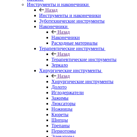
Инструменты и наконечники
Назад
Инструменты и наконечники
Зуботехнические инструменты
Наконечники
Назад
Наконечники
Расходные материалы
Терапевтические инструменты
Назад
Терапевтические инструменты
Зеркало
Хирургические инструменты
Назад
Хирургические инструменты
Долото
Иглодержатели
Зажимы
Люксаторы
Ножницы
Кюреты
Шипцы
Трепаны
Периотомы
Элеваторы