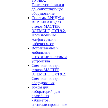
ТУМБА.
Гипсоотстойники и
др. сопутствующее
оборудование
Системы БРИДЖ и
ВЕРТИКАЛЬ для
столов МАСТЕР,
ЭЛЕМЕНТ, СУЛ 9.2.
Произвольные
конфигурации
рабочих мест
Встраиваемые и
мобильные
вытяжные системы и
устройства
Светильники для
столов МАСТЕР,
ЭЛЕМЕНТ, СУЛ 9.2.
Светильники для
оборудования
Боксы для
лабораторий, для
врачебных
кабинетов,
специализированные