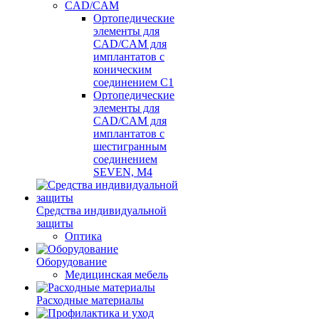
CAD/CAM
Ортопедические
элементы для
CAD/CAM для
имплантатов с
коническим
соединением С1
Ортопедические
элементы для
CAD/CAM для
имплантатов с
шестигранным
соединением
SEVEN, М4
Средства индивидуальной
защиты
Оптика
Оборудование
Медицинская мебель
Расходные материалы