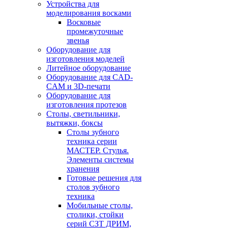
Устройства для
моделирования восками
Восковые
промежуточные
звенья
Оборудование для
изготовления моделей
Литейное оборудование
Оборудование для CAD-
CAM и 3D-печати
Оборудование для
изготовления протезов
Cтолы, светильники,
вытяжки, боксы
Столы зубного
техника серии
МАСТЕР. Стулья.
Элементы системы
хранения
Готовые решения для
столов зубного
техника
Мобильные столы,
столики, стойки
серий СЗТ ДРИМ,