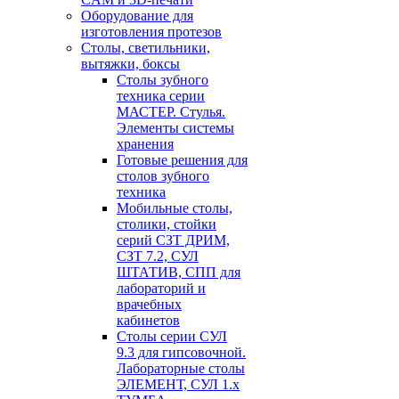
Оборудование для
изготовления протезов
Cтолы, светильники,
вытяжки, боксы
Столы зубного
техника серии
МАСТЕР. Стулья.
Элементы системы
хранения
Готовые решения для
столов зубного
техника
Мобильные столы,
столики, стойки
серий СЗТ ДРИМ,
СЗТ 7.2, СУЛ
ШТАТИВ, СПП для
лабораторий и
врачебных
кабинетов
Столы серии СУЛ
9.3 для гипсовочной.
Лабораторные столы
ЭЛЕМЕНТ, СУЛ 1.х