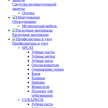
Средства индивидуальной
защиты
Оптика
Оборудование
Медицинская мебель
Расходные материалы
Профилактика и уход
SPLAT
Зубные пасты
Зубные щетки
Зубные нити
Ополаскиватели
Очищающие пенки
Крем
Ёршики
Наборы
Ирригатор
Полоски для
отбеливания
CURAPROX
Зубная паста