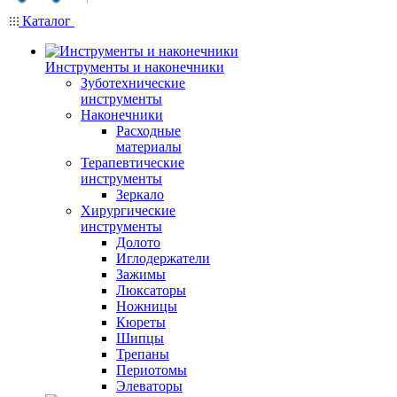
Каталог
Инструменты и наконечники
Зуботехнические
инструменты
Наконечники
Расходные
материалы
Терапевтические
инструменты
Зеркало
Хирургические
инструменты
Долото
Иглодержатели
Зажимы
Люксаторы
Ножницы
Кюреты
Шипцы
Трепаны
Периотомы
Элеваторы