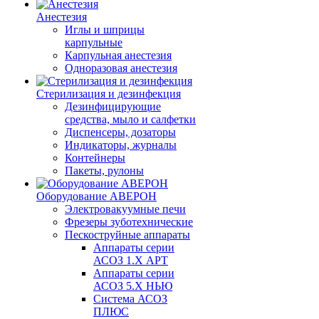
Анестезия
Иглы и шприцы
карпульные
Карпульная анестезия
Одноразовая анестезия
Стерилизация и дезинфекция
Дезинфицирующие
средства, мыло и салфетки
Диспенсеры, дозаторы
Индикаторы, журналы
Контейнеры
Пакеты, рулоны
Оборудование АВЕРОН
Электровакуумные печи
Фрезеры зуботехнические
Пескоструйные аппараты
Аппараты серии
АСОЗ 1.Х АРТ
Аппараты серии
АСОЗ 5.Х НЬЮ
Система АСОЗ
ПЛЮС