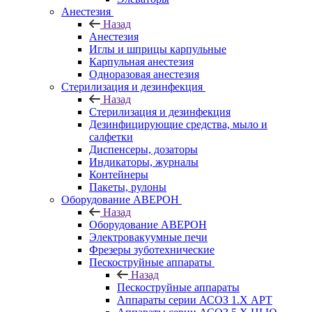
Анестезия
Назад
Анестезия
Иглы и шприцы карпульные
Карпульная анестезия
Одноразовая анестезия
Стерилизация и дезинфекция
Назад
Стерилизация и дезинфекция
Дезинфицирующие средства, мыло и
салфетки
Диспенсеры, дозаторы
Индикаторы, журналы
Контейнеры
Пакеты, рулоны
Оборудование АВЕРОН
Назад
Оборудование АВЕРОН
Электровакуумные печи
Фрезеры зуботехнические
Пескоструйные аппараты
Назад
Пескоструйные аппараты
Аппараты серии АСОЗ 1.Х АРТ