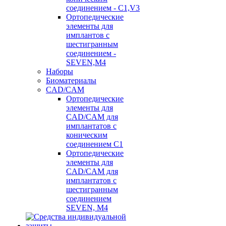
соединением - C1,V3
Ортопедические
элементы для
имплантов с
шестигранным
соединением -
SEVEN,M4
Наборы
Биоматериалы
CAD/CAM
Ортопедические
элементы для
CAD/CAM для
имплантатов с
коническим
соединением С1
Ортопедические
элементы для
CAD/CAM для
имплантатов с
шестигранным
соединением
SEVEN, М4