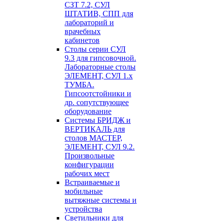
СЗТ 7.2, СУЛ
ШТАТИВ, СПП для
лабораторий и
врачебных
кабинетов
Столы серии СУЛ
9.3 для гипсовочной.
Лабораторные столы
ЭЛЕМЕНТ, СУЛ 1.х
ТУМБА.
Гипсоотстойники и
др. сопутствующее
оборудование
Системы БРИДЖ и
ВЕРТИКАЛЬ для
столов МАСТЕР,
ЭЛЕМЕНТ, СУЛ 9.2.
Произвольные
конфигурации
рабочих мест
Встраиваемые и
мобильные
вытяжные системы и
устройства
Светильники для