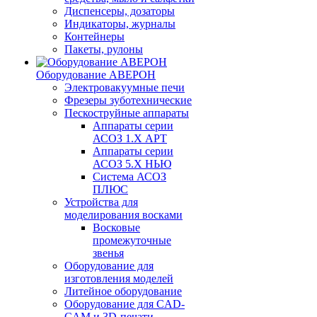
Диспенсеры, дозаторы
Индикаторы, журналы
Контейнеры
Пакеты, рулоны
Оборудование АВЕРОН
Электровакуумные печи
Фрезеры зуботехнические
Пескоструйные аппараты
Аппараты серии
АСОЗ 1.Х АРТ
Аппараты серии
АСОЗ 5.Х НЬЮ
Система АСОЗ
ПЛЮС
Устройства для
моделирования восками
Восковые
промежуточные
звенья
Оборудование для
изготовления моделей
Литейное оборудование
Оборудование для CAD-
CAM и 3D-печати