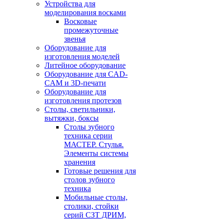
Устройства для
моделирования восками
Восковые
промежуточные
звенья
Оборудование для
изготовления моделей
Литейное оборудование
Оборудование для CAD-
CAM и 3D-печати
Оборудование для
изготовления протезов
Cтолы, светильники,
вытяжки, боксы
Столы зубного
техника серии
МАСТЕР. Стулья.
Элементы системы
хранения
Готовые решения для
столов зубного
техника
Мобильные столы,
столики, стойки
серий СЗТ ДРИМ,