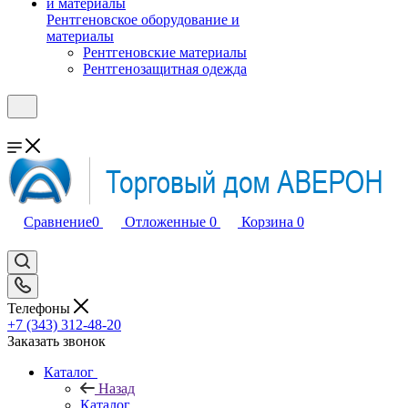
Рентгеновское оборудование и
материалы
Рентгеновские материалы
Рентгенозащитная одежда
Сравнение
0
Отложенные
0
Корзина
0
Телефоны
+7 (343) 312-48-20
Заказать звонок
Каталог
Назад
Каталог