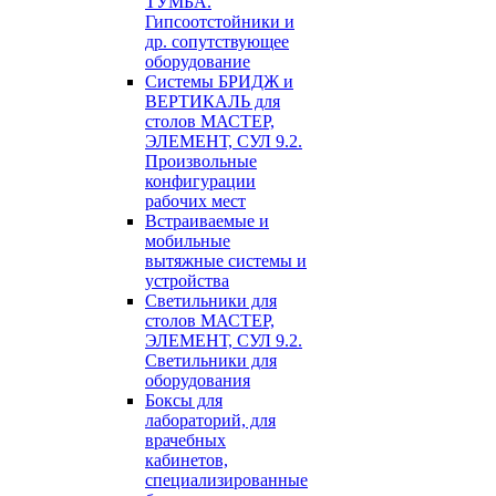
ТУМБА.
Гипсоотстойники и
др. сопутствующее
оборудование
Системы БРИДЖ и
ВЕРТИКАЛЬ для
столов МАСТЕР,
ЭЛЕМЕНТ, СУЛ 9.2.
Произвольные
конфигурации
рабочих мест
Встраиваемые и
мобильные
вытяжные системы и
устройства
Светильники для
столов МАСТЕР,
ЭЛЕМЕНТ, СУЛ 9.2.
Светильники для
оборудования
Боксы для
лабораторий, для
врачебных
кабинетов,
специализированные