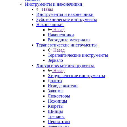
Инструменты и наконечники
Назад
Инструменты и наконечники
Зуботехнические инструменты
Наконечники
Назад
Наконечники
Расходные материалы
Терапевтические инструменты
Назад
Терапевтические инструменты
Зеркало
Хирургические инструменты
Назад
Хирургические инструменты
Долото
Иглодержатели
Зажимы
Люксаторы
Ножницы
Кюреты
Шипцы
Трепаны
Периотомы
Элеваторы