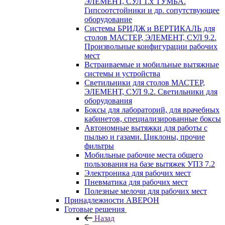
ЭЛЕМЕНТ, СУЛ 1.х ТУМБА.
Гипсоотстойники и др. сопутствующее
оборудование
Системы БРИДЖ и ВЕРТИКАЛЬ для
столов МАСТЕР, ЭЛЕМЕНТ, СУЛ 9.2.
Произвольные конфигурации рабочих
мест
Встраиваемые и мобильные вытяжные
системы и устройства
Светильники для столов МАСТЕР,
ЭЛЕМЕНТ, СУЛ 9.2. Светильники для
оборудования
Боксы для лабораторий, для врачебных
кабинетов, специализированные боксы
Автономные вытяжки для работы с
пылью и газами. Циклоны, прочие
фильтры
Мобильные рабочие места общего
пользования на базе вытяжек УПЗ 7.2
Электроника для рабочих мест
Пневматика для рабочих мест
Полезные мелочи для рабочих мест
Принадлежности АВЕРОН
Готовые решения
Назад