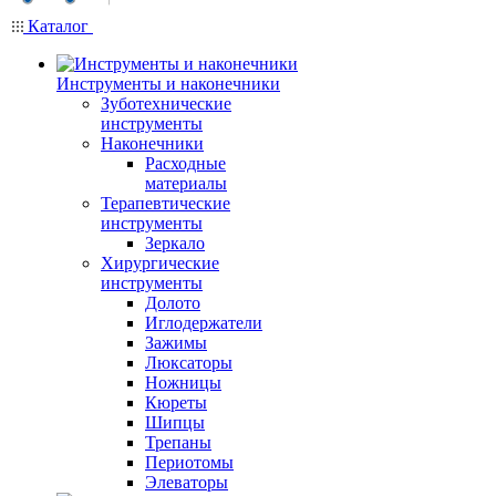
Каталог
Инструменты и наконечники
Зуботехнические
инструменты
Наконечники
Расходные
материалы
Терапевтические
инструменты
Зеркало
Хирургические
инструменты
Долото
Иглодержатели
Зажимы
Люксаторы
Ножницы
Кюреты
Шипцы
Трепаны
Периотомы
Элеваторы