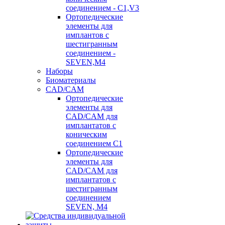
соединением - C1,V3
Ортопедические
элементы для
имплантов с
шестигранным
соединением -
SEVEN,M4
Наборы
Биоматериалы
CAD/CAM
Ортопедические
элементы для
CAD/CAM для
имплантатов с
коническим
соединением С1
Ортопедические
элементы для
CAD/CAM для
имплантатов с
шестигранным
соединением
SEVEN, М4