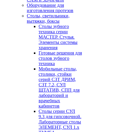
Оборудование для
изготовления протезов
Cтолы, светильники,
вытяжки, боксы
Столы зубного
техника серии
МАСТЕР. Стулья.
Элементы системы
хранения
Готовые решения для
столов зубного
техника
Мобильные столы,
столики, стойки
серий СЗТ ДРИМ,
СЗТ 7.2, СУЛ
ШТАТИВ, СПП для
лабораторий и
врачебных
кабинетов
Столы серии СУЛ
9.3 для гипсовочной.
Лабораторные столы
ЭЛЕМЕНТ, СУЛ 1.х