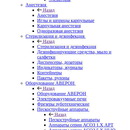
Анестезия
Назад
Анестезия
Иглы и шприцы карпульные
Карпульная анестезия
Одноразовая анестезия
Стерилизация и дезинфекция
Назад
Стерилизация и дезинфекция
Дезинфицирующие средства, мыло и
салфетки
Диспенсеры, дозаторы
Индикаторы, журналы
Контейнеры
Пакеты, рулоны
Оборудование АВЕРОН
Назад
Оборудование АВЕРОН
Электровакуумные печи
Фрезеры зуботехнические
Пескоструйные аппараты
Назад
Пескоструйные аппараты
Аппараты серии АСОЗ 1.Х АРТ