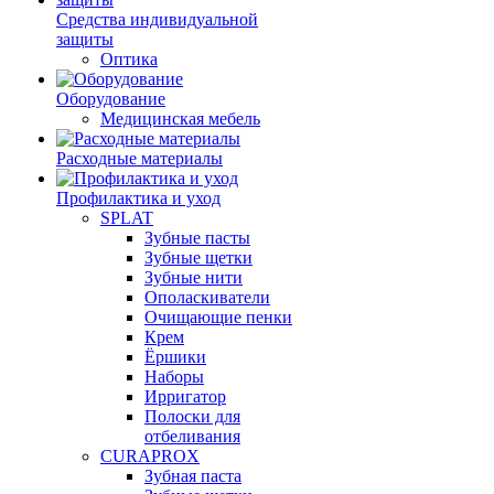
Средства индивидуальной
защиты
Оптика
Оборудование
Медицинская мебель
Расходные материалы
Профилактика и уход
SPLAT
Зубные пасты
Зубные щетки
Зубные нити
Ополаскиватели
Очищающие пенки
Крем
Ёршики
Наборы
Ирригатор
Полоски для
отбеливания
CURAPROX
Зубная паста