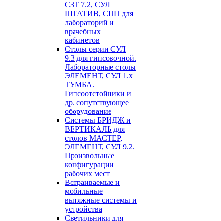
СЗТ 7.2, СУЛ
ШТАТИВ, СПП для
лабораторий и
врачебных
кабинетов
Столы серии СУЛ
9.3 для гипсовочной.
Лабораторные столы
ЭЛЕМЕНТ, СУЛ 1.х
ТУМБА.
Гипсоотстойники и
др. сопутствующее
оборудование
Системы БРИДЖ и
ВЕРТИКАЛЬ для
столов МАСТЕР,
ЭЛЕМЕНТ, СУЛ 9.2.
Произвольные
конфигурации
рабочих мест
Встраиваемые и
мобильные
вытяжные системы и
устройства
Светильники для