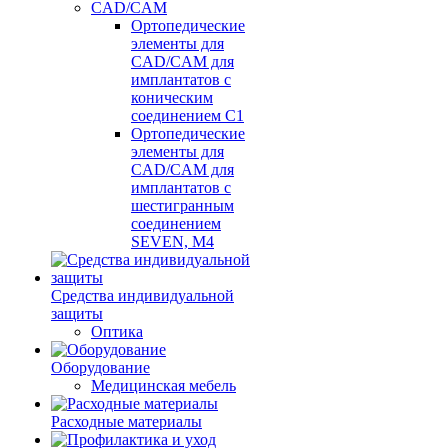
CAD/CAM
Ортопедические
элементы для
CAD/CAM для
имплантатов с
коническим
соединением С1
Ортопедические
элементы для
CAD/CAM для
имплантатов с
шестигранным
соединением
SEVEN, М4
Средства индивидуальной
защиты
Оптика
Оборудование
Медицинская мебель
Расходные материалы