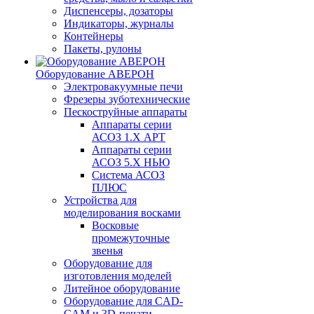
Диспенсеры, дозаторы
Индикаторы, журналы
Контейнеры
Пакеты, рулоны
Оборудование АВЕРОН
Электровакуумные печи
Фрезеры зуботехнические
Пескоструйные аппараты
Аппараты серии
АСОЗ 1.Х АРТ
Аппараты серии
АСОЗ 5.Х НЬЮ
Система АСОЗ
ПЛЮС
Устройства для
моделирования восками
Восковые
промежуточные
звенья
Оборудование для
изготовления моделей
Литейное оборудование
Оборудование для CAD-
CAM и 3D-печати