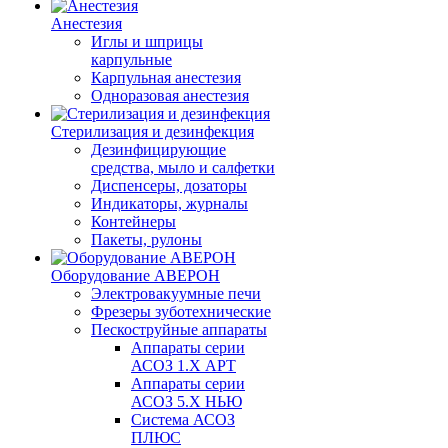
Анестезия
Иглы и шприцы
карпульные
Карпульная анестезия
Одноразовая анестезия
Стерилизация и дезинфекция
Дезинфицирующие
средства, мыло и салфетки
Диспенсеры, дозаторы
Индикаторы, журналы
Контейнеры
Пакеты, рулоны
Оборудование АВЕРОН
Электровакуумные печи
Фрезеры зуботехнические
Пескоструйные аппараты
Аппараты серии
АСОЗ 1.Х АРТ
Аппараты серии
АСОЗ 5.Х НЬЮ
Система АСОЗ
ПЛЮС