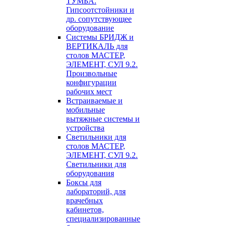
ТУМБА.
Гипсоотстойники и
др. сопутствующее
оборудование
Системы БРИДЖ и
ВЕРТИКАЛЬ для
столов МАСТЕР,
ЭЛЕМЕНТ, СУЛ 9.2.
Произвольные
конфигурации
рабочих мест
Встраиваемые и
мобильные
вытяжные системы и
устройства
Светильники для
столов МАСТЕР,
ЭЛЕМЕНТ, СУЛ 9.2.
Светильники для
оборудования
Боксы для
лабораторий, для
врачебных
кабинетов,
специализированные