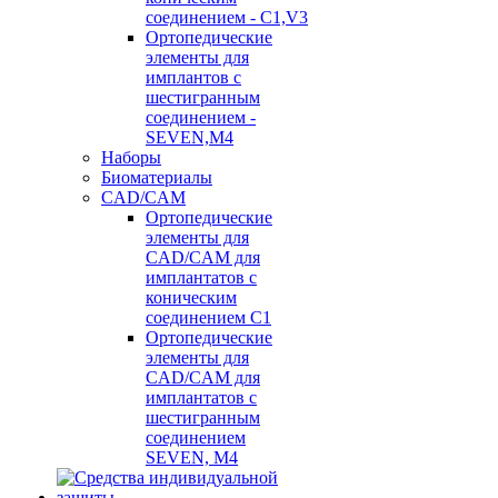
соединением - C1,V3
Ортопедические
элементы для
имплантов с
шестигранным
соединением -
SEVEN,M4
Наборы
Биоматериалы
CAD/CAM
Ортопедические
элементы для
CAD/CAM для
имплантатов с
коническим
соединением С1
Ортопедические
элементы для
CAD/CAM для
имплантатов с
шестигранным
соединением
SEVEN, М4