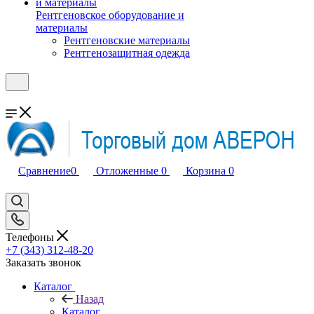
Рентгеновское оборудование и
материалы
Рентгеновские материалы
Рентгенозащитная одежда
Сравнение
0
Отложенные
0
Корзина
0
Телефоны
+7 (343) 312-48-20
Заказать звонок
Каталог
Назад
Каталог