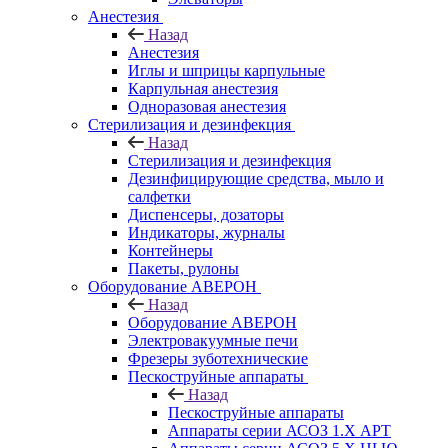
Анестезия
Назад
Анестезия
Иглы и шприцы карпульные
Карпульная анестезия
Одноразовая анестезия
Стерилизация и дезинфекция
Назад
Стерилизация и дезинфекция
Дезинфицирующие средства, мыло и
салфетки
Диспенсеры, дозаторы
Индикаторы, журналы
Контейнеры
Пакеты, рулоны
Оборудование АВЕРОН
Назад
Оборудование АВЕРОН
Электровакуумные печи
Фрезеры зуботехнические
Пескоструйные аппараты
Назад
Пескоструйные аппараты
Аппараты серии АСОЗ 1.Х АРТ