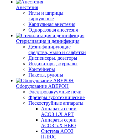
Анестезия
Иглы и шприцы
карпульные
Карпульная анестезия
Одноразовая анестезия
Стерилизация и дезинфекция
Дезинфицирующие
средства, мыло и салфетки
Диспенсеры, дозаторы
Индикаторы, журналы
Контейнеры
Пакеты, рулоны
Оборудование АВЕРОН
Электровакуумные печи
Фрезеры зуботехнические
Пескоструйные аппараты
Аппараты серии
АСОЗ 1.Х АРТ
Аппараты серии
АСОЗ 5.Х НЬЮ
Система АСОЗ
ПЛЮС