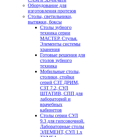
Оборудование для
изготовления протезов
Cтолы, светильники,
вытяжки, боксы
Столы зубного
техника серии
МАСТЕР. Стулья.
Элементы системы
хранения
Готовые решения для
столов зубного
техника
Мобильные столы,
столики, стойки
серий СЗТ ДРИМ,
СЗТ 7.2, СУЛ
ШТАТИВ, СПП для
лабораторий и
врачебных
кабинетов
Столы серии СУЛ
9.3 для гипсовочной.
Лабораторные столы
ЭЛЕМЕНТ, СУЛ 1.х