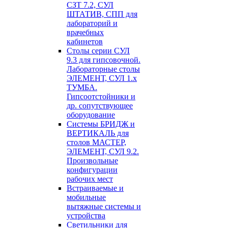
СЗТ 7.2, СУЛ
ШТАТИВ, СПП для
лабораторий и
врачебных
кабинетов
Столы серии СУЛ
9.3 для гипсовочной.
Лабораторные столы
ЭЛЕМЕНТ, СУЛ 1.х
ТУМБА.
Гипсоотстойники и
др. сопутствующее
оборудование
Системы БРИДЖ и
ВЕРТИКАЛЬ для
столов МАСТЕР,
ЭЛЕМЕНТ, СУЛ 9.2.
Произвольные
конфигурации
рабочих мест
Встраиваемые и
мобильные
вытяжные системы и
устройства
Светильники для