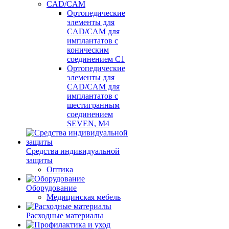
CAD/CAM
Ортопедические
элементы для
CAD/CAM для
имплантатов с
коническим
соединением С1
Ортопедические
элементы для
CAD/CAM для
имплантатов с
шестигранным
соединением
SEVEN, М4
Средства индивидуальной
защиты
Оптика
Оборудование
Медицинская мебель
Расходные материалы