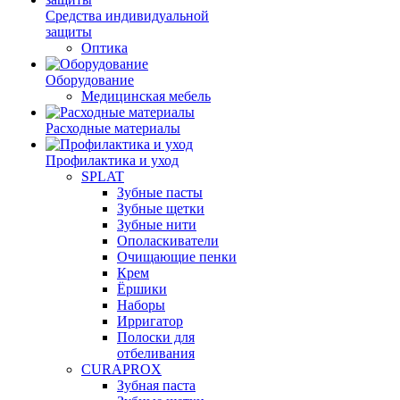
Средства индивидуальной
защиты
Оптика
Оборудование
Медицинская мебель
Расходные материалы
Профилактика и уход
SPLAT
Зубные пасты
Зубные щетки
Зубные нити
Ополаскиватели
Очищающие пенки
Крем
Ёршики
Наборы
Ирригатор
Полоски для
отбеливания
CURAPROX
Зубная паста