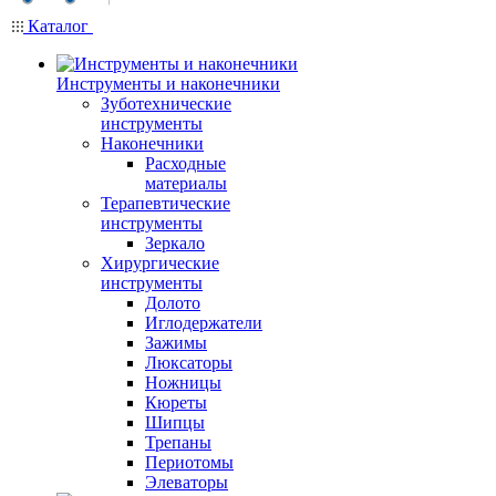
Каталог
Инструменты и наконечники
Зуботехнические
инструменты
Наконечники
Расходные
материалы
Терапевтические
инструменты
Зеркало
Хирургические
инструменты
Долото
Иглодержатели
Зажимы
Люксаторы
Ножницы
Кюреты
Шипцы
Трепаны
Периотомы
Элеваторы