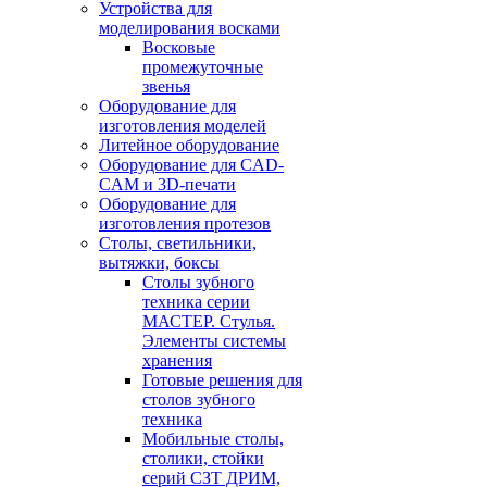
Устройства для
моделирования восками
Восковые
промежуточные
звенья
Оборудование для
изготовления моделей
Литейное оборудование
Оборудование для CAD-
CAM и 3D-печати
Оборудование для
изготовления протезов
Cтолы, светильники,
вытяжки, боксы
Столы зубного
техника серии
МАСТЕР. Стулья.
Элементы системы
хранения
Готовые решения для
столов зубного
техника
Мобильные столы,
столики, стойки
серий СЗТ ДРИМ,