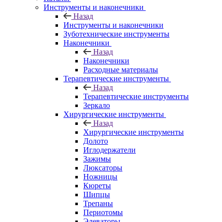
Инструменты и наконечники
Назад
Инструменты и наконечники
Зуботехнические инструменты
Наконечники
Назад
Наконечники
Расходные материалы
Терапевтические инструменты
Назад
Терапевтические инструменты
Зеркало
Хирургические инструменты
Назад
Хирургические инструменты
Долото
Иглодержатели
Зажимы
Люксаторы
Ножницы
Кюреты
Шипцы
Трепаны
Периотомы
Элеваторы