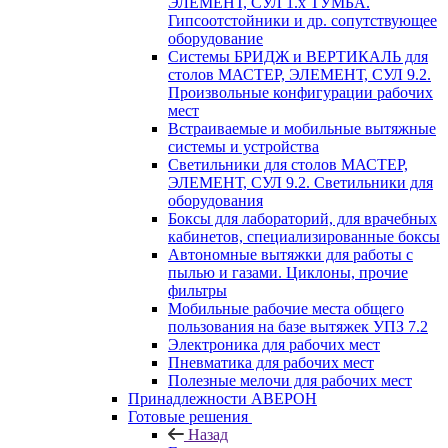
ЭЛЕМЕНТ, СУЛ 1.х ТУМБА.
Гипсоотстойники и др. сопутствующее
оборудование
Системы БРИДЖ и ВЕРТИКАЛЬ для
столов МАСТЕР, ЭЛЕМЕНТ, СУЛ 9.2.
Произвольные конфигурации рабочих
мест
Встраиваемые и мобильные вытяжные
системы и устройства
Светильники для столов МАСТЕР,
ЭЛЕМЕНТ, СУЛ 9.2. Светильники для
оборудования
Боксы для лабораторий, для врачебных
кабинетов, специализированные боксы
Автономные вытяжки для работы с
пылью и газами. Циклоны, прочие
фильтры
Мобильные рабочие места общего
пользования на базе вытяжек УПЗ 7.2
Электроника для рабочих мест
Пневматика для рабочих мест
Полезные мелочи для рабочих мест
Принадлежности АВЕРОН
Готовые решения
Назад