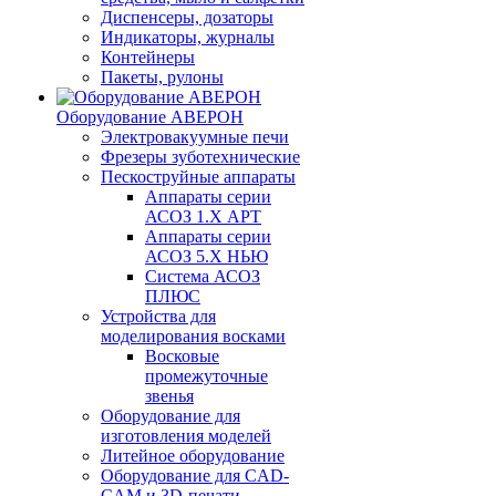
Диспенсеры, дозаторы
Индикаторы, журналы
Контейнеры
Пакеты, рулоны
Оборудование АВЕРОН
Электровакуумные печи
Фрезеры зуботехнические
Пескоструйные аппараты
Аппараты серии
АСОЗ 1.Х АРТ
Аппараты серии
АСОЗ 5.Х НЬЮ
Система АСОЗ
ПЛЮС
Устройства для
моделирования восками
Восковые
промежуточные
звенья
Оборудование для
изготовления моделей
Литейное оборудование
Оборудование для CAD-
CAM и 3D-печати