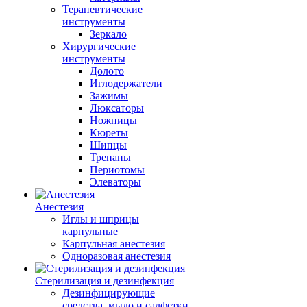
Терапевтические
инструменты
Зеркало
Хирургические
инструменты
Долото
Иглодержатели
Зажимы
Люксаторы
Ножницы
Кюреты
Шипцы
Трепаны
Периотомы
Элеваторы
Анестезия
Иглы и шприцы
карпульные
Карпульная анестезия
Одноразовая анестезия
Стерилизация и дезинфекция
Дезинфицирующие
средства, мыло и салфетки