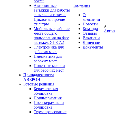
боксы
Автономные
Компания
вытяжки для работы
с пылью и газами.
О
Циклоны, прочие
компании
фильтры
Новости
Мобильные рабочие
Команда
Акци
места общего
Отзывы
пользования на базе
Вакансии
вытяжек УПЗ 7.2
Лицензии
Электроника для
Документы
рабочих мест
Пневматика для
рабочих мест
Полезные мелочи
для рабочих мест
Принадлежности
АВЕРОН
Готовые решения
Керамическая
облицовка
Полимеризация
Пресскерамика и
облицовка
Термопрессование