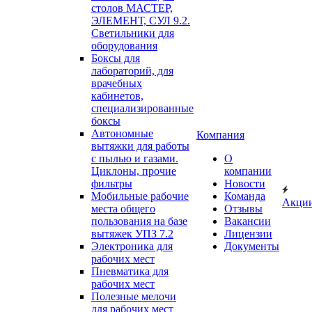
столов МАСТЕР,
ЭЛЕМЕНТ, СУЛ 9.2.
Светильники для
оборудования
Боксы для
лабораторий, для
врачебных
кабинетов,
специализированные
боксы
Автономные
Компания
вытяжки для работы
с пылью и газами.
О
Циклоны, прочие
компании
фильтры
Новости
Мобильные рабочие
Команда
Акци
места общего
Отзывы
пользования на базе
Вакансии
вытяжек УПЗ 7.2
Лицензии
Электроника для
Документы
рабочих мест
Пневматика для
рабочих мест
Полезные мелочи
для рабочих мест