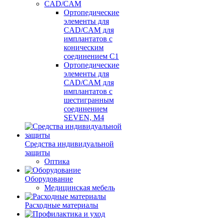
CAD/CAM
Ортопедические
элементы для
CAD/CAM для
имплантатов с
коническим
соединением С1
Ортопедические
элементы для
CAD/CAM для
имплантатов с
шестигранным
соединением
SEVEN, М4
Средства индивидуальной
защиты
Оптика
Оборудование
Медицинская мебель
Расходные материалы