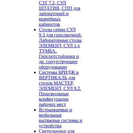
СЗТ 7.2, СУЛ
ШТАТИВ, СПП для
лабораторий и
врачебных
кабинетов
Столы серии СУЛ
9.3 для гипсовочной.
Лабораторные столы
ЭЛЕМЕНТ, СУЛ 1.х
ТУМБА.
Гипсоотстойники и
др. сопутствующее
оборудование
Системы БРИДЖ и
ВЕРТИКАЛЬ для
столов МАСТЕР,
ЭЛЕМЕНТ, СУЛ 9.2.
Произвольные
конфигурации
рабочих мест
Встраиваемые и
мобильные
вытяжные системы и
устройства
Светильники для