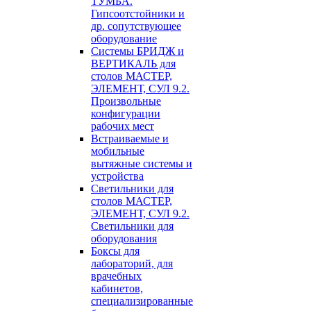
ТУМБА.
Гипсоотстойники и
др. сопутствующее
оборудование
Системы БРИДЖ и
ВЕРТИКАЛЬ для
столов МАСТЕР,
ЭЛЕМЕНТ, СУЛ 9.2.
Произвольные
конфигурации
рабочих мест
Встраиваемые и
мобильные
вытяжные системы и
устройства
Светильники для
столов МАСТЕР,
ЭЛЕМЕНТ, СУЛ 9.2.
Светильники для
оборудования
Боксы для
лабораторий, для
врачебных
кабинетов,
специализированные