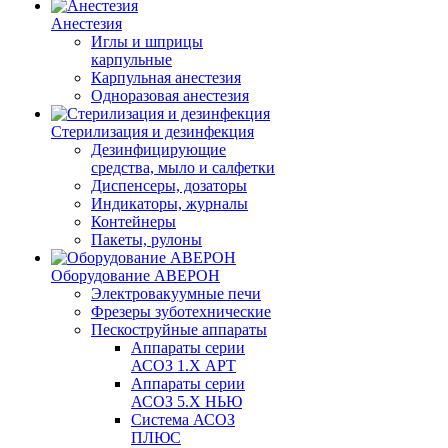
Анестезия
Иглы и шприцы
карпульные
Карпульная анестезия
Одноразовая анестезия
Стерилизация и дезинфекция
Дезинфицирующие
средства, мыло и салфетки
Диспенсеры, дозаторы
Индикаторы, журналы
Контейнеры
Пакеты, рулоны
Оборудование АВЕРОН
Электровакуумные печи
Фрезеры зуботехнические
Пескоструйные аппараты
Аппараты серии
АСОЗ 1.Х АРТ
Аппараты серии
АСОЗ 5.Х НЬЮ
Система АСОЗ
ПЛЮС