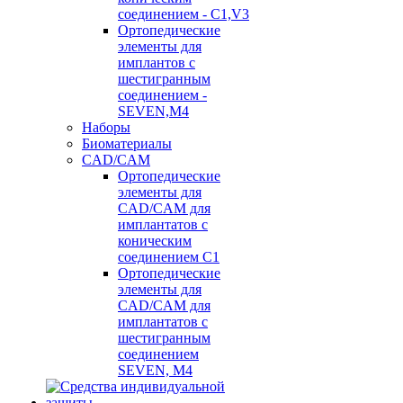
соединением - C1,V3
Ортопедические
элементы для
имплантов с
шестигранным
соединением -
SEVEN,M4
Наборы
Биоматериалы
CAD/CAM
Ортопедические
элементы для
CAD/CAM для
имплантатов с
коническим
соединением С1
Ортопедические
элементы для
CAD/CAM для
имплантатов с
шестигранным
соединением
SEVEN, М4