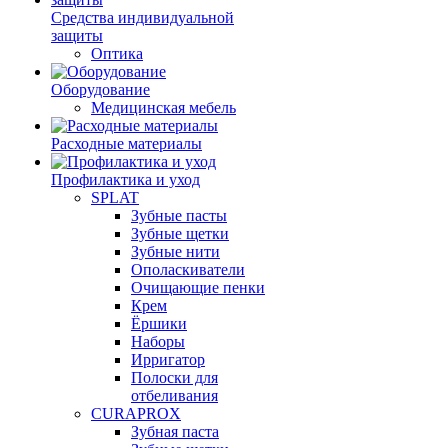
Средства индивидуальной
защиты
Оптика
Оборудование
Медицинская мебель
Расходные материалы
Профилактика и уход
SPLAT
Зубные пасты
Зубные щетки
Зубные нити
Ополаскиватели
Очищающие пенки
Крем
Ёршики
Наборы
Ирригатор
Полоски для
отбеливания
CURAPROX
Зубная паста