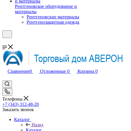
Рентгеновское оборудование и
материалы
Рентгеновские материалы
Рентгенозащитная одежда
Сравнение
0
Отложенные
0
Корзина
0
Телефоны
+7 (343) 312-48-20
Заказать звонок
Каталог
Назад
Каталог