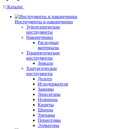
Каталог
Инструменты и наконечники
Зуботехнические
инструменты
Наконечники
Расходные
материалы
Терапевтические
инструменты
Зеркало
Хирургические
инструменты
Долото
Иглодержатели
Зажимы
Люксаторы
Ножницы
Кюреты
Шипцы
Трепаны
Периотомы
Элеваторы