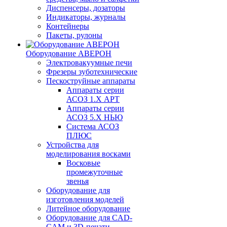
Диспенсеры, дозаторы
Индикаторы, журналы
Контейнеры
Пакеты, рулоны
Оборудование АВЕРОН
Электровакуумные печи
Фрезеры зуботехнические
Пескоструйные аппараты
Аппараты серии
АСОЗ 1.Х АРТ
Аппараты серии
АСОЗ 5.Х НЬЮ
Система АСОЗ
ПЛЮС
Устройства для
моделирования восками
Восковые
промежуточные
звенья
Оборудование для
изготовления моделей
Литейное оборудование
Оборудование для CAD-
CAM и 3D-печати