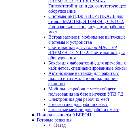
ЭЛЕМЕНТ, СУЛ 1.х ТУМБА.
Гипсоотстойники и др. сопутствующее
оборудование
Системы БРИДЖ и ВЕРТИКАЛЬ для
столов МАСТЕР, ЭЛЕМЕНТ, СУЛ 9.2.
Произвольные конфигурации рабочих
мест
Встраиваемые и мобильные вытяжные
системы и устройства
Светильники для столов МАСТЕР,
ЭЛЕМЕНТ, СУЛ 9.2. Светильники для
оборудования
Боксы для лабораторий, для врачебных
кабинетов, специализированные боксы
Автономные вытяжки для работы с
пылью и газами. Циклоны, прочие
фильтры
Мобильные рабочие места общего
пользования на базе вытяжек УПЗ 7.2
Электроника для рабочих мест
Пневматика для рабочих мест
Полезные мелочи для рабочих мест
Принадлежности АВЕРОН
Готовые решения
Назад