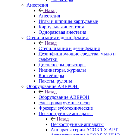
Анестезия
Назад
Анестезия
Иглы и шприцы карпульные
Карпульная анестезия
Одноразовая анестезия
Стерилизация и дезинфекция
Назад
Стерилизация и дезинфекция
Дезинфицирующие средства, мыло и
салфетки
Диспенсеры, дозаторы
Индикаторы, журналы
Контейнеры
Пакеты, рулоны
Оборудование АВЕРОН
Назад
Оборудование АВЕРОН
Электровакуумные печи
Фрезеры зуботехнические
Пескоструйные аппараты
Назад
Пескоструйные аппараты
Аппараты серии АСОЗ 1.Х АРТ