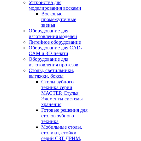
Устройства для
моделирования восками
Восковые
промежуточные
звенья
Оборудование для
изготовления моделей
Литейное оборудование
Оборудование для CAD-
CAM и 3D-печати
Оборудование для
изготовления протезов
Cтолы, светильники,
вытяжки, боксы
Столы зубного
техника серии
МАСТЕР. Стулья.
Элементы системы
хранения
Готовые решения для
столов зубного
техника
Мобильные столы,
столики, стойки
серий СЗТ ДРИМ,