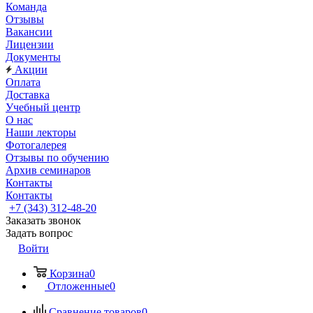
Команда
Отзывы
Вакансии
Лицензии
Документы
Акции
Оплата
Доставка
Учебный центр
О нас
Наши лекторы
Фотогалерея
Отзывы по обучению
Архив семинаров
Контакты
Контакты
+7 (343) 312-48-20
Заказать звонок
Задать вопрос
Войти
Корзина
0
Отложенные
0
Сравнение товаров
0