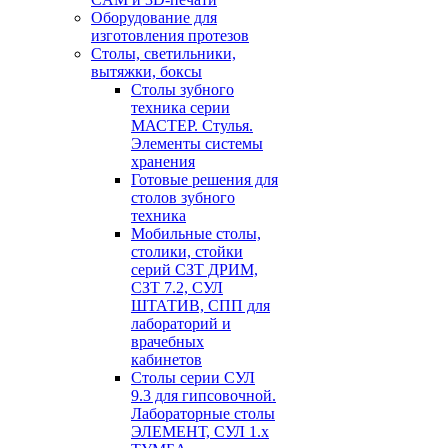
Оборудование для
изготовления протезов
Cтолы, светильники,
вытяжки, боксы
Столы зубного
техника серии
МАСТЕР. Стулья.
Элементы системы
хранения
Готовые решения для
столов зубного
техника
Мобильные столы,
столики, стойки
серий СЗТ ДРИМ,
СЗТ 7.2, СУЛ
ШТАТИВ, СПП для
лабораторий и
врачебных
кабинетов
Столы серии СУЛ
9.3 для гипсовочной.
Лабораторные столы
ЭЛЕМЕНТ, СУЛ 1.х