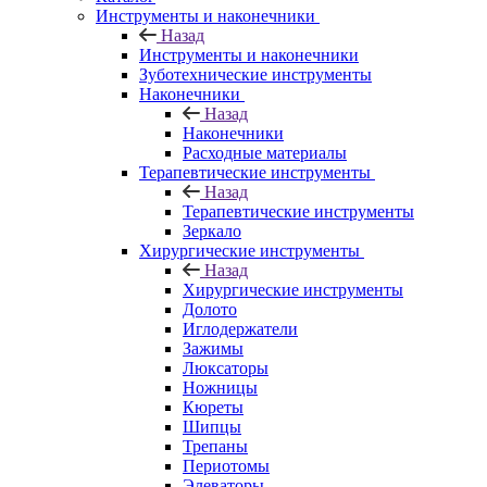
Инструменты и наконечники
Назад
Инструменты и наконечники
Зуботехнические инструменты
Наконечники
Назад
Наконечники
Расходные материалы
Терапевтические инструменты
Назад
Терапевтические инструменты
Зеркало
Хирургические инструменты
Назад
Хирургические инструменты
Долото
Иглодержатели
Зажимы
Люксаторы
Ножницы
Кюреты
Шипцы
Трепаны
Периотомы
Элеваторы