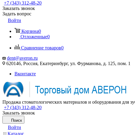
+7 (343) 312-48-20
Заказать звонок
Задать вопрос
Войти
Корзина
0
Отложенные
0
Сравнение товаров
0
dent@averon.ru
620146, Россия, Екатеринбург, ул. Фурманова, д. 125, пом. 1
Вконтакте
Продажа стоматологических материалов и оборудования для зу
+7 (343) 312-48-20
Заказать звонок
Поиск
Войти
Каталог