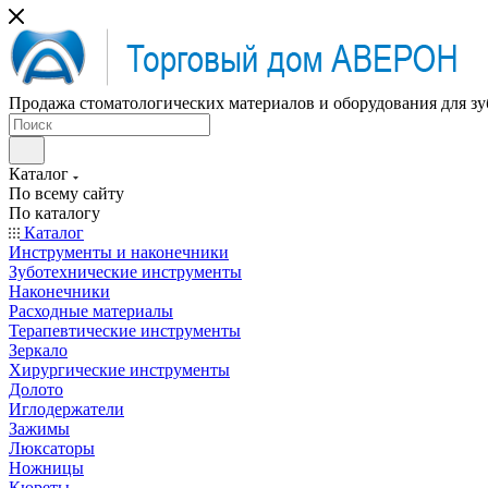
Продажа стоматологических материалов и оборудования для зу
Каталог
По всему сайту
По каталогу
Каталог
Инструменты и наконечники
Зуботехнические инструменты
Наконечники
Расходные материалы
Терапевтические инструменты
Зеркало
Хирургические инструменты
Долото
Иглодержатели
Зажимы
Люксаторы
Ножницы
Кюреты