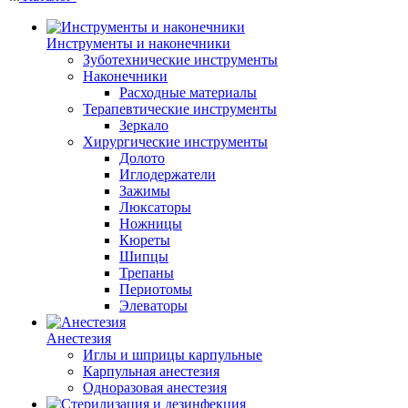
Инструменты и наконечники
Зуботехнические инструменты
Наконечники
Расходные материалы
Терапевтические инструменты
Зеркало
Хирургические инструменты
Долото
Иглодержатели
Зажимы
Люксаторы
Ножницы
Кюреты
Шипцы
Трепаны
Периотомы
Элеваторы
Анестезия
Иглы и шприцы карпульные
Карпульная анестезия
Одноразовая анестезия