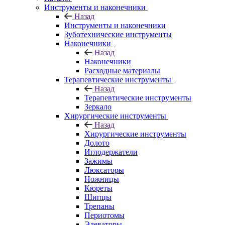
Инструменты и наконечники
Назад
Инструменты и наконечники
Зуботехнические инструменты
Наконечники
Назад
Наконечники
Расходные материалы
Терапевтические инструменты
Назад
Терапевтические инструменты
Зеркало
Хирургические инструменты
Назад
Хирургические инструменты
Долото
Иглодержатели
Зажимы
Люксаторы
Ножницы
Кюреты
Шипцы
Трепаны
Периотомы
Элеваторы