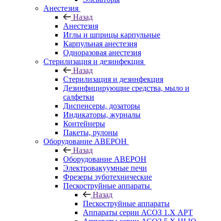
Анестезия
Назад
Анестезия
Иглы и шприцы карпульные
Карпульная анестезия
Одноразовая анестезия
Стерилизация и дезинфекция
Назад
Стерилизация и дезинфекция
Дезинфицирующие средства, мыло и
салфетки
Диспенсеры, дозаторы
Индикаторы, журналы
Контейнеры
Пакеты, рулоны
Оборудование АВЕРОН
Назад
Оборудование АВЕРОН
Электровакуумные печи
Фрезеры зуботехнические
Пескоструйные аппараты
Назад
Пескоструйные аппараты
Аппараты серии АСОЗ 1.Х АРТ