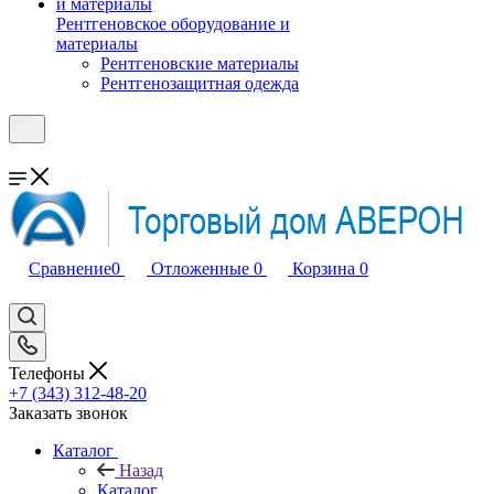
Рентгеновское оборудование и
материалы
Рентгеновские материалы
Рентгенозащитная одежда
Сравнение
0
Отложенные
0
Корзина
0
Телефоны
+7 (343) 312-48-20
Заказать звонок
Каталог
Назад
Каталог