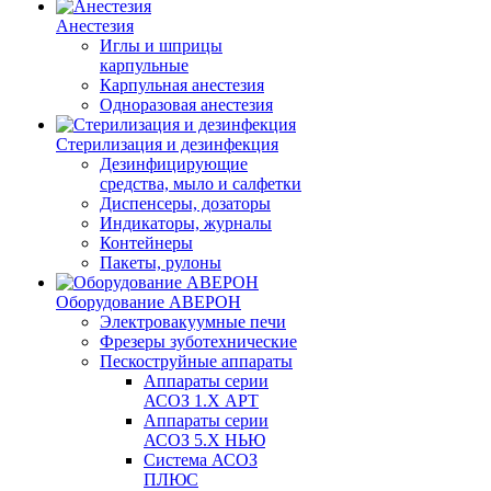
Анестезия
Иглы и шприцы
карпульные
Карпульная анестезия
Одноразовая анестезия
Стерилизация и дезинфекция
Дезинфицирующие
средства, мыло и салфетки
Диспенсеры, дозаторы
Индикаторы, журналы
Контейнеры
Пакеты, рулоны
Оборудование АВЕРОН
Электровакуумные печи
Фрезеры зуботехнические
Пескоструйные аппараты
Аппараты серии
АСОЗ 1.Х АРТ
Аппараты серии
АСОЗ 5.Х НЬЮ
Система АСОЗ
ПЛЮС