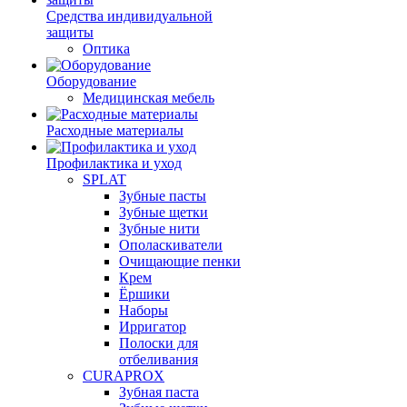
Средства индивидуальной
защиты
Оптика
Оборудование
Медицинская мебель
Расходные материалы
Профилактика и уход
SPLAT
Зубные пасты
Зубные щетки
Зубные нити
Ополаскиватели
Очищающие пенки
Крем
Ёршики
Наборы
Ирригатор
Полоски для
отбеливания
CURAPROX
Зубная паста