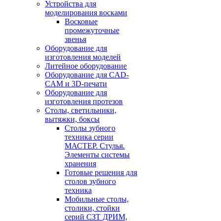
Устройства для
моделирования восками
Восковые
промежуточные
звенья
Оборудование для
изготовления моделей
Литейное оборудование
Оборудование для CAD-
CAM и 3D-печати
Оборудование для
изготовления протезов
Cтолы, светильники,
вытяжки, боксы
Столы зубного
техника серии
МАСТЕР. Стулья.
Элементы системы
хранения
Готовые решения для
столов зубного
техника
Мобильные столы,
столики, стойки
серий СЗТ ДРИМ,