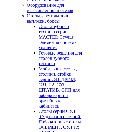
Оборудование для
изготовления протезов
Cтолы, светильники,
вытяжки, боксы
Столы зубного
техника серии
МАСТЕР. Стулья.
Элементы системы
хранения
Готовые решения для
столов зубного
техника
Мобильные столы,
столики, стойки
серий СЗТ ДРИМ,
СЗТ 7.2, СУЛ
ШТАТИВ, СПП для
лабораторий и
врачебных
кабинетов
Столы серии СУЛ
9.3 для гипсовочной.
Лабораторные столы
ЭЛЕМЕНТ, СУЛ 1.х