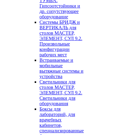
ТУМБА.
Гипсоотстойники и
др. сопутствующее
оборудование
Системы БРИДЖ и
ВЕРТИКАЛЬ для
столов МАСТЕР,
ЭЛЕМЕНТ, СУЛ 9.2.
Произвольные
конфигурации
рабочих мест
Встраиваемые и
мобильные
вытяжные системы и
устройства
Светильники для
столов МАСТЕР,
ЭЛЕМЕНТ, СУЛ 9.2.
Светильники для
оборудования
Боксы для
лабораторий, для
врачебных
кабинетов,
специализированные