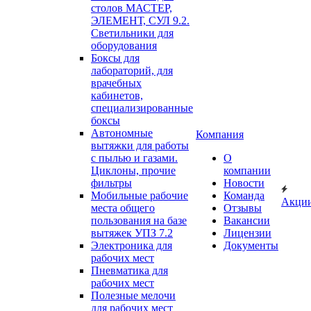
столов МАСТЕР,
ЭЛЕМЕНТ, СУЛ 9.2.
Светильники для
оборудования
Боксы для
лабораторий, для
врачебных
кабинетов,
специализированные
боксы
Автономные
Компания
вытяжки для работы
с пылью и газами.
О
Циклоны, прочие
компании
фильтры
Новости
Мобильные рабочие
Команда
Акци
места общего
Отзывы
пользования на базе
Вакансии
вытяжек УПЗ 7.2
Лицензии
Электроника для
Документы
рабочих мест
Пневматика для
рабочих мест
Полезные мелочи
для рабочих мест