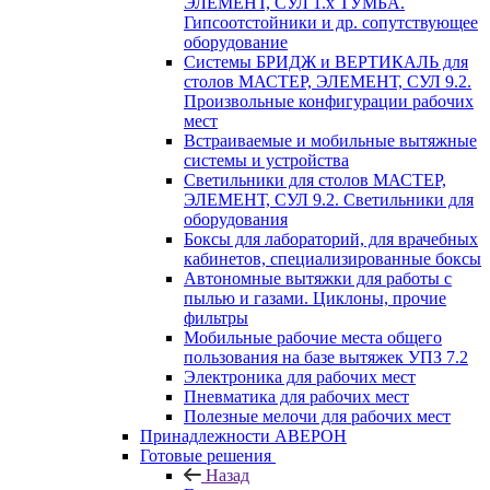
ЭЛЕМЕНТ, СУЛ 1.х ТУМБА.
Гипсоотстойники и др. сопутствующее
оборудование
Системы БРИДЖ и ВЕРТИКАЛЬ для
столов МАСТЕР, ЭЛЕМЕНТ, СУЛ 9.2.
Произвольные конфигурации рабочих
мест
Встраиваемые и мобильные вытяжные
системы и устройства
Светильники для столов МАСТЕР,
ЭЛЕМЕНТ, СУЛ 9.2. Светильники для
оборудования
Боксы для лабораторий, для врачебных
кабинетов, специализированные боксы
Автономные вытяжки для работы с
пылью и газами. Циклоны, прочие
фильтры
Мобильные рабочие места общего
пользования на базе вытяжек УПЗ 7.2
Электроника для рабочих мест
Пневматика для рабочих мест
Полезные мелочи для рабочих мест
Принадлежности АВЕРОН
Готовые решения
Назад