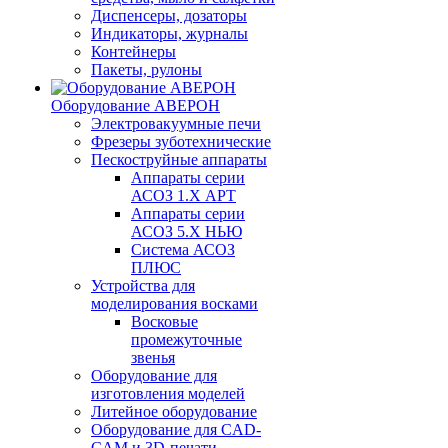
Диспенсеры, дозаторы
Индикаторы, журналы
Контейнеры
Пакеты, рулоны
Оборудование АВЕРОН
Электровакуумные печи
Фрезеры зуботехнические
Пескоструйные аппараты
Аппараты серии
АСОЗ 1.Х АРТ
Аппараты серии
АСОЗ 5.Х НЬЮ
Система АСОЗ
ПЛЮС
Устройства для
моделирования восками
Восковые
промежуточные
звенья
Оборудование для
изготовления моделей
Литейное оборудование
Оборудование для CAD-
CAM и 3D-печати