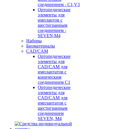
соединением - C1,V3
Ортопедические
элементы для
имплантов с
шестигранным
соединением -
SEVEN,M4
Наборы
Биоматериалы
CAD/CAM
Ортопедические
элементы для
CAD/CAM для
имплантатов с
коническим
соединением С1
Ортопедические
элементы для
CAD/CAM для
имплантатов с
шестигранным
соединением
SEVEN, М4