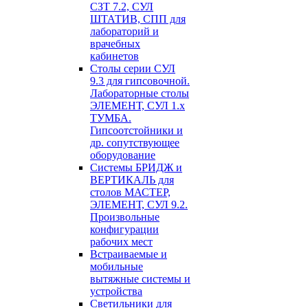
СЗТ 7.2, СУЛ
ШТАТИВ, СПП для
лабораторий и
врачебных
кабинетов
Столы серии СУЛ
9.3 для гипсовочной.
Лабораторные столы
ЭЛЕМЕНТ, СУЛ 1.х
ТУМБА.
Гипсоотстойники и
др. сопутствующее
оборудование
Системы БРИДЖ и
ВЕРТИКАЛЬ для
столов МАСТЕР,
ЭЛЕМЕНТ, СУЛ 9.2.
Произвольные
конфигурации
рабочих мест
Встраиваемые и
мобильные
вытяжные системы и
устройства
Светильники для