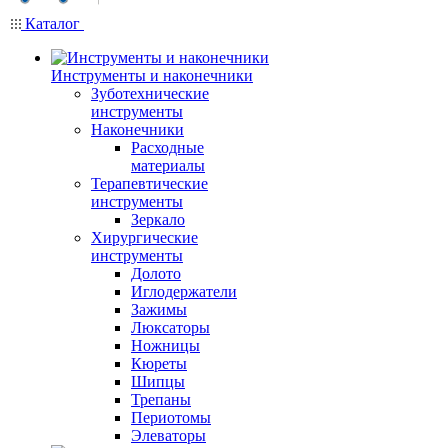
Каталог
Инструменты и наконечники
Зуботехнические
инструменты
Наконечники
Расходные
материалы
Терапевтические
инструменты
Зеркало
Хирургические
инструменты
Долото
Иглодержатели
Зажимы
Люксаторы
Ножницы
Кюреты
Шипцы
Трепаны
Периотомы
Элеваторы