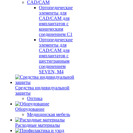
CAD/CAM
Ортопедические
элементы для
CAD/CAM для
имплантатов с
коническим
соединением С1
Ортопедические
элементы для
CAD/CAM для
имплантатов с
шестигранным
соединением
SEVEN, М4
Средства индивидуальной
защиты
Оптика
Оборудование
Медицинская мебель
Расходные материалы