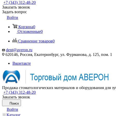
+7 (343) 312-48-20
Заказать звонок
Задать вопрос
Войти
Корзина
0
Отложенные
0
Сравнение товаров
0
dent@averon.ru
620146, Россия, Екатеринбург, ул. Фурманова, д. 125, пом. 1
Вконтакте
Продажа стоматологических материалов и оборудования для зу
+7 (343) 312-48-20
Заказать звонок
Поиск
Войти
Каталог