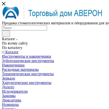
Продажа стоматологических материалов и оборудования для зу
Каталог
По всему сайту
По каталогу
Каталог
Инструменты и наконечники
Зуботехнические инструменты
Наконечники
Расходные материалы
Терапевтические инструменты
Зеркало
Хирургические инструменты
Долото
Иглодержатели
Зажимы
Люксаторы
Ножницы
Кюреты