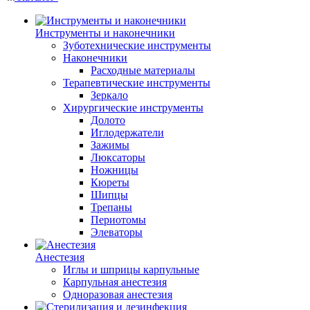
Инструменты и наконечники
Зуботехнические инструменты
Наконечники
Расходные материалы
Терапевтические инструменты
Зеркало
Хирургические инструменты
Долото
Иглодержатели
Зажимы
Люксаторы
Ножницы
Кюреты
Шипцы
Трепаны
Периотомы
Элеваторы
Анестезия
Иглы и шприцы карпульные
Карпульная анестезия
Одноразовая анестезия