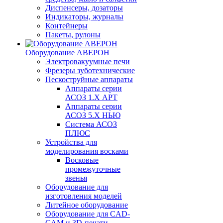
Диспенсеры, дозаторы
Индикаторы, журналы
Контейнеры
Пакеты, рулоны
Оборудование АВЕРОН
Электровакуумные печи
Фрезеры зуботехнические
Пескоструйные аппараты
Аппараты серии
АСОЗ 1.Х АРТ
Аппараты серии
АСОЗ 5.Х НЬЮ
Система АСОЗ
ПЛЮС
Устройства для
моделирования восками
Восковые
промежуточные
звенья
Оборудование для
изготовления моделей
Литейное оборудование
Оборудование для CAD-
CAM и 3D-печати