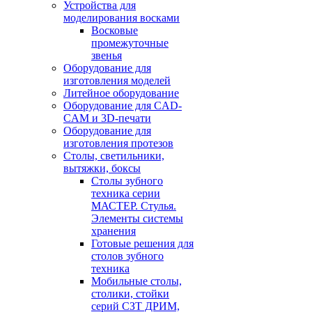
Устройства для
моделирования восками
Восковые
промежуточные
звенья
Оборудование для
изготовления моделей
Литейное оборудование
Оборудование для CAD-
CAM и 3D-печати
Оборудование для
изготовления протезов
Cтолы, светильники,
вытяжки, боксы
Столы зубного
техника серии
МАСТЕР. Стулья.
Элементы системы
хранения
Готовые решения для
столов зубного
техника
Мобильные столы,
столики, стойки
серий СЗТ ДРИМ,