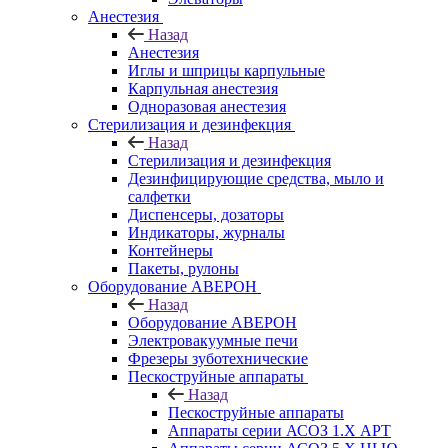
Анестезия
Назад
Анестезия
Иглы и шприцы карпульные
Карпульная анестезия
Одноразовая анестезия
Стерилизация и дезинфекция
Назад
Стерилизация и дезинфекция
Дезинфицирующие средства, мыло и
салфетки
Диспенсеры, дозаторы
Индикаторы, журналы
Контейнеры
Пакеты, рулоны
Оборудование АВЕРОН
Назад
Оборудование АВЕРОН
Электровакуумные печи
Фрезеры зуботехнические
Пескоструйные аппараты
Назад
Пескоструйные аппараты
Аппараты серии АСОЗ 1.Х АРТ