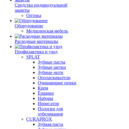
Средства индивидуальной
защиты
Оптика
Оборудование
Медицинская мебель
Расходные материалы
Профилактика и уход
SPLAT
Зубные пасты
Зубные щетки
Зубные нити
Ополаскиватели
Очищающие пенки
Крем
Ёршики
Наборы
Ирригатор
Полоски для
отбеливания
CURAPROX
Зубная паста