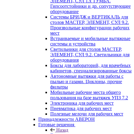
ЭЛЕМЕНТ, СУЛ 1.х ТУМБА.
Гипсоотстойники и др. сопутствующее
оборудование
Системы БРИДЖ и ВЕРТИКАЛЬ для
столов МАСТЕР, ЭЛЕМЕНТ, СУЛ 9.2.
Произвольные конфигурации рабочих
мест
Встраиваемые и мобильные вытяжные
системы и устройства
Светильники для столов МАСТЕР,
ЭЛЕМЕНТ, СУЛ 9.2. Светильники для
оборудования
Боксы для лабораторий, для врачебных
кабинетов, специализированные боксы
Автономные вытяжки для работы с
пылью и газами. Циклоны, прочие
фильтры
Мобильные рабочие места общего
пользования на базе вытяжек УПЗ 7.2
Электроника для рабочих мест
Пневматика для рабочих мест
Полезные мелочи для рабочих мест
Принадлежности АВЕРОН
Готовые решения
Назад