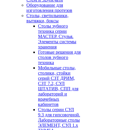
Оборудование для
изготовления протезов
Cтолы, светильники,
вытяжки, боксы
Столы зубного
техника серии
МАСТЕР. Стулья.
Элементы системы
хранения
Готовые решения для
столов зубного
техника
Мобильные столы,
столики, стойки
серий СЗТ ДРИМ,
СЗТ 7.2, СУЛ
ШТАТИВ, СПП для
лабораторий и
врачебных
кабинетов
Столы серии СУЛ
9.3 для гипсовочной.
Лабораторные столы
ЭЛЕМЕНТ, СУЛ 1.х