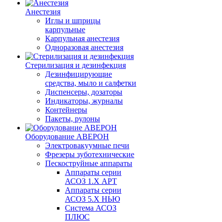
Анестезия
Иглы и шприцы
карпульные
Карпульная анестезия
Одноразовая анестезия
Стерилизация и дезинфекция
Дезинфицирующие
средства, мыло и салфетки
Диспенсеры, дозаторы
Индикаторы, журналы
Контейнеры
Пакеты, рулоны
Оборудование АВЕРОН
Электровакуумные печи
Фрезеры зуботехнические
Пескоструйные аппараты
Аппараты серии
АСОЗ 1.Х АРТ
Аппараты серии
АСОЗ 5.Х НЬЮ
Система АСОЗ
ПЛЮС