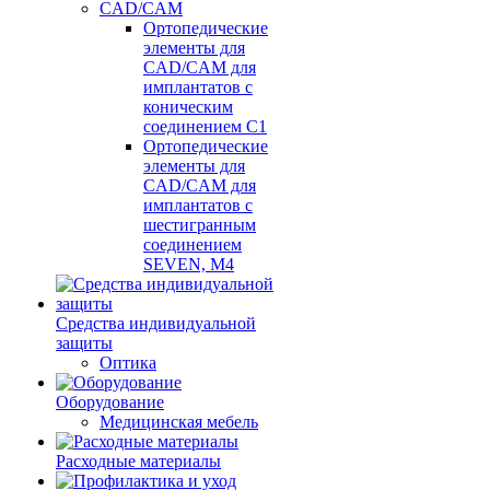
CAD/CAM
Ортопедические
элементы для
CAD/CAM для
имплантатов с
коническим
соединением С1
Ортопедические
элементы для
CAD/CAM для
имплантатов с
шестигранным
соединением
SEVEN, М4
Средства индивидуальной
защиты
Оптика
Оборудование
Медицинская мебель
Расходные материалы