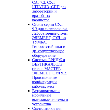
СЗТ 7.2, СУЛ
ШТАТИВ, СПП для
лабораторий и
врачебных
кабинетов
Столы серии СУЛ
9.3 для гипсовочной.
Лабораторные столы
ЭЛЕМЕНТ, СУЛ 1.х
ТУМБА.
Гипсоотстойники и
др. сопутствующее
оборудование
Системы БРИДЖ и
ВЕРТИКАЛЬ для
столов МАСТЕР,
ЭЛЕМЕНТ, СУЛ 9.2.
Произвольные
конфигурации
рабочих мест
Встраиваемые и
мобильные
вытяжные системы и
устройства
Светильники для