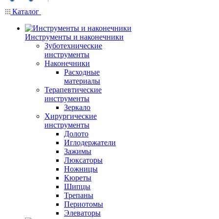
Каталог
Инструменты и наконечники
Зуботехнические
инструменты
Наконечники
Расходные
материалы
Терапевтические
инструменты
Зеркало
Хирургические
инструменты
Долото
Иглодержатели
Зажимы
Люксаторы
Ножницы
Кюреты
Шипцы
Трепаны
Периотомы
Элеваторы