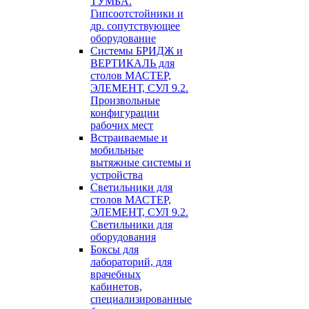
ТУМБА.
Гипсоотстойники и
др. сопутствующее
оборудование
Системы БРИДЖ и
ВЕРТИКАЛЬ для
столов МАСТЕР,
ЭЛЕМЕНТ, СУЛ 9.2.
Произвольные
конфигурации
рабочих мест
Встраиваемые и
мобильные
вытяжные системы и
устройства
Светильники для
столов МАСТЕР,
ЭЛЕМЕНТ, СУЛ 9.2.
Светильники для
оборудования
Боксы для
лабораторий, для
врачебных
кабинетов,
специализированные