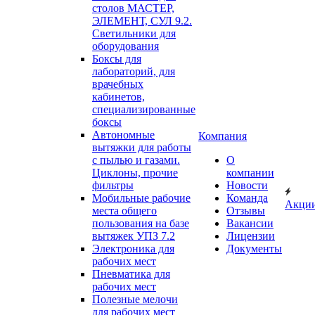
столов МАСТЕР,
ЭЛЕМЕНТ, СУЛ 9.2.
Светильники для
оборудования
Боксы для
лабораторий, для
врачебных
кабинетов,
специализированные
боксы
Автономные
Компания
вытяжки для работы
с пылью и газами.
О
Циклоны, прочие
компании
фильтры
Новости
Мобильные рабочие
Команда
Акци
места общего
Отзывы
пользования на базе
Вакансии
вытяжек УПЗ 7.2
Лицензии
Электроника для
Документы
рабочих мест
Пневматика для
рабочих мест
Полезные мелочи
для рабочих мест