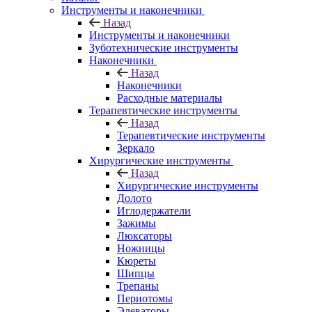
Инструменты и наконечники
Назад
Инструменты и наконечники
Зуботехнические инструменты
Наконечники
Назад
Наконечники
Расходные материалы
Терапевтические инструменты
Назад
Терапевтические инструменты
Зеркало
Хирургические инструменты
Назад
Хирургические инструменты
Долото
Иглодержатели
Зажимы
Люксаторы
Ножницы
Кюреты
Шипцы
Трепаны
Периотомы
Элеваторы