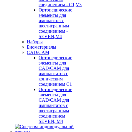
соединением - C1,V3
Ортопедические
элементы для
имплантов с
шестигранным
соединением -
SEVEN,M4
Наборы
Биоматериалы
CAD/CAM
Ортопедические
элементы для
CAD/CAM для
имплантатов с
коническим
соединением С1
Ортопедические
элементы для
CAD/CAM для
имплантатов с
шестигранным
соединением
SEVEN, М4