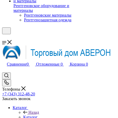
Рентгеновское оборудование и
материалы
Рентгеновские материалы
Рентгенозащитная одежда
Сравнение
0
Отложенные
0
Корзина
0
Телефоны
+7 (343) 312-48-20
Заказать звонок
Каталог
Назад
Каталог