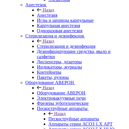
Анестезия
Назад
Анестезия
Иглы и шприцы карпульные
Карпульная анестезия
Одноразовая анестезия
Стерилизация и дезинфекция
Назад
Стерилизация и дезинфекция
Дезинфицирующие средства, мыло и
салфетки
Диспенсеры, дозаторы
Индикаторы, журналы
Контейнеры
Пакеты, рулоны
Оборудование АВЕРОН
Назад
Оборудование АВЕРОН
Электровакуумные печи
Фрезеры зуботехнические
Пескоструйные аппараты
Назад
Пескоструйные аппараты
Аппараты серии АСОЗ 1.Х АРТ