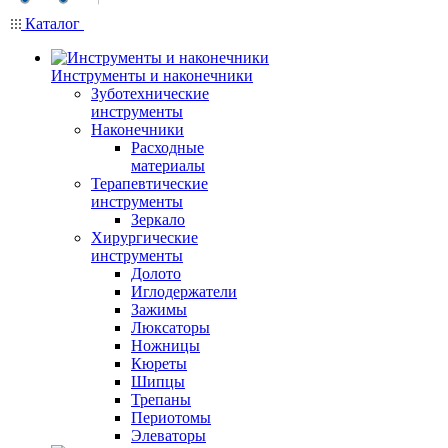
Каталог
Инструменты и наконечники
Зуботехнические
инструменты
Наконечники
Расходные
материалы
Терапевтические
инструменты
Зеркало
Хирургические
инструменты
Долото
Иглодержатели
Зажимы
Люксаторы
Ножницы
Кюреты
Шипцы
Трепаны
Периотомы
Элеваторы