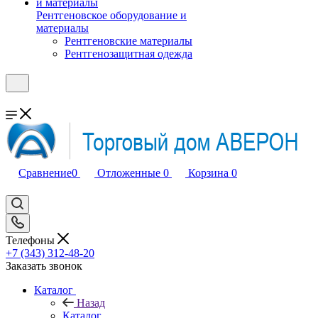
Рентгеновское оборудование и
материалы
Рентгеновские материалы
Рентгенозащитная одежда
Сравнение
0
Отложенные
0
Корзина
0
Телефоны
+7 (343) 312-48-20
Заказать звонок
Каталог
Назад
Каталог