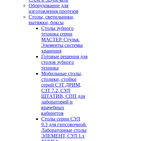
Оборудование для
изготовления протезов
Cтолы, светильники,
вытяжки, боксы
Столы зубного
техника серии
МАСТЕР. Стулья.
Элементы системы
хранения
Готовые решения для
столов зубного
техника
Мобильные столы,
столики, стойки
серий СЗТ ДРИМ,
СЗТ 7.2, СУЛ
ШТАТИВ, СПП для
лабораторий и
врачебных
кабинетов
Столы серии СУЛ
9.3 для гипсовочной.
Лабораторные столы
ЭЛЕМЕНТ, СУЛ 1.х