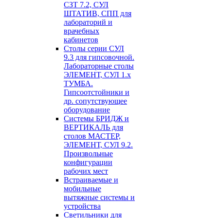
СЗТ 7.2, СУЛ
ШТАТИВ, СПП для
лабораторий и
врачебных
кабинетов
Столы серии СУЛ
9.3 для гипсовочной.
Лабораторные столы
ЭЛЕМЕНТ, СУЛ 1.х
ТУМБА.
Гипсоотстойники и
др. сопутствующее
оборудование
Системы БРИДЖ и
ВЕРТИКАЛЬ для
столов МАСТЕР,
ЭЛЕМЕНТ, СУЛ 9.2.
Произвольные
конфигурации
рабочих мест
Встраиваемые и
мобильные
вытяжные системы и
устройства
Светильники для