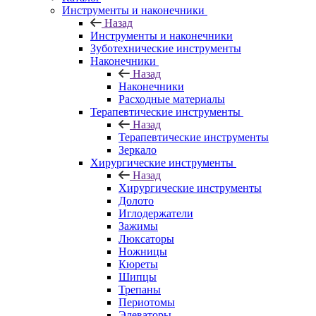
Инструменты и наконечники
Назад
Инструменты и наконечники
Зуботехнические инструменты
Наконечники
Назад
Наконечники
Расходные материалы
Терапевтические инструменты
Назад
Терапевтические инструменты
Зеркало
Хирургические инструменты
Назад
Хирургические инструменты
Долото
Иглодержатели
Зажимы
Люксаторы
Ножницы
Кюреты
Шипцы
Трепаны
Периотомы
Элеваторы