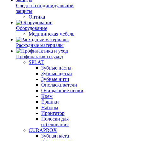
Средства индивидуальной
защиты
Оптика
Оборудование
Медицинская мебель
Расходные материалы
Профилактика и уход
SPLAT
Зубные пасты
Зубные щетки
Зубные нити
Ополаскиватели
Очищающие пенки
Крем
Ёршики
Наборы
Ирригатор
Полоски для
отбеливания
CURAPROX
Зубная паста