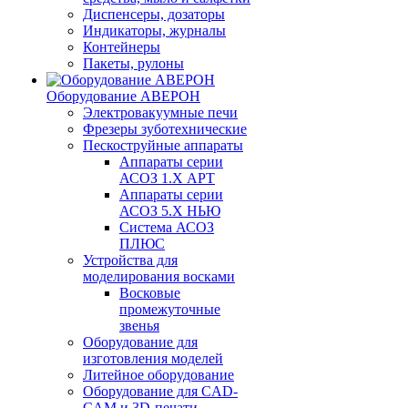
Диспенсеры, дозаторы
Индикаторы, журналы
Контейнеры
Пакеты, рулоны
Оборудование АВЕРОН
Электровакуумные печи
Фрезеры зуботехнические
Пескоструйные аппараты
Аппараты серии
АСОЗ 1.Х АРТ
Аппараты серии
АСОЗ 5.Х НЬЮ
Система АСОЗ
ПЛЮС
Устройства для
моделирования восками
Восковые
промежуточные
звенья
Оборудование для
изготовления моделей
Литейное оборудование
Оборудование для CAD-
CAM и 3D-печати