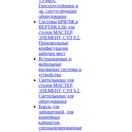
ТУМБА.
Гипсоотстойники и
др. сопутствующее
оборудование
Системы БРИДЖ и
ВЕРТИКАЛЬ для
столов МАСТЕР,
ЭЛЕМЕНТ, СУЛ 9.2.
Произвольные
конфигурации
рабочих мест
Встраиваемые и
мобильные
вытяжные системы и
устройства
Светильники для
столов МАСТЕР,
ЭЛЕМЕНТ, СУЛ 9.2.
Светильники для
оборудования
Боксы для
лабораторий, для
врачебных
кабинетов,
специализированные