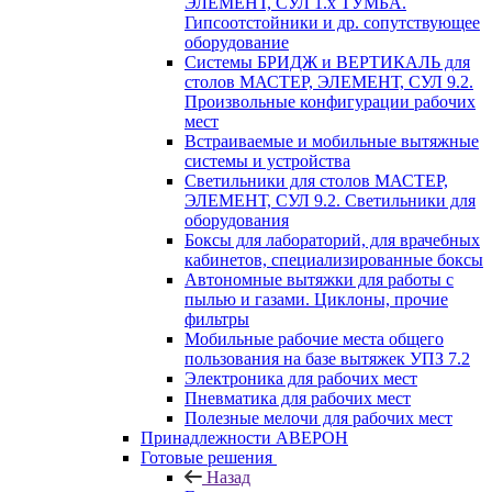
ЭЛЕМЕНТ, СУЛ 1.х ТУМБА.
Гипсоотстойники и др. сопутствующее
оборудование
Системы БРИДЖ и ВЕРТИКАЛЬ для
столов МАСТЕР, ЭЛЕМЕНТ, СУЛ 9.2.
Произвольные конфигурации рабочих
мест
Встраиваемые и мобильные вытяжные
системы и устройства
Светильники для столов МАСТЕР,
ЭЛЕМЕНТ, СУЛ 9.2. Светильники для
оборудования
Боксы для лабораторий, для врачебных
кабинетов, специализированные боксы
Автономные вытяжки для работы с
пылью и газами. Циклоны, прочие
фильтры
Мобильные рабочие места общего
пользования на базе вытяжек УПЗ 7.2
Электроника для рабочих мест
Пневматика для рабочих мест
Полезные мелочи для рабочих мест
Принадлежности АВЕРОН
Готовые решения
Назад