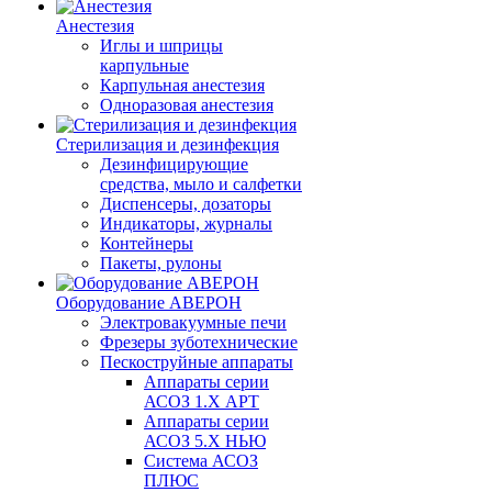
Анестезия
Иглы и шприцы
карпульные
Карпульная анестезия
Одноразовая анестезия
Стерилизация и дезинфекция
Дезинфицирующие
средства, мыло и салфетки
Диспенсеры, дозаторы
Индикаторы, журналы
Контейнеры
Пакеты, рулоны
Оборудование АВЕРОН
Электровакуумные печи
Фрезеры зуботехнические
Пескоструйные аппараты
Аппараты серии
АСОЗ 1.Х АРТ
Аппараты серии
АСОЗ 5.Х НЬЮ
Система АСОЗ
ПЛЮС