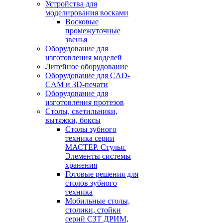
Устройства для
моделирования восками
Восковые
промежуточные
звенья
Оборудование для
изготовления моделей
Литейное оборудование
Оборудование для CAD-
CAM и 3D-печати
Оборудование для
изготовления протезов
Cтолы, светильники,
вытяжки, боксы
Столы зубного
техника серии
МАСТЕР. Стулья.
Элементы системы
хранения
Готовые решения для
столов зубного
техника
Мобильные столы,
столики, стойки
серий СЗТ ДРИМ,