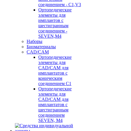
соединением - C1,V3
Ортопедические
элементы для
имплантов с
шестигранным
соединением -
SEVEN,M4
Наборы
Биоматериалы
CAD/CAM
Ортопедические
элементы для
CAD/CAM для
имплантатов с
коническим
соединением С1
Ортопедические
элементы для
CAD/CAM для
имплантатов с
шестигранным
соединением
SEVEN, М4