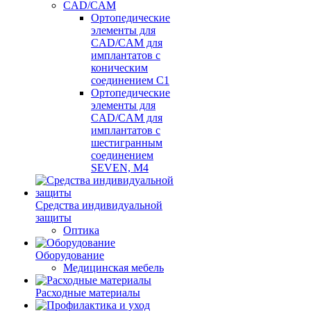
CAD/CAM
Ортопедические
элементы для
CAD/CAM для
имплантатов с
коническим
соединением С1
Ортопедические
элементы для
CAD/CAM для
имплантатов с
шестигранным
соединением
SEVEN, М4
Средства индивидуальной
защиты
Оптика
Оборудование
Медицинская мебель
Расходные материалы