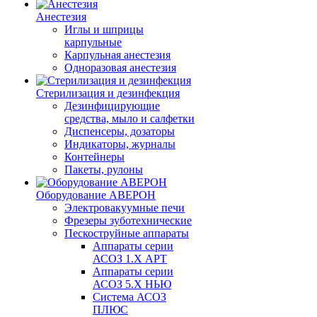
Анестезия
Иглы и шприцы
карпульные
Карпульная анестезия
Одноразовая анестезия
Стерилизация и дезинфекция
Дезинфицирующие
средства, мыло и салфетки
Диспенсеры, дозаторы
Индикаторы, журналы
Контейнеры
Пакеты, рулоны
Оборудование АВЕРОН
Электровакуумные печи
Фрезеры зуботехнические
Пескоструйные аппараты
Аппараты серии
АСОЗ 1.Х АРТ
Аппараты серии
АСОЗ 5.Х НЬЮ
Система АСОЗ
ПЛЮС