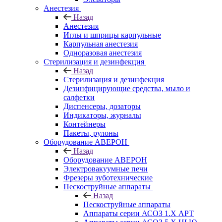
Анестезия
Назад
Анестезия
Иглы и шприцы карпульные
Карпульная анестезия
Одноразовая анестезия
Стерилизация и дезинфекция
Назад
Стерилизация и дезинфекция
Дезинфицирующие средства, мыло и
салфетки
Диспенсеры, дозаторы
Индикаторы, журналы
Контейнеры
Пакеты, рулоны
Оборудование АВЕРОН
Назад
Оборудование АВЕРОН
Электровакуумные печи
Фрезеры зуботехнические
Пескоструйные аппараты
Назад
Пескоструйные аппараты
Аппараты серии АСОЗ 1.Х АРТ