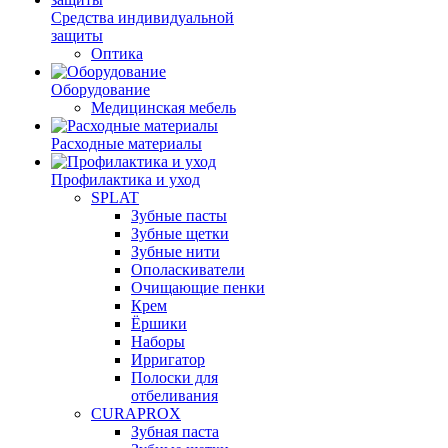
Средства индивидуальной
защиты
Оптика
Оборудование
Медицинская мебель
Расходные материалы
Профилактика и уход
SPLAT
Зубные пасты
Зубные щетки
Зубные нити
Ополаскиватели
Очищающие пенки
Крем
Ёршики
Наборы
Ирригатор
Полоски для
отбеливания
CURAPROX
Зубная паста