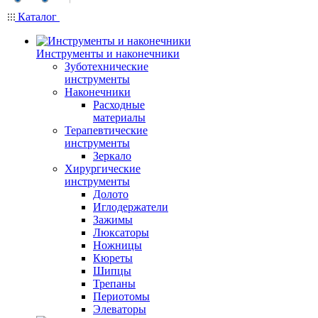
Каталог
Инструменты и наконечники
Зуботехнические
инструменты
Наконечники
Расходные
материалы
Терапевтические
инструменты
Зеркало
Хирургические
инструменты
Долото
Иглодержатели
Зажимы
Люксаторы
Ножницы
Кюреты
Шипцы
Трепаны
Периотомы
Элеваторы