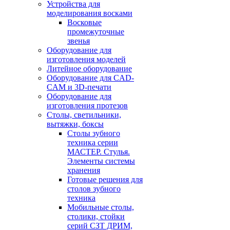
Устройства для
моделирования восками
Восковые
промежуточные
звенья
Оборудование для
изготовления моделей
Литейное оборудование
Оборудование для CAD-
CAM и 3D-печати
Оборудование для
изготовления протезов
Cтолы, светильники,
вытяжки, боксы
Столы зубного
техника серии
МАСТЕР. Стулья.
Элементы системы
хранения
Готовые решения для
столов зубного
техника
Мобильные столы,
столики, стойки
серий СЗТ ДРИМ,