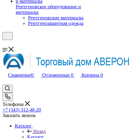
Рентгеновское оборудование и
материалы
Рентгеновские материалы
Рентгенозащитная одежда
Сравнение
0
Отложенные
0
Корзина
0
Телефоны
+7 (343) 312-48-20
Заказать звонок
Каталог
Назад
Каталог