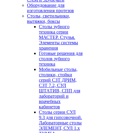
Оборудование для
изготовления протезов
Cтолы, светильники,
вытяжки, боксы
Столы зубного
техника серии
МАСТЕР. Стулья.
Элементы системы
хранения
Готовые решения для
столов зубного
техника
Мобильные столы,
столики, стойки
серий СЗТ ДРИМ,
СЗТ 7.2, СУЛ
ШТАТИВ, СПП для
лабораторий и
врачебных
кабинетов
Столы серии СУЛ
9.3 для гипсовочной.
Лабораторные столы
ЭЛЕМЕНТ, СУЛ 1.х