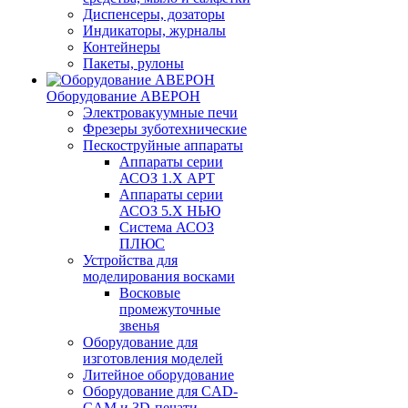
Диспенсеры, дозаторы
Индикаторы, журналы
Контейнеры
Пакеты, рулоны
Оборудование АВЕРОН
Электровакуумные печи
Фрезеры зуботехнические
Пескоструйные аппараты
Аппараты серии
АСОЗ 1.Х АРТ
Аппараты серии
АСОЗ 5.Х НЬЮ
Система АСОЗ
ПЛЮС
Устройства для
моделирования восками
Восковые
промежуточные
звенья
Оборудование для
изготовления моделей
Литейное оборудование
Оборудование для CAD-
CAM и 3D-печати