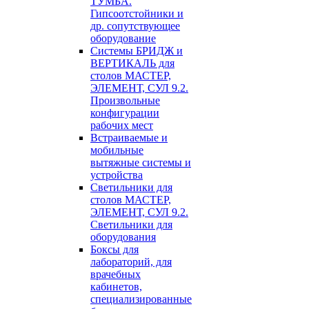
ТУМБА.
Гипсоотстойники и
др. сопутствующее
оборудование
Системы БРИДЖ и
ВЕРТИКАЛЬ для
столов МАСТЕР,
ЭЛЕМЕНТ, СУЛ 9.2.
Произвольные
конфигурации
рабочих мест
Встраиваемые и
мобильные
вытяжные системы и
устройства
Светильники для
столов МАСТЕР,
ЭЛЕМЕНТ, СУЛ 9.2.
Светильники для
оборудования
Боксы для
лабораторий, для
врачебных
кабинетов,
специализированные