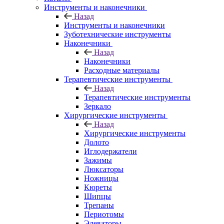
Инструменты и наконечники
Назад
Инструменты и наконечники
Зуботехнические инструменты
Наконечники
Назад
Наконечники
Расходные материалы
Терапевтические инструменты
Назад
Терапевтические инструменты
Зеркало
Хирургические инструменты
Назад
Хирургические инструменты
Долото
Иглодержатели
Зажимы
Люксаторы
Ножницы
Кюреты
Шипцы
Трепаны
Периотомы
Элеваторы