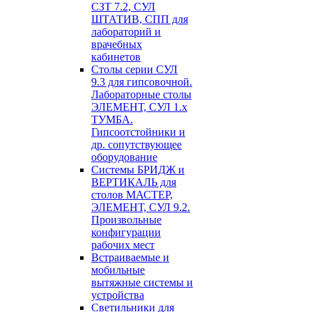
СЗТ 7.2, СУЛ
ШТАТИВ, СПП для
лабораторий и
врачебных
кабинетов
Столы серии СУЛ
9.3 для гипсовочной.
Лабораторные столы
ЭЛЕМЕНТ, СУЛ 1.х
ТУМБА.
Гипсоотстойники и
др. сопутствующее
оборудование
Системы БРИДЖ и
ВЕРТИКАЛЬ для
столов МАСТЕР,
ЭЛЕМЕНТ, СУЛ 9.2.
Произвольные
конфигурации
рабочих мест
Встраиваемые и
мобильные
вытяжные системы и
устройства
Светильники для