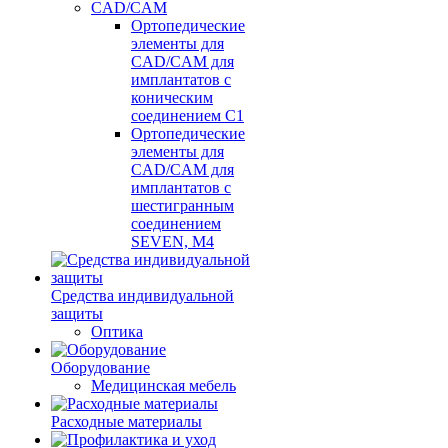
CAD/CAM
Ортопедические
элементы для
CAD/CAM для
имплантатов с
коническим
соединением С1
Ортопедические
элементы для
CAD/CAM для
имплантатов с
шестигранным
соединением
SEVEN, М4
Средства индивидуальной
защиты
Оптика
Оборудование
Медицинская мебель
Расходные материалы