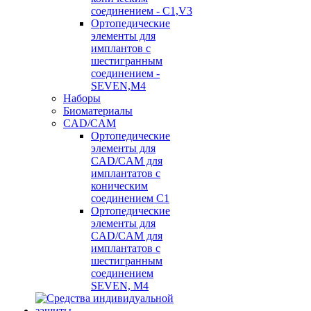
соединением - C1,V3
Ортопедические
элементы для
имплантов с
шестигранным
соединением -
SEVEN,M4
Наборы
Биоматериалы
CAD/CAM
Ортопедические
элементы для
CAD/CAM для
имплантатов с
коническим
соединением С1
Ортопедические
элементы для
CAD/CAM для
имплантатов с
шестигранным
соединением
SEVEN, М4