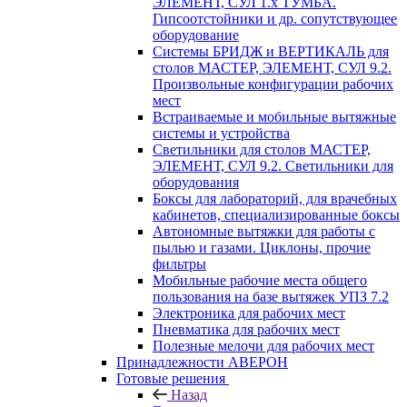
ЭЛЕМЕНТ, СУЛ 1.х ТУМБА.
Гипсоотстойники и др. сопутствующее
оборудование
Системы БРИДЖ и ВЕРТИКАЛЬ для
столов МАСТЕР, ЭЛЕМЕНТ, СУЛ 9.2.
Произвольные конфигурации рабочих
мест
Встраиваемые и мобильные вытяжные
системы и устройства
Светильники для столов МАСТЕР,
ЭЛЕМЕНТ, СУЛ 9.2. Светильники для
оборудования
Боксы для лабораторий, для врачебных
кабинетов, специализированные боксы
Автономные вытяжки для работы с
пылью и газами. Циклоны, прочие
фильтры
Мобильные рабочие места общего
пользования на базе вытяжек УПЗ 7.2
Электроника для рабочих мест
Пневматика для рабочих мест
Полезные мелочи для рабочих мест
Принадлежности АВЕРОН
Готовые решения
Назад