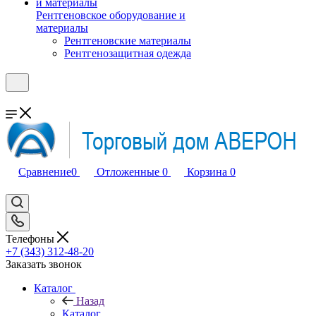
Рентгеновское оборудование и
материалы
Рентгеновские материалы
Рентгенозащитная одежда
Сравнение
0
Отложенные
0
Корзина
0
Телефоны
+7 (343) 312-48-20
Заказать звонок
Каталог
Назад
Каталог