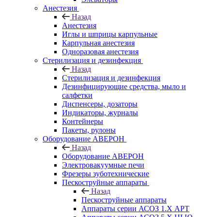
Анестезия
Назад
Анестезия
Иглы и шприцы карпульные
Карпульная анестезия
Одноразовая анестезия
Стерилизация и дезинфекция
Назад
Стерилизация и дезинфекция
Дезинфицирующие средства, мыло и
салфетки
Диспенсеры, дозаторы
Индикаторы, журналы
Контейнеры
Пакеты, рулоны
Оборудование АВЕРОН
Назад
Оборудование АВЕРОН
Электровакуумные печи
Фрезеры зуботехнические
Пескоструйные аппараты
Назад
Пескоструйные аппараты
Аппараты серии АСОЗ 1.Х АРТ