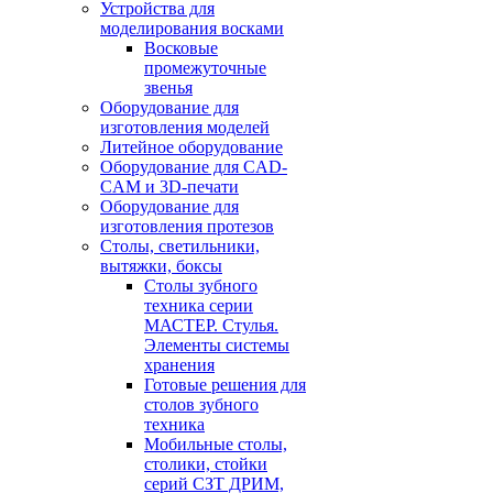
Устройства для
моделирования восками
Восковые
промежуточные
звенья
Оборудование для
изготовления моделей
Литейное оборудование
Оборудование для CAD-
CAM и 3D-печати
Оборудование для
изготовления протезов
Cтолы, светильники,
вытяжки, боксы
Столы зубного
техника серии
МАСТЕР. Стулья.
Элементы системы
хранения
Готовые решения для
столов зубного
техника
Мобильные столы,
столики, стойки
серий СЗТ ДРИМ,