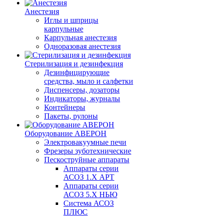
Анестезия
Иглы и шприцы
карпульные
Карпульная анестезия
Одноразовая анестезия
Стерилизация и дезинфекция
Дезинфицирующие
средства, мыло и салфетки
Диспенсеры, дозаторы
Индикаторы, журналы
Контейнеры
Пакеты, рулоны
Оборудование АВЕРОН
Электровакуумные печи
Фрезеры зуботехнические
Пескоструйные аппараты
Аппараты серии
АСОЗ 1.Х АРТ
Аппараты серии
АСОЗ 5.Х НЬЮ
Система АСОЗ
ПЛЮС