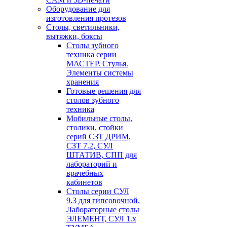
Оборудование для
изготовления протезов
Cтолы, светильники,
вытяжки, боксы
Столы зубного
техника серии
МАСТЕР. Стулья.
Элементы системы
хранения
Готовые решения для
столов зубного
техника
Мобильные столы,
столики, стойки
серий СЗТ ДРИМ,
СЗТ 7.2, СУЛ
ШТАТИВ, СПП для
лабораторий и
врачебных
кабинетов
Столы серии СУЛ
9.3 для гипсовочной.
Лабораторные столы
ЭЛЕМЕНТ, СУЛ 1.х