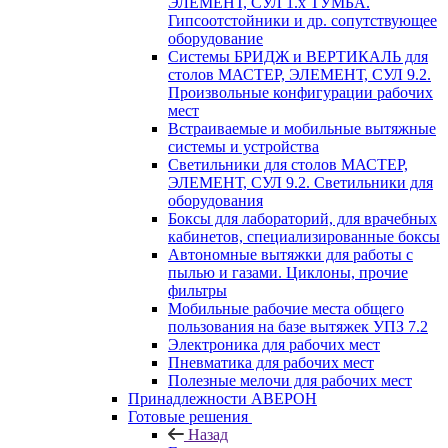
ЭЛЕМЕНТ, СУЛ 1.х ТУМБА.
Гипсоотстойники и др. сопутствующее
оборудование
Системы БРИДЖ и ВЕРТИКАЛЬ для
столов МАСТЕР, ЭЛЕМЕНТ, СУЛ 9.2.
Произвольные конфигурации рабочих
мест
Встраиваемые и мобильные вытяжные
системы и устройства
Светильники для столов МАСТЕР,
ЭЛЕМЕНТ, СУЛ 9.2. Светильники для
оборудования
Боксы для лабораторий, для врачебных
кабинетов, специализированные боксы
Автономные вытяжки для работы с
пылью и газами. Циклоны, прочие
фильтры
Мобильные рабочие места общего
пользования на базе вытяжек УПЗ 7.2
Электроника для рабочих мест
Пневматика для рабочих мест
Полезные мелочи для рабочих мест
Принадлежности АВЕРОН
Готовые решения
Назад