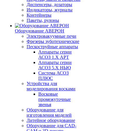
Диспенсеры, дозаторы
Индикаторы, журналы
Контейнеры
Пакеты, рулоны
Оборудование АВЕРОН
Электровакуумные печи
Фрезеры зуботехнические
Пескоструйные аппараты
Аппараты серии
АСОЗ 1.Х АРТ
Аппараты серии
АСОЗ 5.Х НЬЮ
Система АСОЗ
ПЛЮС
Устройства для
моделирования восками
Восковые
промежуточные
звенья
Оборудование для
изготовления моделей
Литейное оборудование
Оборудование для CAD-
CAM и 3D-печати