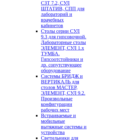
СЗТ 7.2, СУЛ
ШТАТИВ, СПП для
лабораторий и
врачебных
кабинетов
Столы серии СУЛ
9.3 для гипсовочной.
Лабораторные столы
ЭЛЕМЕНТ, СУЛ 1.х
ТУМБА.
Гипсоотстойники и
др. сопутствующее
оборудование
Системы БРИДЖ и
ВЕРТИКАЛЬ для
столов МАСТЕР,
ЭЛЕМЕНТ, СУЛ 9.2.
Произвольные
конфигурации
рабочих мест
Встраиваемые и
мобильные
вытяжные системы и
устройства
Светильники для