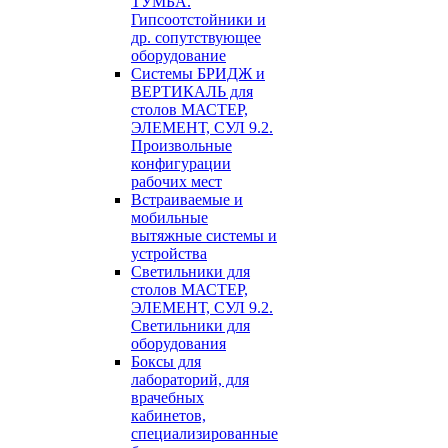
ТУМБА.
Гипсоотстойники и
др. сопутствующее
оборудование
Системы БРИДЖ и
ВЕРТИКАЛЬ для
столов МАСТЕР,
ЭЛЕМЕНТ, СУЛ 9.2.
Произвольные
конфигурации
рабочих мест
Встраиваемые и
мобильные
вытяжные системы и
устройства
Светильники для
столов МАСТЕР,
ЭЛЕМЕНТ, СУЛ 9.2.
Светильники для
оборудования
Боксы для
лабораторий, для
врачебных
кабинетов,
специализированные