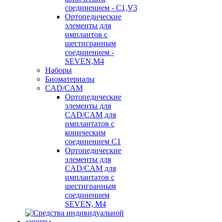
соединением - C1,V3
Ортопедические
элементы для
имплантов с
шестигранным
соединением -
SEVEN,M4
Наборы
Биоматериалы
CAD/CAM
Ортопедические
элементы для
CAD/CAM для
имплантатов с
коническим
соединением С1
Ортопедические
элементы для
CAD/CAM для
имплантатов с
шестигранным
соединением
SEVEN, М4