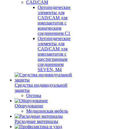
CAD/CAM
Ортопедические
элементы для
CAD/CAM для
имплантатов с
коническим
соединением С1
Ортопедические
элементы для
CAD/CAM для
имплантатов с
шестигранным
соединением
SEVEN, М4
Средства индивидуальной
защиты
Оптика
Оборудование
Медицинская мебель
Расходные материалы