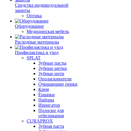
Средства индивидуальной
защиты
Оптика
Оборудование
Медицинская мебель
Расходные материалы
Профилактика и уход
SPLAT
Зубные пасты
Зубные щетки
Зубные нити
Ополаскиватели
Очищающие пенки
Крем
Ёршики
Наборы
Ирригатор
Полоски для
отбеливания
CURAPROX
Зубная паста