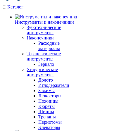
Каталог
Инструменты и наконечники
Зуботехнические
инструменты
Наконечники
Расходные
материалы
Терапевтические
инструменты
Зеркало
Хирургические
инструменты
Долото
Иглодержатели
Зажимы
Люксаторы
Ножницы
Кюреты
Шипцы
Трепаны
Периотомы
Элеваторы