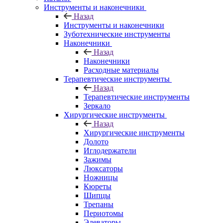
Инструменты и наконечники
Назад
Инструменты и наконечники
Зуботехнические инструменты
Наконечники
Назад
Наконечники
Расходные материалы
Терапевтические инструменты
Назад
Терапевтические инструменты
Зеркало
Хирургические инструменты
Назад
Хирургические инструменты
Долото
Иглодержатели
Зажимы
Люксаторы
Ножницы
Кюреты
Шипцы
Трепаны
Периотомы
Элеваторы