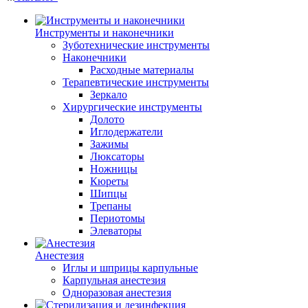
Инструменты и наконечники
Зуботехнические инструменты
Наконечники
Расходные материалы
Терапевтические инструменты
Зеркало
Хирургические инструменты
Долото
Иглодержатели
Зажимы
Люксаторы
Ножницы
Кюреты
Шипцы
Трепаны
Периотомы
Элеваторы
Анестезия
Иглы и шприцы карпульные
Карпульная анестезия
Одноразовая анестезия