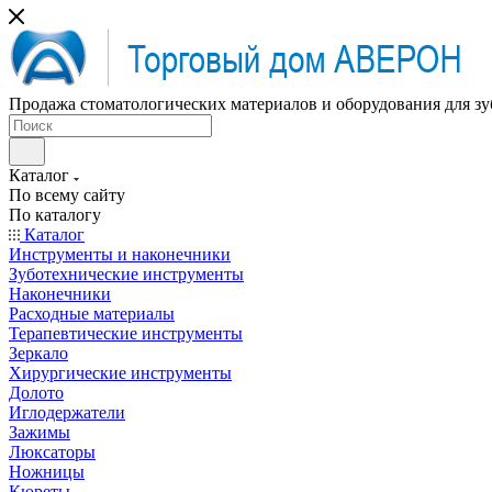
Продажа стоматологических материалов и оборудования для зу
Каталог
По всему сайту
По каталогу
Каталог
Инструменты и наконечники
Зуботехнические инструменты
Наконечники
Расходные материалы
Терапевтические инструменты
Зеркало
Хирургические инструменты
Долото
Иглодержатели
Зажимы
Люксаторы
Ножницы
Кюреты