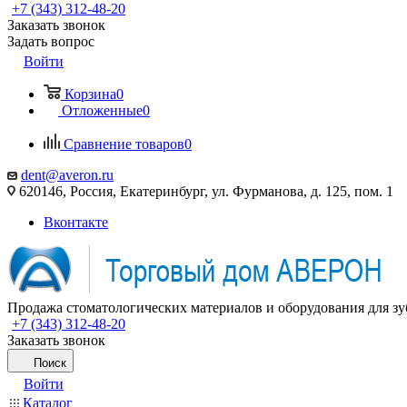
+7 (343) 312-48-20
Заказать звонок
Задать вопрос
Войти
Корзина
0
Отложенные
0
Сравнение товаров
0
dent@averon.ru
620146, Россия, Екатеринбург, ул. Фурманова, д. 125, пом. 1
Вконтакте
Продажа стоматологических материалов и оборудования для зу
+7 (343) 312-48-20
Заказать звонок
Поиск
Войти
Каталог