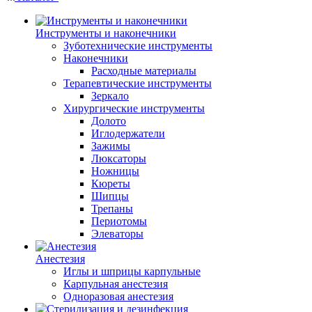
Инструменты и наконечники
Зуботехнические инструменты
Наконечники
Расходные материалы
Терапевтические инструменты
Зеркало
Хирургические инструменты
Долото
Иглодержатели
Зажимы
Люксаторы
Ножницы
Кюреты
Шипцы
Трепаны
Периотомы
Элеваторы
Анестезия
Иглы и шприцы карпульные
Карпульная анестезия
Одноразовая анестезия