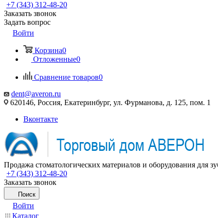
+7 (343) 312-48-20
Заказать звонок
Задать вопрос
Войти
Корзина
0
Отложенные
0
Сравнение товаров
0
dent@averon.ru
620146, Россия, Екатеринбург, ул. Фурманова, д. 125, пом. 1
Вконтакте
Продажа стоматологических материалов и оборудования для зу
+7 (343) 312-48-20
Заказать звонок
Поиск
Войти
Каталог