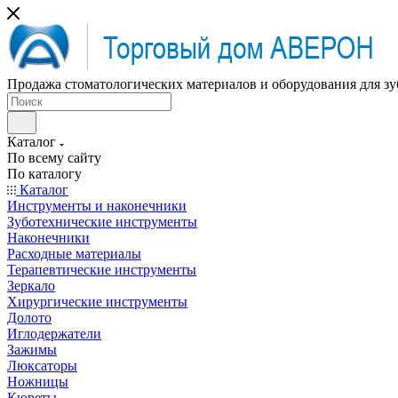
Продажа стоматологических материалов и оборудования для зу
Каталог
По всему сайту
По каталогу
Каталог
Инструменты и наконечники
Зуботехнические инструменты
Наконечники
Расходные материалы
Терапевтические инструменты
Зеркало
Хирургические инструменты
Долото
Иглодержатели
Зажимы
Люксаторы
Ножницы
Кюреты