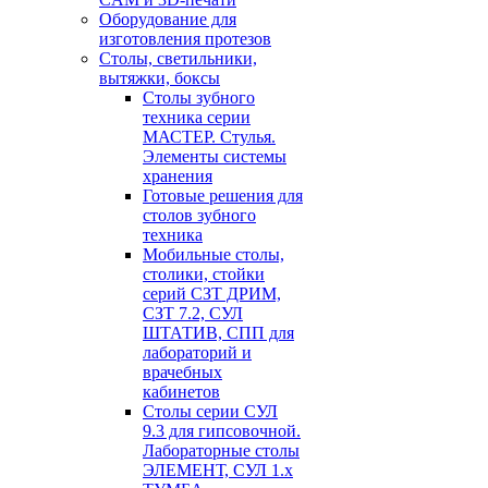
Оборудование для
изготовления протезов
Cтолы, светильники,
вытяжки, боксы
Столы зубного
техника серии
МАСТЕР. Стулья.
Элементы системы
хранения
Готовые решения для
столов зубного
техника
Мобильные столы,
столики, стойки
серий СЗТ ДРИМ,
СЗТ 7.2, СУЛ
ШТАТИВ, СПП для
лабораторий и
врачебных
кабинетов
Столы серии СУЛ
9.3 для гипсовочной.
Лабораторные столы
ЭЛЕМЕНТ, СУЛ 1.х