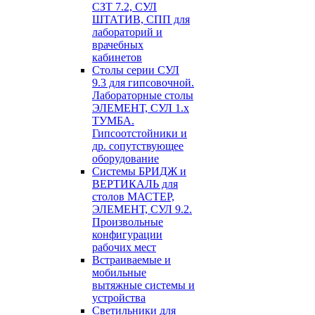
СЗТ 7.2, СУЛ
ШТАТИВ, СПП для
лабораторий и
врачебных
кабинетов
Столы серии СУЛ
9.3 для гипсовочной.
Лабораторные столы
ЭЛЕМЕНТ, СУЛ 1.х
ТУМБА.
Гипсоотстойники и
др. сопутствующее
оборудование
Системы БРИДЖ и
ВЕРТИКАЛЬ для
столов МАСТЕР,
ЭЛЕМЕНТ, СУЛ 9.2.
Произвольные
конфигурации
рабочих мест
Встраиваемые и
мобильные
вытяжные системы и
устройства
Светильники для