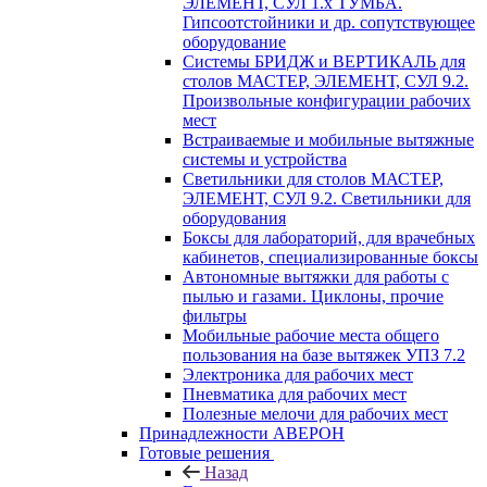
ЭЛЕМЕНТ, СУЛ 1.х ТУМБА.
Гипсоотстойники и др. сопутствующее
оборудование
Системы БРИДЖ и ВЕРТИКАЛЬ для
столов МАСТЕР, ЭЛЕМЕНТ, СУЛ 9.2.
Произвольные конфигурации рабочих
мест
Встраиваемые и мобильные вытяжные
системы и устройства
Светильники для столов МАСТЕР,
ЭЛЕМЕНТ, СУЛ 9.2. Светильники для
оборудования
Боксы для лабораторий, для врачебных
кабинетов, специализированные боксы
Автономные вытяжки для работы с
пылью и газами. Циклоны, прочие
фильтры
Мобильные рабочие места общего
пользования на базе вытяжек УПЗ 7.2
Электроника для рабочих мест
Пневматика для рабочих мест
Полезные мелочи для рабочих мест
Принадлежности АВЕРОН
Готовые решения
Назад