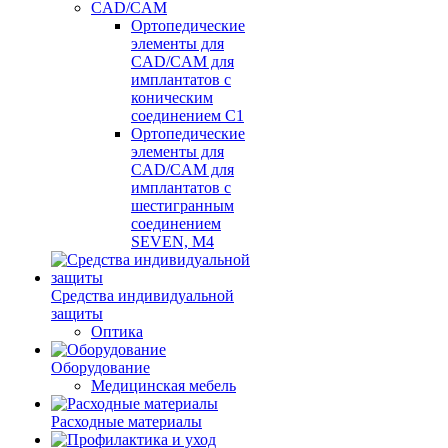
CAD/CAM
Ортопедические
элементы для
CAD/CAM для
имплантатов с
коническим
соединением С1
Ортопедические
элементы для
CAD/CAM для
имплантатов с
шестигранным
соединением
SEVEN, М4
Средства индивидуальной
защиты
Оптика
Оборудование
Медицинская мебель
Расходные материалы