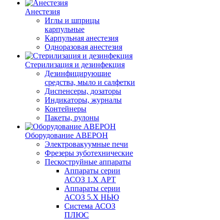
Анестезия
Иглы и шприцы
карпульные
Карпульная анестезия
Одноразовая анестезия
Стерилизация и дезинфекция
Дезинфицирующие
средства, мыло и салфетки
Диспенсеры, дозаторы
Индикаторы, журналы
Контейнеры
Пакеты, рулоны
Оборудование АВЕРОН
Электровакуумные печи
Фрезеры зуботехнические
Пескоструйные аппараты
Аппараты серии
АСОЗ 1.Х АРТ
Аппараты серии
АСОЗ 5.Х НЬЮ
Система АСОЗ
ПЛЮС