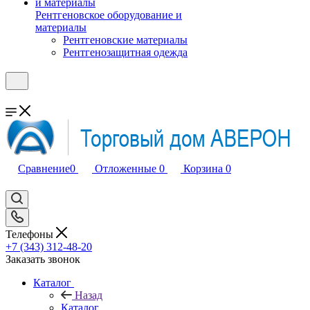
Рентгеновское оборудование и
материалы
Рентгеновские материалы
Рентгенозащитная одежда
Сравнение
0
Отложенные
0
Корзина
0
Телефоны
+7 (343) 312-48-20
Заказать звонок
Каталог
Назад
Каталог