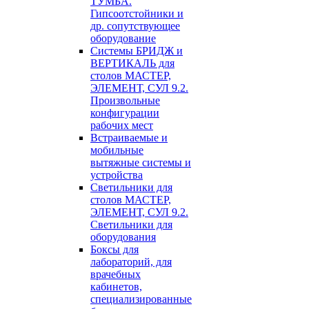
ТУМБА.
Гипсоотстойники и
др. сопутствующее
оборудование
Системы БРИДЖ и
ВЕРТИКАЛЬ для
столов МАСТЕР,
ЭЛЕМЕНТ, СУЛ 9.2.
Произвольные
конфигурации
рабочих мест
Встраиваемые и
мобильные
вытяжные системы и
устройства
Светильники для
столов МАСТЕР,
ЭЛЕМЕНТ, СУЛ 9.2.
Светильники для
оборудования
Боксы для
лабораторий, для
врачебных
кабинетов,
специализированные