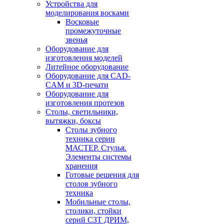
Устройства для
моделирования восками
Восковые
промежуточные
звенья
Оборудование для
изготовления моделей
Литейное оборудование
Оборудование для CAD-
CAM и 3D-печати
Оборудование для
изготовления протезов
Cтолы, светильники,
вытяжки, боксы
Столы зубного
техника серии
МАСТЕР. Стулья.
Элементы системы
хранения
Готовые решения для
столов зубного
техника
Мобильные столы,
столики, стойки
серий СЗТ ДРИМ,