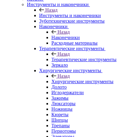
Инструменты и наконечники
Назад
Инструменты и наконечники
Зуботехнические инструменты
Наконечники
Назад
Наконечники
Расходные материалы
Терапевтические инструменты
Назад
Терапевтические инструменты
Зеркало
Хирургические инструменты
Назад
Хирургические инструменты
Долото
Иглодержатели
Зажимы
Люксаторы
Ножницы
Кюреты
Шипцы
Трепаны
Периотомы
Элеваторы