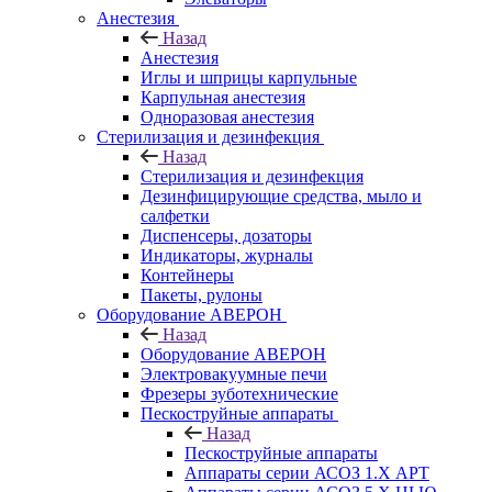
Анестезия
Назад
Анестезия
Иглы и шприцы карпульные
Карпульная анестезия
Одноразовая анестезия
Стерилизация и дезинфекция
Назад
Стерилизация и дезинфекция
Дезинфицирующие средства, мыло и
салфетки
Диспенсеры, дозаторы
Индикаторы, журналы
Контейнеры
Пакеты, рулоны
Оборудование АВЕРОН
Назад
Оборудование АВЕРОН
Электровакуумные печи
Фрезеры зуботехнические
Пескоструйные аппараты
Назад
Пескоструйные аппараты
Аппараты серии АСОЗ 1.Х АРТ