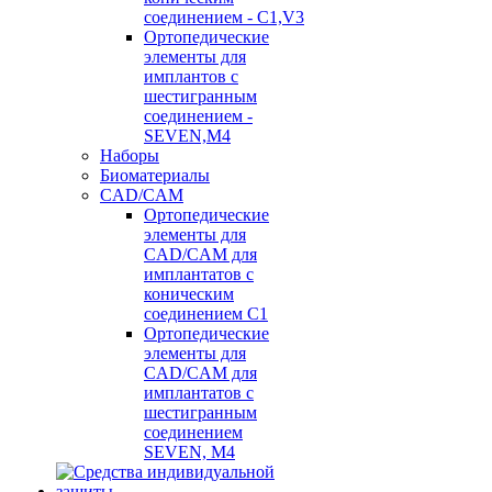
соединением - C1,V3
Ортопедические
элементы для
имплантов с
шестигранным
соединением -
SEVEN,M4
Наборы
Биоматериалы
CAD/CAM
Ортопедические
элементы для
CAD/CAM для
имплантатов с
коническим
соединением С1
Ортопедические
элементы для
CAD/CAM для
имплантатов с
шестигранным
соединением
SEVEN, М4