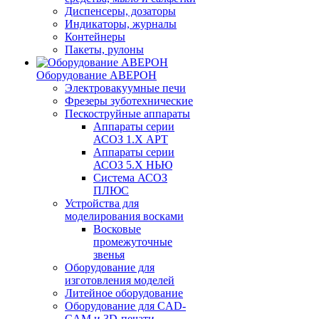
Диспенсеры, дозаторы
Индикаторы, журналы
Контейнеры
Пакеты, рулоны
Оборудование АВЕРОН
Электровакуумные печи
Фрезеры зуботехнические
Пескоструйные аппараты
Аппараты серии
АСОЗ 1.Х АРТ
Аппараты серии
АСОЗ 5.Х НЬЮ
Система АСОЗ
ПЛЮС
Устройства для
моделирования восками
Восковые
промежуточные
звенья
Оборудование для
изготовления моделей
Литейное оборудование
Оборудование для CAD-
CAM и 3D-печати