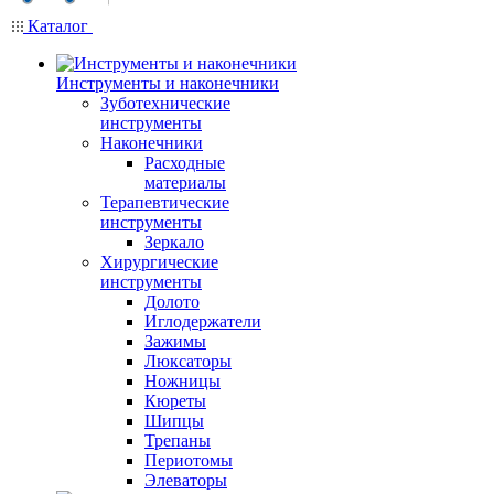
Каталог
Инструменты и наконечники
Зуботехнические
инструменты
Наконечники
Расходные
материалы
Терапевтические
инструменты
Зеркало
Хирургические
инструменты
Долото
Иглодержатели
Зажимы
Люксаторы
Ножницы
Кюреты
Шипцы
Трепаны
Периотомы
Элеваторы