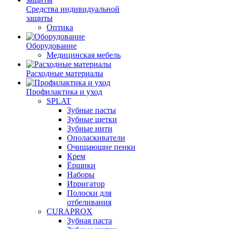
Средства индивидуальной
защиты
Оптика
Оборудование
Медицинская мебель
Расходные материалы
Профилактика и уход
SPLAT
Зубные пасты
Зубные щетки
Зубные нити
Ополаскиватели
Очищающие пенки
Крем
Ёршики
Наборы
Ирригатор
Полоски для
отбеливания
CURAPROX
Зубная паста