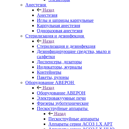
Анестезия
Назад
Анестезия
Иглы и шприцы карпульные
Карпульная анестезия
Одноразовая анестезия
Стерилизация и дезинфекция
Назад
Стерилизация и дезинфекция
Дезинфицирующие средства, мыло и
салфетки
Диспенсеры, дозаторы
Индикаторы, журналы
Контейнеры
Пакеты, рулоны
Оборудование АВЕРОН
Назад
Оборудование АВЕРОН
Электровакуумные печи
Фрезеры зуботехнические
Пескоструйные аппараты
Назад
Пескоструйные аппараты
Аппараты серии АСОЗ 1.Х АРТ