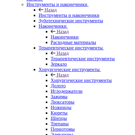
Инструменты и наконечники
Назад
Инструменты и наконечники
Зуботехнические инструменты
Наконечники
Назад
Наконечники
Расходные материалы
Терапевтические инструменты
Назад
Терапевтические инструменты
Зеркало
Хирургические инструменты
Назад
Хирургические инструменты
Долото
Иглодержатели
Зажимы
Люксаторы
Ножницы
Кюреты
Шипцы
Трепаны
Периотомы
Элеваторы