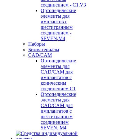
соединением - C1,V3
Ортопедические
элементы для
имплантов с
шестигранным
соединением -
SEVEN,M4
Наборы
Биоматериалы
CAD/CAM
Ортопедические
элементы для
CAD/CAM для
имплантатов с
коническим
соединением С1
Ортопедические
элементы для
CAD/CAM для
имплантатов с
шестигранным
соединением
SEVEN, М4