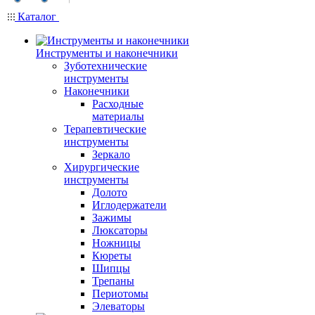
Каталог
Инструменты и наконечники
Зуботехнические
инструменты
Наконечники
Расходные
материалы
Терапевтические
инструменты
Зеркало
Хирургические
инструменты
Долото
Иглодержатели
Зажимы
Люксаторы
Ножницы
Кюреты
Шипцы
Трепаны
Периотомы
Элеваторы