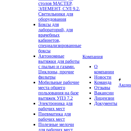
столов МАСТЕР,
ЭЛЕМЕНТ, СУЛ 9.2.
Светильники для
оборудования
Боксы для
лабораторий, для
врачебных
кабинетов,
специализированные
боксы
Автономные
Компания
вытяжки для работы
с пылью и газами.
О
Циклоны, прочие
компании
фильтры
Новости
Мобильные рабочие
Команда
Акци
места общего
Отзывы
пользования на базе
Вакансии
вытяжек УПЗ 7.2
Лицензии
Электроника для
Документы
рабочих мест
Пневматика для
рабочих мест
Полезные мелочи
для рабочих мест