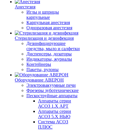
Анестезия
Иглы и шприцы
карпульные
Карпульная анестезия
Одноразовая анестезия
Стерилизация и дезинфекция
Дезинфицирующие
средства, мыло и салфетки
Диспенсеры, дозаторы
Индикаторы, журналы
Контейнеры
Пакеты, рулоны
Оборудование АВЕРОН
Электровакуумные печи
Фрезеры зуботехнические
Пескоструйные аппараты
Аппараты серии
АСОЗ 1.Х АРТ
Аппараты серии
АСОЗ 5.Х НЬЮ
Система АСОЗ
ПЛЮС