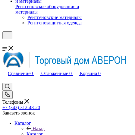
Рентгеновское оборудование и
материалы
Рентгеновские материалы
Рентгенозащитная одежда
Сравнение
0
Отложенные
0
Корзина
0
Телефоны
+7 (343) 312-48-20
Заказать звонок
Каталог
Назад
Каталог