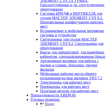
ЭЛЕМЕНТ, СУЛ 1.х ТУМБА.
Гипсоотстойники и др. сопутствующее
оборудование
Системы БРИДЖ и ВЕРТИКАЛЬ для
столов МАСТЕР, ЭЛЕМЕНТ, СУЛ 9.2.
Произвольные конфигурации рабочих
мест
Встраиваемые и мобильные вытяжные
системы и устройства
Светильники для столов МАСТЕР,
ЭЛЕМЕНТ, СУЛ 9.2. Светильники для
оборудования
Боксы для лабораторий, для врачебных
кабинетов, специализированные боксы
Автономные вытяжки для работы с
пылью и газами. Циклоны, прочие
фильтры
Мобильные рабочие места общего
пользования на базе вытяжек УПЗ 7.2
Электроника для рабочих мест
Пневматика для рабочих мест
Полезные мелочи для рабочих мест
Принадлежности АВЕРОН
Готовые решения
Назад