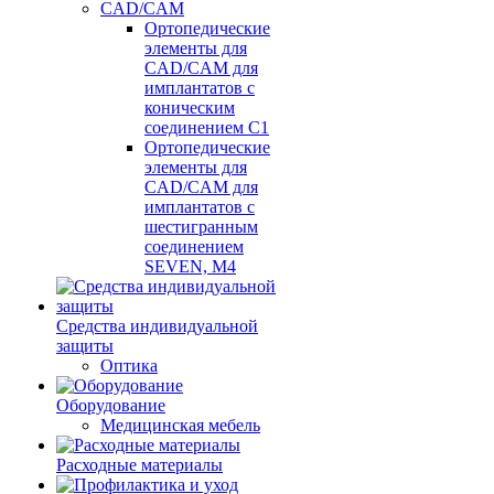
CAD/CAM
Ортопедические
элементы для
CAD/CAM для
имплантатов с
коническим
соединением С1
Ортопедические
элементы для
CAD/CAM для
имплантатов с
шестигранным
соединением
SEVEN, М4
Средства индивидуальной
защиты
Оптика
Оборудование
Медицинская мебель
Расходные материалы