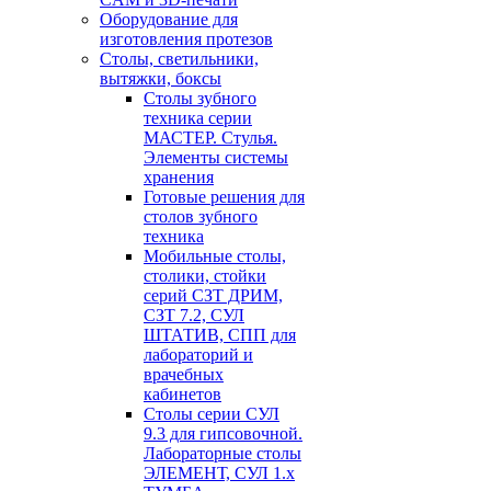
Оборудование для
изготовления протезов
Cтолы, светильники,
вытяжки, боксы
Столы зубного
техника серии
МАСТЕР. Стулья.
Элементы системы
хранения
Готовые решения для
столов зубного
техника
Мобильные столы,
столики, стойки
серий СЗТ ДРИМ,
СЗТ 7.2, СУЛ
ШТАТИВ, СПП для
лабораторий и
врачебных
кабинетов
Столы серии СУЛ
9.3 для гипсовочной.
Лабораторные столы
ЭЛЕМЕНТ, СУЛ 1.х