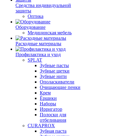
Средства индивидуальной
защиты
Оптика
Оборудование
Медицинская мебель
Расходные материалы
Профилактика и уход
SPLAT
Зубные пасты
Зубные щетки
Зубные нити
Ополаскиватели
Очищающие пенки
Крем
Ёршики
Наборы
Ирригатор
Полоски для
отбеливания
CURAPROX
Зубная паста