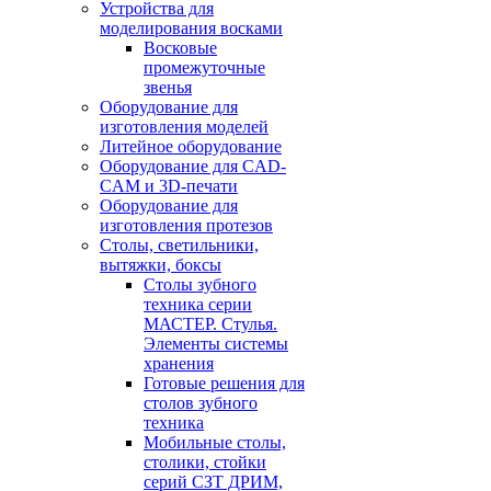
Устройства для
моделирования восками
Восковые
промежуточные
звенья
Оборудование для
изготовления моделей
Литейное оборудование
Оборудование для CAD-
CAM и 3D-печати
Оборудование для
изготовления протезов
Cтолы, светильники,
вытяжки, боксы
Столы зубного
техника серии
МАСТЕР. Стулья.
Элементы системы
хранения
Готовые решения для
столов зубного
техника
Мобильные столы,
столики, стойки
серий СЗТ ДРИМ,