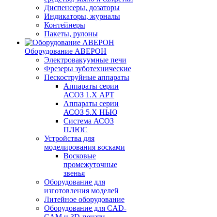
Диспенсеры, дозаторы
Индикаторы, журналы
Контейнеры
Пакеты, рулоны
Оборудование АВЕРОН
Электровакуумные печи
Фрезеры зуботехнические
Пескоструйные аппараты
Аппараты серии
АСОЗ 1.Х АРТ
Аппараты серии
АСОЗ 5.Х НЬЮ
Система АСОЗ
ПЛЮС
Устройства для
моделирования восками
Восковые
промежуточные
звенья
Оборудование для
изготовления моделей
Литейное оборудование
Оборудование для CAD-
CAM и 3D-печати