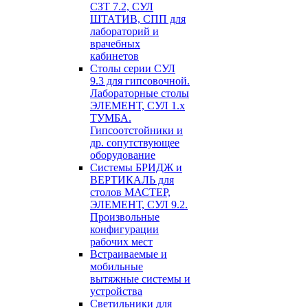
СЗТ 7.2, СУЛ
ШТАТИВ, СПП для
лабораторий и
врачебных
кабинетов
Столы серии СУЛ
9.3 для гипсовочной.
Лабораторные столы
ЭЛЕМЕНТ, СУЛ 1.х
ТУМБА.
Гипсоотстойники и
др. сопутствующее
оборудование
Системы БРИДЖ и
ВЕРТИКАЛЬ для
столов МАСТЕР,
ЭЛЕМЕНТ, СУЛ 9.2.
Произвольные
конфигурации
рабочих мест
Встраиваемые и
мобильные
вытяжные системы и
устройства
Светильники для