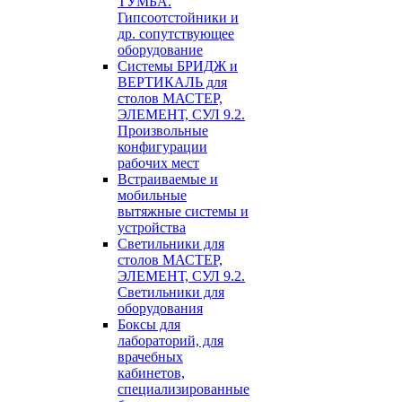
ТУМБА.
Гипсоотстойники и
др. сопутствующее
оборудование
Системы БРИДЖ и
ВЕРТИКАЛЬ для
столов МАСТЕР,
ЭЛЕМЕНТ, СУЛ 9.2.
Произвольные
конфигурации
рабочих мест
Встраиваемые и
мобильные
вытяжные системы и
устройства
Светильники для
столов МАСТЕР,
ЭЛЕМЕНТ, СУЛ 9.2.
Светильники для
оборудования
Боксы для
лабораторий, для
врачебных
кабинетов,
специализированные