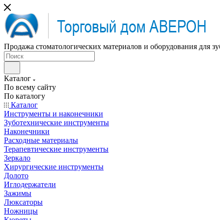
Продажа стоматологических материалов и оборудования для зу
Каталог
По всему сайту
По каталогу
Каталог
Инструменты и наконечники
Зуботехнические инструменты
Наконечники
Расходные материалы
Терапевтические инструменты
Зеркало
Хирургические инструменты
Долото
Иглодержатели
Зажимы
Люксаторы
Ножницы
Кюреты