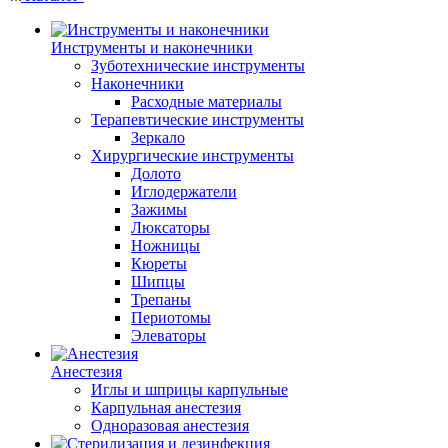
Инструменты и наконечники
Зуботехнические инструменты
Наконечники
Расходные материалы
Терапевтические инструменты
Зеркало
Хирургические инструменты
Долото
Иглодержатели
Зажимы
Люксаторы
Ножницы
Кюреты
Шипцы
Трепаны
Периотомы
Элеваторы
Анестезия
Иглы и шприцы карпульные
Карпульная анестезия
Одноразовая анестезия