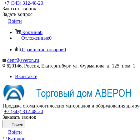
+7 (343) 312-48-20
Заказать звонок
Задать вопрос
Войти
Корзина
0
Отложенные
0
Сравнение товаров
0
dent@averon.ru
620146, Россия, Екатеринбург, ул. Фурманова, д. 125, пом. 1
Вконтакте
Продажа стоматологических материалов и оборудования для зу
+7 (343) 312-48-20
Заказать звонок
Поиск
Войти
Каталог