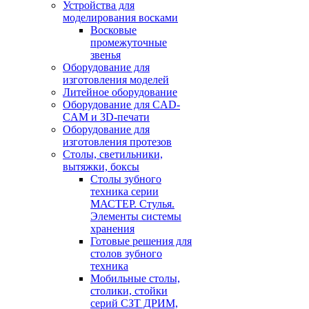
Устройства для
моделирования восками
Восковые
промежуточные
звенья
Оборудование для
изготовления моделей
Литейное оборудование
Оборудование для CAD-
CAM и 3D-печати
Оборудование для
изготовления протезов
Cтолы, светильники,
вытяжки, боксы
Столы зубного
техника серии
МАСТЕР. Стулья.
Элементы системы
хранения
Готовые решения для
столов зубного
техника
Мобильные столы,
столики, стойки
серий СЗТ ДРИМ,