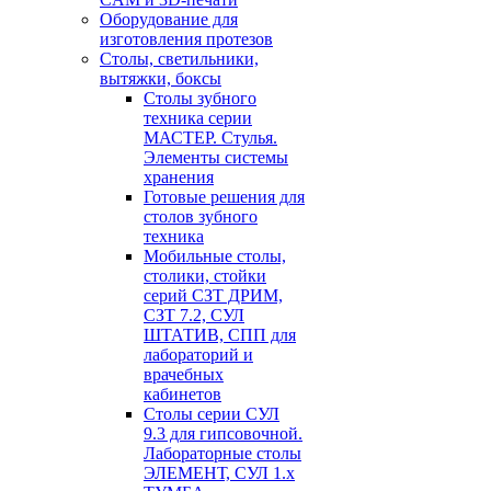
Оборудование для
изготовления протезов
Cтолы, светильники,
вытяжки, боксы
Столы зубного
техника серии
МАСТЕР. Стулья.
Элементы системы
хранения
Готовые решения для
столов зубного
техника
Мобильные столы,
столики, стойки
серий СЗТ ДРИМ,
СЗТ 7.2, СУЛ
ШТАТИВ, СПП для
лабораторий и
врачебных
кабинетов
Столы серии СУЛ
9.3 для гипсовочной.
Лабораторные столы
ЭЛЕМЕНТ, СУЛ 1.х