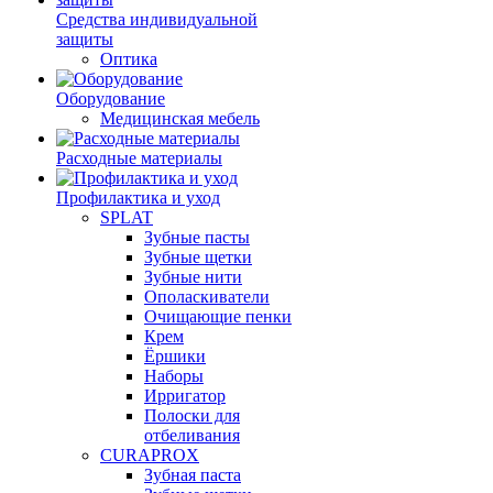
Средства индивидуальной
защиты
Оптика
Оборудование
Медицинская мебель
Расходные материалы
Профилактика и уход
SPLAT
Зубные пасты
Зубные щетки
Зубные нити
Ополаскиватели
Очищающие пенки
Крем
Ёршики
Наборы
Ирригатор
Полоски для
отбеливания
CURAPROX
Зубная паста