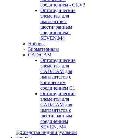
соединением - C1,V3
Ортопедические
элементы для
имплантов с
шестигранным
соединением -
SEVEN,M4
Наборы
Биоматериалы
CAD/CAM
Ортопедические
элементы для
CAD/CAM для
имплантатов с
коническим
соединением С1
Ортопедические
элементы для
CAD/CAM для
имплантатов с
шестигранным
соединением
SEVEN, М4