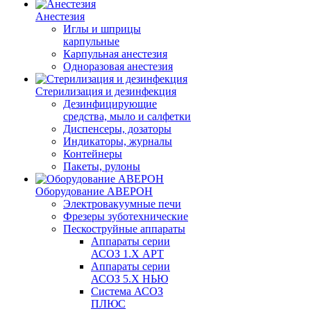
Анестезия
Иглы и шприцы
карпульные
Карпульная анестезия
Одноразовая анестезия
Стерилизация и дезинфекция
Дезинфицирующие
средства, мыло и салфетки
Диспенсеры, дозаторы
Индикаторы, журналы
Контейнеры
Пакеты, рулоны
Оборудование АВЕРОН
Электровакуумные печи
Фрезеры зуботехнические
Пескоструйные аппараты
Аппараты серии
АСОЗ 1.Х АРТ
Аппараты серии
АСОЗ 5.Х НЬЮ
Система АСОЗ
ПЛЮС