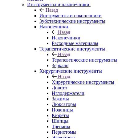
Инструменты и наконечники
Назад
Инструменты и наконечники
Зуботехнические инструменты
Наконечники
Назад
Наконечники
Расходные материалы
Терапевтические инструменты
Назад
Терапевтические инструменты
Зеркало
Хирургические инструменты
Назад
Хирургические инструменты
Долото
Иглодержатели
Зажимы
Люксаторы
Ножницы
Кюреты
Шипцы
Трепаны
Периотомы
Элеваторы