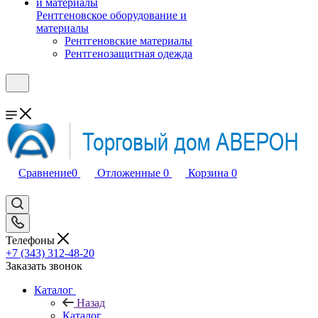
Рентгеновское оборудование и
материалы
Рентгеновские материалы
Рентгенозащитная одежда
Сравнение
0
Отложенные
0
Корзина
0
Телефоны
+7 (343) 312-48-20
Заказать звонок
Каталог
Назад
Каталог