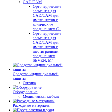
CAD/CAM
Ортопедические
элементы для
CAD/CAM для
имплантатов с
коническим
соединением С1
Ортопедические
элементы для
CAD/CAM для
имплантатов с
шестигранным
соединением
SEVEN, М4
Средства индивидуальной
защиты
Оптика
Оборудование
Медицинская мебель
Расходные материалы