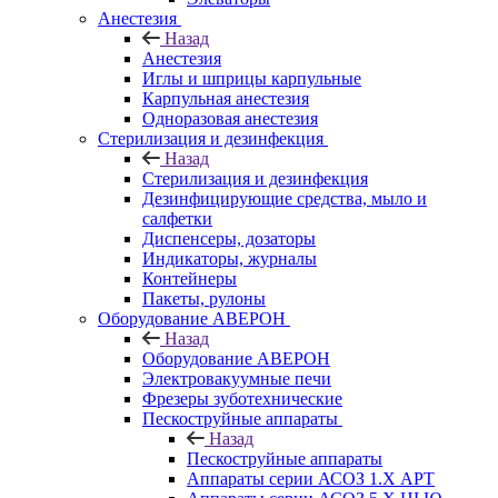
Анестезия
Назад
Анестезия
Иглы и шприцы карпульные
Карпульная анестезия
Одноразовая анестезия
Стерилизация и дезинфекция
Назад
Стерилизация и дезинфекция
Дезинфицирующие средства, мыло и
салфетки
Диспенсеры, дозаторы
Индикаторы, журналы
Контейнеры
Пакеты, рулоны
Оборудование АВЕРОН
Назад
Оборудование АВЕРОН
Электровакуумные печи
Фрезеры зуботехнические
Пескоструйные аппараты
Назад
Пескоструйные аппараты
Аппараты серии АСОЗ 1.Х АРТ