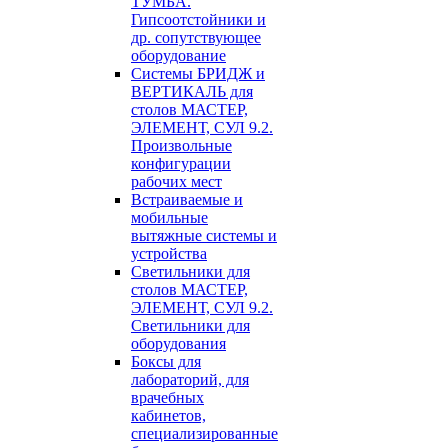
ТУМБА.
Гипсоотстойники и
др. сопутствующее
оборудование
Системы БРИДЖ и
ВЕРТИКАЛЬ для
столов МАСТЕР,
ЭЛЕМЕНТ, СУЛ 9.2.
Произвольные
конфигурации
рабочих мест
Встраиваемые и
мобильные
вытяжные системы и
устройства
Светильники для
столов МАСТЕР,
ЭЛЕМЕНТ, СУЛ 9.2.
Светильники для
оборудования
Боксы для
лабораторий, для
врачебных
кабинетов,
специализированные