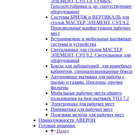
ЭЛЕМЕНТ, СУЛ 1.х ТУМБА.
Гипсоотстойники и др. сопутствующее
оборудование
Системы БРИДЖ и ВЕРТИКАЛЬ для
столов МАСТЕР, ЭЛЕМЕНТ, СУЛ 9.2.
Произвольные конфигурации рабочих
мест
Встраиваемые и мобильные вытяжные
системы и устройства
Светильники для столов МАСТЕР,
ЭЛЕМЕНТ, СУЛ 9.2. Светильники для
оборудования
Боксы для лабораторий, для врачебных
кабинетов, специализированные боксы
Автономные вытяжки для работы с
пылью и газами. Циклоны, прочие
фильтры
Мобильные рабочие места общего
пользования на базе вытяжек УПЗ 7.2
Электроника для рабочих мест
Пневматика для рабочих мест
Полезные мелочи для рабочих мест
Принадлежности АВЕРОН
Готовые решения
Назад