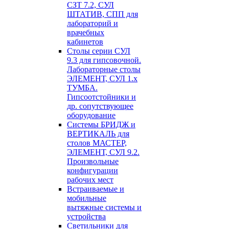
СЗТ 7.2, СУЛ
ШТАТИВ, СПП для
лабораторий и
врачебных
кабинетов
Столы серии СУЛ
9.3 для гипсовочной.
Лабораторные столы
ЭЛЕМЕНТ, СУЛ 1.х
ТУМБА.
Гипсоотстойники и
др. сопутствующее
оборудование
Системы БРИДЖ и
ВЕРТИКАЛЬ для
столов МАСТЕР,
ЭЛЕМЕНТ, СУЛ 9.2.
Произвольные
конфигурации
рабочих мест
Встраиваемые и
мобильные
вытяжные системы и
устройства
Светильники для