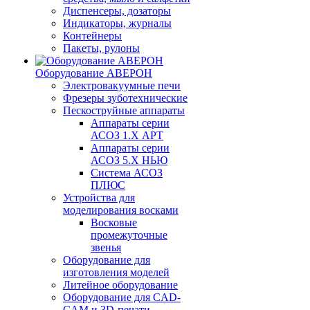
Диспенсеры, дозаторы
Индикаторы, журналы
Контейнеры
Пакеты, рулоны
Оборудование АВЕРОН
Электровакуумные печи
Фрезеры зуботехнические
Пескоструйные аппараты
Аппараты серии
АСОЗ 1.Х АРТ
Аппараты серии
АСОЗ 5.Х НЬЮ
Система АСОЗ
ПЛЮС
Устройства для
моделирования восками
Восковые
промежуточные
звенья
Оборудование для
изготовления моделей
Литейное оборудование
Оборудование для CAD-
CAM и 3D-печати