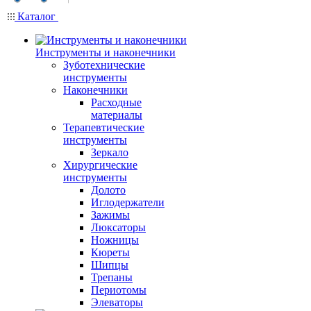
Каталог
Инструменты и наконечники
Зуботехнические
инструменты
Наконечники
Расходные
материалы
Терапевтические
инструменты
Зеркало
Хирургические
инструменты
Долото
Иглодержатели
Зажимы
Люксаторы
Ножницы
Кюреты
Шипцы
Трепаны
Периотомы
Элеваторы