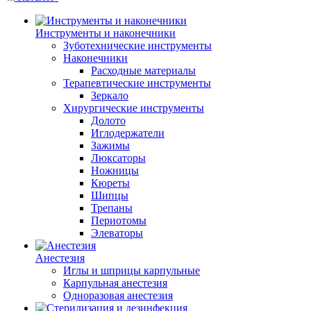
Инструменты и наконечники
Зуботехнические инструменты
Наконечники
Расходные материалы
Терапевтические инструменты
Зеркало
Хирургические инструменты
Долото
Иглодержатели
Зажимы
Люксаторы
Ножницы
Кюреты
Шипцы
Трепаны
Периотомы
Элеваторы
Анестезия
Иглы и шприцы карпульные
Карпульная анестезия
Одноразовая анестезия