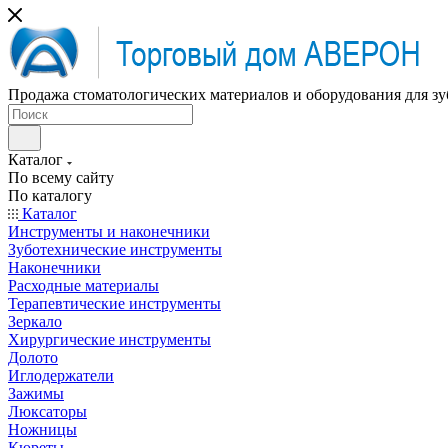
Продажа стоматологических материалов и оборудования для зу
Каталог
По всему сайту
По каталогу
Каталог
Инструменты и наконечники
Зуботехнические инструменты
Наконечники
Расходные материалы
Терапевтические инструменты
Зеркало
Хирургические инструменты
Долото
Иглодержатели
Зажимы
Люксаторы
Ножницы
Кюреты