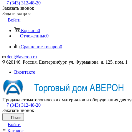
+7 (343) 312-48-20
Заказать звонок
Задать вопрос
Войти
Корзина
0
Отложенные
0
Сравнение товаров
0
dent@averon.ru
620146, Россия, Екатеринбург, ул. Фурманова, д. 125, пом. 1
Вконтакте
Продажа стоматологических материалов и оборудования для зу
+7 (343) 312-48-20
Заказать звонок
Поиск
Войти
Каталог