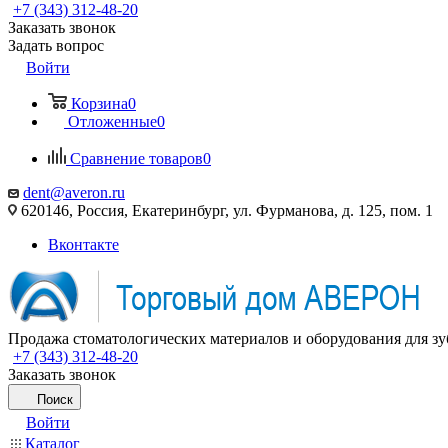
+7 (343) 312-48-20
Заказать звонок
Задать вопрос
Войти
Корзина
0
Отложенные
0
Сравнение товаров
0
dent@averon.ru
620146, Россия, Екатеринбург, ул. Фурманова, д. 125, пом. 1
Вконтакте
Продажа стоматологических материалов и оборудования для зу
+7 (343) 312-48-20
Заказать звонок
Поиск
Войти
Каталог