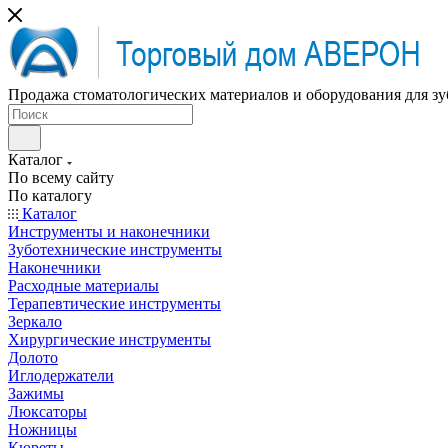
Продажа стоматологических материалов и оборудования для зу
Каталог
По всему сайту
По каталогу
Каталог
Инструменты и наконечники
Зуботехнические инструменты
Наконечники
Расходные материалы
Терапевтические инструменты
Зеркало
Хирургические инструменты
Долото
Иглодержатели
Зажимы
Люксаторы
Ножницы
Кюреты