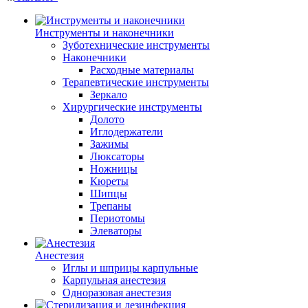
Инструменты и наконечники
Зуботехнические инструменты
Наконечники
Расходные материалы
Терапевтические инструменты
Зеркало
Хирургические инструменты
Долото
Иглодержатели
Зажимы
Люксаторы
Ножницы
Кюреты
Шипцы
Трепаны
Периотомы
Элеваторы
Анестезия
Иглы и шприцы карпульные
Карпульная анестезия
Одноразовая анестезия