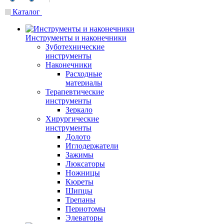
Каталог
Инструменты и наконечники
Зуботехнические
инструменты
Наконечники
Расходные
материалы
Терапевтические
инструменты
Зеркало
Хирургические
инструменты
Долото
Иглодержатели
Зажимы
Люксаторы
Ножницы
Кюреты
Шипцы
Трепаны
Периотомы
Элеваторы