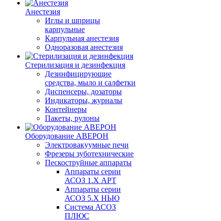
Анестезия
Иглы и шприцы
карпульные
Карпульная анестезия
Одноразовая анестезия
Стерилизация и дезинфекция
Дезинфицирующие
средства, мыло и салфетки
Диспенсеры, дозаторы
Индикаторы, журналы
Контейнеры
Пакеты, рулоны
Оборудование АВЕРОН
Электровакуумные печи
Фрезеры зуботехнические
Пескоструйные аппараты
Аппараты серии
АСОЗ 1.Х АРТ
Аппараты серии
АСОЗ 5.Х НЬЮ
Система АСОЗ
ПЛЮС