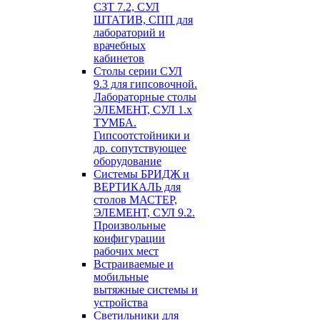
СЗТ 7.2, СУЛ
ШТАТИВ, СПП для
лабораторий и
врачебных
кабинетов
Столы серии СУЛ
9.3 для гипсовочной.
Лабораторные столы
ЭЛЕМЕНТ, СУЛ 1.х
ТУМБА.
Гипсоотстойники и
др. сопутствующее
оборудование
Системы БРИДЖ и
ВЕРТИКАЛЬ для
столов МАСТЕР,
ЭЛЕМЕНТ, СУЛ 9.2.
Произвольные
конфигурации
рабочих мест
Встраиваемые и
мобильные
вытяжные системы и
устройства
Светильники для