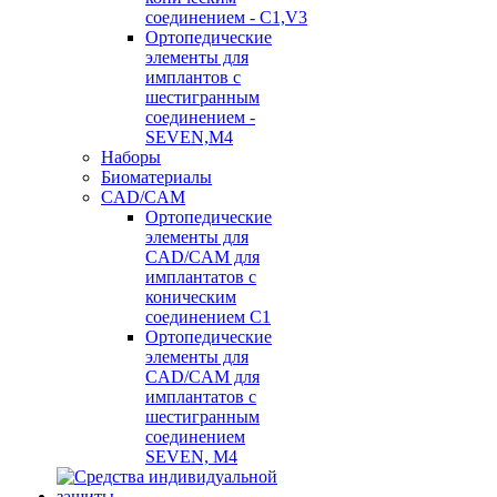
соединением - C1,V3
Ортопедические
элементы для
имплантов с
шестигранным
соединением -
SEVEN,M4
Наборы
Биоматериалы
CAD/CAM
Ортопедические
элементы для
CAD/CAM для
имплантатов с
коническим
соединением С1
Ортопедические
элементы для
CAD/CAM для
имплантатов с
шестигранным
соединением
SEVEN, М4