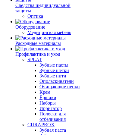
Средства индивидуальной
защиты
Оптика
Оборудование
Медицинская мебель
Расходные материалы
Профилактика и уход
SPLAT
Зубные пасты
Зубные щетки
Зубные нити
Ополаскиватели
Очищающие пенки
Крем
Ёршики
Наборы
Ирригатор
Полоски для
отбеливания
CURAPROX
Зубная паста