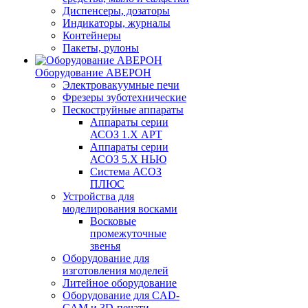
Диспенсеры, дозаторы
Индикаторы, журналы
Контейнеры
Пакеты, рулоны
Оборудование АВЕРОН
Электровакуумные печи
Фрезеры зуботехнические
Пескоструйные аппараты
Аппараты серии
АСОЗ 1.Х АРТ
Аппараты серии
АСОЗ 5.Х НЬЮ
Система АСОЗ
ПЛЮС
Устройства для
моделирования восками
Восковые
промежуточные
звенья
Оборудование для
изготовления моделей
Литейное оборудование
Оборудование для CAD-
CAM и 3D-печати