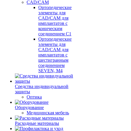
CAD/CAM
Ортопедические
элементы для
CAD/CAM для
имплантатов с
коническим
соединением С1
Ортопедические
элементы для
CAD/CAM для
имплантатов с
шестигранным
соединением
SEVEN, М4
Средства индивидуальной
защиты
Оптика
Оборудование
Медицинская мебель
Расходные материалы