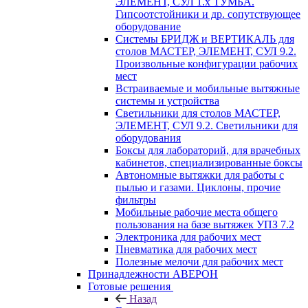
ЭЛЕМЕНТ, СУЛ 1.х ТУМБА.
Гипсоотстойники и др. сопутствующее
оборудование
Системы БРИДЖ и ВЕРТИКАЛЬ для
столов МАСТЕР, ЭЛЕМЕНТ, СУЛ 9.2.
Произвольные конфигурации рабочих
мест
Встраиваемые и мобильные вытяжные
системы и устройства
Светильники для столов МАСТЕР,
ЭЛЕМЕНТ, СУЛ 9.2. Светильники для
оборудования
Боксы для лабораторий, для врачебных
кабинетов, специализированные боксы
Автономные вытяжки для работы с
пылью и газами. Циклоны, прочие
фильтры
Мобильные рабочие места общего
пользования на базе вытяжек УПЗ 7.2
Электроника для рабочих мест
Пневматика для рабочих мест
Полезные мелочи для рабочих мест
Принадлежности АВЕРОН
Готовые решения
Назад