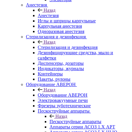
Анестезия
Назад
Анестезия
Иглы и шприцы карпульные
Карпульная анестезия
Одноразовая анестезия
Стерилизация и дезинфекция
Назад
Стерилизация и дезинфекция
Дезинфицирующие средства, мыло и
салфетки
Диспенсеры, дозаторы
Индикаторы, журналы
Контейнеры
Пакеты, рулоны
Оборудование АВЕРОН
Назад
Оборудование АВЕРОН
Электровакуумные печи
Фрезеры зуботехнические
Пескоструйные аппараты
Назад
Пескоструйные аппараты
Аппараты серии АСОЗ 1.Х АРТ