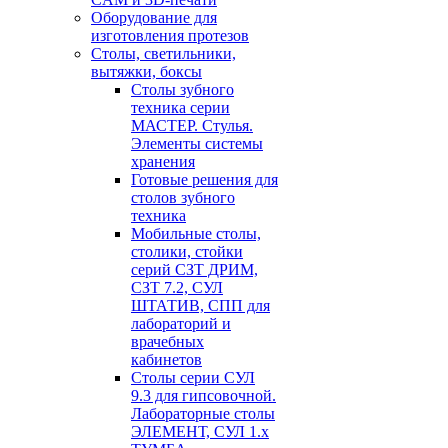
Оборудование для
изготовления протезов
Cтолы, светильники,
вытяжки, боксы
Столы зубного
техника серии
МАСТЕР. Стулья.
Элементы системы
хранения
Готовые решения для
столов зубного
техника
Мобильные столы,
столики, стойки
серий СЗТ ДРИМ,
СЗТ 7.2, СУЛ
ШТАТИВ, СПП для
лабораторий и
врачебных
кабинетов
Столы серии СУЛ
9.3 для гипсовочной.
Лабораторные столы
ЭЛЕМЕНТ, СУЛ 1.х