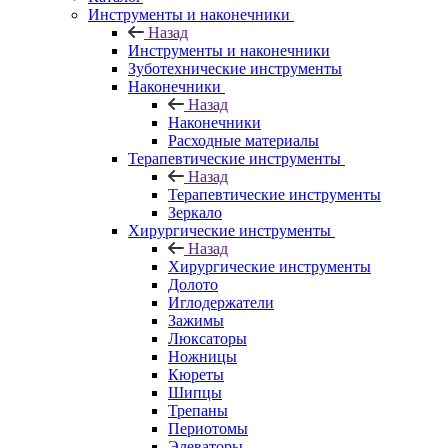
Инструменты и наконечники
Назад
Инструменты и наконечники
Зуботехнические инструменты
Наконечники
Назад
Наконечники
Расходные материалы
Терапевтические инструменты
Назад
Терапевтические инструменты
Зеркало
Хирургические инструменты
Назад
Хирургические инструменты
Долото
Иглодержатели
Зажимы
Люксаторы
Ножницы
Кюреты
Шипцы
Трепаны
Периотомы
Элеваторы