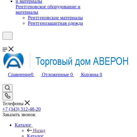
Рентгеновское оборудование и
материалы
Рентгеновские материалы
Рентгенозащитная одежда
Сравнение
0
Отложенные
0
Корзина
0
Телефоны
+7 (343) 312-48-20
Заказать звонок
Каталог
Назад
Каталог