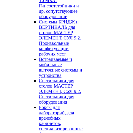
ТУМБА.
Гипсоотстойники и
др. сопутствующее
оборудование
Системы БРИДЖ и
ВЕРТИКАЛЬ для
столов МАСТЕР,
ЭЛЕМЕНТ, СУЛ 9.2.
Произвольные
конфигурации
рабочих мест
Встраиваемые и
мобильные
вытяжные системы и
устройства
Светильники для
столов МАСТЕР,
ЭЛЕМЕНТ, СУЛ 9.2.
Светильники для
оборудования
Боксы для
лабораторий, для
врачебных
кабинетов,
специализированные