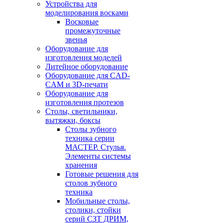
Устройства для
моделирования восками
Восковые
промежуточные
звенья
Оборудование для
изготовления моделей
Литейное оборудование
Оборудование для CAD-
CAM и 3D-печати
Оборудование для
изготовления протезов
Cтолы, светильники,
вытяжки, боксы
Столы зубного
техника серии
МАСТЕР. Стулья.
Элементы системы
хранения
Готовые решения для
столов зубного
техника
Мобильные столы,
столики, стойки
серий СЗТ ДРИМ,