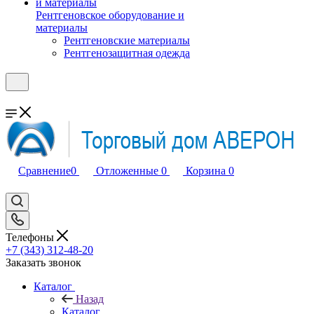
Рентгеновское оборудование и
материалы
Рентгеновские материалы
Рентгенозащитная одежда
Сравнение
0
Отложенные
0
Корзина
0
Телефоны
+7 (343) 312-48-20
Заказать звонок
Каталог
Назад
Каталог