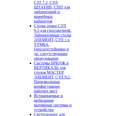
СЗТ 7.2, СУЛ
ШТАТИВ, СПП для
лабораторий и
врачебных
кабинетов
Столы серии СУЛ
9.3 для гипсовочной.
Лабораторные столы
ЭЛЕМЕНТ, СУЛ 1.х
ТУМБА.
Гипсоотстойники и
др. сопутствующее
оборудование
Системы БРИДЖ и
ВЕРТИКАЛЬ для
столов МАСТЕР,
ЭЛЕМЕНТ, СУЛ 9.2.
Произвольные
конфигурации
рабочих мест
Встраиваемые и
мобильные
вытяжные системы и
устройства
Светильники для