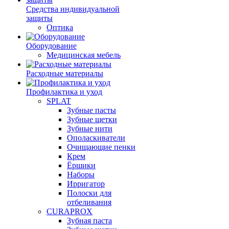
Средства индивидуальной
защиты
Оптика
Оборудование
Медицинская мебель
Расходные материалы
Профилактика и уход
SPLAT
Зубные пасты
Зубные щетки
Зубные нити
Ополаскиватели
Очищающие пенки
Крем
Ёршики
Наборы
Ирригатор
Полоски для
отбеливания
CURAPROX
Зубная паста