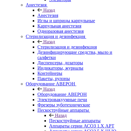
Анестезия
Назад
Анестезия
Иглы и шприцы карпульные
Карпульная анестезия
Одноразовая анестезия
Стерилизация и дезинфекция
Назад
Стерилизация и дезинфекция
Дезинфицирующие средства, мыло и
салфетки
Диспенсеры, дозаторы
Индикаторы, журналы
Контейнеры
Пакеты, рулоны
Оборудование АВЕРОН
Назад
Оборудование АВЕРОН
Электровакуумные печи
Фрезеры зуботехнические
Пескоструйные аппараты
Назад
Пескоструйные аппараты
Аппараты серии АСОЗ 1.Х АРТ