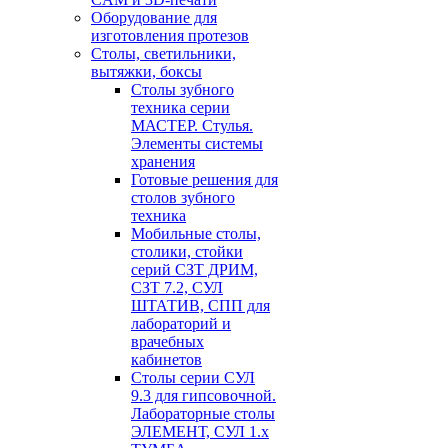
Оборудование для
изготовления протезов
Cтолы, светильники,
вытяжки, боксы
Столы зубного
техника серии
МАСТЕР. Стулья.
Элементы системы
хранения
Готовые решения для
столов зубного
техника
Мобильные столы,
столики, стойки
серий СЗТ ДРИМ,
СЗТ 7.2, СУЛ
ШТАТИВ, СПП для
лабораторий и
врачебных
кабинетов
Столы серии СУЛ
9.3 для гипсовочной.
Лабораторные столы
ЭЛЕМЕНТ, СУЛ 1.х