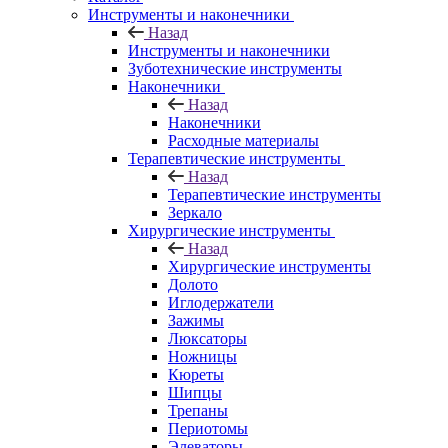
Инструменты и наконечники
Назад
Инструменты и наконечники
Зуботехнические инструменты
Наконечники
Назад
Наконечники
Расходные материалы
Терапевтические инструменты
Назад
Терапевтические инструменты
Зеркало
Хирургические инструменты
Назад
Хирургические инструменты
Долото
Иглодержатели
Зажимы
Люксаторы
Ножницы
Кюреты
Шипцы
Трепаны
Периотомы
Элеваторы