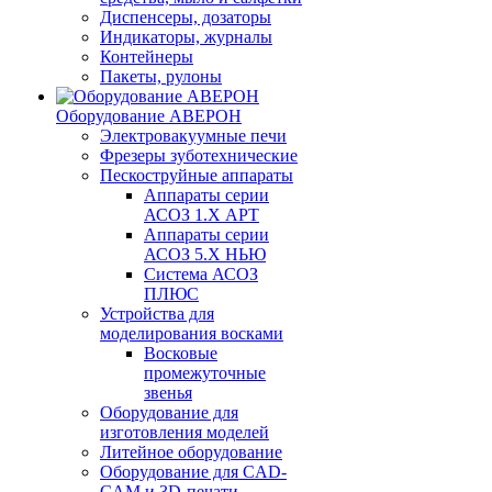
Диспенсеры, дозаторы
Индикаторы, журналы
Контейнеры
Пакеты, рулоны
Оборудование АВЕРОН
Электровакуумные печи
Фрезеры зуботехнические
Пескоструйные аппараты
Аппараты серии
АСОЗ 1.Х АРТ
Аппараты серии
АСОЗ 5.Х НЬЮ
Система АСОЗ
ПЛЮС
Устройства для
моделирования восками
Восковые
промежуточные
звенья
Оборудование для
изготовления моделей
Литейное оборудование
Оборудование для CAD-
CAM и 3D-печати