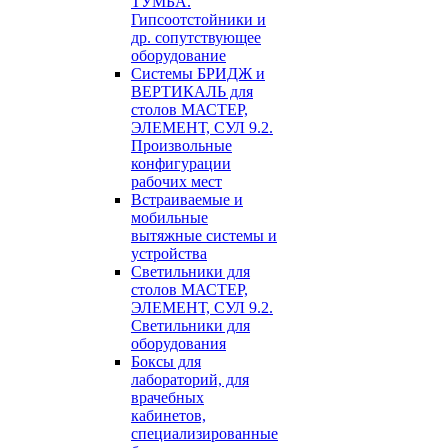
ТУМБА.
Гипсоотстойники и
др. сопутствующее
оборудование
Системы БРИДЖ и
ВЕРТИКАЛЬ для
столов МАСТЕР,
ЭЛЕМЕНТ, СУЛ 9.2.
Произвольные
конфигурации
рабочих мест
Встраиваемые и
мобильные
вытяжные системы и
устройства
Светильники для
столов МАСТЕР,
ЭЛЕМЕНТ, СУЛ 9.2.
Светильники для
оборудования
Боксы для
лабораторий, для
врачебных
кабинетов,
специализированные