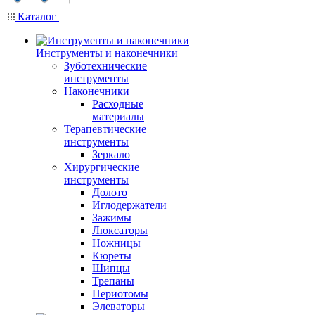
Каталог
Инструменты и наконечники
Зуботехнические
инструменты
Наконечники
Расходные
материалы
Терапевтические
инструменты
Зеркало
Хирургические
инструменты
Долото
Иглодержатели
Зажимы
Люксаторы
Ножницы
Кюреты
Шипцы
Трепаны
Периотомы
Элеваторы