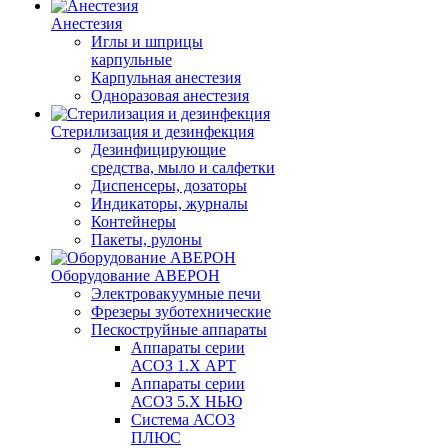
Анестезия
Иглы и шприцы
карпульные
Карпульная анестезия
Одноразовая анестезия
Стерилизация и дезинфекция
Дезинфицирующие
средства, мыло и салфетки
Диспенсеры, дозаторы
Индикаторы, журналы
Контейнеры
Пакеты, рулоны
Оборудование АВЕРОН
Электровакуумные печи
Фрезеры зуботехнические
Пескоструйные аппараты
Аппараты серии
АСОЗ 1.Х АРТ
Аппараты серии
АСОЗ 5.Х НЬЮ
Система АСОЗ
ПЛЮС