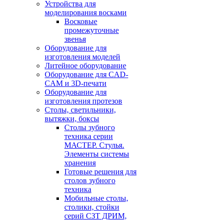
Устройства для
моделирования восками
Восковые
промежуточные
звенья
Оборудование для
изготовления моделей
Литейное оборудование
Оборудование для CAD-
CAM и 3D-печати
Оборудование для
изготовления протезов
Cтолы, светильники,
вытяжки, боксы
Столы зубного
техника серии
МАСТЕР. Стулья.
Элементы системы
хранения
Готовые решения для
столов зубного
техника
Мобильные столы,
столики, стойки
серий СЗТ ДРИМ,