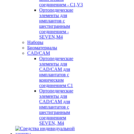
соединением - C1,V3
Ортопедические
элементы для
имплантов с
шестигранным
соединением -
SEVEN,M4
Наборы
Биоматериалы
CAD/CAM
Ортопедические
элементы для
CAD/CAM для
имплантатов с
коническим
соединением С1
Ортопедические
элементы для
CAD/CAM для
имплантатов с
шестигранным
соединением
SEVEN, М4