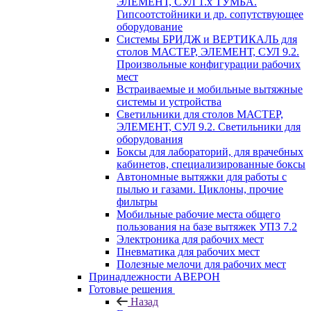
ЭЛЕМЕНТ, СУЛ 1.х ТУМБА.
Гипсоотстойники и др. сопутствующее
оборудование
Системы БРИДЖ и ВЕРТИКАЛЬ для
столов МАСТЕР, ЭЛЕМЕНТ, СУЛ 9.2.
Произвольные конфигурации рабочих
мест
Встраиваемые и мобильные вытяжные
системы и устройства
Светильники для столов МАСТЕР,
ЭЛЕМЕНТ, СУЛ 9.2. Светильники для
оборудования
Боксы для лабораторий, для врачебных
кабинетов, специализированные боксы
Автономные вытяжки для работы с
пылью и газами. Циклоны, прочие
фильтры
Мобильные рабочие места общего
пользования на базе вытяжек УПЗ 7.2
Электроника для рабочих мест
Пневматика для рабочих мест
Полезные мелочи для рабочих мест
Принадлежности АВЕРОН
Готовые решения
Назад