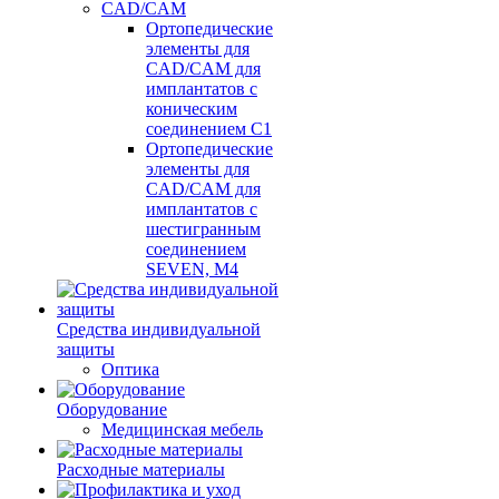
CAD/CAM
Ортопедические
элементы для
CAD/CAM для
имплантатов с
коническим
соединением С1
Ортопедические
элементы для
CAD/CAM для
имплантатов с
шестигранным
соединением
SEVEN, М4
Средства индивидуальной
защиты
Оптика
Оборудование
Медицинская мебель
Расходные материалы