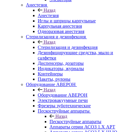
Анестезия
Назад
Анестезия
Иглы и шприцы карпульные
Карпульная анестезия
Одноразовая анестезия
Стерилизация и дезинфекция
Назад
Стерилизация и дезинфекция
Дезинфицирующие средства, мыло и
салфетки
Диспенсеры, дозаторы
Индикаторы, журналы
Контейнеры
Пакеты, рулоны
Оборудование АВЕРОН
Назад
Оборудование АВЕРОН
Электровакуумные печи
Фрезеры зуботехнические
Пескоструйные аппараты
Назад
Пескоструйные аппараты
Аппараты серии АСОЗ 1.Х АРТ