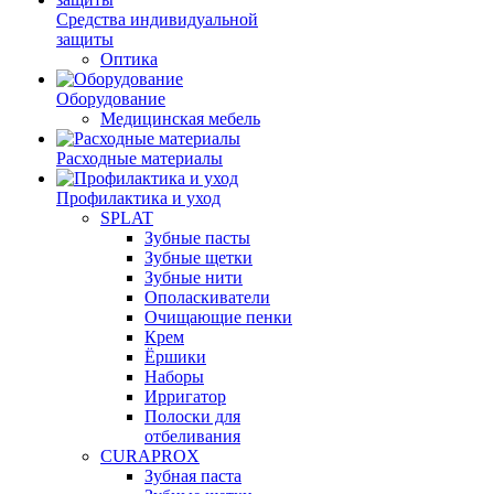
Средства индивидуальной
защиты
Оптика
Оборудование
Медицинская мебель
Расходные материалы
Профилактика и уход
SPLAT
Зубные пасты
Зубные щетки
Зубные нити
Ополаскиватели
Очищающие пенки
Крем
Ёршики
Наборы
Ирригатор
Полоски для
отбеливания
CURAPROX
Зубная паста