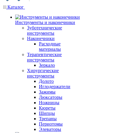
Каталог
Инструменты и наконечники
Зуботехнические
инструменты
Наконечники
Расходные
материалы
Терапевтические
инструменты
Зеркало
Хирургические
инструменты
Долото
Иглодержатели
Зажимы
Люксаторы
Ножницы
Кюреты
Шипцы
Трепаны
Периотомы
Элеваторы