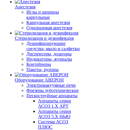
Анестезия
Иглы и шприцы
карпульные
Карпульная анестезия
Одноразовая анестезия
Стерилизация и дезинфекция
Дезинфицирующие
средства, мыло и салфетки
Диспенсеры, дозаторы
Индикаторы, журналы
Контейнеры
Пакеты, рулоны
Оборудование АВЕРОН
Электровакуумные печи
Фрезеры зуботехнические
Пескоструйные аппараты
Аппараты серии
АСОЗ 1.Х АРТ
Аппараты серии
АСОЗ 5.Х НЬЮ
Система АСОЗ
ПЛЮС