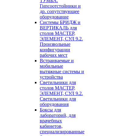
ТУМБА.
Гипсоотстойники и
др. сопутствующее
оборудование
Системы БРИДЖ и
ВЕРТИКАЛЬ для
столов МАСТЕР,
ЭЛЕМЕНТ, СУЛ 9.2.
Произвольные
конфигурации
рабочих мест
Встраиваемые и
мобильные
вытяжные системы и
устройства
Светильники для
столов МАСТЕР,
ЭЛЕМЕНТ, СУЛ 9.2.
Светильники для
оборудования
Боксы для
лабораторий, для
врачебных
кабинетов,
специализированные