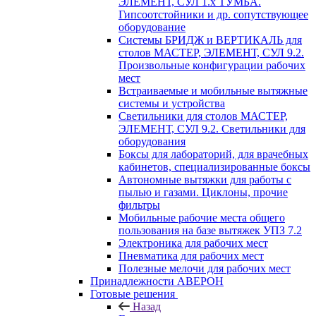
ЭЛЕМЕНТ, СУЛ 1.х ТУМБА.
Гипсоотстойники и др. сопутствующее
оборудование
Системы БРИДЖ и ВЕРТИКАЛЬ для
столов МАСТЕР, ЭЛЕМЕНТ, СУЛ 9.2.
Произвольные конфигурации рабочих
мест
Встраиваемые и мобильные вытяжные
системы и устройства
Светильники для столов МАСТЕР,
ЭЛЕМЕНТ, СУЛ 9.2. Светильники для
оборудования
Боксы для лабораторий, для врачебных
кабинетов, специализированные боксы
Автономные вытяжки для работы с
пылью и газами. Циклоны, прочие
фильтры
Мобильные рабочие места общего
пользования на базе вытяжек УПЗ 7.2
Электроника для рабочих мест
Пневматика для рабочих мест
Полезные мелочи для рабочих мест
Принадлежности АВЕРОН
Готовые решения
Назад