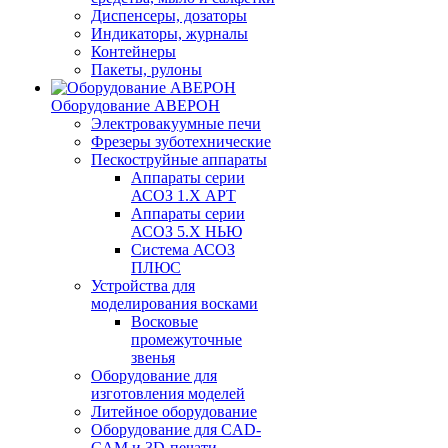
Диспенсеры, дозаторы
Индикаторы, журналы
Контейнеры
Пакеты, рулоны
Оборудование АВЕРОН
Электровакуумные печи
Фрезеры зуботехнические
Пескоструйные аппараты
Аппараты серии
АСОЗ 1.Х АРТ
Аппараты серии
АСОЗ 5.Х НЬЮ
Система АСОЗ
ПЛЮС
Устройства для
моделирования восками
Восковые
промежуточные
звенья
Оборудование для
изготовления моделей
Литейное оборудование
Оборудование для CAD-
CAM и 3D-печати