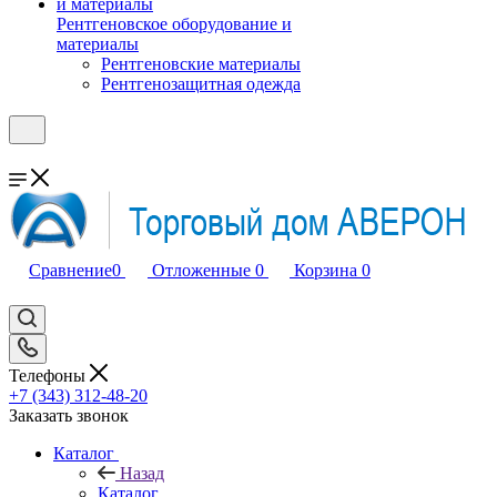
Рентгеновское оборудование и
материалы
Рентгеновские материалы
Рентгенозащитная одежда
Сравнение
0
Отложенные
0
Корзина
0
Телефоны
+7 (343) 312-48-20
Заказать звонок
Каталог
Назад
Каталог