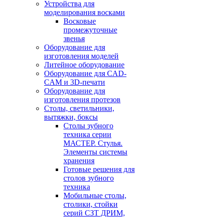
Устройства для
моделирования восками
Восковые
промежуточные
звенья
Оборудование для
изготовления моделей
Литейное оборудование
Оборудование для CAD-
CAM и 3D-печати
Оборудование для
изготовления протезов
Cтолы, светильники,
вытяжки, боксы
Столы зубного
техника серии
МАСТЕР. Стулья.
Элементы системы
хранения
Готовые решения для
столов зубного
техника
Мобильные столы,
столики, стойки
серий СЗТ ДРИМ,