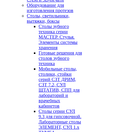
Оборудование для
изготовления протезов
Cтолы, светильники,
вытяжки, боксы
Столы зубного
техника серии
МАСТЕР. Стулья.
Элементы системы
хранения
Готовые решения для
столов зубного
техника
Мобильные столы,
столики, стойки
серий СЗТ ДРИМ,
СЗТ 7.2, СУЛ
ШТАТИВ, СПП для
лабораторий и
врачебных
кабинетов
Столы серии СУЛ
9.3 для гипсовочной.
Лабораторные столы
ЭЛЕМЕНТ, СУЛ 1.х