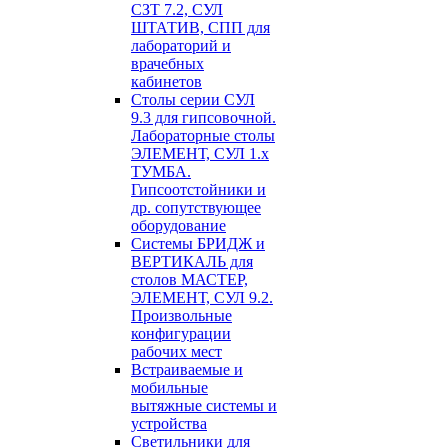
СЗТ 7.2, СУЛ
ШТАТИВ, СПП для
лабораторий и
врачебных
кабинетов
Столы серии СУЛ
9.3 для гипсовочной.
Лабораторные столы
ЭЛЕМЕНТ, СУЛ 1.х
ТУМБА.
Гипсоотстойники и
др. сопутствующее
оборудование
Системы БРИДЖ и
ВЕРТИКАЛЬ для
столов МАСТЕР,
ЭЛЕМЕНТ, СУЛ 9.2.
Произвольные
конфигурации
рабочих мест
Встраиваемые и
мобильные
вытяжные системы и
устройства
Светильники для