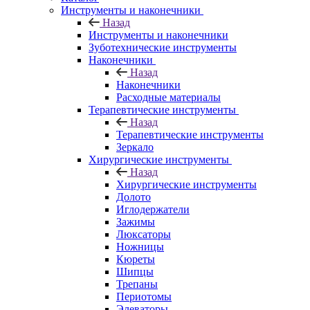
Инструменты и наконечники
Назад
Инструменты и наконечники
Зуботехнические инструменты
Наконечники
Назад
Наконечники
Расходные материалы
Терапевтические инструменты
Назад
Терапевтические инструменты
Зеркало
Хирургические инструменты
Назад
Хирургические инструменты
Долото
Иглодержатели
Зажимы
Люксаторы
Ножницы
Кюреты
Шипцы
Трепаны
Периотомы
Элеваторы