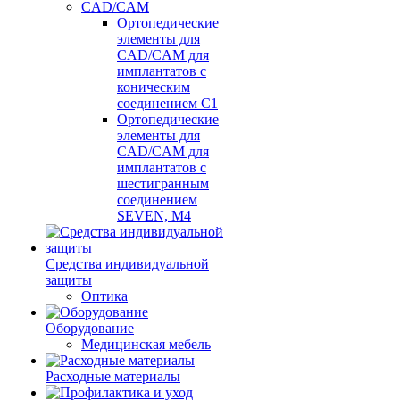
CAD/CAM
Ортопедические
элементы для
CAD/CAM для
имплантатов с
коническим
соединением С1
Ортопедические
элементы для
CAD/CAM для
имплантатов с
шестигранным
соединением
SEVEN, М4
Средства индивидуальной
защиты
Оптика
Оборудование
Медицинская мебель
Расходные материалы