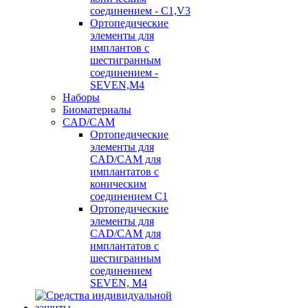
соединением - C1,V3
Ортопедические
элементы для
имплантов с
шестигранным
соединением -
SEVEN,M4
Наборы
Биоматериалы
CAD/CAM
Ортопедические
элементы для
CAD/CAM для
имплантатов с
коническим
соединением С1
Ортопедические
элементы для
CAD/CAM для
имплантатов с
шестигранным
соединением
SEVEN, М4