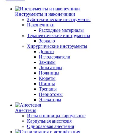
Инструменты и наконечники
Зуботехнические инструменты
Наконечники
Расходные материалы
Терапевтические инструменты
Зеркало
Хирургические инструменты
Долото
Иглодержатели
Зажимы
Люксаторы
Ножницы
Кюреты
Шипцы
Трепаны
Периотомы
Элеваторы
Анестезия
Иглы и шприцы карпульные
Карпульная анестезия
Одноразовая анестезия