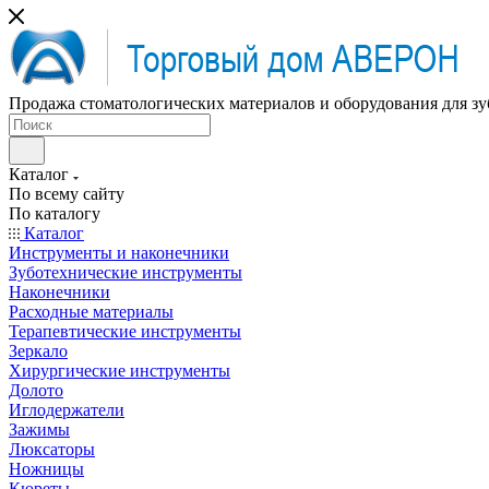
Продажа стоматологических материалов и оборудования для зу
Каталог
По всему сайту
По каталогу
Каталог
Инструменты и наконечники
Зуботехнические инструменты
Наконечники
Расходные материалы
Терапевтические инструменты
Зеркало
Хирургические инструменты
Долото
Иглодержатели
Зажимы
Люксаторы
Ножницы
Кюреты