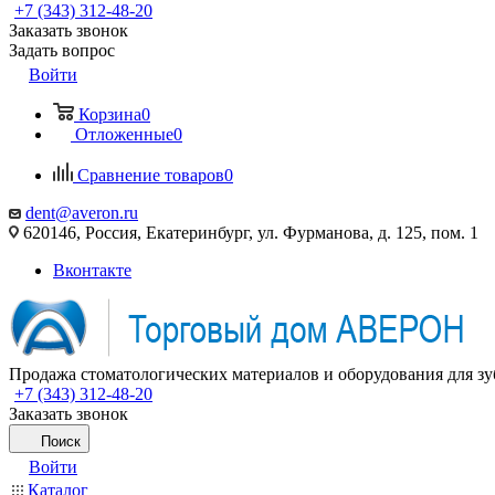
+7 (343) 312-48-20
Заказать звонок
Задать вопрос
Войти
Корзина
0
Отложенные
0
Сравнение товаров
0
dent@averon.ru
620146, Россия, Екатеринбург, ул. Фурманова, д. 125, пом. 1
Вконтакте
Продажа стоматологических материалов и оборудования для зу
+7 (343) 312-48-20
Заказать звонок
Поиск
Войти
Каталог