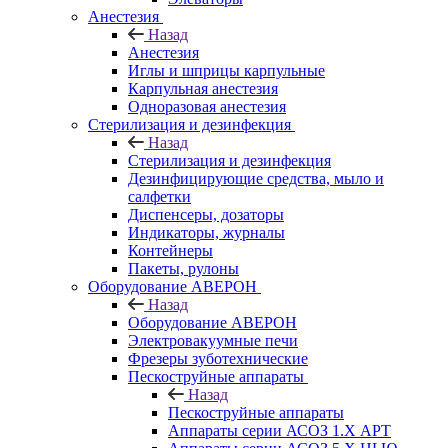
Анестезия
Назад
Анестезия
Иглы и шприцы карпульные
Карпульная анестезия
Одноразовая анестезия
Стерилизация и дезинфекция
Назад
Стерилизация и дезинфекция
Дезинфицирующие средства, мыло и
салфетки
Диспенсеры, дозаторы
Индикаторы, журналы
Контейнеры
Пакеты, рулоны
Оборудование АВЕРОН
Назад
Оборудование АВЕРОН
Электровакуумные печи
Фрезеры зуботехнические
Пескоструйные аппараты
Назад
Пескоструйные аппараты
Аппараты серии АСОЗ 1.Х АРТ