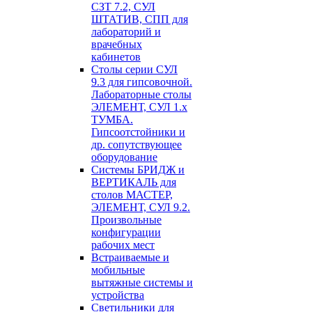
СЗТ 7.2, СУЛ
ШТАТИВ, СПП для
лабораторий и
врачебных
кабинетов
Столы серии СУЛ
9.3 для гипсовочной.
Лабораторные столы
ЭЛЕМЕНТ, СУЛ 1.х
ТУМБА.
Гипсоотстойники и
др. сопутствующее
оборудование
Системы БРИДЖ и
ВЕРТИКАЛЬ для
столов МАСТЕР,
ЭЛЕМЕНТ, СУЛ 9.2.
Произвольные
конфигурации
рабочих мест
Встраиваемые и
мобильные
вытяжные системы и
устройства
Светильники для