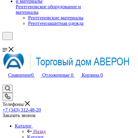
Рентгеновское оборудование и
материалы
Рентгеновские материалы
Рентгенозащитная одежда
Сравнение
0
Отложенные
0
Корзина
0
Телефоны
+7 (343) 312-48-20
Заказать звонок
Каталог
Назад
Каталог