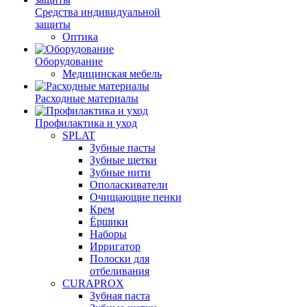
Средства индивидуальной
защиты
Оптика
Оборудование
Медицинская мебель
Расходные материалы
Профилактика и уход
SPLAT
Зубные пасты
Зубные щетки
Зубные нити
Ополаскиватели
Очищающие пенки
Крем
Ёршики
Наборы
Ирригатор
Полоски для
отбеливания
CURAPROX
Зубная паста