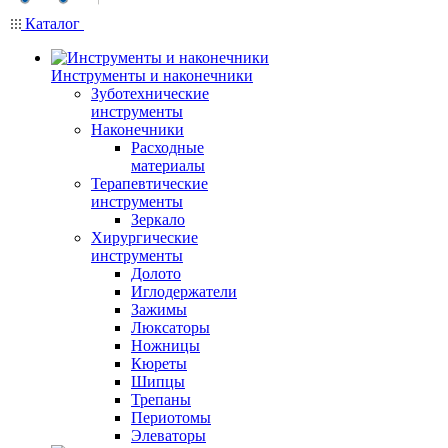
Каталог
Инструменты и наконечники
Зуботехнические
инструменты
Наконечники
Расходные
материалы
Терапевтические
инструменты
Зеркало
Хирургические
инструменты
Долото
Иглодержатели
Зажимы
Люксаторы
Ножницы
Кюреты
Шипцы
Трепаны
Периотомы
Элеваторы