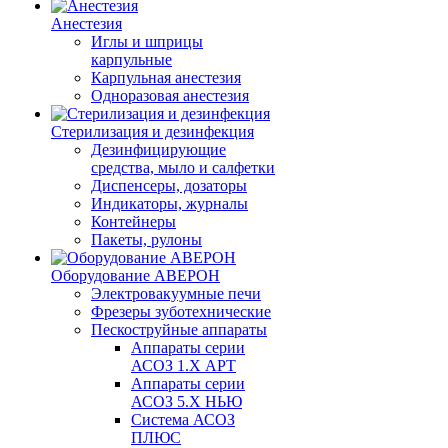
Анестезия
Иглы и шприцы
карпульные
Карпульная анестезия
Одноразовая анестезия
Стерилизация и дезинфекция
Дезинфицирующие
средства, мыло и салфетки
Диспенсеры, дозаторы
Индикаторы, журналы
Контейнеры
Пакеты, рулоны
Оборудование АВЕРОН
Электровакуумные печи
Фрезеры зуботехнические
Пескоструйные аппараты
Аппараты серии
АСОЗ 1.Х АРТ
Аппараты серии
АСОЗ 5.Х НЬЮ
Система АСОЗ
ПЛЮС