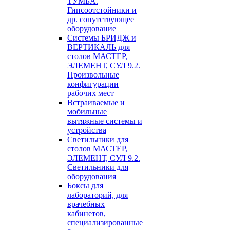
ТУМБА.
Гипсоотстойники и
др. сопутствующее
оборудование
Системы БРИДЖ и
ВЕРТИКАЛЬ для
столов МАСТЕР,
ЭЛЕМЕНТ, СУЛ 9.2.
Произвольные
конфигурации
рабочих мест
Встраиваемые и
мобильные
вытяжные системы и
устройства
Светильники для
столов МАСТЕР,
ЭЛЕМЕНТ, СУЛ 9.2.
Светильники для
оборудования
Боксы для
лабораторий, для
врачебных
кабинетов,
специализированные