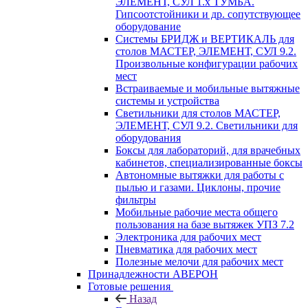
ЭЛЕМЕНТ, СУЛ 1.х ТУМБА.
Гипсоотстойники и др. сопутствующее
оборудование
Системы БРИДЖ и ВЕРТИКАЛЬ для
столов МАСТЕР, ЭЛЕМЕНТ, СУЛ 9.2.
Произвольные конфигурации рабочих
мест
Встраиваемые и мобильные вытяжные
системы и устройства
Светильники для столов МАСТЕР,
ЭЛЕМЕНТ, СУЛ 9.2. Светильники для
оборудования
Боксы для лабораторий, для врачебных
кабинетов, специализированные боксы
Автономные вытяжки для работы с
пылью и газами. Циклоны, прочие
фильтры
Мобильные рабочие места общего
пользования на базе вытяжек УПЗ 7.2
Электроника для рабочих мест
Пневматика для рабочих мест
Полезные мелочи для рабочих мест
Принадлежности АВЕРОН
Готовые решения
Назад