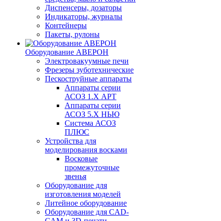
Диспенсеры, дозаторы
Индикаторы, журналы
Контейнеры
Пакеты, рулоны
Оборудование АВЕРОН
Электровакуумные печи
Фрезеры зуботехнические
Пескоструйные аппараты
Аппараты серии
АСОЗ 1.Х АРТ
Аппараты серии
АСОЗ 5.Х НЬЮ
Система АСОЗ
ПЛЮС
Устройства для
моделирования восками
Восковые
промежуточные
звенья
Оборудование для
изготовления моделей
Литейное оборудование
Оборудование для CAD-
CAM и 3D-печати