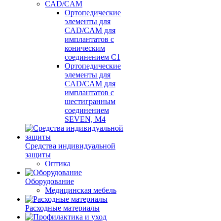
CAD/CAM
Ортопедические
элементы для
CAD/CAM для
имплантатов с
коническим
соединением С1
Ортопедические
элементы для
CAD/CAM для
имплантатов с
шестигранным
соединением
SEVEN, М4
Средства индивидуальной
защиты
Оптика
Оборудование
Медицинская мебель
Расходные материалы