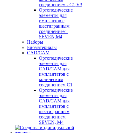
соединением - C1,V3
Ортопедические
элементы для
имплантов с
шестигранным
соединением -
SEVEN,M4
Наборы
Биоматериалы
CAD/CAM
Ортопедические
элементы для
CAD/CAM для
имплантатов с
коническим
соединением С1
Ортопедические
элементы для
CAD/CAM для
имплантатов с
шестигранным
соединением
SEVEN, М4