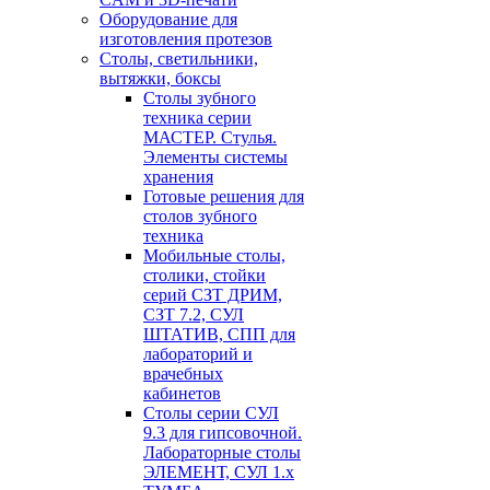
Оборудование для
изготовления протезов
Cтолы, светильники,
вытяжки, боксы
Столы зубного
техника серии
МАСТЕР. Стулья.
Элементы системы
хранения
Готовые решения для
столов зубного
техника
Мобильные столы,
столики, стойки
серий СЗТ ДРИМ,
СЗТ 7.2, СУЛ
ШТАТИВ, СПП для
лабораторий и
врачебных
кабинетов
Столы серии СУЛ
9.3 для гипсовочной.
Лабораторные столы
ЭЛЕМЕНТ, СУЛ 1.х