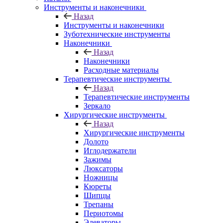
Инструменты и наконечники
Назад
Инструменты и наконечники
Зуботехнические инструменты
Наконечники
Назад
Наконечники
Расходные материалы
Терапевтические инструменты
Назад
Терапевтические инструменты
Зеркало
Хирургические инструменты
Назад
Хирургические инструменты
Долото
Иглодержатели
Зажимы
Люксаторы
Ножницы
Кюреты
Шипцы
Трепаны
Периотомы
Элеваторы