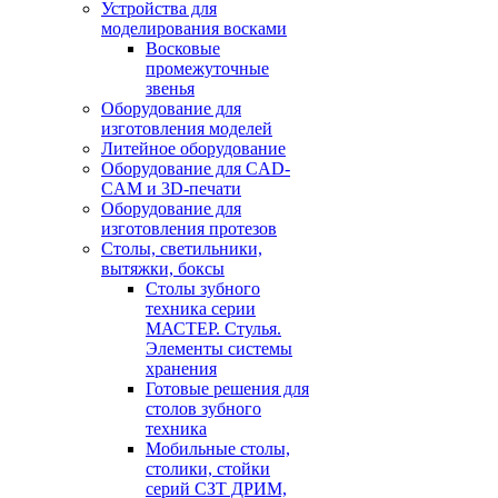
Устройства для
моделирования восками
Восковые
промежуточные
звенья
Оборудование для
изготовления моделей
Литейное оборудование
Оборудование для CAD-
CAM и 3D-печати
Оборудование для
изготовления протезов
Cтолы, светильники,
вытяжки, боксы
Столы зубного
техника серии
МАСТЕР. Стулья.
Элементы системы
хранения
Готовые решения для
столов зубного
техника
Мобильные столы,
столики, стойки
серий СЗТ ДРИМ,