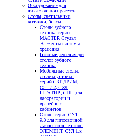
Оборудование для
изготовления протезов
Cтолы, светильники,
вытяжки, боксы
Столы зубного
техника серии
МАСТЕР. Стулья.
Элементы системы
хранения
Готовые решения для
столов зубного
техника
Мобильные столы,
столики, стойки
серий СЗТ ДРИМ,
СЗТ 7.2, СУЛ
ШТАТИВ, СПП для
лабораторий и
врачебных
кабинетов
Столы серии СУЛ
9.3 для гипсовочной.
Лабораторные столы
ЭЛЕМЕНТ, СУЛ 1.х