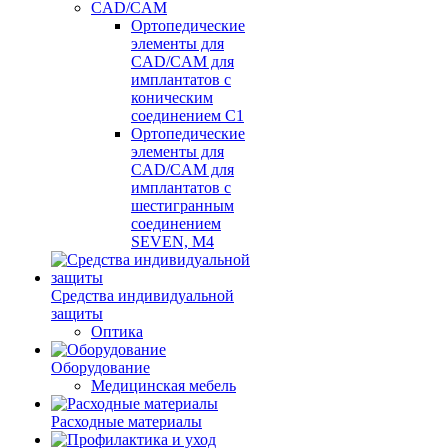
CAD/CAM
Ортопедические
элементы для
CAD/CAM для
имплантатов с
коническим
соединением С1
Ортопедические
элементы для
CAD/CAM для
имплантатов с
шестигранным
соединением
SEVEN, М4
Средства индивидуальной
защиты
Оптика
Оборудование
Медицинская мебель
Расходные материалы