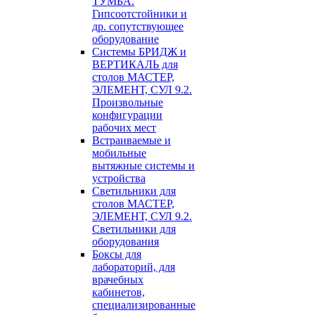
ТУМБА.
Гипсоотстойники и
др. сопутствующее
оборудование
Системы БРИДЖ и
ВЕРТИКАЛЬ для
столов МАСТЕР,
ЭЛЕМЕНТ, СУЛ 9.2.
Произвольные
конфигурации
рабочих мест
Встраиваемые и
мобильные
вытяжные системы и
устройства
Светильники для
столов МАСТЕР,
ЭЛЕМЕНТ, СУЛ 9.2.
Светильники для
оборудования
Боксы для
лабораторий, для
врачебных
кабинетов,
специализированные