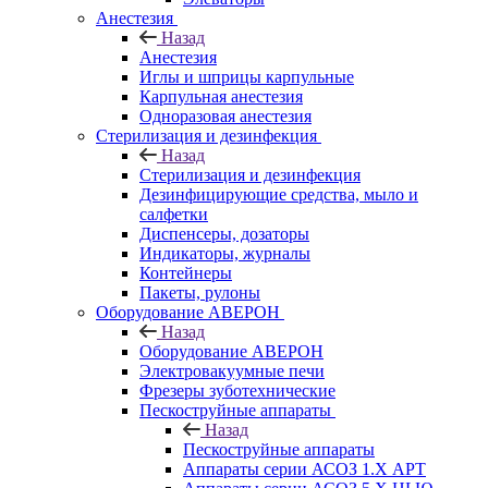
Анестезия
Назад
Анестезия
Иглы и шприцы карпульные
Карпульная анестезия
Одноразовая анестезия
Стерилизация и дезинфекция
Назад
Стерилизация и дезинфекция
Дезинфицирующие средства, мыло и
салфетки
Диспенсеры, дозаторы
Индикаторы, журналы
Контейнеры
Пакеты, рулоны
Оборудование АВЕРОН
Назад
Оборудование АВЕРОН
Электровакуумные печи
Фрезеры зуботехнические
Пескоструйные аппараты
Назад
Пескоструйные аппараты
Аппараты серии АСОЗ 1.Х АРТ