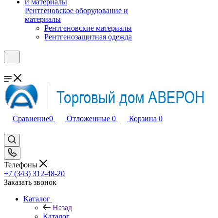
Рентгеновское оборудование и
материалы
Рентгеновские материалы
Рентгенозащитная одежда
Сравнение
0
Отложенные
0
Корзина
0
Телефоны
+7 (343) 312-48-20
Заказать звонок
Каталог
Назад
Каталог