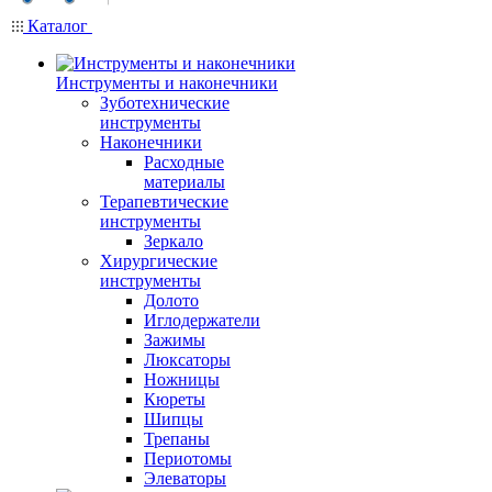
Каталог
Инструменты и наконечники
Зуботехнические
инструменты
Наконечники
Расходные
материалы
Терапевтические
инструменты
Зеркало
Хирургические
инструменты
Долото
Иглодержатели
Зажимы
Люксаторы
Ножницы
Кюреты
Шипцы
Трепаны
Периотомы
Элеваторы