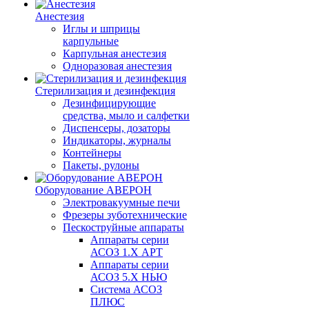
Анестезия
Иглы и шприцы
карпульные
Карпульная анестезия
Одноразовая анестезия
Стерилизация и дезинфекция
Дезинфицирующие
средства, мыло и салфетки
Диспенсеры, дозаторы
Индикаторы, журналы
Контейнеры
Пакеты, рулоны
Оборудование АВЕРОН
Электровакуумные печи
Фрезеры зуботехнические
Пескоструйные аппараты
Аппараты серии
АСОЗ 1.Х АРТ
Аппараты серии
АСОЗ 5.Х НЬЮ
Система АСОЗ
ПЛЮС