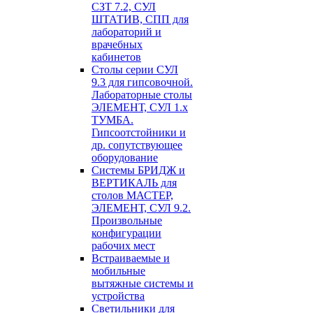
СЗТ 7.2, СУЛ
ШТАТИВ, СПП для
лабораторий и
врачебных
кабинетов
Столы серии СУЛ
9.3 для гипсовочной.
Лабораторные столы
ЭЛЕМЕНТ, СУЛ 1.х
ТУМБА.
Гипсоотстойники и
др. сопутствующее
оборудование
Системы БРИДЖ и
ВЕРТИКАЛЬ для
столов МАСТЕР,
ЭЛЕМЕНТ, СУЛ 9.2.
Произвольные
конфигурации
рабочих мест
Встраиваемые и
мобильные
вытяжные системы и
устройства
Светильники для