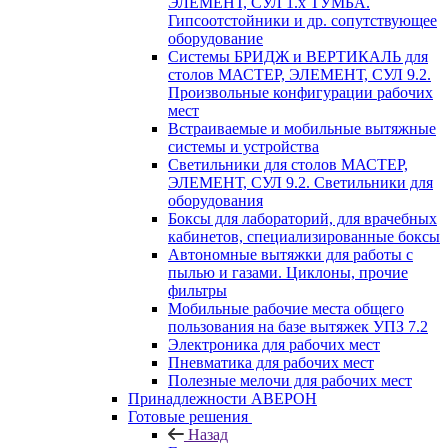
ЭЛЕМЕНТ, СУЛ 1.х ТУМБА.
Гипсоотстойники и др. сопутствующее
оборудование
Системы БРИДЖ и ВЕРТИКАЛЬ для
столов МАСТЕР, ЭЛЕМЕНТ, СУЛ 9.2.
Произвольные конфигурации рабочих
мест
Встраиваемые и мобильные вытяжные
системы и устройства
Светильники для столов МАСТЕР,
ЭЛЕМЕНТ, СУЛ 9.2. Светильники для
оборудования
Боксы для лабораторий, для врачебных
кабинетов, специализированные боксы
Автономные вытяжки для работы с
пылью и газами. Циклоны, прочие
фильтры
Мобильные рабочие места общего
пользования на базе вытяжек УПЗ 7.2
Электроника для рабочих мест
Пневматика для рабочих мест
Полезные мелочи для рабочих мест
Принадлежности АВЕРОН
Готовые решения
Назад