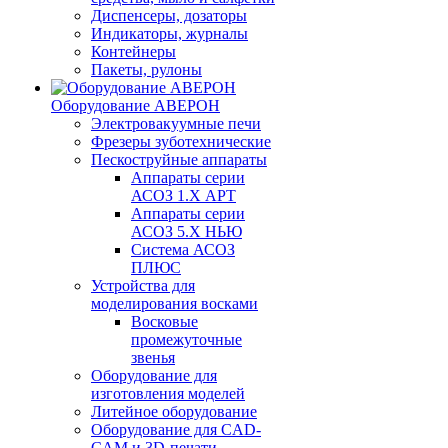
Диспенсеры, дозаторы
Индикаторы, журналы
Контейнеры
Пакеты, рулоны
Оборудование АВЕРОН
Электровакуумные печи
Фрезеры зуботехнические
Пескоструйные аппараты
Аппараты серии
АСОЗ 1.Х АРТ
Аппараты серии
АСОЗ 5.Х НЬЮ
Система АСОЗ
ПЛЮС
Устройства для
моделирования восками
Восковые
промежуточные
звенья
Оборудование для
изготовления моделей
Литейное оборудование
Оборудование для CAD-
CAM и 3D-печати