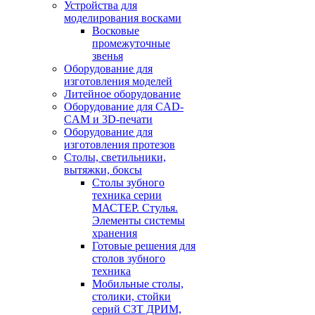
Устройства для
моделирования восками
Восковые
промежуточные
звенья
Оборудование для
изготовления моделей
Литейное оборудование
Оборудование для CAD-
CAM и 3D-печати
Оборудование для
изготовления протезов
Cтолы, светильники,
вытяжки, боксы
Столы зубного
техника серии
МАСТЕР. Стулья.
Элементы системы
хранения
Готовые решения для
столов зубного
техника
Мобильные столы,
столики, стойки
серий СЗТ ДРИМ,