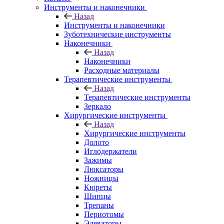
Инструменты и наконечники
Назад
Инструменты и наконечники
Зуботехнические инструменты
Наконечники
Назад
Наконечники
Расходные материалы
Терапевтические инструменты
Назад
Терапевтические инструменты
Зеркало
Хирургические инструменты
Назад
Хирургические инструменты
Долото
Иглодержатели
Зажимы
Люксаторы
Ножницы
Кюреты
Шипцы
Трепаны
Периотомы
Элеваторы