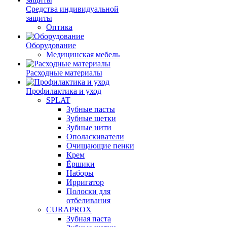
Средства индивидуальной
защиты
Оптика
Оборудование
Медицинская мебель
Расходные материалы
Профилактика и уход
SPLAT
Зубные пасты
Зубные щетки
Зубные нити
Ополаскиватели
Очищающие пенки
Крем
Ёршики
Наборы
Ирригатор
Полоски для
отбеливания
CURAPROX
Зубная паста