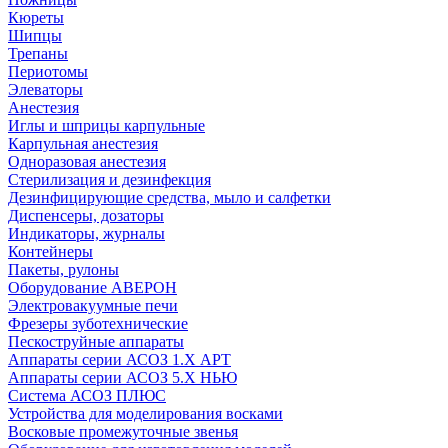
Кюреты
Шипцы
Трепаны
Периотомы
Элеваторы
Анестезия
Иглы и шприцы карпульные
Карпульная анестезия
Одноразовая анестезия
Стерилизация и дезинфекция
Дезинфицирующие средства, мыло и салфетки
Диспенсеры, дозаторы
Индикаторы, журналы
Контейнеры
Пакеты, рулоны
Оборудование АВЕРОН
Электровакуумные печи
Фрезеры зуботехнические
Пескоструйные аппараты
Аппараты серии АСОЗ 1.Х АРТ
Аппараты серии АСОЗ 5.Х НЬЮ
Система АСОЗ ПЛЮС
Устройства для моделирования восками
Восковые промежуточные звенья