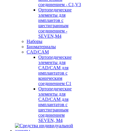
соединением - C1,V3
Ортопедические
элементы для
имплантов с
шестигранным
соединением -
SEVEN,M4
Наборы
Биоматериалы
CAD/CAM
Ортопедические
элементы для
CAD/CAM для
имплантатов с
коническим
соединением С1
Ортопедические
элементы для
CAD/CAM для
имплантатов с
шестигранным
соединением
SEVEN, М4