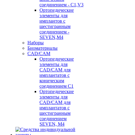
соединением - C1,V3
Ортопедические
элементы для
имплантов с
шестигранным
соединением -
SEVEN,M4
Наборы
Биоматериалы
CAD/CAM
Ортопедические
элементы для
CAD/CAM для
имплантатов с
коническим
соединением С1
Ортопедические
элементы для
CAD/CAM для
имплантатов с
шестигранным
соединением
SEVEN, М4