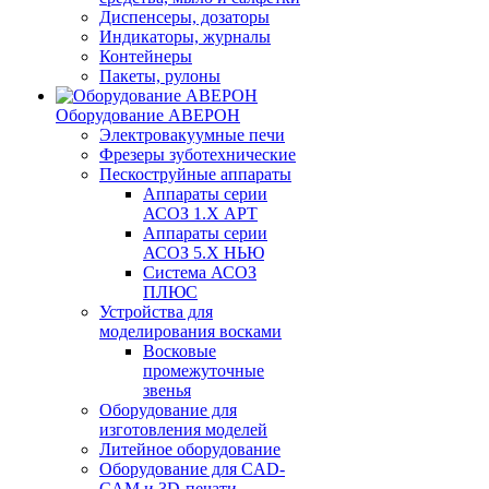
Диспенсеры, дозаторы
Индикаторы, журналы
Контейнеры
Пакеты, рулоны
Оборудование АВЕРОН
Электровакуумные печи
Фрезеры зуботехнические
Пескоструйные аппараты
Аппараты серии
АСОЗ 1.Х АРТ
Аппараты серии
АСОЗ 5.Х НЬЮ
Система АСОЗ
ПЛЮС
Устройства для
моделирования восками
Восковые
промежуточные
звенья
Оборудование для
изготовления моделей
Литейное оборудование
Оборудование для CAD-
CAM и 3D-печати