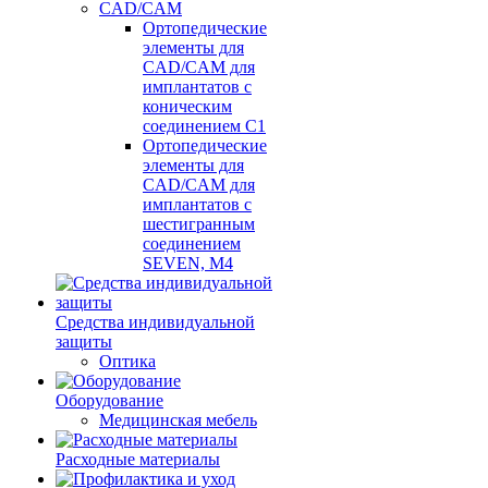
CAD/CAM
Ортопедические
элементы для
CAD/CAM для
имплантатов с
коническим
соединением С1
Ортопедические
элементы для
CAD/CAM для
имплантатов с
шестигранным
соединением
SEVEN, М4
Средства индивидуальной
защиты
Оптика
Оборудование
Медицинская мебель
Расходные материалы