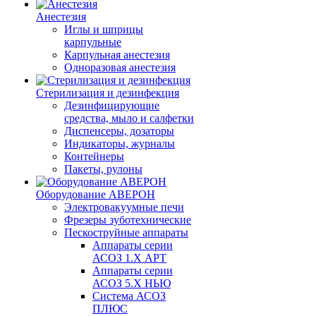
Анестезия
Иглы и шприцы
карпульные
Карпульная анестезия
Одноразовая анестезия
Стерилизация и дезинфекция
Дезинфицирующие
средства, мыло и салфетки
Диспенсеры, дозаторы
Индикаторы, журналы
Контейнеры
Пакеты, рулоны
Оборудование АВЕРОН
Электровакуумные печи
Фрезеры зуботехнические
Пескоструйные аппараты
Аппараты серии
АСОЗ 1.Х АРТ
Аппараты серии
АСОЗ 5.Х НЬЮ
Система АСОЗ
ПЛЮС