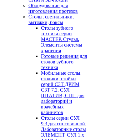
Оборудование для
изготовления протезов
Cтолы, светильники,
вытяжки, боксы
Столы зубного
техника серии
МАСТЕР. Стулья.
Элементы системы
хранения
Готовые решения для
столов зубного
техника
Мобильные столы,
столики, стойки
серий СЗТ ДРИМ,
СЗТ 7.2, СУЛ
ШТАТИВ, СПП для
лабораторий и
врачебных
кабинетов
Столы серии СУЛ
9.3 для гипсовочной.
Лабораторные столы
ЭЛЕМЕНТ, СУЛ 1.х