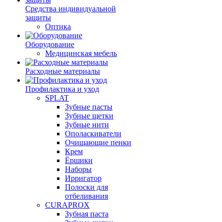
Средства индивидуальной
защиты
Оптика
Оборудование
Медицинская мебель
Расходные материалы
Профилактика и уход
SPLAT
Зубные пасты
Зубные щетки
Зубные нити
Ополаскиватели
Очищающие пенки
Крем
Ёршики
Наборы
Ирригатор
Полоски для
отбеливания
CURAPROX
Зубная паста