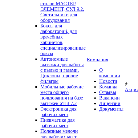
столов МАСТЕР,
ЭЛЕМЕНТ, СУЛ 9.2.
Светильники для
оборудования
Боксы для
лабораторий, для
врачебных
кабинетов,
специализированные
боксы
Автономные
Компания
вытяжки для работы
с пылью и газами.
О
Циклоны, прочие
компании
фильтры
Новости
Мобильные рабочие
Команда
Акци
места общего
Отзывы
пользования на базе
Вакансии
вытяжек УПЗ 7.2
Лицензии
Электроника для
Документы
рабочих мест
Пневматика для
рабочих мест
Полезные мелочи
для рабочих мест