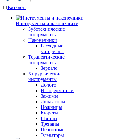
Каталог
Инструменты и наконечники
Зуботехнические
инструменты
Наконечники
Расходные
материалы
Терапевтические
инструменты
Зеркало
Хирургические
инструменты
Долото
Иглодержатели
Зажимы
Люксаторы
Ножницы
Кюреты
Шипцы
Трепаны
Периотомы
Элеваторы