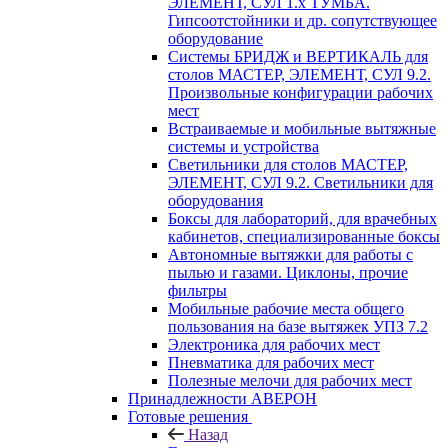
ЭЛЕМЕНТ, СУЛ 1.х ТУМБА.
Гипсоотстойники и др. сопутствующее
оборудование
Системы БРИДЖ и ВЕРТИКАЛЬ для
столов МАСТЕР, ЭЛЕМЕНТ, СУЛ 9.2.
Произвольные конфигурации рабочих
мест
Встраиваемые и мобильные вытяжные
системы и устройства
Светильники для столов МАСТЕР,
ЭЛЕМЕНТ, СУЛ 9.2. Светильники для
оборудования
Боксы для лабораторий, для врачебных
кабинетов, специализированные боксы
Автономные вытяжки для работы с
пылью и газами. Циклоны, прочие
фильтры
Мобильные рабочие места общего
пользования на базе вытяжек УПЗ 7.2
Электроника для рабочих мест
Пневматика для рабочих мест
Полезные мелочи для рабочих мест
Принадлежности АВЕРОН
Готовые решения
Назад