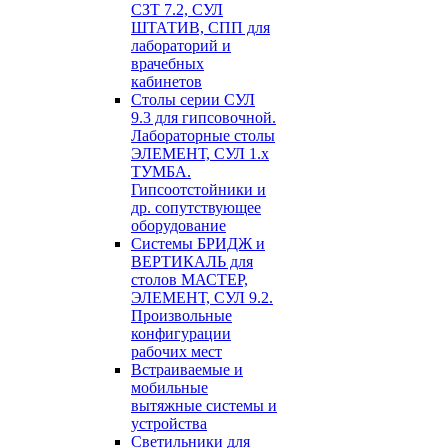
СЗТ 7.2, СУЛ
ШТАТИВ, СПП для
лабораторий и
врачебных
кабинетов
Столы серии СУЛ
9.3 для гипсовочной.
Лабораторные столы
ЭЛЕМЕНТ, СУЛ 1.х
ТУМБА.
Гипсоотстойники и
др. сопутствующее
оборудование
Системы БРИДЖ и
ВЕРТИКАЛЬ для
столов МАСТЕР,
ЭЛЕМЕНТ, СУЛ 9.2.
Произвольные
конфигурации
рабочих мест
Встраиваемые и
мобильные
вытяжные системы и
устройства
Светильники для