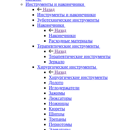
Инструменты и наконечники
Назад
Инструменты и наконечники
Зуботехнические инструменты
Наконечники
Назад
Наконечники
Расходные материалы
Терапевтические инструменты
Назад
Терапевтические инструменты
Зеркало
Хирургические инструменты
Назад
Хирургические инструменты
Долото
Иглодержатели
Зажимы
Люксаторы
Ножницы
Кюреты
Шипцы
Трепаны
Периотомы
Элеваторы