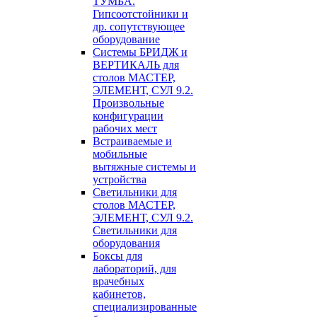
ТУМБА.
Гипсоотстойники и
др. сопутствующее
оборудование
Системы БРИДЖ и
ВЕРТИКАЛЬ для
столов МАСТЕР,
ЭЛЕМЕНТ, СУЛ 9.2.
Произвольные
конфигурации
рабочих мест
Встраиваемые и
мобильные
вытяжные системы и
устройства
Светильники для
столов МАСТЕР,
ЭЛЕМЕНТ, СУЛ 9.2.
Светильники для
оборудования
Боксы для
лабораторий, для
врачебных
кабинетов,
специализированные