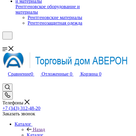
Рентгеновское оборудование и
материалы
Рентгеновские материалы
Рентгенозащитная одежда
Сравнение
0
Отложенные
0
Корзина
0
Телефоны
+7 (343) 312-48-20
Заказать звонок
Каталог
Назад
Каталог