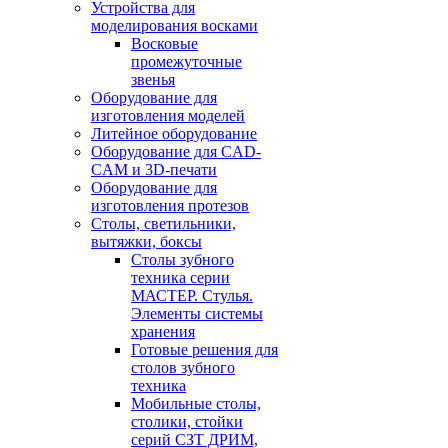
Устройства для
моделирования восками
Восковые
промежуточные
звенья
Оборудование для
изготовления моделей
Литейное оборудование
Оборудование для CAD-
CAM и 3D-печати
Оборудование для
изготовления протезов
Cтолы, светильники,
вытяжки, боксы
Столы зубного
техника серии
МАСТЕР. Стулья.
Элементы системы
хранения
Готовые решения для
столов зубного
техника
Мобильные столы,
столики, стойки
серий СЗТ ДРИМ,