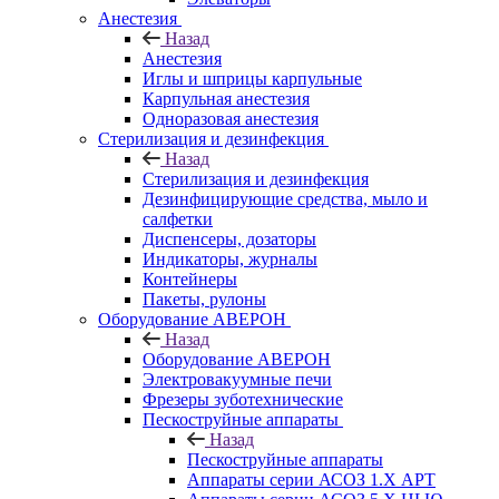
Анестезия
Назад
Анестезия
Иглы и шприцы карпульные
Карпульная анестезия
Одноразовая анестезия
Стерилизация и дезинфекция
Назад
Стерилизация и дезинфекция
Дезинфицирующие средства, мыло и
салфетки
Диспенсеры, дозаторы
Индикаторы, журналы
Контейнеры
Пакеты, рулоны
Оборудование АВЕРОН
Назад
Оборудование АВЕРОН
Электровакуумные печи
Фрезеры зуботехнические
Пескоструйные аппараты
Назад
Пескоструйные аппараты
Аппараты серии АСОЗ 1.Х АРТ