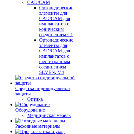
CAD/CAM
Ортопедические
элементы для
CAD/CAM для
имплантатов с
коническим
соединением С1
Ортопедические
элементы для
CAD/CAM для
имплантатов с
шестигранным
соединением
SEVEN, М4
Средства индивидуальной
защиты
Оптика
Оборудование
Медицинская мебель
Расходные материалы