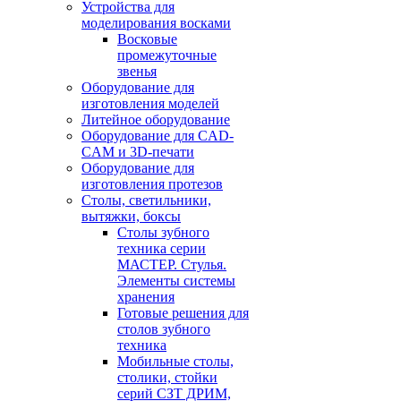
Устройства для
моделирования восками
Восковые
промежуточные
звенья
Оборудование для
изготовления моделей
Литейное оборудование
Оборудование для CAD-
CAM и 3D-печати
Оборудование для
изготовления протезов
Cтолы, светильники,
вытяжки, боксы
Столы зубного
техника серии
МАСТЕР. Стулья.
Элементы системы
хранения
Готовые решения для
столов зубного
техника
Мобильные столы,
столики, стойки
серий СЗТ ДРИМ,