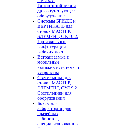
ТУМБА.
Гипсоотстойники и
др. сопутствующее
оборудование
Системы БРИДЖ и
ВЕРТИКАЛЬ для
столов МАСТЕР,
ЭЛЕМЕНТ, СУЛ 9.2.
Произвольные
конфигурации
рабочих мест
Встраиваемые и
мобильные
вытяжные системы и
устройства
Светильники для
столов МАСТЕР,
ЭЛЕМЕНТ, СУЛ 9.2.
Светильники для
оборудования
Боксы для
лабораторий, для
врачебных
кабинетов,
специализированные