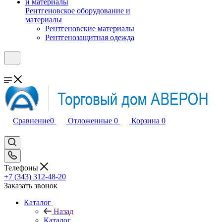
Рентгеновское оборудование и
материалы
Рентгеновские материалы
Рентгенозащитная одежда
Сравнение
0
Отложенные
0
Корзина
0
Телефоны
+7 (343) 312-48-20
Заказать звонок
Каталог
Назад
Каталог