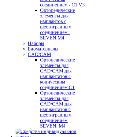
соединением - C1,V3
Ортопедические
элементы для
имплантов с
шестигранным
соединением -
SEVEN,M4
Наборы
Биоматериалы
CAD/CAM
Ортопедические
элементы для
CAD/CAM для
имплантатов с
коническим
соединением С1
Ортопедические
элементы для
CAD/CAM для
имплантатов с
шестигранным
соединением
SEVEN, М4