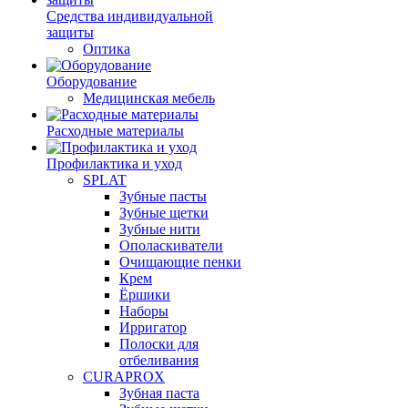
Средства индивидуальной
защиты
Оптика
Оборудование
Медицинская мебель
Расходные материалы
Профилактика и уход
SPLAT
Зубные пасты
Зубные щетки
Зубные нити
Ополаскиватели
Очищающие пенки
Крем
Ёршики
Наборы
Ирригатор
Полоски для
отбеливания
CURAPROX
Зубная паста