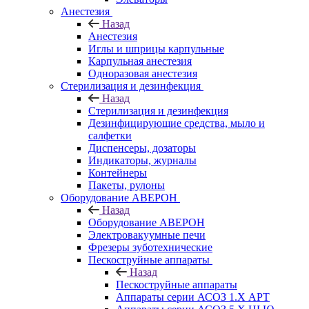
Анестезия
Назад
Анестезия
Иглы и шприцы карпульные
Карпульная анестезия
Одноразовая анестезия
Стерилизация и дезинфекция
Назад
Стерилизация и дезинфекция
Дезинфицирующие средства, мыло и
салфетки
Диспенсеры, дозаторы
Индикаторы, журналы
Контейнеры
Пакеты, рулоны
Оборудование АВЕРОН
Назад
Оборудование АВЕРОН
Электровакуумные печи
Фрезеры зуботехнические
Пескоструйные аппараты
Назад
Пескоструйные аппараты
Аппараты серии АСОЗ 1.Х АРТ