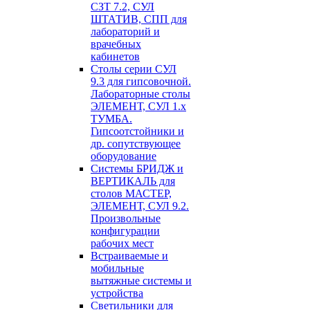
СЗТ 7.2, СУЛ
ШТАТИВ, СПП для
лабораторий и
врачебных
кабинетов
Столы серии СУЛ
9.3 для гипсовочной.
Лабораторные столы
ЭЛЕМЕНТ, СУЛ 1.х
ТУМБА.
Гипсоотстойники и
др. сопутствующее
оборудование
Системы БРИДЖ и
ВЕРТИКАЛЬ для
столов МАСТЕР,
ЭЛЕМЕНТ, СУЛ 9.2.
Произвольные
конфигурации
рабочих мест
Встраиваемые и
мобильные
вытяжные системы и
устройства
Светильники для