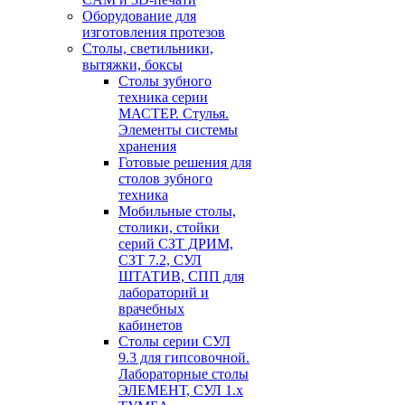
Оборудование для
изготовления протезов
Cтолы, светильники,
вытяжки, боксы
Столы зубного
техника серии
МАСТЕР. Стулья.
Элементы системы
хранения
Готовые решения для
столов зубного
техника
Мобильные столы,
столики, стойки
серий СЗТ ДРИМ,
СЗТ 7.2, СУЛ
ШТАТИВ, СПП для
лабораторий и
врачебных
кабинетов
Столы серии СУЛ
9.3 для гипсовочной.
Лабораторные столы
ЭЛЕМЕНТ, СУЛ 1.х