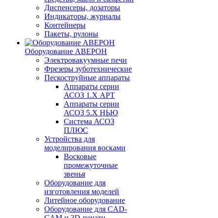
Диспенсеры, дозаторы
Индикаторы, журналы
Контейнеры
Пакеты, рулоны
Оборудование АВЕРОН
Электровакуумные печи
Фрезеры зуботехнические
Пескоструйные аппараты
Аппараты серии
АСОЗ 1.Х АРТ
Аппараты серии
АСОЗ 5.Х НЬЮ
Система АСОЗ
ПЛЮС
Устройства для
моделирования восками
Восковые
промежуточные
звенья
Оборудование для
изготовления моделей
Литейное оборудование
Оборудование для CAD-
CAM и 3D-печати