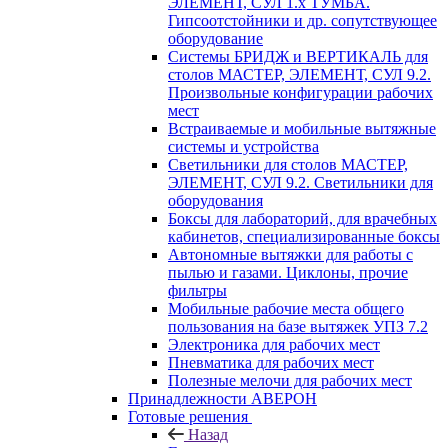
ЭЛЕМЕНТ, СУЛ 1.х ТУМБА.
Гипсоотстойники и др. сопутствующее
оборудование
Системы БРИДЖ и ВЕРТИКАЛЬ для
столов МАСТЕР, ЭЛЕМЕНТ, СУЛ 9.2.
Произвольные конфигурации рабочих
мест
Встраиваемые и мобильные вытяжные
системы и устройства
Светильники для столов МАСТЕР,
ЭЛЕМЕНТ, СУЛ 9.2. Светильники для
оборудования
Боксы для лабораторий, для врачебных
кабинетов, специализированные боксы
Автономные вытяжки для работы с
пылью и газами. Циклоны, прочие
фильтры
Мобильные рабочие места общего
пользования на базе вытяжек УПЗ 7.2
Электроника для рабочих мест
Пневматика для рабочих мест
Полезные мелочи для рабочих мест
Принадлежности АВЕРОН
Готовые решения
Назад