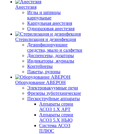
Анестезия
Иглы и шприцы
карпульные
Карпульная анестезия
Одноразовая анестезия
Стерилизация и дезинфекция
Дезинфицирующие
средства, мыло и салфетки
Диспенсеры, дозаторы
Индикаторы, журналы
Контейнеры
Пакеты, рулоны
Оборудование АВЕРОН
Электровакуумные печи
Фрезеры зуботехнические
Пескоструйные аппараты
Аппараты серии
АСОЗ 1.Х АРТ
Аппараты серии
АСОЗ 5.Х НЬЮ
Система АСОЗ
ПЛЮС