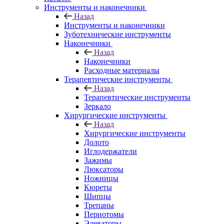
Инструменты и наконечники
Назад
Инструменты и наконечники
Зуботехнические инструменты
Наконечники
Назад
Наконечники
Расходные материалы
Терапевтические инструменты
Назад
Терапевтические инструменты
Зеркало
Хирургические инструменты
Назад
Хирургические инструменты
Долото
Иглодержатели
Зажимы
Люксаторы
Ножницы
Кюреты
Шипцы
Трепаны
Периотомы
Элеваторы