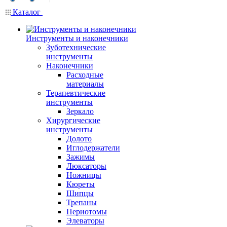
Каталог
Инструменты и наконечники
Зуботехнические
инструменты
Наконечники
Расходные
материалы
Терапевтические
инструменты
Зеркало
Хирургические
инструменты
Долото
Иглодержатели
Зажимы
Люксаторы
Ножницы
Кюреты
Шипцы
Трепаны
Периотомы
Элеваторы