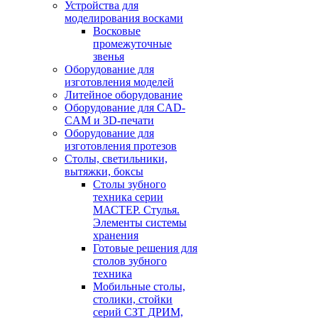
Устройства для
моделирования восками
Восковые
промежуточные
звенья
Оборудование для
изготовления моделей
Литейное оборудование
Оборудование для CAD-
CAM и 3D-печати
Оборудование для
изготовления протезов
Cтолы, светильники,
вытяжки, боксы
Столы зубного
техника серии
МАСТЕР. Стулья.
Элементы системы
хранения
Готовые решения для
столов зубного
техника
Мобильные столы,
столики, стойки
серий СЗТ ДРИМ,