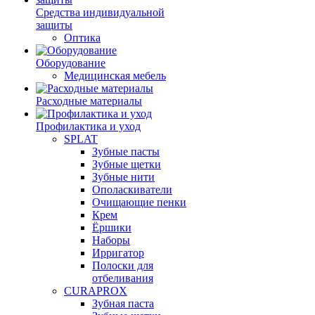
Средства индивидуальной
защиты
Оптика
Оборудование
Медицинская мебель
Расходные материалы
Профилактика и уход
SPLAT
Зубные пасты
Зубные щетки
Зубные нити
Ополаскиватели
Очищающие пенки
Крем
Ёршики
Наборы
Ирригатор
Полоски для
отбеливания
CURAPROX
Зубная паста