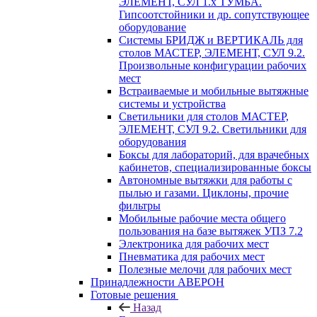
ЭЛЕМЕНТ, СУЛ 1.х ТУМБА.
Гипсоотстойники и др. сопутствующее
оборудование
Системы БРИДЖ и ВЕРТИКАЛЬ для
столов МАСТЕР, ЭЛЕМЕНТ, СУЛ 9.2.
Произвольные конфигурации рабочих
мест
Встраиваемые и мобильные вытяжные
системы и устройства
Светильники для столов МАСТЕР,
ЭЛЕМЕНТ, СУЛ 9.2. Светильники для
оборудования
Боксы для лабораторий, для врачебных
кабинетов, специализированные боксы
Автономные вытяжки для работы с
пылью и газами. Циклоны, прочие
фильтры
Мобильные рабочие места общего
пользования на базе вытяжек УПЗ 7.2
Электроника для рабочих мест
Пневматика для рабочих мест
Полезные мелочи для рабочих мест
Принадлежности АВЕРОН
Готовые решения
Назад