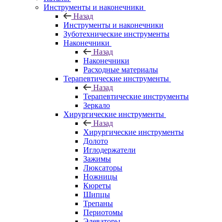
Инструменты и наконечники
Назад
Инструменты и наконечники
Зуботехнические инструменты
Наконечники
Назад
Наконечники
Расходные материалы
Терапевтические инструменты
Назад
Терапевтические инструменты
Зеркало
Хирургические инструменты
Назад
Хирургические инструменты
Долото
Иглодержатели
Зажимы
Люксаторы
Ножницы
Кюреты
Шипцы
Трепаны
Периотомы
Элеваторы