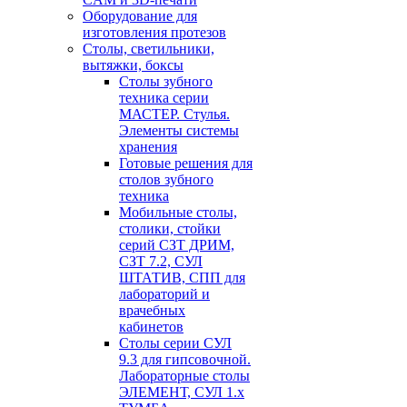
Оборудование для
изготовления протезов
Cтолы, светильники,
вытяжки, боксы
Столы зубного
техника серии
МАСТЕР. Стулья.
Элементы системы
хранения
Готовые решения для
столов зубного
техника
Мобильные столы,
столики, стойки
серий СЗТ ДРИМ,
СЗТ 7.2, СУЛ
ШТАТИВ, СПП для
лабораторий и
врачебных
кабинетов
Столы серии СУЛ
9.3 для гипсовочной.
Лабораторные столы
ЭЛЕМЕНТ, СУЛ 1.х