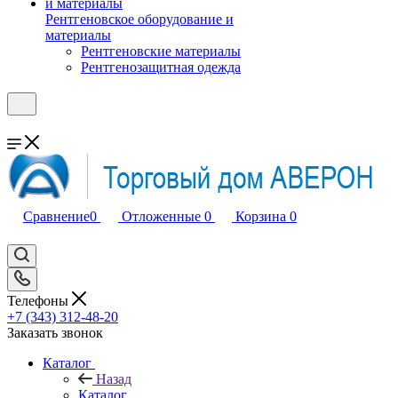
Рентгеновское оборудование и
материалы
Рентгеновские материалы
Рентгенозащитная одежда
Сравнение
0
Отложенные
0
Корзина
0
Телефоны
+7 (343) 312-48-20
Заказать звонок
Каталог
Назад
Каталог