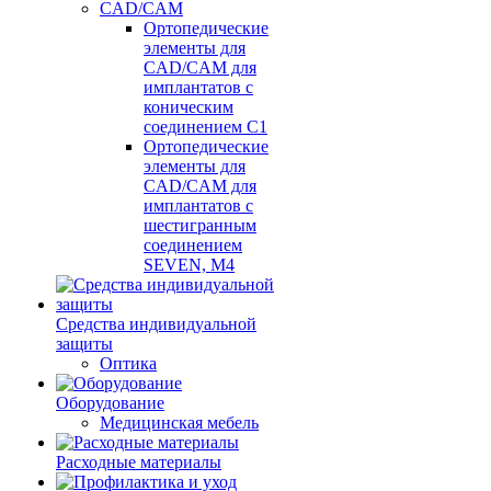
CAD/CAM
Ортопедические
элементы для
CAD/CAM для
имплантатов с
коническим
соединением С1
Ортопедические
элементы для
CAD/CAM для
имплантатов с
шестигранным
соединением
SEVEN, М4
Средства индивидуальной
защиты
Оптика
Оборудование
Медицинская мебель
Расходные материалы