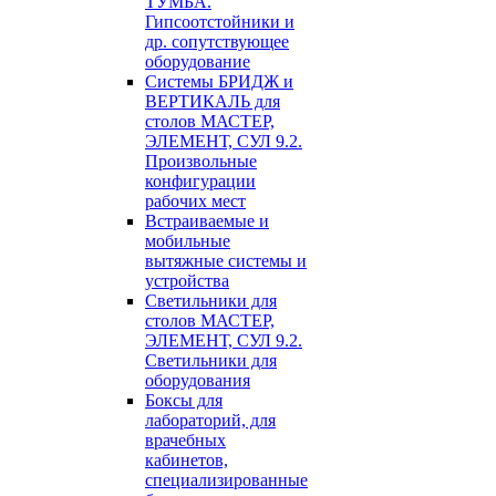
ТУМБА.
Гипсоотстойники и
др. сопутствующее
оборудование
Системы БРИДЖ и
ВЕРТИКАЛЬ для
столов МАСТЕР,
ЭЛЕМЕНТ, СУЛ 9.2.
Произвольные
конфигурации
рабочих мест
Встраиваемые и
мобильные
вытяжные системы и
устройства
Светильники для
столов МАСТЕР,
ЭЛЕМЕНТ, СУЛ 9.2.
Светильники для
оборудования
Боксы для
лабораторий, для
врачебных
кабинетов,
специализированные