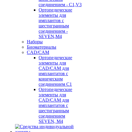
соединением - C1,V3
Ортопедические
элементы для
имплантов с
шестигранным
соединением -
SEVEN,M4
Наборы
Биоматериалы
CAD/CAM
Ортопедические
элементы для
CAD/CAM для
имплантатов с
коническим
соединением С1
Ортопедические
элементы для
CAD/CAM для
имплантатов с
шестигранным
соединением
SEVEN, М4