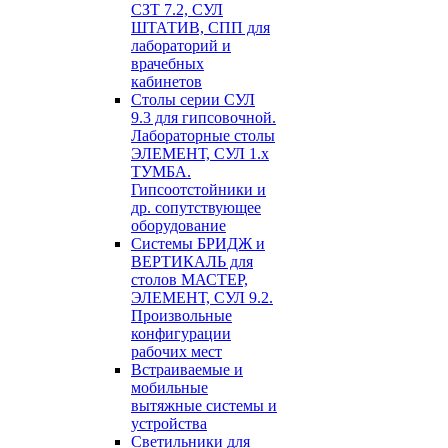
СЗТ 7.2, СУЛ
ШТАТИВ, СПП для
лабораторий и
врачебных
кабинетов
Столы серии СУЛ
9.3 для гипсовочной.
Лабораторные столы
ЭЛЕМЕНТ, СУЛ 1.х
ТУМБА.
Гипсоотстойники и
др. сопутствующее
оборудование
Системы БРИДЖ и
ВЕРТИКАЛЬ для
столов МАСТЕР,
ЭЛЕМЕНТ, СУЛ 9.2.
Произвольные
конфигурации
рабочих мест
Встраиваемые и
мобильные
вытяжные системы и
устройства
Светильники для