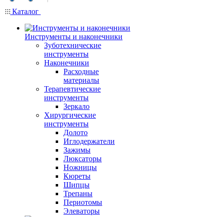
Каталог
Инструменты и наконечники
Зуботехнические
инструменты
Наконечники
Расходные
материалы
Терапевтические
инструменты
Зеркало
Хирургические
инструменты
Долото
Иглодержатели
Зажимы
Люксаторы
Ножницы
Кюреты
Шипцы
Трепаны
Периотомы
Элеваторы