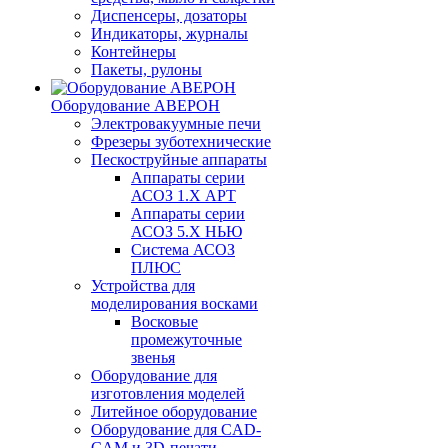
Диспенсеры, дозаторы
Индикаторы, журналы
Контейнеры
Пакеты, рулоны
Оборудование АВЕРОН
Электровакуумные печи
Фрезеры зуботехнические
Пескоструйные аппараты
Аппараты серии
АСОЗ 1.Х АРТ
Аппараты серии
АСОЗ 5.Х НЬЮ
Система АСОЗ
ПЛЮС
Устройства для
моделирования восками
Восковые
промежуточные
звенья
Оборудование для
изготовления моделей
Литейное оборудование
Оборудование для CAD-
CAM и 3D-печати