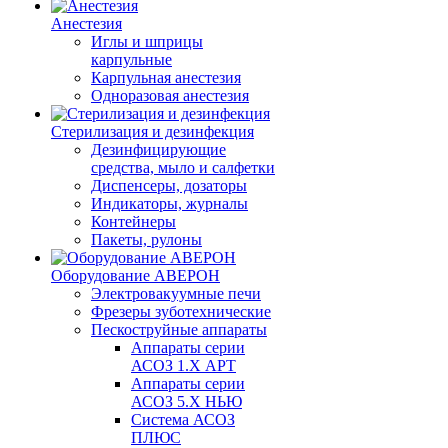
Анестезия
Иглы и шприцы
карпульные
Карпульная анестезия
Одноразовая анестезия
Стерилизация и дезинфекция
Дезинфицирующие
средства, мыло и салфетки
Диспенсеры, дозаторы
Индикаторы, журналы
Контейнеры
Пакеты, рулоны
Оборудование АВЕРОН
Электровакуумные печи
Фрезеры зуботехнические
Пескоструйные аппараты
Аппараты серии
АСОЗ 1.Х АРТ
Аппараты серии
АСОЗ 5.Х НЬЮ
Система АСОЗ
ПЛЮС