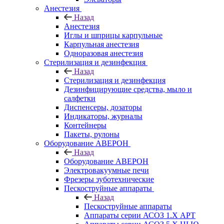
Анестезия
Назад
Анестезия
Иглы и шприцы карпульные
Карпульная анестезия
Одноразовая анестезия
Стерилизация и дезинфекция
Назад
Стерилизация и дезинфекция
Дезинфицирующие средства, мыло и
салфетки
Диспенсеры, дозаторы
Индикаторы, журналы
Контейнеры
Пакеты, рулоны
Оборудование АВЕРОН
Назад
Оборудование АВЕРОН
Электровакуумные печи
Фрезеры зуботехнические
Пескоструйные аппараты
Назад
Пескоструйные аппараты
Аппараты серии АСОЗ 1.Х АРТ